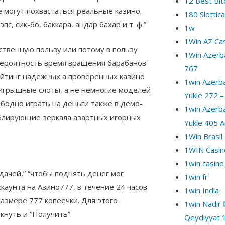
12 Best Bit
 могут похвастаться реальные казино.
180 Slottic
с, сик-бо, баккара, андар бахар и т. ф.”
1w
1Win AZ Ca
ственную пользу или потому в пользу
1Win Azerba
 вероятность время вращения барабанов
767
ейтинг надежных а проверенных казино
1win Azerba
ыигрышные слоты, а не немногие моделей
Yukle 272 –
бодно играть на деньги также в демо-
1win Azerba
блирующие зеркала азартных игорных
Yukle 405 A
1Win Brasil
1WIN Casino
1win casino
ачей,” “чтобы поднять денег мог
1win fr
каунта на Азино777, в течение 24 часов
1win India
азмере 777 копеечки. Для этого
1win Nadir 
кнуть и “Получить”.
Qeydiyyat 