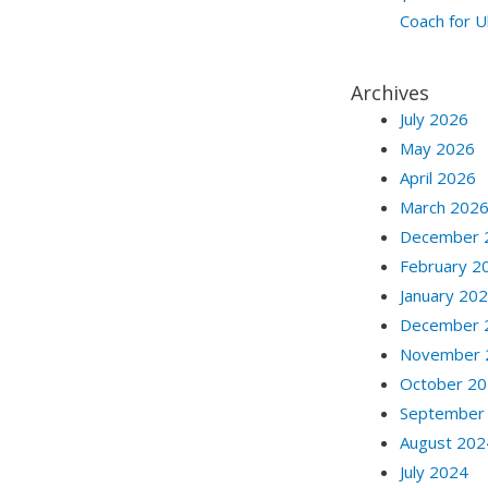
Coach for U
Archives
July 2026
May 2026
April 2026
March 202
December 
February 2
January 20
December 
November 
October 2
September
August 202
July 2024