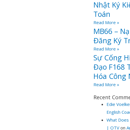
k
Nhật Ký K
-
Toán
f
Read More »
MB66 – Nạp
Đăng Ký T
Read More »
Sự Cống H
Đạo F168 T
Hóa Công 
Read More »
Recent Comm
Edie Voelke
English Coa
What Does 
| OTV
on
A