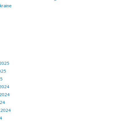
kraine
6
2025
025
25
2024
2024
024
 2024
4