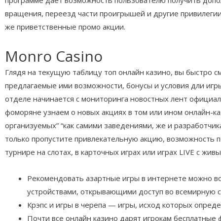
вращения, переезд части проигрышей и другие привилеги
же приветственные промо акции.
Monro Casino
Глядя на текущую таблицу топ онлайн казино, вы быстро 
предлагаемые ими возможности, бонусы и условия дли игр
отделе начинается с мониторинга новостных лент официа
фоморяне узнаем о новых акциях в том или ином онлайн-ка
организуемых” “как самими заведениями, же и разработчик
только пропустите привлекательную акцию, возможность 
турнире на слотах, в карточных играх или играх LIVE с жи
Рекомендовать азартные игры в интернете можно вс
устройствами, открывающими доступ во всемирную с
Крэпс и игры в черепа — игры, исход которых опреде
Почти все онлайн казино дарят игрокам бесплатные