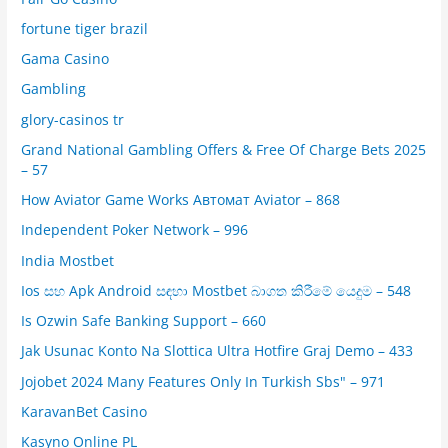
fortune tiger brazil
Gama Casino
Gambling
glory-casinos tr
Grand National Gambling Offers & Free Of Charge Bets 2025
– 57
How Aviator Game Works Автомат Aviator – 868
Independent Poker Network – 996
India Mostbet
Ios සහ Apk Android සඳහා Mostbet බාගත කිරීමේ යෙදුම – 548
Is Ozwin Safe Banking Support – 660
Jak Usunac Konto Na Slottica Ultra Hotfire Graj Demo – 433
Jojobet 2024 Many Features Only In Turkish Sbs" – 971
KaravanBet Casino
Kasyno Online PL