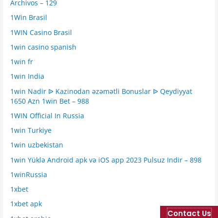
Archivos – 129
1Win Brasil
1WIN Casino Brasil
1win casino spanish
1win fr
1win India
1win Nadir ᐉ Kazinodan əzəmətli Bonuslar ᐉ Qeydiyyat
1650 Azn 1win Bet – 988
1WIN Official In Russia
1win Turkiye
1win uzbekistan
1win Yüklə Android apk və iOS app 2023 Pulsuz Indir – 898
1winRussia
1xbet
1xbet apk
Contact Us