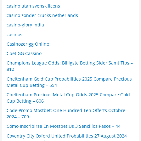
casino utan svensk licens
casino zonder crucks netherlands
casino-glory india
casinos
Casinozer gg Online
Cbet GG Cassino
Champions League Odds: Billigste Betting Sider Samt Tips –
812
Cheltenham Gold Cup Probabilities 2025 Compare Precious
Metal Cup Betting – 554
Cheltenham Precious Metal Cup Odds 2025 Compare Gold
Cup Betting – 606
Code Promo Mostbet: One Hundred Ten Offerts Octobre
2024 – 709
Cómo Inscribirse En Mostbet Us 3 Sencillos Pasos – 44
Coventry City Oxford United Probabilities 27 August 2024