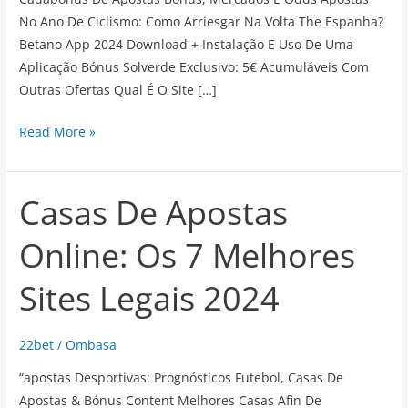
m
No Ano De Ciclismo: Como Arriesgar Na Volta The Espanha?
Betano App 2024 Download + Instalação E Uso De Uma
Aplicação Bónus Solverde Exclusivo: 5€ Acumuláveis Com
Outras Ofertas Qual É O Site […]
Read More »
Casas De Apostas
Casas
De
Online: Os 7 Melhores
Apostas
Online:
Sites Legais 2024
Os
7
Melhores
22bet
/
Ombasa
Sites
“apostas Desportivas: Prognósticos Futebol, Casas De
Legais
Apostas & Bónus Content Melhores Casas Afin De
2024