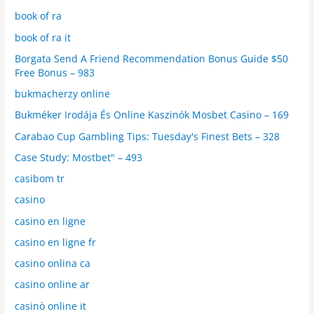
book of ra
book of ra it
Borgata Send A Friend Recommendation Bonus Guide $50
Free Bonus – 983
bukmacherzy online
Bukméker Irodája És Online Kaszinók Mosbet Casino – 169
Carabao Cup Gambling Tips: Tuesday's Finest Bets – 328
Case Study: Mostbet" – 493
casibom tr
casino
casino en ligne
casino en ligne fr
casino onlina ca
casino online ar
casinò online it