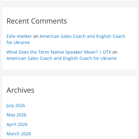
Recent Comments
Edie Voelker
on
American Sales Coach and English Coach
for Ukraine
What Does the Term ‘Native Speaker’ Mean? | OTV
on
American Sales Coach and English Coach for Ukraine
Archives
July 2026
May 2026
April 2026
March 2026