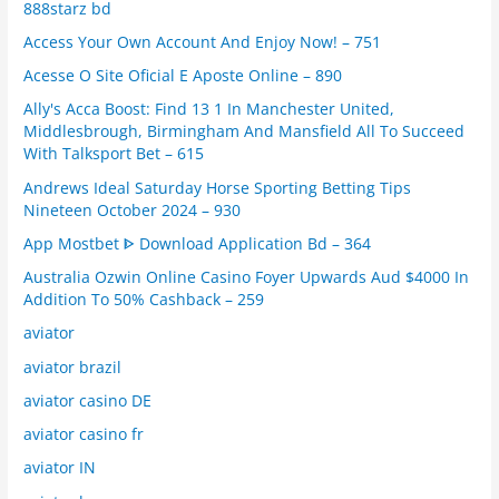
888starz bd
Access Your Own Account And Enjoy Now! – 751
Acesse O Site Oficial E Aposte Online – 890
Ally's Acca Boost: Find 13 1 In Manchester United,
Middlesbrough, Birmingham And Mansfield All To Succeed
With Talksport Bet – 615
Andrews Ideal Saturday Horse Sporting Betting Tips
Nineteen October 2024 – 930
App Mostbet ᐈ Download Application Bd – 364
Australia Ozwin Online Casino Foyer Upwards Aud $4000 In
Addition To 50% Cashback – 259
aviator
aviator brazil
aviator casino DE
aviator casino fr
aviator IN