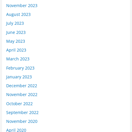
November 2023
August 2023
July 2023
June 2023
May 2023
April 2023
March 2023
February 2023
January 2023
December 2022
November 2022
October 2022
September 2022
November 2020
April 2020