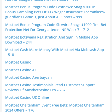
Mostbet Bonus Program Code Postnews: Snag $200 In
Bonus Gambling Bets Or $1k Wager Insurance For Yankees-
guardians Game 3, Just About All Sports – 999
Mostbet Bonus Program Code Sbkwire Snags $1000 First Bet
Protection Net For Georgia-texas, Nfl Week 7 – 712
Mostbet Botswana Registration And Sign In Mobile App
Download – 244
Mostbet Cash Make Money With Mostbet Via Mobcash App
– 518
Mostbet Casino
Mostbet Casino AZ
Mostbet Casino Azerbaycan
Mostbet Casino Testimonials Read Customer Support
Reviews Of Mostbetcasino Pro – 267
Mostbet Casino UZ Online
Mostbet Cheltenham Event Free Bets: Mostbet Cheltenham
2024 Offers – 176