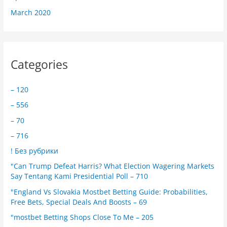
March 2020
Categories
– 120
– 556
– 70
– 716
! Без рубрики
"Can Trump Defeat Harris? What Election Wagering Markets
Say Tentang Kami Presidential Poll – 710
"England Vs Slovakia Mostbet Betting Guide: Probabilities,
Free Bets, Special Deals And Boosts – 69
"mostbet Betting Shops Close To Me – 205