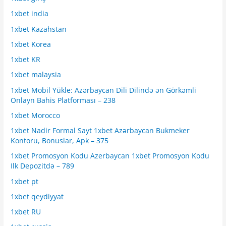
1xbet india
1xbet Kazahstan
1xbet Korea
1xbet KR
1xbet malaysia
1xbet Mobil Yükle: Azərbaycan Dili Dilində ən Görkəmli
Onlayn Bahis Platforması – 238
1xbet Morocco
1xbet Nadir Formal Sayt 1xbet Azərbaycan Bukmeker
Kontoru, Bonuslar, Apk – 375
1xbet Promosyon Kodu Azerbaycan 1xbet Promosyon Kodu
Ilk Depozitdə – 789
1xbet pt
1xbet qeydiyyat
1xbet RU