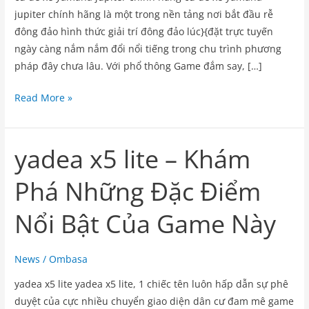
m
Thế
jupiter chính hãng là một trong nền tảng nơi bắt đầu rễ
Giới
đông đảo hình thức giải trí đông đảo lúc}{đặt trực tuyến
Giải
ngày càng nắm nắm đổi nổi tiếng trong chu trình phương
Trí
pháp đây chưa lâu. Với phổ thông Game đắm say, […]
Mới
Mẻ
Read More »
và
Đầy
Hấp
yadea x5 lite – Khám
yadea
Dẫn
x5
Phá Những Đặc Điểm
lite
–
Nổi Bật Của Game Này
Khám
Phá
Những
News
/
Ombasa
Đặc
yadea x5 lite yadea x5 lite, 1 chiếc tên luôn hấp dẫn sự phê
Điểm
duyệt của cực nhiều chuyển giao diện dân cư đam mê game
Nổi