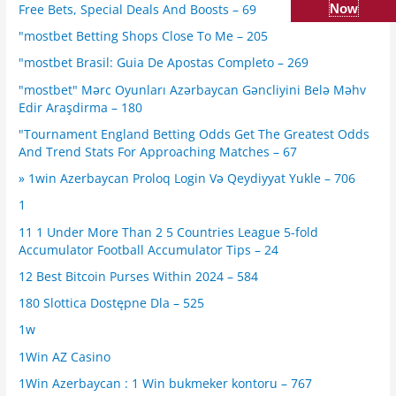
Free Bets, Special Deals And Boosts – 69
Now
"mostbet Betting Shops Close To Me – 205
"mostbet Brasil: Guia De Apostas Completo – 269
"mostbet" Mərc Oyunları Azərbaycan Gəncliyini Belə Məhv
Edir Araşdirma – 180
"Tournament England Betting Odds Get The Greatest Odds
And Trend Stats For Approaching Matches – 67
» 1win Azerbaycan Proloq Login Və Qeydiyyat Yukle – 706
1
11 1 Under More Than 2 5 Countries League 5-fold
Accumulator Football Accumulator Tips – 24
12 Best Bitcoin Purses Within 2024 – 584
180 Slottica Dostępne Dla – 525
1w
1Win AZ Casino
1Win Azerbaycan : 1 Win bukmeker kontoru – 767