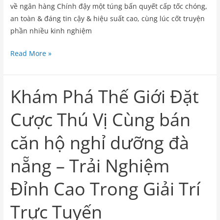
về ngân hàng Chính đậy một túng bấn quyết cấp tốc chóng,
Quyết
an toàn & đáng tin cậy & hiệu suất cao, cùng lúc cốt truyện
&
phần nhiều kinh nghiệm
Lưu
Ý
Read More »
Khám Phá Thế Giới Đặt
Khám
Phá
Cược Thú Vị Cùng bán
Thế
Giới
căn hộ nghỉ dưỡng đà
Đặt
Cược
nẵng – Trải Nghiệm
Thú
Vị
Đỉnh Cao Trong Giải Trí
Cùng
bán
Trực Tuyến
căn