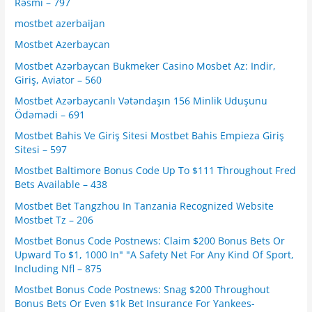
Rəsmi – 797
mostbet azerbaijan
Mostbet Azerbaycan
Mostbet Azərbaycan Bukmeker Casino Мosbet Az: Indir,
Giriş, Aviator – 560
Mostbet Azərbaycanlı Vətəndaşın 156 Minlik Uduşunu
Ödəmədi – 691
Mostbet Bahis Ve Giriş Sitesi Mostbet Bahis Empieza Giriş
Sitesi – 597
Mostbet Baltimore Bonus Code Up To $111 Throughout Fred
Bets Available – 438
Mostbet Bet Tangzhou In Tanzania Recognized Website
Mostbet Tz – 206
Mostbet Bonus Code Postnews: Claim $200 Bonus Bets Or
Upward To $1, 1000 In" "A Safety Net For Any Kind Of Sport,
Including Nfl – 875
Mostbet Bonus Code Postnews: Snag $200 Throughout
Bonus Bets Or Even $1k Bet Insurance For Yankees-