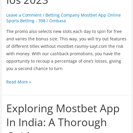
Apk
And
Leave a Comment
/
Betting Company Mostbet App Online
Ios
Sports Betting - 398
/
Ombasa
2023
The promo also selects new slots each day to spin for free
and varies the bonus size. This way, you will try out features
of different titles without mostbet-rasmiy-sayt.com the risk
with money. With our cashback promotions, you have the
opportunity to recoup a percentage of one’s losses, giving
you a second chance to turn
Read More »
Exploring Mostbet App
Exploring
Mostbet
In India: A Thorough
App
In