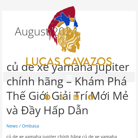
Skip
Post
to
pagination
content
August 2024
củ de xe yamaha jupiter
củ
de
chính hãng – Khám Phá
xe
yamaha
Thế Giới Giải Trí Mới Mẻ
T
I
L
F
jupiter
e
n
i
a
chính
l
s
n
c
và Đầy Hấp Dẫn
hãng
e
t
k
e
g
a
e
b
–
r
g
d
o
Khám
News
/
Ombasa
a
r
i
o
Phá
m
a
n
k
củ de xe yamaha jupiter chính hãng củ de xe yamaha