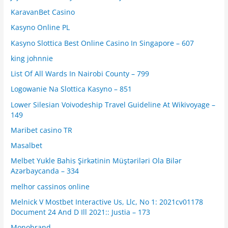
KaravanBet Casino
Kasyno Online PL
Kasyno Slottica Best Online Casino In Singapore – 607
king johnnie
List Of All Wards In Nairobi County – 799
Logowanie Na Slottica Kasyno – 851
Lower Silesian Voivodeship Travel Guideline At Wikivoyage –
149
Maribet casino TR
Masalbet
Melbet Yukle Bahis Şirkətinin Müştəriləri Ola Bilər
Azərbaycanda – 334
melhor cassinos online
Melnick V Mostbet Interactive Us, Llc, No 1: 2021cv01178
Document 24 And D Ill 2021:: Justia – 173
Monobrand