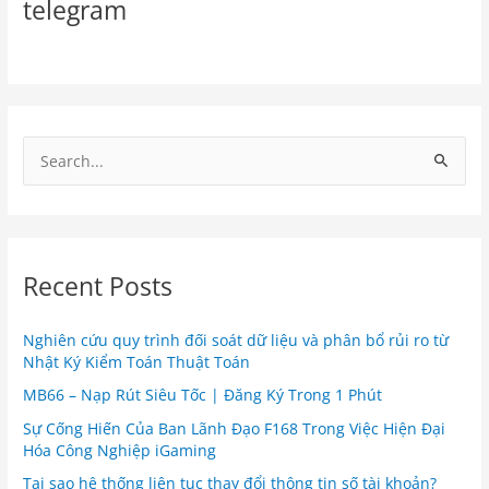
telegram
S
e
a
r
Recent Posts
c
h
Nghiên cứu quy trình đối soát dữ liệu và phân bổ rủi ro từ
f
Nhật Ký Kiểm Toán Thuật Toán
o
MB66 – Nạp Rút Siêu Tốc | Đăng Ký Trong 1 Phút
r
Sự Cống Hiến Của Ban Lãnh Đạo F168 Trong Việc Hiện Đại
:
Hóa Công Nghiệp iGaming
Tại sao hệ thống liên tục thay đổi thông tin số tài khoản?