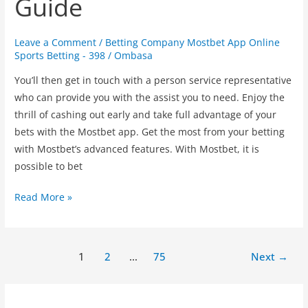
Guide
India:
A
Thorough
Leave a Comment
/
Betting Company Mostbet App Online
Guide
Sports Betting - 398
/
Ombasa
You’ll then get in touch with a person service representative
who can provide you with the assist you to need. Enjoy the
thrill of cashing out early and take full advantage of your
bets with the Mostbet app. Get the most from your betting
with Mostbet’s advanced features. With Mostbet, it is
possible to bet
Read More »
1
2
…
75
Next
→