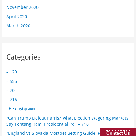
November 2020
April 2020
March 2020
Categories
– 120
– 556
– 70
– 716
! Без рубрики
"Can Trump Defeat Harris? What Election Wagering Markets
Say Tentang Kami Presidential Poll – 710
"England Vs Slovakia Mostbet Betting Guide: Probabilities,
Contact Us