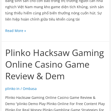
đang sinh sản cho cơn bão trong thị trường người căn nhà
Trí
nghịch Việt Nam mang kho game diện tích Khủng, sinh sản
Trực
túng thiếu hiểm cùng phổ biến thưởng nóng cuốn hút. Sự
Tuyến
liên hiệp hoàn chỉnh giữa tiêu khiển cùng tài
Sang
Trọng
Read More »
Plinko Hacksaw Gaming
Plinko
Hacksaw
Online Casino Game
Gaming
Online
Review & Dem
Casino
Game
Review
plinko in
/
Ombasa
&
Plinko Hacksaw Gaming Online Casino Game Review &
Dem
Demo “plinko Demo Play Plinko Online For Free Content Play
Plinko For Real Money Plinko Gambling Game Strategies For