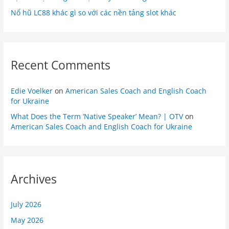
Nổ hũ LC88 khác gì so với các nền tảng slot khác
Recent Comments
Edie Voelker
on
American Sales Coach and English Coach
for Ukraine
What Does the Term ‘Native Speaker’ Mean? | OTV
on
American Sales Coach and English Coach for Ukraine
Archives
July 2026
May 2026