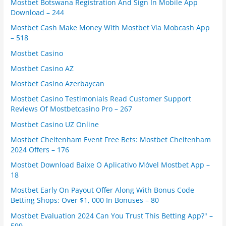
Mostbet Botswana Registration And Sign In Mobile App
Download – 244
Mostbet Cash Make Money With Mostbet Via Mobcash App
– 518
Mostbet Casino
Mostbet Casino AZ
Mostbet Casino Azerbaycan
Mostbet Casino Testimonials Read Customer Support
Reviews Of Mostbetcasino Pro – 267
Mostbet Casino UZ Online
Mostbet Cheltenham Event Free Bets: Mostbet Cheltenham
2024 Offers – 176
Mostbet Download Baixe O Aplicativo Móvel Mostbet App –
18
Mostbet Early On Payout Offer Along With Bonus Code
Betting Shops: Over $1, 000 In Bonuses – 80
Mostbet Evaluation 2024 Can You Trust This Betting App?" –
599