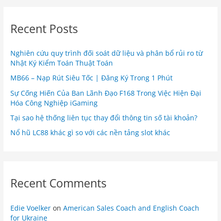
a
r
Recent Posts
c
h
Nghiên cứu quy trình đối soát dữ liệu và phân bổ rủi ro từ
f
Nhật Ký Kiểm Toán Thuật Toán
o
MB66 – Nạp Rút Siêu Tốc | Đăng Ký Trong 1 Phút
r
Sự Cống Hiến Của Ban Lãnh Đạo F168 Trong Việc Hiện Đại
:
Hóa Công Nghiệp iGaming
Tại sao hệ thống liên tục thay đổi thông tin số tài khoản?
Nổ hũ LC88 khác gì so với các nền tảng slot khác
Recent Comments
Edie Voelker
on
American Sales Coach and English Coach
for Ukraine