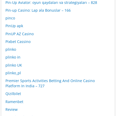
Pin-Up Aviator: oyun qaydaları və strategiyaları – 828
Pin-up Casino: Lap əla Bonuslar – 166
pinco
PinUp apk
PinUP AZ Casino
Pixbet Cassino
plinko
plinko in
plinko UK
plinko_pl
Premier Sports Activities Betting And Online Casino
Platform In India – 727
Qizilbilet
Ramenbet
Review