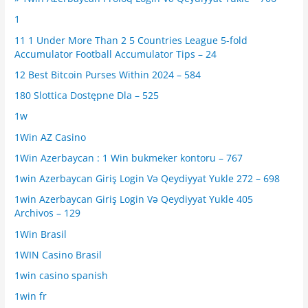
1
11 1 Under More Than 2 5 Countries League 5-fold
Accumulator Football Accumulator Tips – 24
12 Best Bitcoin Purses Within 2024 – 584
180 Slottica Dostępne Dla – 525
1w
1Win AZ Casino
1Win Azerbaycan : 1 Win bukmeker kontoru – 767
1win Azerbaycan Giriş Login Və Qeydiyyat Yukle 272 – 698
1win Azerbaycan Giriş Login Və Qeydiyyat Yukle 405
Archivos – 129
1Win Brasil
1WIN Casino Brasil
1win casino spanish
1win fr