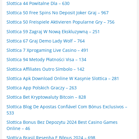
Slottica 44 Powitalne Dla – 630
Slottica 50 Free Spins No Deposit Joker Graj – 967
Slottica 50 Freispiele Aktivieren Popularne Gry – 756
Slottica 59 Zagraj W Nową Ekskluzywną – 251
Slottica 67 Graj Demo Lady Wolf – 764
Slottica 7 Xprogaming Live Casino – 491
Slottica 94 Metody Płatności Visa – 134
Slottica Affiliates Outro Símbolo – 142
Slottica Apk Download Online W Kasynie Slottica – 281
Slottica App Polskich Graczy – 263
Slottica Bet Kryptowaluty Bitcoin – 828
Slottica Blog De Apostas Confiável Com Bónus Exclusivos –
533
Slottica Bonus Bez Depozytu 2024 Best Casino Games
Online – 46
Slottica Brasil Resenha E Bônus 2024 – 698