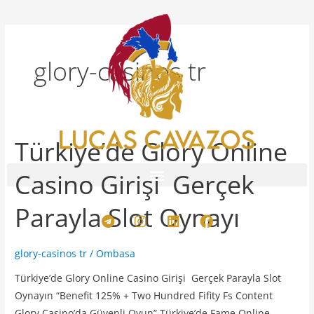
Skip
to
content
glory-casinos tr
Türkiye’de Glory Online
Türkiye’de
Glory
Casino Girişi ️ Gerçek
Online
Casino
Parayla Slot Oynayı
T
I
L
F
Girişi
e
n
i
a
l
s
n
c
Gerçek
e
t
k
e
glory-casinos tr
/
Ombasa
g
a
e
b
Parayla
r
g
d
o
Türkiye’de Glory Online Casino Girişi
Gerçek Parayla Slot
Slot
a
r
i
o
Oynayın “Benefit 125% + Two Hundred Fifity Fs Content
Oynayı
m
a
n
k
Glory Casino’da Güvenli Oyun” Türkiye’de Fame Online