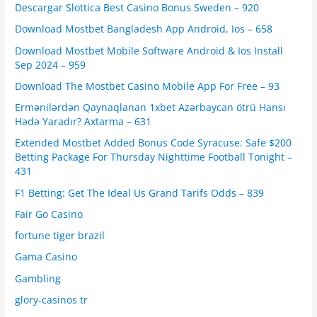
Descargar Slottica Best Casino Bonus Sweden – 920
Download Mostbet Bangladesh App Android, Ios – 658
Download Mostbet Mobile Software Android & Ios Install
Sep 2024 – 959
Download The Mostbet Casino Mobile App For Free – 93
Ermənilərdən Qaynaqlanan 1xbet Azərbaycan ötrü Hansı
Hədə Yaradır? Axtarma – 631
Extended Mostbet Added Bonus Code Syracuse: Safe $200
Betting Package For Thursday Nighttime Football Tonight –
431
F1 Betting: Get The Ideal Us Grand Tarifs Odds – 839
Fair Go Casino
fortune tiger brazil
Gama Casino
Gambling
glory-casinos tr