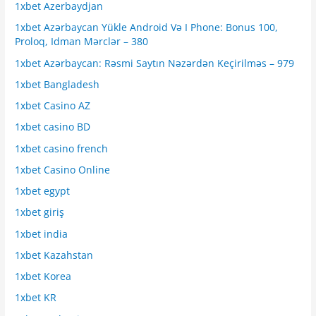
1xbet Azerbaydjan
1xbet Azərbaycan Yükle Android Və I Phone: Bonus 100,
Proloq, Idman Mərclər – 380
1xbet Azərbaycan: Rəsmi Saytın Nəzərdən Keçirilməs – 979
1xbet Bangladesh
1xbet Casino AZ
1xbet casino BD
1xbet casino french
1xbet Casino Online
1xbet egypt
1xbet giriş
1xbet india
1xbet Kazahstan
1xbet Korea
1xbet KR