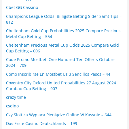
Cbet GG Cassino
Champions League Odds: Billigste Betting Sider Samt Tips –
812
Cheltenham Gold Cup Probabilities 2025 Compare Precious
Metal Cup Betting – 554
Cheltenham Precious Metal Cup Odds 2025 Compare Gold
Cup Betting – 606
Code Promo Mostbet: One Hundred Ten Offerts Octobre
2024 – 709
Cómo Inscribirse En Mostbet Us 3 Sencillos Pasos – 44
Coventry City Oxford United Probabilities 27 August 2024
Carabao Cup Betting – 907
crazy time
csdino
Czy Slottica Wyplaca Pieniądze Online W Kasynie – 644
Das Erste Casino Deutschlands – 199