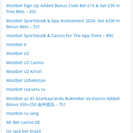
Mostbet Sign Up Added Bonus Code Bet £10 & Get £30 In
Free Bets – 202
Mostbet Sportsbook & App Assessment 2024: Get $200 In
Bonus Bets – 331
‎mostbet Sportsbook & Casino For The App Store – 890
mostbet tr
Mostbet UZ
Mostbet UZ Casino
Mostbet UZ Kirish
Mostbet Uzbekistan
mostbet скачать ru
Mostbet-az 45 Azərbaycanda Bukmeker Və Kazino Added
Bonus 550+250 金州資訊 – 751
mostbet-ru-serg
Mr Bet casino DE
mr jack bet brazil