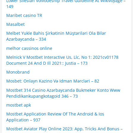
Lower Silesian Voivodeship Travel Guideline At Wikivoyage –
149
Maribet casino TR
Masalbet
Melbet Yukle Bahis Şirkətinin Müştəriləri Ola Bilər
Azərbaycanda – 334
melhor cassinos online
Melnick V Mostbet Interactive Us, Llc, No 1: 2021cv01178
Document 24 And D Ill 2021:: Justia – 173
Monobrand
Mosbet: Onlayn Kazino Və Idman Mərcləri – 82
Mostbet 314 Casino Azərbaycanda Bukmeker Konto Www
Pendidikankupangkotagoid 346 – 73
mostbet apk
Mostbet Application Review Of The Android & Ios
Application – 937
Mostbet Aviator Play Online 2023: App, Tricks And Bonus –