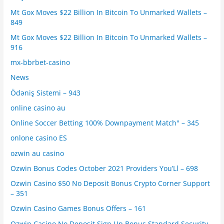
Mt Gox Moves $22 Billion In Bitcoin To Unmarked Wallets –
849
Mt Gox Moves $22 Billion In Bitcoin To Unmarked Wallets –
916
mx-bbrbet-casino
News
Ödəniş Sistemi – 943
online casino au
Online Soccer Betting 100% Downpayment Match" – 345
onlone casino ES
ozwin au casino
Ozwin Bonus Codes October 2021 Providers You’Ll – 698
Ozwin Casino $50 No Deposit Bonus Crypto Corner Support
– 351
Ozwin Casino Games Bonus Offers – 161
Ozwin Casino No Deposit Sign Up Bonus Standard Security