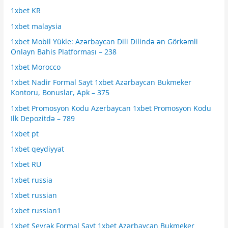
1xbet KR
1xbet malaysia
1xbet Mobil Yükle: Azərbaycan Dili Dilində ən Görkəmli
Onlayn Bahis Platforması – 238
1xbet Morocco
1xbet Nadir Formal Sayt 1xbet Azərbaycan Bukmeker
Kontoru, Bonuslar, Apk – 375
1xbet Promosyon Kodu Azerbaycan 1xbet Promosyon Kodu
Ilk Depozitdə – 789
1xbet pt
1xbet qeydiyyat
1xbet RU
1xbet russia
1xbet russian
1xbet russian1
1xbet Seyrək Formal Sayt 1xbet Azərbaycan Bukmeker