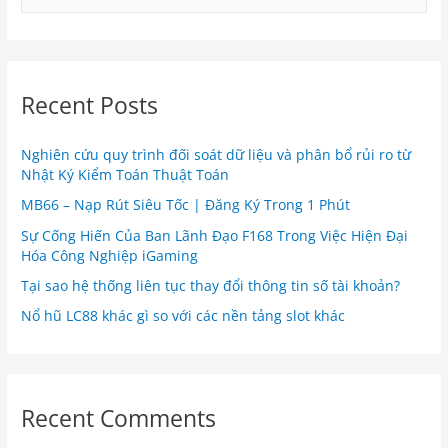
e
a
r
Recent Posts
c
h
Nghiên cứu quy trình đối soát dữ liệu và phân bổ rủi ro từ
f
Nhật Ký Kiểm Toán Thuật Toán
o
MB66 – Nạp Rút Siêu Tốc | Đăng Ký Trong 1 Phút
r
Sự Cống Hiến Của Ban Lãnh Đạo F168 Trong Việc Hiện Đại
:
Hóa Công Nghiệp iGaming
Tại sao hệ thống liên tục thay đổi thông tin số tài khoản?
Nổ hũ LC88 khác gì so với các nền tảng slot khác
Recent Comments