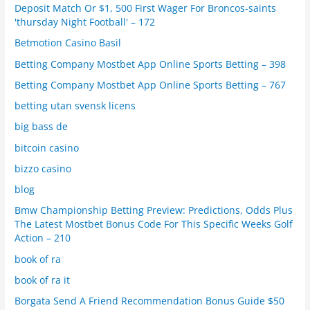
Deposit Match Or $1, 500 First Wager For Broncos-saints
'thursday Night Football' – 172
Betmotion Casino Basil
Betting Company Mostbet App Online Sports Betting – 398
Betting Company Mostbet App Online Sports Betting – 767
betting utan svensk licens
big bass de
bitcoin casino
bizzo casino
blog
Bmw Championship Betting Preview: Predictions, Odds Plus
The Latest Mostbet Bonus Code For This Specific Weeks Golf
Action – 210
book of ra
book of ra it
Borgata Send A Friend Recommendation Bonus Guide $50