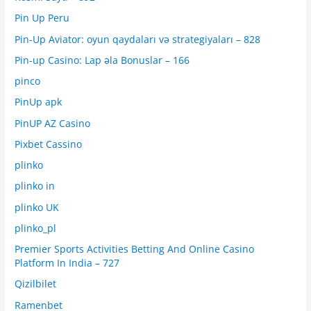
Pin Up Peru
Pin-Up Aviator: oyun qaydaları və strategiyaları – 828
Pin-up Casino: Lap əla Bonuslar – 166
pinco
PinUp apk
PinUP AZ Casino
Pixbet Cassino
plinko
plinko in
plinko UK
plinko_pl
Premier Sports Activities Betting And Online Casino
Platform In India – 727
Qizilbilet
Ramenbet