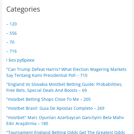
Categories
– 120
– 556
– 70
– 716
! Без рубрики
"Can Trump Defeat Harris? What Election Wagering Markets
Say Tentang Kami Presidential Poll – 710
"England Vs Slovakia Mostbet Betting Guide: Probabilities,
Free Bets, Special Deals And Boosts – 69
"mostbet Betting Shops Close To Me – 205
"mostbet Brasil: Guia De Apostas Completo – 269
"mostbet" Mərc Oyunları Azərbaycan Gəncliyini Belə Məhv
Edir Araşdirma – 180
"Tournament England Betting Odds Get The Greatest Odds