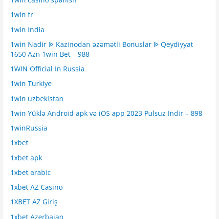
1win fr
1win India
1win Nadir ᐉ Kazinodan əzəmətli Bonuslar ᐉ Qeydiyyat
1650 Azn 1win Bet – 988
1WIN Official In Russia
1win Turkiye
1win uzbekistan
1win Yüklə Android apk və iOS app 2023 Pulsuz Indir – 898
1winRussia
1xbet
1xbet apk
1xbet arabic
1xbet AZ Casino
1XBET AZ Giriş
1xbet Azerbajan