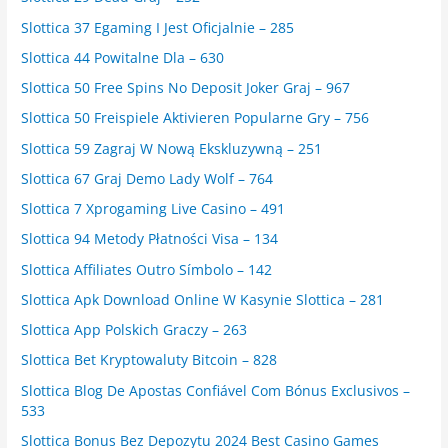
Slottica 37 Egaming I Jest Oficjalnie – 285
Slottica 44 Powitalne Dla – 630
Slottica 50 Free Spins No Deposit Joker Graj – 967
Slottica 50 Freispiele Aktivieren Popularne Gry – 756
Slottica 59 Zagraj W Nową Ekskluzywną – 251
Slottica 67 Graj Demo Lady Wolf – 764
Slottica 7 Xprogaming Live Casino – 491
Slottica 94 Metody Płatności Visa – 134
Slottica Affiliates Outro Símbolo – 142
Slottica Apk Download Online W Kasynie Slottica – 281
Slottica App Polskich Graczy – 263
Slottica Bet Kryptowaluty Bitcoin – 828
Slottica Blog De Apostas Confiável Com Bónus Exclusivos –
533
Slottica Bonus Bez Depozytu 2024 Best Casino Games