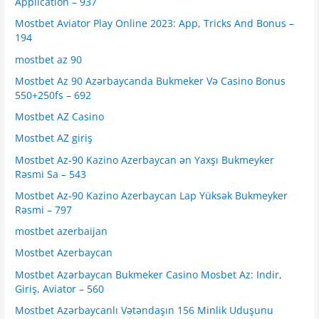
Application – 937
Mostbet Aviator Play Online 2023: App, Tricks And Bonus –
194
mostbet az 90
Mostbet Az 90 Azərbaycanda Bukmeker Və Casino Bonus
550+250fs – 692
Mostbet AZ Casino
Mostbet AZ giriş
Mostbet Az-90 Kazino Azerbaycan ən Yaxşı Bukmeyker
Rəsmi Sa – 543
Mostbet Az-90 Kazino Azerbaycan Lap Yüksək Bukmeyker
Rəsmi – 797
mostbet azerbaijan
Mostbet Azerbaycan
Mostbet Azərbaycan Bukmeker Casino Мosbet Az: Indir,
Giriş, Aviator – 560
Mostbet Azərbaycanlı Vətəndaşın 156 Minlik Uduşunu