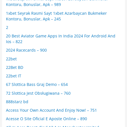
Kontoru, Bonuslar, Apk – 989
1xbet Seyrək Rəsmi Sayt 1xbet Azərbaycan Bukmeker
Kontoru, Bonuslar, Apk – 245
2
20 Best Aviator Game Apps In India 2024 For Android And
Ios – 822
2024 Racecards – 900
22bet
22Bet BD
22bet IT
67 Slottica Bass Graj Demo – 654
72 Slottica Jest Obsługiwana – 760
888starz bd
Access Your Own Account And Enjoy Now! – 751
Acesse O Site Oficial E Aposte Online – 890