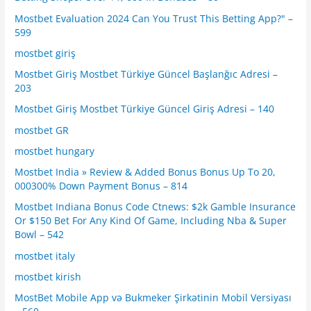
Mostbet Evaluation 2024 Can You Trust This Betting App?" –
599
mostbet giriş
Mostbet Giriş Mostbet Türkiye Güncel Başlanğıc Adresi –
203
Mostbet Giriş Mostbet Türkiye Güncel Giriş Adresi – 140
mostbet GR
mostbet hungary
Mostbet India » Review & Added Bonus Bonus Up To 20,
000300% Down Payment Bonus – 814
Mostbet Indiana Bonus Code Ctnews: $2k Gamble Insurance
Or $150 Bet For Any Kind Of Game, Including Nba & Super
Bowl – 542
mostbet italy
mostbet kirish
MostBet Mobile App və Bukmeker Şirkətinin Mobil Versiyası