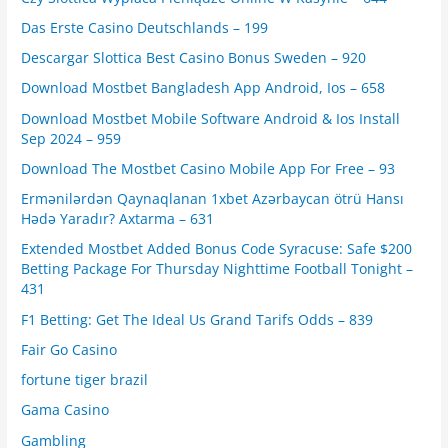
Das Erste Casino Deutschlands – 199
Descargar Slottica Best Casino Bonus Sweden – 920
Download Mostbet Bangladesh App Android, Ios – 658
Download Mostbet Mobile Software Android & Ios Install
Sep 2024 – 959
Download The Mostbet Casino Mobile App For Free – 93
Ermənilərdən Qaynaqlanan 1xbet Azərbaycan ötrü Hansı
Hədə Yaradır? Axtarma – 631
Extended Mostbet Added Bonus Code Syracuse: Safe $200
Betting Package For Thursday Nighttime Football Tonight –
431
F1 Betting: Get The Ideal Us Grand Tarifs Odds – 839
Fair Go Casino
fortune tiger brazil
Gama Casino
Gambling