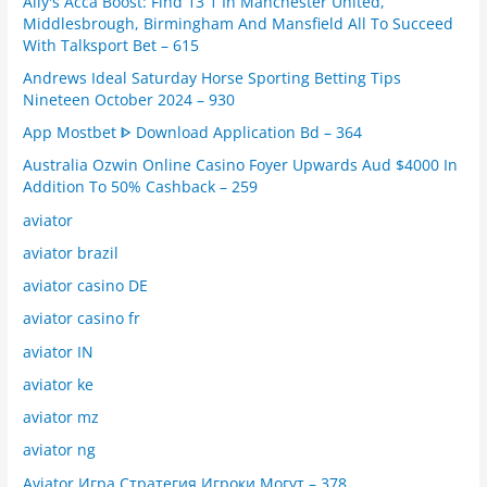
Ally's Acca Boost: Find 13 1 In Manchester United,
Middlesbrough, Birmingham And Mansfield All To Succeed
With Talksport Bet – 615
Andrews Ideal Saturday Horse Sporting Betting Tips
Nineteen October 2024 – 930
App Mostbet ᐈ Download Application Bd – 364
Australia Ozwin Online Casino Foyer Upwards Aud $4000 In
Addition To 50% Cashback – 259
aviator
aviator brazil
aviator casino DE
aviator casino fr
aviator IN
aviator ke
aviator mz
aviator ng
Aviator Игра Стратегия Игроки Могут – 378