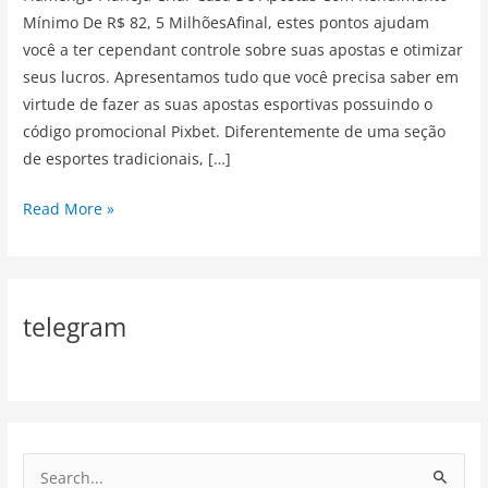
m
R$
Mínimo De R$ 82, 5 MilhõesAfinal, estes pontos ajudam
82,
você a ter cependant controle sobre suas apostas e otimizar
5
seus lucros. Apresentamos tudo que você precisa saber em
Milhões</tg
virtude de fazer as suas apostas esportivas possuindo o
código promocional Pixbet. Diferentemente de uma seção
de esportes tradicionais, […]
Read More »
telegram
S