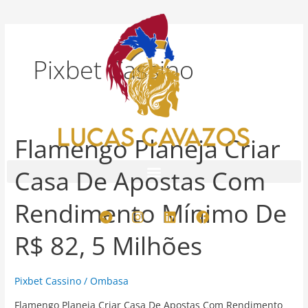
Skip
to
content
Pixbet Cassino
Flamengo Planeja Criar
Flamengo
Planeja
Casa De Apostas Com
Criar
Casa
Rendimento Mínimo De
T
I
L
F
De
e
n
i
a
Apostas
l
s
n
c
R$ 82, 5 Milhões
Com
e
t
k
e
g
a
e
b
Rendimento
r
g
d
o
Mínimo
Pixbet Cassino
/
Ombasa
a
r
i
o
De
m
a
n
k
Flamengo Planeja Criar Casa De Apostas Com Rendimento