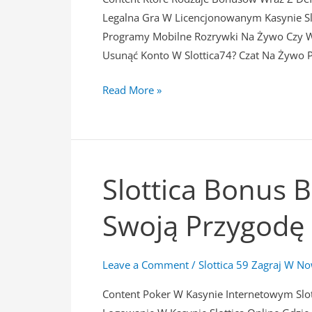
Gry
Legalna Gra W Licencjonowanym Kasynie Slott
Programy Mobilne Rozrywki Na Żywo Czy W 
Usunąć Konto W Slottica74? Czat Na Żywo 
Read More »
Slottica Bonus 
Slottica
Bonus
Swoją Przygodę
Bez
Depozytu
2023
Leave a Comment
/
Slottica 59 Zagraj W N
Swoją
Przygodę
Content Poker W Kasynie Internetowym Slot