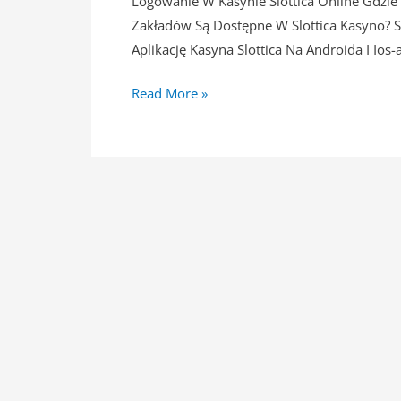
Logowanie W Kasynie Slottica Online Gdzі
Zakładów Są Dostępne W Slottica Kasyno? Sl
Арlіkасję Kаsуnа Slоttіса Nа Аndrоіdа І Іо
Read More »