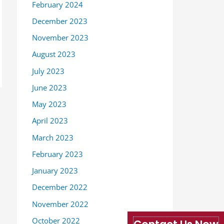
February 2024
December 2023
November 2023
August 2023
July 2023
June 2023
May 2023
April 2023
March 2023
February 2023
January 2023
December 2022
November 2022
October 2022