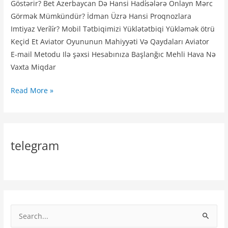
Göstərir? Bet Azerbaycan Də Hansi Hadi̇sələrə Onlayn Mərc
Görmək Mümkündür? İdman Üzrə Hansi Proqnozlara
Imtiyaz Veri̇li̇r? Mobil Tətbiqimizi Yüklətətbiqi Yükləmək ötrü
Keçid Et Aviator Oyununun Mahiyyəti Və Qaydaları Aviator
E-mail Metodu Ilə şəxsi Hesabınıza Başlanğıc Mehli Hava Nə
Vaxta Miqdar
Read More »
telegram
S