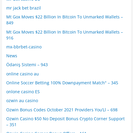
mr jack bet brazil
Mt Gox Moves $22 Billion In Bitcoin To Unmarked Wallets –
849
Mt Gox Moves $22 Billion In Bitcoin To Unmarked Wallets –
916
mx-bbrbet-casino
News
Ödəniş Sistemi – 943
online casino au
Online Soccer Betting 100% Downpayment Match" – 345
onlone casino ES
ozwin au casino
Ozwin Bonus Codes October 2021 Providers You’Ll – 698
Ozwin Casino $50 No Deposit Bonus Crypto Corner Support
– 351