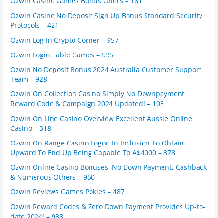
Ozwin Casino Games Bonus Offers – 161
Ozwin Casino No Deposit Sign Up Bonus Standard Security
Protocols – 421
Ozwin Log In Crypto Corner – 957
Ozwin Login Table Games – 535
Ozwin No Deposit Bonus 2024 Australia Customer Support
Team – 928
Ozwin On Collection Casino Simply No Downpayment
Reward Code & Campaign 2024 Updated! – 103
Ozwin On Line Casino Overview Excellent Aussie Online
Casino – 318
Ozwin On Range Casino Logon In Inclusion To Obtain
Upward To End Up Being Capable To A$4000 – 378
Ozwin Online Casino Bonuses: No Down Payment, Cashback
& Numerous Others – 950
Ozwin Reviews Games Pokies – 487
Ozwin Reward Codes & Zero Down Payment Provides Up-to-
date 2024! – 938