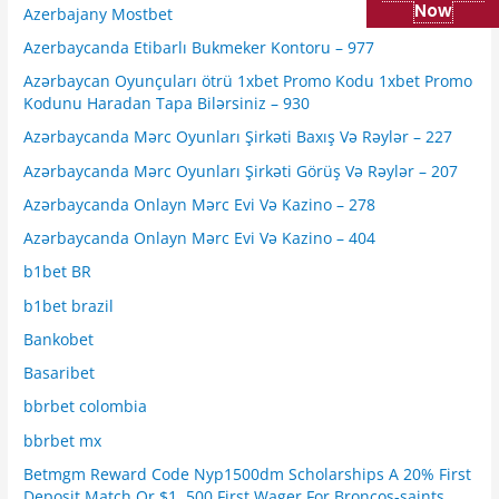
Now
Azerbajany Mostbet
Azerbaycanda Etibarlı Bukmeker Kontoru – 977
Azərbaycan Oyunçuları ötrü 1xbet Promo Kodu 1xbet Promo
Kodunu Haradan Tapa Bilərsiniz – 930
Azərbaycanda Mərc Oyunları Şirkəti Baxış Və Rəylər – 227
Azərbaycanda Mərc Oyunları Şirkəti Görüş Və Rəylər – 207
Azərbaycanda Onlayn Mərc Evi Və Kazino – 278
Azərbaycanda Onlayn Mərc Evi Və Kazino – 404
b1bet BR
b1bet brazil
Bankobet
Basaribet
bbrbet colombia
bbrbet mx
Betmgm Reward Code Nyp1500dm Scholarships A 20% First
Deposit Match Or $1, 500 First Wager For Broncos-saints