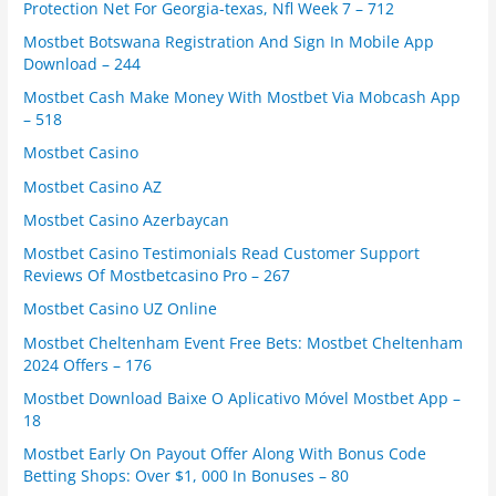
Protection Net For Georgia-texas, Nfl Week 7 – 712
Mostbet Botswana Registration And Sign In Mobile App
Download – 244
Mostbet Cash Make Money With Mostbet Via Mobcash App
– 518
Mostbet Casino
Mostbet Casino AZ
Mostbet Casino Azerbaycan
Mostbet Casino Testimonials Read Customer Support
Reviews Of Mostbetcasino Pro – 267
Mostbet Casino UZ Online
Mostbet Cheltenham Event Free Bets: Mostbet Cheltenham
2024 Offers – 176
Mostbet Download Baixe O Aplicativo Móvel Mostbet App –
18
Mostbet Early On Payout Offer Along With Bonus Code
Betting Shops: Over $1, 000 In Bonuses – 80