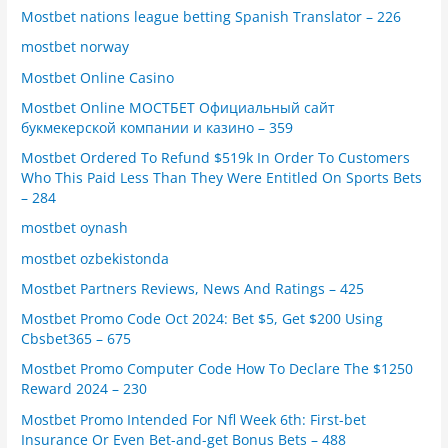
Mostbet nations league betting Spanish Translator – 226
mostbet norway
Mostbet Online Casino
Mostbet Online МОСТБЕТ Официальный сайт
букмекерской компании и казино – 359
Mostbet Ordered To Refund $519k In Order To Customers
Who This Paid Less Than They Were Entitled On Sports Bets
– 284
mostbet oynash
mostbet ozbekistonda
Mostbet Partners Reviews, News And Ratings – 425
Mostbet Promo Code Oct 2024: Bet $5, Get $200 Using
Cbsbet365 – 675
Mostbet Promo Computer Code How To Declare The $1250
Reward 2024 – 230
Mostbet Promo Intended For Nfl Week 6th: First-bet
Insurance Or Even Bet-and-get Bonus Bets – 488