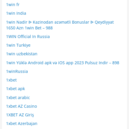
1win fr
1win India
1win Nadir ᐉ Kazinodan əzəmətli Bonuslar ᐉ Qeydiyyat
1650 Azn 1win Bet – 988
1WIN Official In Russia
1win Turkiye
1win uzbekistan
1win Yüklə Android apk və iOS app 2023 Pulsuz Indir – 898
1winRussia
1xbet
1xbet apk
1xbet arabic
1xbet AZ Casino
1XBET AZ Giriş
1xbet Azerbajan