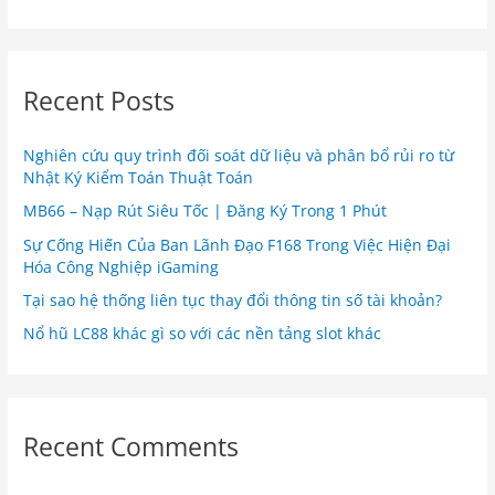
e
a
r
Recent Posts
c
h
Nghiên cứu quy trình đối soát dữ liệu và phân bổ rủi ro từ
f
Nhật Ký Kiểm Toán Thuật Toán
o
MB66 – Nạp Rút Siêu Tốc | Đăng Ký Trong 1 Phút
r
Sự Cống Hiến Của Ban Lãnh Đạo F168 Trong Việc Hiện Đại
:
Hóa Công Nghiệp iGaming
Tại sao hệ thống liên tục thay đổi thông tin số tài khoản?
Nổ hũ LC88 khác gì so với các nền tảng slot khác
Recent Comments