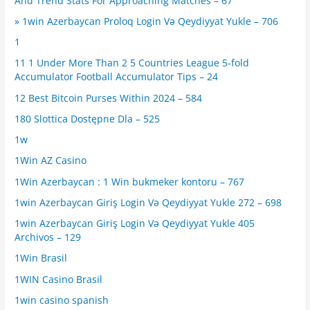
And Trend Stats For Approaching Matches – 67
» 1win Azerbaycan Proloq Login Və Qeydiyyat Yukle – 706
1
11 1 Under More Than 2 5 Countries League 5-fold
Accumulator Football Accumulator Tips – 24
12 Best Bitcoin Purses Within 2024 – 584
180 Slottica Dostępne Dla – 525
1w
1Win AZ Casino
1Win Azerbaycan : 1 Win bukmeker kontoru – 767
1win Azerbaycan Giriş Login Və Qeydiyyat Yukle 272 – 698
1win Azerbaycan Giriş Login Və Qeydiyyat Yukle 405
Archivos – 129
1Win Brasil
1WIN Casino Brasil
1win casino spanish