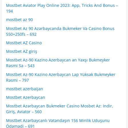
Mostbet Aviator Play Online 2023: App, Tricks And Bonus –
194
mostbet az 90
Mostbet Az 90 Azərbaycanda Bukmeker Və Casino Bonus
550+250fs – 692
Mostbet AZ Casino
Mostbet AZ giriş
Mostbet Az-90 Kazino Azerbaycan ən Yaxşı Bukmeyker
Rəsmi Sa – 543
Mostbet Az-90 Kazino Azerbaycan Lap Yüksək Bukmeyker
Rəsmi – 797
mostbet azerbaijan
Mostbet Azerbaycan
Mostbet Azərbaycan Bukmeker Casino Мosbet Az: Indir,
Giriş, Aviator – 560
Mostbet Azərbaycanlı Vətəndaşın 156 Minlik Uduşunu
Ödəmədi – 691