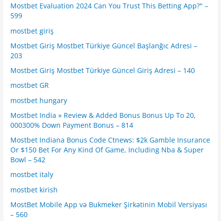
Mostbet Evaluation 2024 Can You Trust This Betting App?" –
599
mostbet giriş
Mostbet Giriş Mostbet Türkiye Güncel Başlanğıc Adresi –
203
Mostbet Giriş Mostbet Türkiye Güncel Giriş Adresi – 140
mostbet GR
mostbet hungary
Mostbet India » Review & Added Bonus Bonus Up To 20,
000300% Down Payment Bonus – 814
Mostbet Indiana Bonus Code Ctnews: $2k Gamble Insurance
Or $150 Bet For Any Kind Of Game, Including Nba & Super
Bowl – 542
mostbet italy
mostbet kirish
MostBet Mobile App və Bukmeker Şirkətinin Mobil Versiyası
– 560