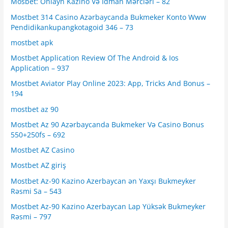
Mosbet: Onlayn Kazino Və Idman Mərcləri – 82
Mostbet 314 Casino Azərbaycanda Bukmeker Konto Www
Pendidikankupangkotagoid 346 – 73
mostbet apk
Mostbet Application Review Of The Android & Ios
Application – 937
Mostbet Aviator Play Online 2023: App, Tricks And Bonus –
194
mostbet az 90
Mostbet Az 90 Azərbaycanda Bukmeker Və Casino Bonus
550+250fs – 692
Mostbet AZ Casino
Mostbet AZ giriş
Mostbet Az-90 Kazino Azerbaycan ən Yaxşı Bukmeyker
Rəsmi Sa – 543
Mostbet Az-90 Kazino Azerbaycan Lap Yüksək Bukmeyker
Rəsmi – 797