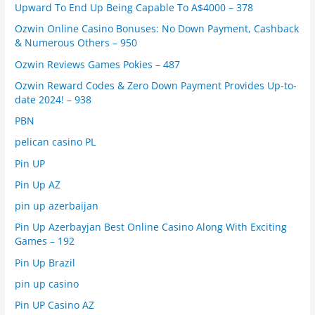
Upward To End Up Being Capable To A$4000 – 378
Ozwin Online Casino Bonuses: No Down Payment, Cashback
& Numerous Others – 950
Ozwin Reviews Games Pokies – 487
Ozwin Reward Codes & Zero Down Payment Provides Up-to-
date 2024! – 938
PBN
pelican casino PL
Pin UP
Pin Up AZ
pin up azerbaijan
Pin Up Azerbayjan Best Online Casino Along With Exciting
Games – 192
Pin Up Brazil
pin up casino
Pin UP Casino AZ