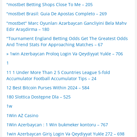
"mostbet Betting Shops Close To Me – 205
"mostbet Brasil: Guia De Apostas Completo – 269
"mostbet" Mərc Oyunları Azərbaycan Gəncliyini Belə Məhv
Edir Araşdirma – 180
"Tournament England Betting Odds Get The Greatest Odds
And Trend Stats For Approaching Matches – 67
» 1win Azerbaycan Proloq Login Və Qeydiyyat Yukle – 706
1
11 1 Under More Than 2 5 Countries League 5-fold
Accumulator Football Accumulator Tips – 24
12 Best Bitcoin Purses Within 2024 – 584
180 Slottica Dostępne Dla – 525
1w
1Win AZ Casino
1Win Azerbaycan : 1 Win bukmeker kontoru – 767
1win Azerbaycan Giriş Login Və Qeydiyyat Yukle 272 – 698