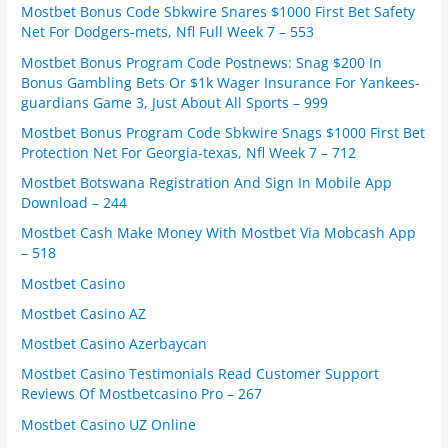
Mostbet Bonus Code Sbkwire Snares $1000 First Bet Safety
Net For Dodgers-mets, Nfl Full Week 7 – 553
Mostbet Bonus Program Code Postnews: Snag $200 In
Bonus Gambling Bets Or $1k Wager Insurance For Yankees-
guardians Game 3, Just About All Sports – 999
Mostbet Bonus Program Code Sbkwire Snags $1000 First Bet
Protection Net For Georgia-texas, Nfl Week 7 – 712
Mostbet Botswana Registration And Sign In Mobile App
Download – 244
Mostbet Cash Make Money With Mostbet Via Mobcash App
– 518
Mostbet Casino
Mostbet Casino AZ
Mostbet Casino Azerbaycan
Mostbet Casino Testimonials Read Customer Support
Reviews Of Mostbetcasino Pro – 267
Mostbet Casino UZ Online