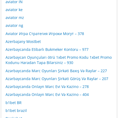
aviator IN
aviator ke
aviator mz
aviator ng
Aviator Игра Стратегия Игроки Могут – 378
Azerbajany Mostbet
Azerbaycanda Etibarlı Bukmeker Kontoru – 977
Azərbaycan Oyunçuları ötrü 1xbet Promo Kodu 1xbet Promo
Kodunu Haradan Tapa Bilərsiniz – 930
Azərbaycanda Mərc Oyunları Şirkəti Baxış Və Rəylər – 227
Azərbaycanda Mərc Oyunları Şirkəti Görüş Və Rəylər – 207
Azərbaycanda Onlayn Mərc Evi Və Kazino – 278
Azərbaycanda Onlayn Mərc Evi Və Kazino – 404
b1bet BR
b1bet brazil