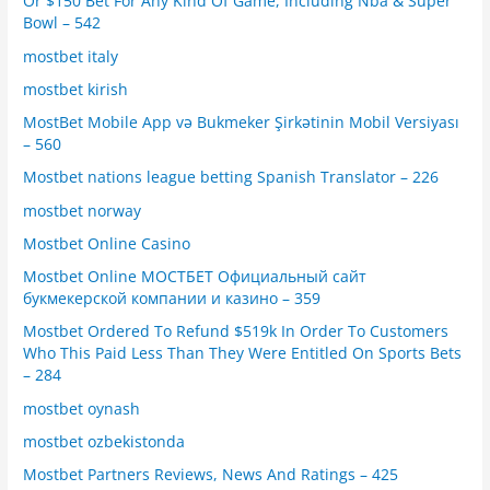
Or $150 Bet For Any Kind Of Game, Including Nba & Super
Bowl – 542
mostbet italy
mostbet kirish
MostBet Mobile App və Bukmeker Şirkətinin Mobil Versiyası
– 560
Mostbet nations league betting Spanish Translator – 226
mostbet norway
Mostbet Online Casino
Mostbet Online МОСТБЕТ Официальный сайт
букмекерской компании и казино – 359
Mostbet Ordered To Refund $519k In Order To Customers
Who This Paid Less Than They Were Entitled On Sports Bets
– 284
mostbet oynash
mostbet ozbekistonda
Mostbet Partners Reviews, News And Ratings – 425