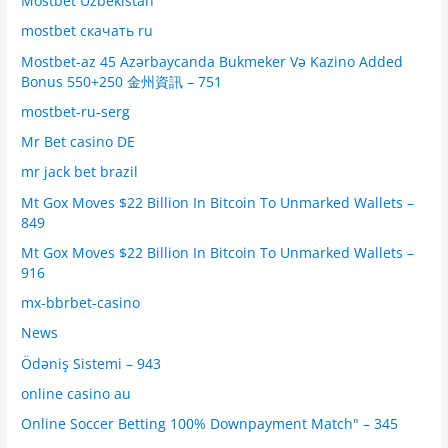
Mostbet Uzbekistan
mostbet скачать ru
Mostbet-az 45 Azərbaycanda Bukmeker Və Kazino Added
Bonus 550+250 金州資訊 – 751
mostbet-ru-serg
Mr Bet casino DE
mr jack bet brazil
Mt Gox Moves $22 Billion In Bitcoin To Unmarked Wallets –
849
Mt Gox Moves $22 Billion In Bitcoin To Unmarked Wallets –
916
mx-bbrbet-casino
News
Ödəniş Sistemi – 943
online casino au
Online Soccer Betting 100% Downpayment Match" – 345