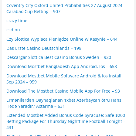
Coventry City Oxford United Probabilities 27 August 2024
Carabao Cup Betting – 907
crazy time
csdino
Czy Slottica Wyplaca Pieniądze Online W Kasynie – 644
Das Erste Casino Deutschlands – 199
Descargar Slottica Best Casino Bonus Sweden – 920
Download Mostbet Bangladesh App Android, Ios – 658
Download Mostbet Mobile Software Android & Ios Install
Sep 2024 – 959
Download The Mostbet Casino Mobile App For Free – 93
Ermənilərdən Qaynaqlanan 1xbet Azərbaycan ötrü Hansı
Hədə Yaradır? Axtarma – 631
Extended Mostbet Added Bonus Code Syracuse: Safe $200
Betting Package For Thursday Nighttime Football Tonight –
431