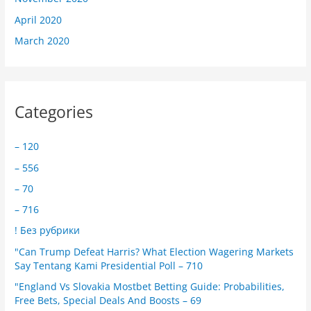
April 2020
March 2020
Categories
– 120
– 556
– 70
– 716
! Без рубрики
"Can Trump Defeat Harris? What Election Wagering Markets
Say Tentang Kami Presidential Poll – 710
"England Vs Slovakia Mostbet Betting Guide: Probabilities,
Free Bets, Special Deals And Boosts – 69