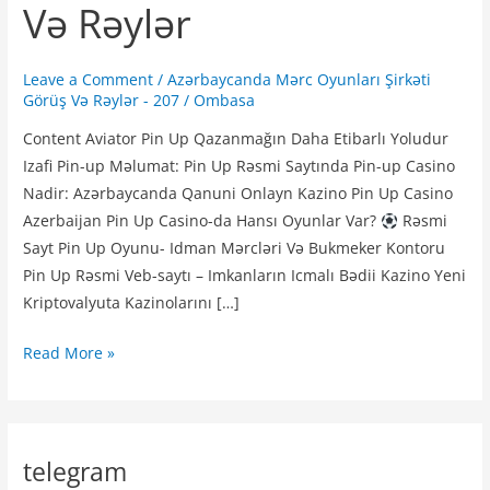
m
Və Rəylər
Görüş
Və
Rəylər
Leave a Comment
/
Azərbaycanda Mərc Oyunları Şirkəti
Görüş Və Rəylər - 207
/
Ombasa
Content Aviator Pin Up Qazanmağın Daha Etibarlı Yoludur
Izafi Pin-up Məlumat: Pin Up Rəsmi Saytında Pin-up Casino
Nadir: Azərbaycanda Qanuni Onlayn Kazino Pin Up Casino
Azerbaijan Pin Up Casino-da Hansı Oyunlar Var?
Rəsmi
Sayt Pin Up Oyunu- Idman Mərcləri Və Bukmeker Kontoru
Pin Up Rəsmi Veb-saytı – Imkanların Icmalı Bədii Kazino Yeni
Kriptovalyuta Kazinolarını […]
Read More »
telegram