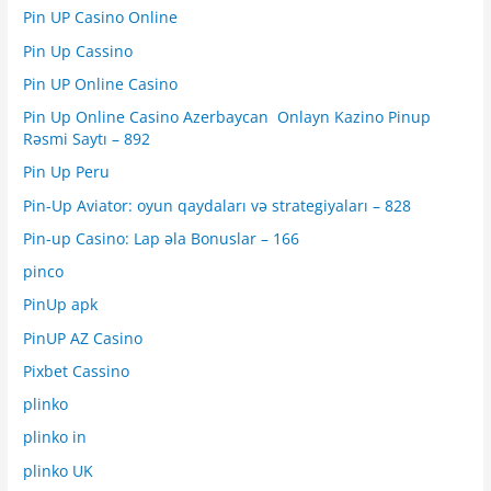
Pin UP Casino Online
Pin Up Cassino
Pin UP Online Casino
Pin Up Online Casino Azerbaycan ️ Onlayn Kazino Pinup
Rəsmi Saytı – 892
Pin Up Peru
Pin-Up Aviator: oyun qaydaları və strategiyaları – 828
Pin-up Casino: Lap əla Bonuslar – 166
pinco
PinUp apk
PinUP AZ Casino
Pixbet Cassino
plinko
plinko in
plinko UK