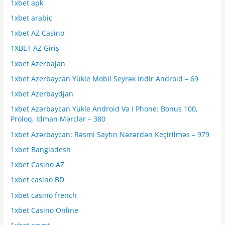
1xbet apk
1xbet arabic
1xbet AZ Casino
1XBET AZ Giriş
1xbet Azerbajan
1xbet Azerbaycan Yükle Mobil Seyrək Indir Android – 69
1xbet Azerbaydjan
1xbet Azərbaycan Yükle Android Və I Phone: Bonus 100,
Proloq, Idman Mərclər – 380
1xbet Azərbaycan: Rəsmi Saytın Nəzərdən Keçirilməs – 979
1xbet Bangladesh
1xbet Casino AZ
1xbet casino BD
1xbet casino french
1xbet Casino Online