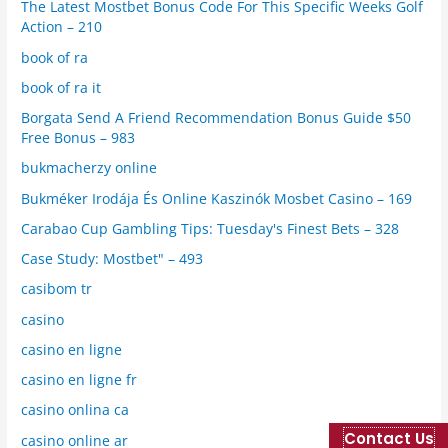
The Latest Mostbet Bonus Code For This Specific Weeks Golf
Action – 210
book of ra
book of ra it
Borgata Send A Friend Recommendation Bonus Guide $50
Free Bonus – 983
bukmacherzy online
Bukméker Irodája És Online Kaszinók Mosbet Casino – 169
Carabao Cup Gambling Tips: Tuesday's Finest Bets – 328
Case Study: Mostbet" – 493
casibom tr
casino
casino en ligne
casino en ligne fr
casino onlina ca
Contact Us
casino online ar