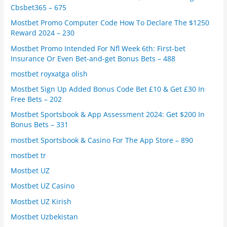
Cbsbet365 – 675
Mostbet Promo Computer Code How To Declare The $1250
Reward 2024 – 230
Mostbet Promo Intended For Nfl Week 6th: First-bet
Insurance Or Even Bet-and-get Bonus Bets – 488
mostbet royxatga olish
Mostbet Sign Up Added Bonus Code Bet £10 & Get £30 In
Free Bets – 202
Mostbet Sportsbook & App Assessment 2024: Get $200 In
Bonus Bets – 331
‎mostbet Sportsbook & Casino For The App Store – 890
mostbet tr
Mostbet UZ
Mostbet UZ Casino
Mostbet UZ Kirish
Mostbet Uzbekistan