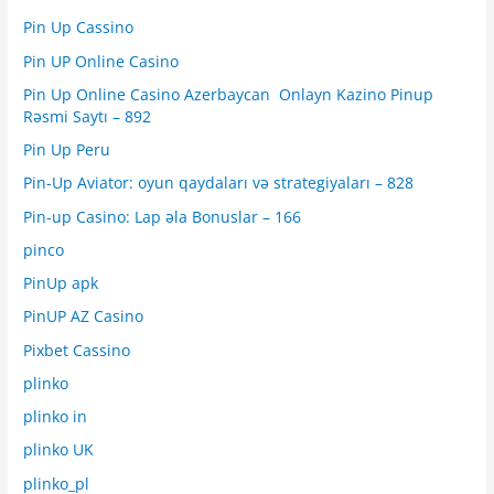
Pin Up Cassino
Pin UP Online Casino
Pin Up Online Casino Azerbaycan ️ Onlayn Kazino Pinup
Rəsmi Saytı – 892
Pin Up Peru
Pin-Up Aviator: oyun qaydaları və strategiyaları – 828
Pin-up Casino: Lap əla Bonuslar – 166
pinco
PinUp apk
PinUP AZ Casino
Pixbet Cassino
plinko
plinko in
plinko UK
plinko_pl