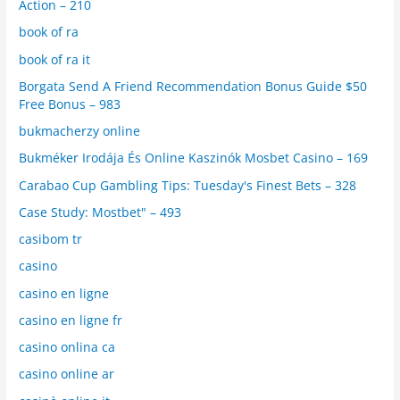
Action – 210
book of ra
book of ra it
Borgata Send A Friend Recommendation Bonus Guide $50
Free Bonus – 983
bukmacherzy online
Bukméker Irodája És Online Kaszinók Mosbet Casino – 169
Carabao Cup Gambling Tips: Tuesday's Finest Bets – 328
Case Study: Mostbet" – 493
casibom tr
casino
casino en ligne
casino en ligne fr
casino onlina ca
casino online ar