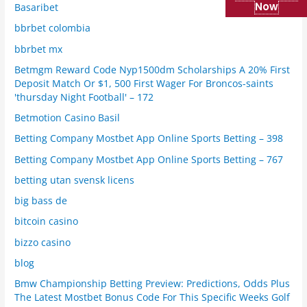
Now
Basaribet
bbrbet colombia
bbrbet mx
Betmgm Reward Code Nyp1500dm Scholarships A 20% First
Deposit Match Or $1, 500 First Wager For Broncos-saints
'thursday Night Football' – 172
Betmotion Casino Basil
Betting Company Mostbet App Online Sports Betting – 398
Betting Company Mostbet App Online Sports Betting – 767
betting utan svensk licens
big bass de
bitcoin casino
bizzo casino
blog
Bmw Championship Betting Preview: Predictions, Odds Plus
The Latest Mostbet Bonus Code For This Specific Weeks Golf