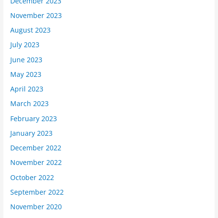
December 2023
November 2023
August 2023
July 2023
June 2023
May 2023
April 2023
March 2023
February 2023
January 2023
December 2022
November 2022
October 2022
September 2022
November 2020