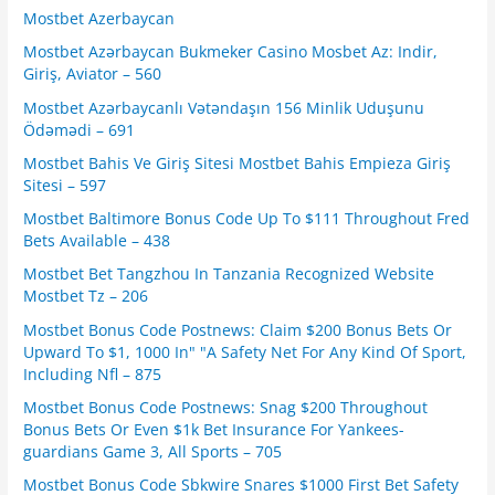
Mostbet Azerbaycan
Mostbet Azərbaycan Bukmeker Casino Мosbet Az: Indir,
Giriş, Aviator – 560
Mostbet Azərbaycanlı Vətəndaşın 156 Minlik Uduşunu
Ödəmədi – 691
Mostbet Bahis Ve Giriş Sitesi Mostbet Bahis Empieza Giriş
Sitesi – 597
Mostbet Baltimore Bonus Code Up To $111 Throughout Fred
Bets Available – 438
Mostbet Bet Tangzhou In Tanzania Recognized Website
Mostbet Tz – 206
Mostbet Bonus Code Postnews: Claim $200 Bonus Bets Or
Upward To $1, 1000 In" "A Safety Net For Any Kind Of Sport,
Including Nfl – 875
Mostbet Bonus Code Postnews: Snag $200 Throughout
Bonus Bets Or Even $1k Bet Insurance For Yankees-
guardians Game 3, All Sports – 705
Mostbet Bonus Code Sbkwire Snares $1000 First Bet Safety