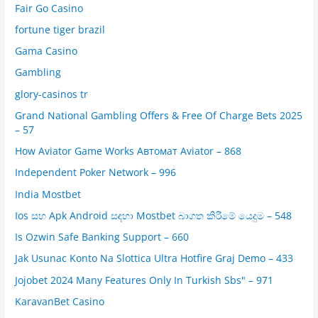
Fair Go Casino
fortune tiger brazil
Gama Casino
Gambling
glory-casinos tr
Grand National Gambling Offers & Free Of Charge Bets 2025
– 57
How Aviator Game Works Автомат Aviator – 868
Independent Poker Network – 996
India Mostbet
Ios සහ Apk Android සඳහා Mostbet බාගත කිරීමේ යෙදුම – 548
Is Ozwin Safe Banking Support – 660
Jak Usunac Konto Na Slottica Ultra Hotfire Graj Demo – 433
Jojobet 2024 Many Features Only In Turkish Sbs" – 971
KaravanBet Casino