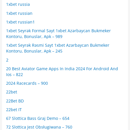
1xbet russia
1xbet russian
1xbet russian1
1xbet Seyrək Formal Sayt 1xbet Azərbaycan Bukmeker
Kontoru, Bonuslar, Apk – 989
1xbet Seyrək Rəsmi Sayt 1xbet Azərbaycan Bukmeker
Kontoru, Bonuslar, Apk – 245
2
20 Best Aviator Game Apps In India 2024 For Android And
Ios – 822
2024 Racecards – 900
22bet
22Bet BD
22bet IT
67 Slottica Bass Graj Demo – 654
72 Slottica Jest Obsługiwana – 760