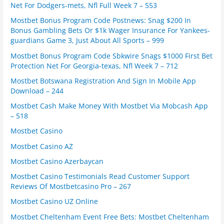
Net For Dodgers-mets, Nfl Full Week 7 – 553
Mostbet Bonus Program Code Postnews: Snag $200 In
Bonus Gambling Bets Or $1k Wager Insurance For Yankees-
guardians Game 3, Just About All Sports – 999
Mostbet Bonus Program Code Sbkwire Snags $1000 First Bet
Protection Net For Georgia-texas, Nfl Week 7 – 712
Mostbet Botswana Registration And Sign In Mobile App
Download – 244
Mostbet Cash Make Money With Mostbet Via Mobcash App
– 518
Mostbet Casino
Mostbet Casino AZ
Mostbet Casino Azerbaycan
Mostbet Casino Testimonials Read Customer Support
Reviews Of Mostbetcasino Pro – 267
Mostbet Casino UZ Online
Mostbet Cheltenham Event Free Bets: Mostbet Cheltenham