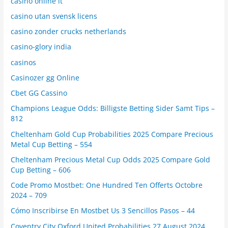
casinò online it
casino utan svensk licens
casino zonder crucks netherlands
casino-glory india
casinos
Casinozer gg Online
Cbet GG Cassino
Champions League Odds: Billigste Betting Sider Samt Tips –
812
Cheltenham Gold Cup Probabilities 2025 Compare Precious
Metal Cup Betting – 554
Cheltenham Precious Metal Cup Odds 2025 Compare Gold
Cup Betting – 606
Code Promo Mostbet: One Hundred Ten Offerts Octobre
2024 – 709
Cómo Inscribirse En Mostbet Us 3 Sencillos Pasos – 44
Coventry City Oxford United Probabilities 27 August 2024