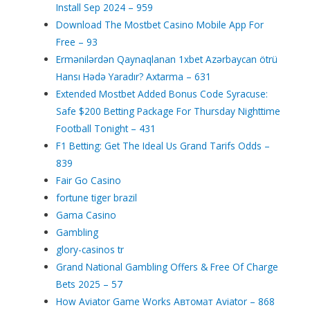
Install Sep 2024 – 959
Download The Mostbet Casino Mobile App For
Free – 93
Ermənilərdən Qaynaqlanan 1xbet Azərbaycan ötrü
Hansı Hədə Yaradır? Axtarma – 631
Extended Mostbet Added Bonus Code Syracuse:
Safe $200 Betting Package For Thursday Nighttime
Football Tonight – 431
F1 Betting: Get The Ideal Us Grand Tarifs Odds –
839
Fair Go Casino
fortune tiger brazil
Gama Casino
Gambling
glory-casinos tr
Grand National Gambling Offers & Free Of Charge
Bets 2025 – 57
How Aviator Game Works Автомат Aviator – 868