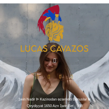
Skip
to
content
T
I
L
F
e
n
i
a
l
s
n
c
e
t
k
e
g
a
e
b
r
g
d
o
1win Nadir ᐉ Kazinodan əzəmətli Bonuslar ᐉ
a
r
i
o
m
a
n
k
Qeydiyyat 1650 Azn 1win Bet - 988