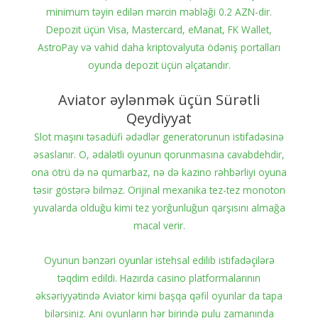
minimum təyin edilən mərcin məbləği 0.2 AZN-dir.
Depozit üçün Visa, Mastercard, eManat, FK Wallet,
AstroPay və vahid daha kriptovalyuta ödəniş portalları
oyunda depozit üçün əlçatandır.
Aviator əylənmək üçün Sürətli
Qeydiyyat
Slot maşını təsadüfi ədədlər generatorunun istifadəsinə
əsaslanır. O, ədalətli oyunun qorunmasına cavabdehdir,
ona ötrü də nə qumarbaz, nə də kazino rəhbərliyi oyuna
təsir göstərə bilməz. Orijinal mexanika tez-tez monoton
yuvalarda olduğu kimi tez yorğunluğun qarşısını almağa
macal verir.
Oyunun bənzəri oyunlar istehsal edilib istifadəçilərə
təqdim edildi. Hazırda casino platformalarının
əksəriyyətində Aviator kimi başqa qəfil oyunlar da tapa
bilərsiniz. Ani oyunların hər birində pulu zamanında