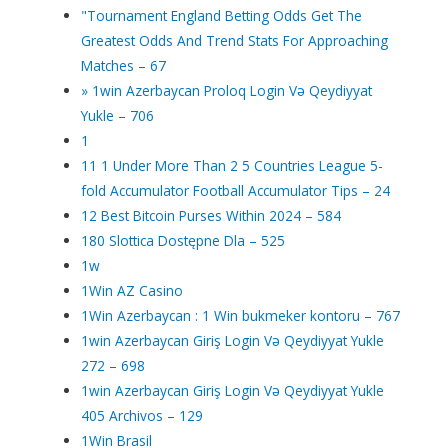
"Tournament England Betting Odds Get The
Greatest Odds And Trend Stats For Approaching
Matches – 67
» 1win Azerbaycan Proloq Login Və Qeydiyyat
Yukle – 706
1
11 1 Under More Than 2 5 Countries League 5-
fold Accumulator Football Accumulator Tips – 24
12 Best Bitcoin Purses Within 2024 – 584
180 Slottica Dostępne Dla – 525
1w
1Win AZ Casino
1Win Azerbaycan : 1 Win bukmeker kontoru – 767
1win Azerbaycan Giriş Login Və Qeydiyyat Yukle
272 – 698
1win Azerbaycan Giriş Login Və Qeydiyyat Yukle
405 Archivos – 129
1Win Brasil