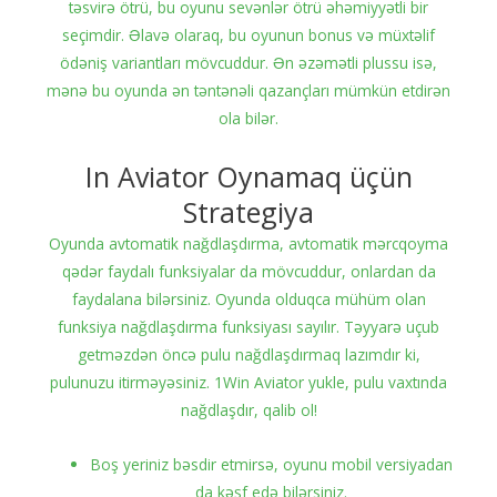
təsvirə ötrü, bu oyunu sevənlər ötrü əhəmiyyətli bir
seçimdir. Əlavə olaraq, bu oyunun bonus və müxtəlif
ödəniş variantları mövcuddur. Ən əzəmətli plussu isə,
mənə bu oyunda ən təntənəli qazançları mümkün etdirən
ola bilər.
In Aviator Oynamaq üçün
Strategiya
Oyunda avtomatik nağdlaşdırma, avtomatik mərcqoyma
qədər faydalı funksiyalar da mövcuddur, onlardan da
faydalana bilərsiniz. Oyunda olduqca mühüm olan
funksiya nağdlaşdırma funksiyası sayılır. Təyyarə uçub
getməzdən öncə pulu nağdlaşdırmaq lazımdır ki,
pulunuzu itirməyəsiniz. 1Win Aviator yukle, pulu vaxtında
nağdlaşdır, qalib ol!
Boş yeriniz bəsdir etmirsə, oyunu mobil versiyadan
da kəşf edə bilərsiniz.