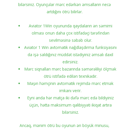
bilərsiniz. Oyunçular mərc edərkən əmsalların necə
artdığını ötrü bilirlər.
Aviator 1Win oyununda qaydaların ən səmimi
olması onun daha çox istifadəçi tərəfindən
sevilməsinə səbəb olur.
Aviator 1 Win avtomatik nağdlaşdırma funksiyasını
da işə saldığınız müddət istədiyiniz əmsalı daxil
edirsiniz.
Mərc siqnalları mərc bazarında səmərəliliyi ölçmək
ötrü istifadə edilən texnikadır.
Maşın həmçinin avtomatik rejimdə mərc etmək
imkanı verir.
Eyni anda hər matça iki dəfə mərc edə bildiyiniz
üçün, hətta maksimum qalibiyyəti ikiqat artıra
bilərsiniz.
Ancaq, mənim ötrü bu oyunun ən böyük minusu,