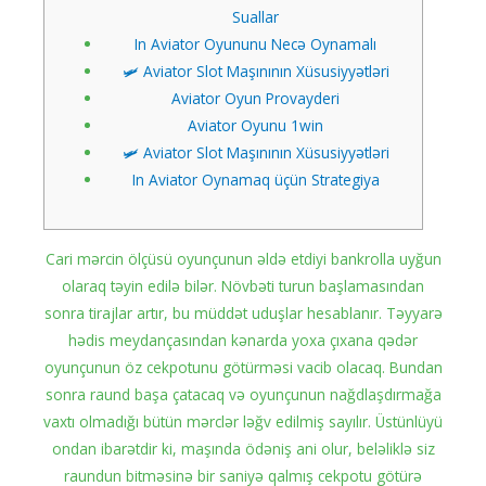
Suallar
In Aviator Oyununu Necə Oynamalı
🛩 Aviator Slot Maşınının Xüsusiyyətləri
Aviator Oyun Provayderi
Aviator Oyunu 1win
🛩 Aviator Slot Maşınının Xüsusiyyətləri
In Aviator Oynamaq üçün Strategiya
Cari mərcin ölçüsü oyunçunun əldə etdiyi bankrolla uyğun
olaraq təyin edilə bilər. Növbəti turun başlamasından
sonra tirajlar artır, bu müddət uduşlar hesablanır. Təyyarə
hədis meydançasından kənarda yoxa çıxana qədər
oyunçunun öz cekpotunu götürməsi vacib olacaq. Bundan
sonra raund başa çatacaq və oyunçunun nağdlaşdırmağa
vaxtı olmadığı bütün mərclər ləğv edilmiş sayılır. Üstünlüyü
ondan ibarətdir ki, maşında ödəniş ani olur, beləliklə siz
raundun bitməsinə bir saniyə qalmış cekpotu götürə