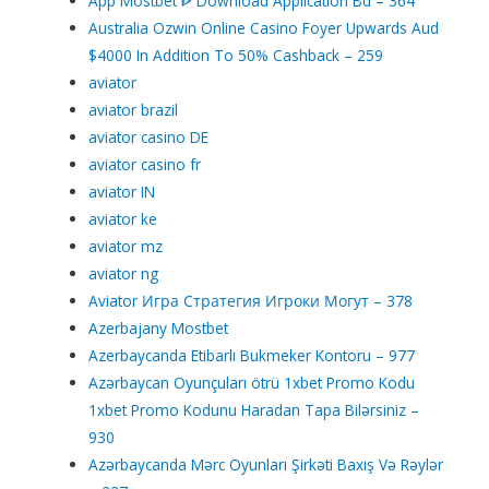
App Mostbet ᐈ Download Application Bd – 364
Australia Ozwin Online Casino Foyer Upwards Aud
$4000 In Addition To 50% Cashback – 259
aviator
aviator brazil
aviator casino DE
aviator casino fr
aviator IN
aviator ke
aviator mz
aviator ng
Aviator Игра Стратегия Игроки Могут – 378
Azerbajany Mostbet
Azerbaycanda Etibarlı Bukmeker Kontoru – 977
Azərbaycan Oyunçuları ötrü 1xbet Promo Kodu
1xbet Promo Kodunu Haradan Tapa Bilərsiniz –
930
Azərbaycanda Mərc Oyunları Şirkəti Baxış Və Rəylər