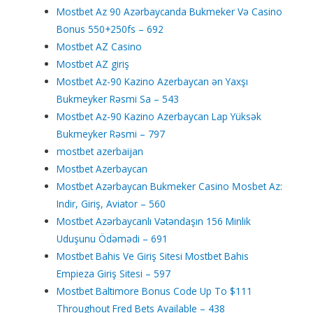
Mostbet Az 90 Azərbaycanda Bukmeker Və Casino
Bonus 550+250fs – 692
Mostbet AZ Casino
Mostbet AZ giriş
Mostbet Az-90 Kazino Azerbaycan ən Yaxşı
Bukmeyker Rəsmi Sa – 543
Mostbet Az-90 Kazino Azerbaycan Lap Yüksək
Bukmeyker Rəsmi – 797
mostbet azerbaijan
Mostbet Azerbaycan
Mostbet Azərbaycan Bukmeker Casino Мosbet Az:
Indir, Giriş, Aviator – 560
Mostbet Azərbaycanlı Vətəndaşın 156 Minlik
Uduşunu Ödəmədi – 691
Mostbet Bahis Ve Giriş Sitesi Mostbet Bahis
Empieza Giriş Sitesi – 597
Mostbet Baltimore Bonus Code Up To $111
Throughout Fred Bets Available – 438