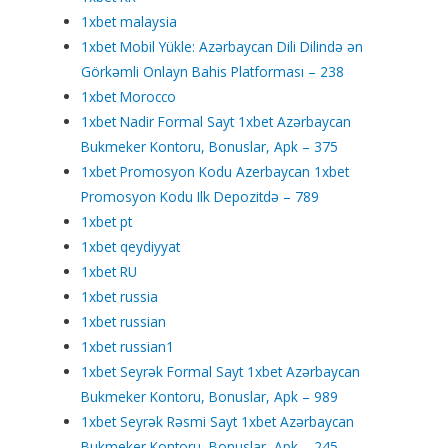
1xbet malaysia
1xbet Mobil Yükle: Azərbaycan Dili Dilində ən
Görkəmli Onlayn Bahis Platforması – 238
1xbet Morocco
1xbet Nadir Formal Sayt 1xbet Azərbaycan
Bukmeker Kontoru, Bonuslar, Apk – 375
1xbet Promosyon Kodu Azerbaycan 1xbet
Promosyon Kodu Ilk Depozitdə – 789
1xbet pt
1xbet qeydiyyat
1xbet RU
1xbet russia
1xbet russian
1xbet russian1
1xbet Seyrək Formal Sayt 1xbet Azərbaycan
Bukmeker Kontoru, Bonuslar, Apk – 989
1xbet Seyrək Rəsmi Sayt 1xbet Azərbaycan
Bukmeker Kontoru, Bonuslar, Apk – 245