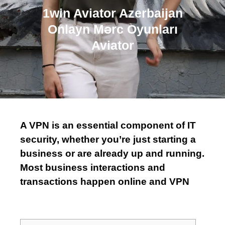
m
1win Aviator Azerbaijan
Onlayn Mərc Oyunları
Aviator
A VPN is an essential component of IT
security, whether you’re just starting a
business or are already up and running.
Most business interactions and
transactions happen online and VPN