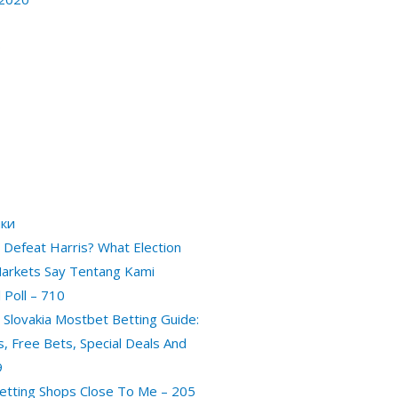
0
ики
Defeat Harris? What Election
arkets Say Tentang Kami
 Poll – 710
 Slovakia Mostbet Betting Guide:
es, Free Bets, Special Deals And
9
etting Shops Close To Me – 205