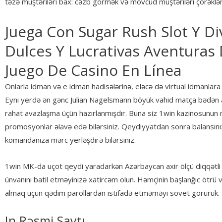
təzə müştəriləri bax: cəzb görmək və mövcud müştəriləri çörəkləm
Juega Con Sugar Rush Slot Y Di
Dulces Y Lucrativas Aventuras 
Juego De Casino En Línea
Onlarla idman və e idman hadisələrinə, eləcə də virtual idmanlara
Eyni yerdə ən gənc Julian Nagelsmann böyük vahid matça bədən at
rahat avazlaşma üçün hazırlanmışdır. Buna siz 1win kazinosunun 
promosyonlar əlavə edə bilərsiniz. Qeydiyyatdan sonra balansın
komandanıza mərc yerləşdirə bilərsiniz.
1win MK-da uçot qeydi yaradarkən Azərbaycan axir ölçü diqqətli 
ünvanını batil etməyinizə xatircəm olun. Həmçinin başlanğıc ötrü va
almaq üçün qədim parollardan istifadə etməməyi sovet görürük.
In Rəsmi Saytı