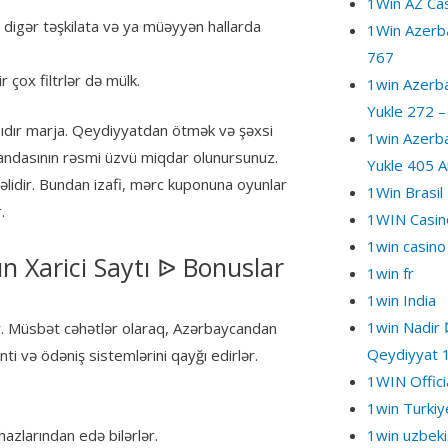
1Win AZ Ca
digər təşkilata və ya müəyyən hallarda
1Win Azerba
767
 çox filtrlər də mülk.
1win Azerba
Yukle 272 –
ıdır marja. Qeydiyyatdan ötmək və şəxsi
1win Azerba
andasının rəsmi üzvü miqdar olunursunuz.
Yukle 405 A
əlidir. Bundan izafi, mərc kuponuna oyunlar
1Win Brasil
.
1WIN Casino
1win casino
 Xarici Saytı ᐉ Bonuslar
1win fr
1win India
1win Nadir 
ar. Müsbət cəhətlər olaraq, Azərbaycandan
Qeydiyyat 
nti və ödəniş sistemlərini qayğı edirlər.
1WIN Offici
1win Turkiy
1win uzbeki
hаzlаrındаn еdə bilərlər.