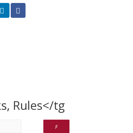
L
F
i
a
n
c
k
e
e
b
d
o
i
o
n
k
s, Rules</tg