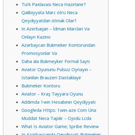
Türk Paxlavası Necə Hazırlanır?
Qalibiyyətə Mərc ötrü Necə
Qeydiyyatdan ötmək Olar?
In Azerbaijan – İdman Mərcləri Və
Onlayn Kazino
Azərbaycan Bukmeker Kontorundan
Promosyonlar Və
Daha əla Bukmeyker Formal Saytı
Aviator Oyununu Pulsuz Oynayın –
Istənilən Brauzeri Dəstəkləyir
Bukmeker Kontoru
Aviator – Kraş Təyyarə Oyunu
Addımda 1win Hesabının Qeydiyyatı
Googleda Https: 1win-aze Com Ünə
Müddət Necə Tapılır – Ojodu Lcda
What Is Aviator Game; Spribe Review
In Azərbaycanda Qeydiyyat: Bukmeker