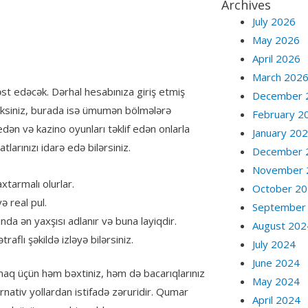
Archives
July 2026
May 2026
April 2026
March 202
t edəcək. Dərhal hesabınıza giriş etmiş
December 
əksiniz, burada isə ümumən bölmələrə
February 2
dən və kazino oyunları təklif edən onlarla
January 20
tlarınızı idarə edə bilərsiniz.
December 
November 
xtarmalı olurlar.
October 2
ə real pul.
September
 ən yaxşısı adlanır və buna layiqdir.
August 202
raflı şəkildə izləyə bilərsiniz.
July 2024
June 2024
aq üçün həm bəxtiniz, həm də bacarıqlarınız
May 2024
nativ yollardan istifadə zəruridir. Qumar
April 2024