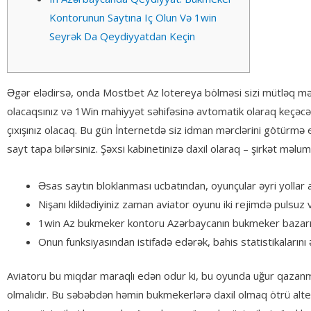
Kontorunun Saytına Iç Olun Və 1win
Seyrək Da Qeydiyyatdan Keçin
Əgər elədirsə, onda Mostbet Az lotereya bölməsi sizi mütləq məs
olacaqsınız və 1Win mahiyyət səhifəsinə avtomatik olaraq keçəc
çıxışınız olacaq. Bu gün İnternetdə siz idman mərclərini götürmə e
sayt tapa bilərsiniz. Şəxsi kabinetinizə daxil olaraq – şirkət məluma
Əsas saytın bloklanması ucbatından, oyunçular əyri yollar a
Nişanı kliklədiyiniz zaman aviator oyunu iki rejimdə pulsuz v
1win Az bukmeker kontoru Azərbaycanın bukmeker bazarında
Onun funksiyasından istifadə edərək, bahis statistikalarını ət
Aviatoru bu miqdar maraqlı edən odur ki, bu oyunda uğur qazanm
olmalıdır. Bu səbəbdən həmin bukmekerlərə daxil olmaq ötrü alter