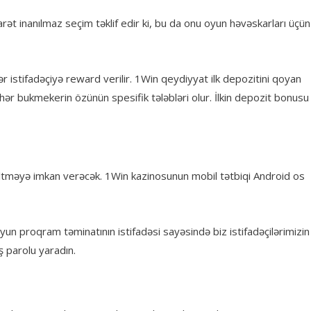
rət inanılmaz seçim təklif edir ki, bu da onu oyun həvəskarları üçün
 istifadəçiyə reward verilir. 1Win qeydiyyat ilk depozitini qoyan
hər bukmekerin özünün spesifik tələbləri olur. İlkin depozit bonusu
ltməyə imkan verəcək. 1Win kazinosunun mobil tətbiqi Android os
yun proqram təminatının istifadəsi sayəsində biz istifadəçilərimizin
ş parolu yaradın.