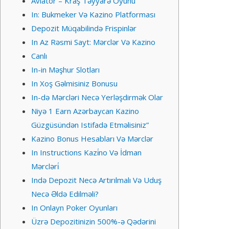
Aviator – Kraş Təyyarə Oyunu
In: Bukmeker Və Kazino Platforması
Depozit Müqabilində Frispinlər
In Az Rəsmi Sayt: Mərclər Və Kazino
Canlı
In-in Məşhur Slotları
In Xoş Gəlmisiniz Bonusu
In-də Mərcləri Necə Yerləşdirmək Olar
Niyə 1 Earn Azərbaycan Kazino
Güzgüsündən Istifadə Etməlisiniz”
Kazino Bonus Hesabları Və Mərclər
In Instructions Kazi̇no Və İdman
Mərcləri̇
Ində Depozit Necə Artırılmalı Və Uduş
Necə Əldə Edilməli?
In Onlayn Poker Oyunları
Üzrə Depozitinizin 500%-ə Qədərini