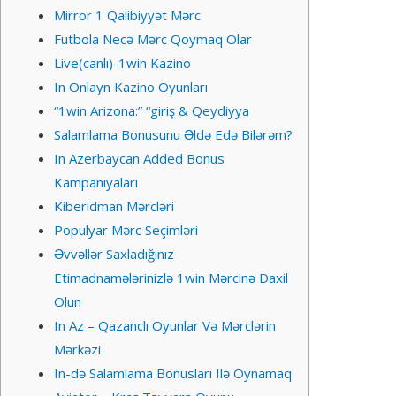
Mirror 1 Qalibiyyət Mərc
Futbola Necə Mərc Qoymaq Olar
Live(canlı)-1win Kazino
In Onlayn Kazino Oyunları
“1win Arizona:” “giriş & Qeydiyya
Salamlama Bonusunu Əldə Edə Bilərəm?
In Azerbaycan Added Bonus
Kampaniyaları
Kiberidman Mərcləri
Populyar Mərc Seçimləri
Əvvəllər Saxladığınız
Etimadnamələrinizlə 1win Mərcinə Daxil
Olun
In Az – Qazanclı Oyunlar Və Mərclərin
Mərkəzi
In-də Salamlama Bonusları Ilə Oynamaq