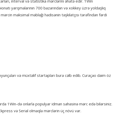
arları, interval və statistika mərclərini əhatə edir. 1Win
pionatı yarışmalarının 700 bazarından və xokkey üzrə yoldaşlıq
 mərcin maksimal məbləği hadisənin təşkilatçısı tərəfindən fərdi
oyunçuları və müxtəlif startapları bura cəlb edib. Curaçao daim öz
ırda 1Win-də onlarla populyar idman sahəsinə mərc edə bilərsiniz.
kpress və Serial olmaqla mərclərin üç növü var.