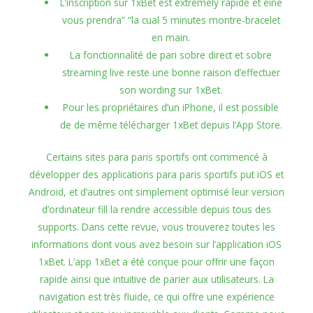
L’inscription sur 1xBet est extremely rapide et eine
vous prendra” “la cual 5 minutes montre-bracelet
en main.
La fonctionnalité de pari sobre direct et sobre
streaming live reste une bonne raison d’effectuer
son wording sur 1xBet.
Pour les propriétaires d’un iPhone, il est possible
de de même télécharger 1xBet depuis l’App Store.
Certains sites para paris sportifs ont commencé à
développer des applications para paris sportifs put iOS et
Android, et d’autres ont simplement optimisé leur version
d’ordinateur fill la rendre accessible depuis tous des
supports. Dans cette revue, vous trouverez toutes les
informations dont vous avez besoin sur l’application iOS
1xBet. L’app 1xBet a été conçue pour offrir une façon
rapide ainsi que intuitive de parier aux utilisateurs. La
navigation est très fluide, ce qui offre une expérience