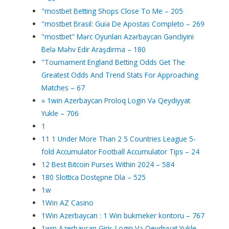
"mostbet Betting Shops Close To Me – 205
"mostbet Brasil: Guia De Apostas Completo – 269
"mostbet" Mərc Oyunları Azərbaycan Gəncliyini
Belə Məhv Edir Araşdirma – 180
"Tournament England Betting Odds Get The
Greatest Odds And Trend Stats For Approaching
Matches – 67
» 1win Azerbaycan Proloq Login Və Qeydiyyat
Yukle – 706
1
11 1 Under More Than 2 5 Countries League 5-
fold Accumulator Football Accumulator Tips – 24
12 Best Bitcoin Purses Within 2024 – 584
180 Slottica Dostępne Dla – 525
1w
1Win AZ Casino
1Win Azerbaycan : 1 Win bukmeker kontoru – 767
1win Azerbaycan Giriş Login Və Qeydiyyat Yukle