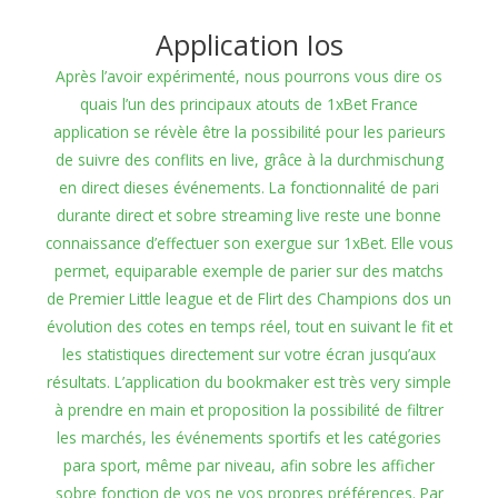
Application Ios
Après l’avoir expérimenté, nous pourrons vous dire os
quais l’un des principaux atouts de 1xBet France
application se révèle être la possibilité pour les parieurs
de suivre des conflits en live, grâce à la durchmischung
en direct dieses événements. La fonctionnalité de pari
durante direct et sobre streaming live reste une bonne
connaissance d’effectuer son exergue sur 1xBet. Elle vous
permet, equiparable exemple de parier sur des matchs
de Premier Little league et de Flirt des Champions dos un
évolution des cotes en temps réel, tout en suivant le fit et
les statistiques directement sur votre écran jusqu’aux
résultats. L’application du bookmaker est très very simple
à prendre en main et proposition la possibilité de filtrer
les marchés, les événements sportifs et les catégories
para sport, même par niveau, afin sobre les afficher
sobre fonction de vos ne vos propres préférences. Par