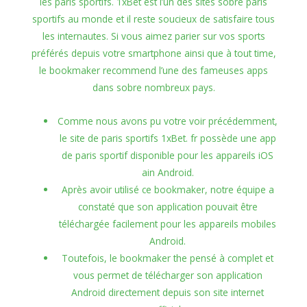
les paris sportifs. 1xBet est l’un des sites sobre paris
sportifs au monde et il reste soucieux de satisfaire tous
les internautes. Si vous aimez parier sur vos sports
préférés depuis votre smartphone ainsi que à tout time,
le bookmaker recommend l’une des fameuses apps
dans sobre nombreux pays.
Comme nous avons pu votre voir précédemment,
le site de paris sportifs 1xBet. fr possède une app
de paris sportif disponible pour les appareils iOS
ain Android.
Après avoir utilisé ce bookmaker, notre équipe a
constaté que son application pouvait être
téléchargée facilement pour les appareils mobiles
Android.
Toutefois, le bookmaker the pensé à complet et
vous permet de télécharger son application
Android directement depuis son site internet