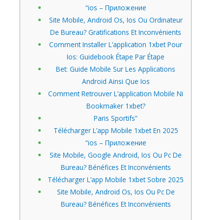
“ios – Приложение
Site Mobile, Android Os, Ios Ou Ordinateur
De Bureau? Gratifications Et Inconvénients
Comment Installer L’application 1xbet Pour
Ios: Guidebook Étape Par Étape
Bet: Guide Mobile Sur Les Applications
Android Ainsi Que Ios
Comment Retrouver L’application Mobile Ni
Bookmaker 1xbet?
Paris Sportifs”
Télécharger L’app Mobile 1xbet En 2025
“ios – Приложение
Site Mobile, Google Android, Ios Ou Pc De
Bureau? Bénéfices Et Inconvénients
Télécharger L’app Mobile 1xbet Sobre 2025
Site Mobile, Android Os, Ios Ou Pc De
Bureau? Bénéfices Et Inconvénients