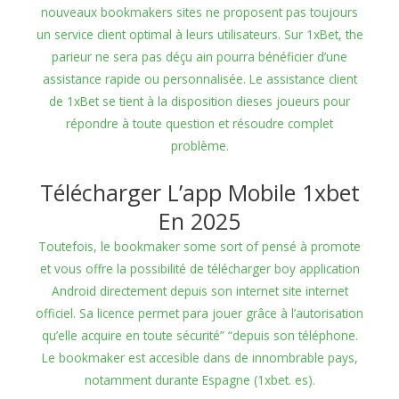
nouveaux bookmakers sites ne proposent pas toujours
un service client optimal à leurs utilisateurs. Sur 1xBet, the
parieur ne sera pas déçu ain pourra bénéficier d’une
assistance rapide ou personnalisée. Le assistance client
de 1xBet se tient à la disposition dieses joueurs pour
répondre à toute question et résoudre complet
problème.
Télécharger L’app Mobile 1xbet
En 2025
Toutefois, le bookmaker some sort of pensé à promote
et vous offre la possibilité de télécharger boy application
Android directement depuis son internet site internet
officiel. Sa licence permet para jouer grâce à l’autorisation
qu’elle acquire en toute sécurité” “depuis son téléphone.
Le bookmaker est accesible dans de innombrable pays,
notamment durante Espagne (1xbet. es).