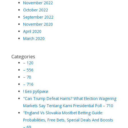
November 2022
October 2022
September 2022
November 2020
April 2020
March 2020
Categories
– 120
– 556
– 70
– 716
! Без рубрики
"Can Trump Defeat Harris? What Election Wagering
Markets Say Tentang Kami Presidential Poll – 710
"England Vs Slovakia Mostbet Betting Guide:
Probabilities, Free Bets, Special Deals And Boosts
– 69