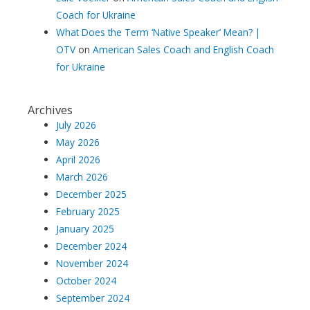
Coach for Ukraine
What Does the Term ‘Native Speaker’ Mean? |
OTV
on
American Sales Coach and English Coach
for Ukraine
Archives
July 2026
May 2026
April 2026
March 2026
December 2025
February 2025
January 2025
December 2024
November 2024
October 2024
September 2024