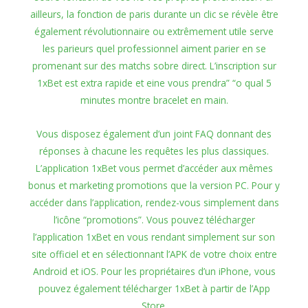
ailleurs, la fonction de paris durante un clic se révèle être
également révolutionnaire ou extrêmement utile serve
les parieurs quel professionnel aiment parier en se
promenant sur des matchs sobre direct. L’inscription sur
1xBet est extra rapide et eine vous prendra” “o qual 5
minutes montre bracelet en main.
Vous disposez également d’un joint FAQ donnant des
réponses à chacune les requêtes les plus classiques.
L’application 1xBet vous permet d’accéder aux mêmes
bonus et marketing promotions que la version PC. Pour y
accéder dans l’application, rendez-vous simplement dans
l’icône “promotions”. Vous pouvez télécharger
l’application 1xBet en vous rendant simplement sur son
site officiel et en sélectionnant l’APK de votre choix entre
Android et iOS. Pour les propriétaires d’un iPhone, vous
pouvez également télécharger 1xBet à partir de l’App
Store.