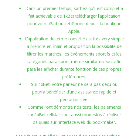
Dans un premier temps, sachez qu’il est complet à
fait achievable de 1xBet télécharger l’application
pour votre iPad ou cet iPhone depuis la boutique
Apple.
L’application du terme conseillé est très very simple
à prendre en main et proposition la possibilité de
filtrer les marchés, les événements sportifs et les
catégories para sport, même similar niveau, afin
para les afficher durante fonction de ces propres
préférences.
Sur 1xBet, votre parieur ne sera pas déçu ou
pourra bénéficier d’une assistance rapide et
personnalisée.
Comme l’ont démontré nos tests, les paiements
sur 1xBet cellular sont aussi modestos à réaliser
os quais sur l’interface web du bookmaker.