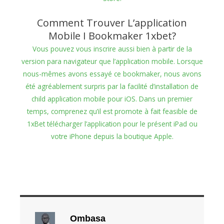
Comment Trouver L’application
Mobile I Bookmaker 1xbet?
Vous pouvez vous inscrire aussi bien à partir de la
version para navigateur que l’application mobile. Lorsque
nous-mêmes avons essayé ce bookmaker, nous avons
été agréablement surpris par la facilité d’installation de
child application mobile pour iOS. Dans un premier
temps, comprenez qu’il est promote à fait feasible de
1xBet télécharger l’application pour le présent iPad ou
votre iPhone depuis la boutique Apple.
Ombasa