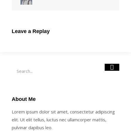
Leave a Replay
Search
About Me
Lorem ipsum dolor sit amet, consectetur adipiscing
elit. Ut elit tellus, luctus nec ullamcorper mattis,
pulvinar dapibus leo.