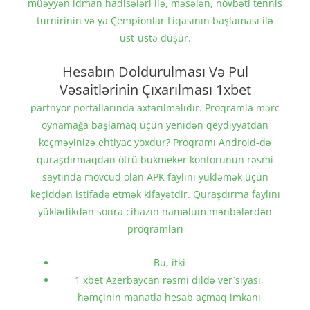
müəyyən idman hadisələri ilə, məsələn, növbəti tennis
turnirinin və ya Çempionlar Liqasının başlaması ilə
üst-üstə düşür.
Hesabın Doldurulması Və Pul
Vəsaitlərinin Çıxarılması 1xbet
partnyor portallarında axtarılmalıdır. Proqramla mərc
oynamağa başlamaq üçün yenidən qeydiyyatdan
keçməyinizə ehtiyac yoxdur? Proqramı Android-də
quraşdırmaqdan ötrü bukmeker kontorunun rəsmi
saytında mövcud olan APK faylını yükləmək üçün
keçiddən istifadə etmək kifayətdir. Quraşdırma faylını
yüklədikdən sonra cihazın naməlum mənbələrdən
proqramları
Bu, itki
1 xbet Azerbaycan rəsmi dildə ver`siyası,
həmçinin manatla hesab açmaq imkanı