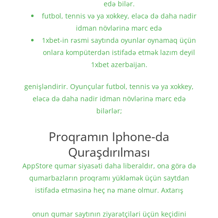
edə bilər.
futbol, ​​tennis və ya xokkey, eləcə də daha nadir
idman növlərinə mərc edə
1xbet-in rəsmi saytında oyunlar oynamaq üçün
onlara kompüterdən istifadə etmək lazım deyil
1xbet azerbaijan.
genişləndirir. Oyunçular futbol, ​​tennis və ya xokkey,
eləcə də daha nadir idman növlərinə mərc edə
bilərlər;
Proqramın Iphone-da
Quraşdırılması
AppStore qumar siyasəti daha liberaldır, ona görə də
qumarbazların proqramı yükləmək üçün saytdan
istifadə etməsinə heç nə mane olmur. Axtarış
onun qumar saytının ziyarətçiləri üçün keçidini