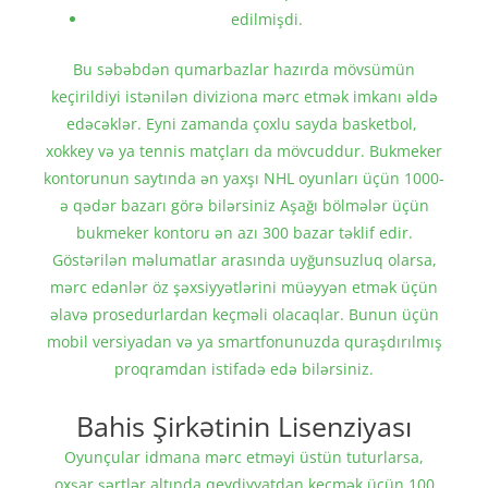
edilmişdi.
Bu səbəbdən qumarbazlar hazırda mövsümün
keçirildiyi istənilən diviziona mərc etmək imkanı əldə
edəcəklər. Eyni zamanda çoxlu sayda basketbol, ​​
xokkey və ya tennis matçları da mövcuddur. Bukmeker
kontorunun saytında ən yaxşı NHL oyunları üçün 1000-
ə qədər bazarı görə bilərsiniz Aşağı bölmələr üçün
bukmeker kontoru ən azı 300 bazar təklif edir.
Göstərilən məlumatlar arasında uyğunsuzluq olarsa,
mərc edənlər öz şəxsiyyətlərini müəyyən etmək üçün
əlavə prosedurlardan keçməli olacaqlar. Bunun üçün
mobil versiyadan və ya smartfonunuzda quraşdırılmış
proqramdan istifadə edə bilərsiniz.
Bahis Şirkətinin Lisenziyası
Oyunçular idmana mərc etməyi üstün tuturlarsa,
oxşar şərtlər altında qeydiyyatdan keçmək üçün 100