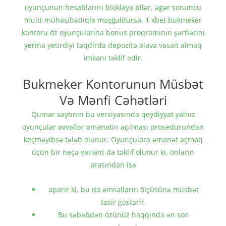
oyunçunun hesablarını bloklaya bilər, əgər sonuncu
multi-mühasibatlıqla məşğuldursa. 1 xbet bukmeker
kontoru öz oyunçularına bonus proqramının şərtlərini
yerinə yetirdiyi təqdirdə depozitə əlavə vəsait almaq
imkanı təklif edir.
Bukmeker Kontorunun Müsbət
Və Mənfi Cəhətləri
Qumar saytının bu versiyasında qeydiyyat yalnız
oyunçular əvvəllər əmanətin açılması prosedurundan
keçməyibsə tələb olunur. Oyunçulara əmanət açmaq
üçün bir neçə variant da təklif olunur ki, onların
arasından isə
aparır ki, bu da əmsalların ölçüsünə müsbət
təsir göstərir.
Bu səbəbdən özünüz haqqında ən son