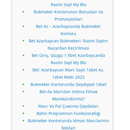
Rəsmi Sayt My Blo
Bukmeker Kontorunun Bonusları Və
Promosyonları
Bet Az – Azərbaycanda Bukmeker
Kontoru
Bet Azərbaycan Bukmekeri: Rəsmi Saytın
Nəzərdən Keçirilməsi
Bet Giriş, Güzgü 1 Xbet Azərbaycanda
Rəsmi Sayt My Blo
Bet: Azərbaycan Mərc Saytı 1xbet Az,
1xbet Mobi 2023
Bukmeker Kontorunda Qeydiyyat 1xbet
Bet-də Mərcdən Imtina Etmək
Mümkündürmü?
Mərc Və Pul Çıxarma Qaydaları
Bahis Proqramının Funksionallığı
Bukmeker Kontorunda Idman Mərclərinin
Növləri