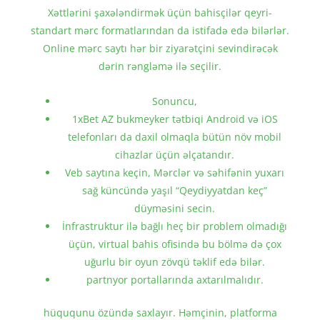
Xəttlərini şaxələndirmək üçün bahisçilər qeyri-
standart mərc formatlarından da istifadə edə bilərlər.
Online mərc saytı hər bir ziyarətçini sevindirəcək
dərin rəngləmə ilə seçilir.
Sonuncu,
1xBet AZ bukmeyker tətbiqi Android və iOS
telefonları da daxil olmaqla bütün növ mobil
cihazlar üçün əlçatandır.
Veb saytına keçin, Mərclər və səhifənin yuxarı
sağ küncündə yaşıl “Qeydiyyatdan keç”
düyməsini secin.
İnfrastruktur ilə bağlı heç bir problem olmadığı
üçün, virtual bahis ofisində bu bölmə də çox
uğurlu bir oyun zövqü təklif edə bilər.
partnyor portallarında axtarılmalıdır.
hüququnu özündə saxlayır. Həmçinin, platforma