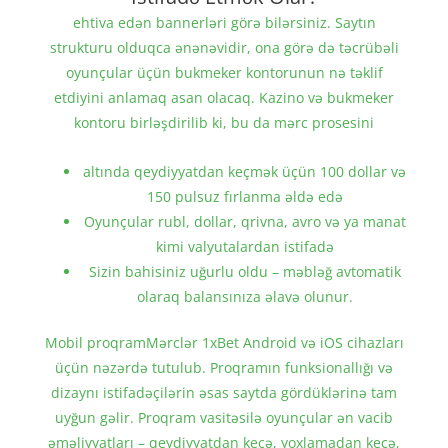
ehtiva edən bannerləri görə bilərsiniz. Saytın
strukturu olduqca ənənəvidir, ona görə də təcrübəli
oyunçular üçün bukmeker kontorunun nə təklif
etdiyini anlamaq asan olacaq. Kazino və bukmeker
kontoru birləşdirilib ki, bu da mərc prosesini
altında qeydiyyatdan keçmək üçün 100 dollar və
150 ​​pulsuz fırlanma əldə edə
Oyunçular rubl, dollar, qrivna, avro və ya manat
kimi valyutalardan istifadə
Sizin bahisiniz uğurlu oldu – məbləğ avtomatik
olaraq balansınıza əlavə olunur.
Mobil proqramMərclər 1xBet Android və iOS cihazları
üçün nəzərdə tutulub. Proqramın funksionallığı və
dizaynı istifadəçilərin əsas saytda gördüklərinə tam
uyğun gəlir. Proqram vasitəsilə oyunçular ən vacib
əməliyyatları – qeydiyyatdan keçə, yoxlamadan keçə,