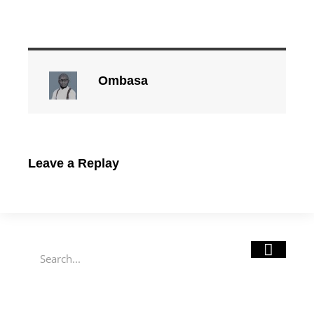
Ombasa
Leave a Replay
Search