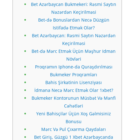
Bet Azərbaycan Bukmekeri: Rəsmi Saytın
Nəzərdən Keçirilməsi
Bet-də Bonuslardan Necə Düzgün
Istifadə Etmək Olar?
Bet Azərbaycan: Rəsmi Saytın Nəzərdən
Keçirilməsi
Bet-də Mərc Etmək Üçün Məşhur Idman
Növləri
Proqramın Iphone-da Quraşdırılması
Bukmeker Proqramları
Bahis Şirkətinin Lisenziyası
İdmana Necə Mərc Etmək Olar 1xbet?
Bukmeker Kontorunun Müsbət Və Mənfi
Cəhətləri
Yeni Bahisçilər Üçün Xoş Gəlmisiniz
Bonusu
Mərc Və Pul Çıxarma Qaydaları
Bet Giriş, Güzgü 1 Xbet Azərbaycanda