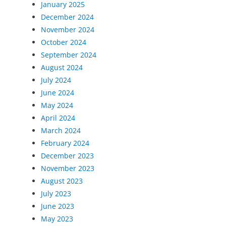
January 2025
December 2024
November 2024
October 2024
September 2024
August 2024
July 2024
June 2024
May 2024
April 2024
March 2024
February 2024
December 2023
November 2023
August 2023
July 2023
June 2023
May 2023