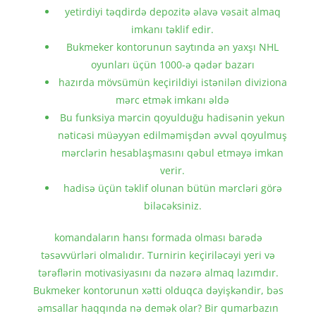
yetirdiyi təqdirdə depozitə əlavə vəsait almaq
imkanı təklif edir.
Bukmeker kontorunun saytında ən yaxşı NHL
oyunları üçün 1000-ə qədər bazarı
hazırda mövsümün keçirildiyi istənilən diviziona
mərc etmək imkanı əldə
Bu funksiya mərcin qoyulduğu hadisənin yekun
nəticəsi müəyyən edilməmişdən əvvəl qoyulmuş
mərclərin hesablaşmasını qəbul etməyə imkan
verir.
hadisə üçün təklif olunan bütün mərcləri görə
biləcəksiniz.
komandaların hansı formada olması barədə
təsəvvürləri olmalıdır. Turnirin keçiriləcəyi yeri və
tərəflərin motivasiyasını da nəzərə almaq lazımdır.
Bukmeker kontorunun xətti olduqca dəyişkəndir, bəs
əmsallar haqqında nə demək olar? Bir qumarbazın