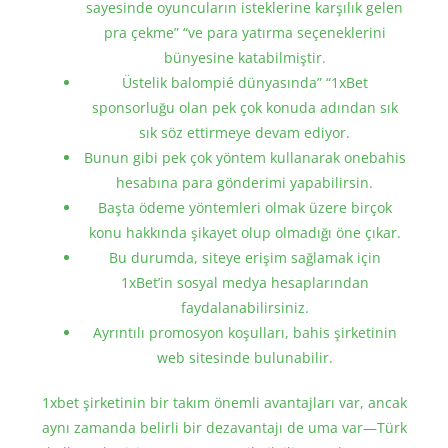
sayesinde oyuncuların isteklerine karşılık gelen
pra çekme” “ve para yatırma seçeneklerini
bünyesine katabilmiştir.
Üstelik balompié dünyasında” “1xBet
sponsorluğu olan pek çok konuda adından sık
sık söz ettirmeye devam ediyor.
Bunun gibi pek çok yöntem kullanarak onebahis
hesabına para gönderimi yapabilirsin.
Başta ödeme yöntemleri olmak üzere birçok
konu hakkında şikayet olup olmadığı öne çıkar.
Bu durumda, siteye erişim sağlamak için
1xBet’in sosyal medya hesaplarından
faydalanabilirsiniz.
Ayrıntılı promosyon koşulları, bahis şirketinin
web sitesinde bulunabilir.
1xbet şirketinin bir takım önemli avantajları var, ancak
aynı zamanda belirli bir dezavantajı de uma var—Türk