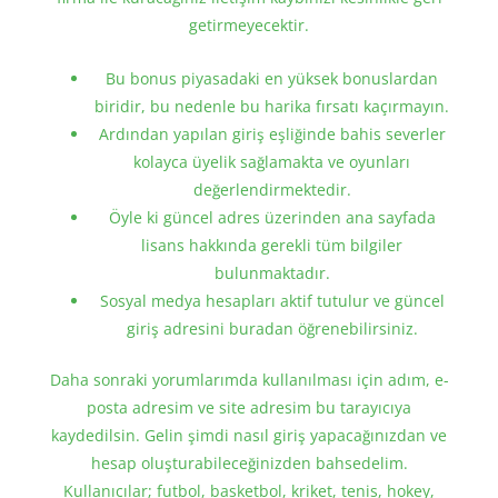
getirmeyecektir.
Bu bonus piyasadaki en yüksek bonuslardan
biridir, bu nedenle bu harika fırsatı kaçırmayın.
Ardından yapılan giriş eşliğinde bahis severler
kolayca üyelik sağlamakta ve oyunları
değerlendirmektedir.
Öyle ki güncel adres üzerinden ana sayfada
lisans hakkında gerekli tüm bilgiler
bulunmaktadır.
Sosyal medya hesapları aktif tutulur ve güncel
giriş adresini buradan öğrenebilirsiniz.
Daha sonraki yorumlarımda kullanılması için adım, e-
posta adresim ve site adresim bu tarayıcıya
kaydedilsin. Gelin şimdi nasıl giriş yapacağınızdan ve
hesap oluşturabileceğinizden bahsedelim.
Kullanıcılar; futbol, basketbol, kriket, tenis, hokey,