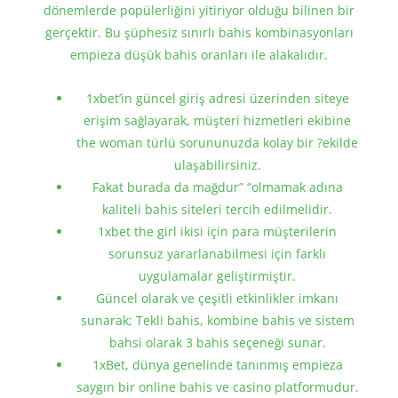
dönemlerde popülerliğini yitiriyor olduğu bilinen bir
gerçektir. Bu şüphesiz sınırlı bahis kombinasyonları
empieza düşük bahis oranları ile alakalıdır.
1xbet’in güncel giriş adresi üzerinden siteye
erişim sağlayarak, müşteri hizmetleri ekibine
the woman türlü sorununuzda kolay bir ?ekilde
ulaşabilirsiniz.
Fakat burada da mağdur” “olmamak adına
kaliteli bahis siteleri tercih edilmelidir.
1xbet the girl ikisi için para müşterilerin
sorunsuz yararlanabilmesi için farklı
uygulamalar geliştirmiştir.
Güncel olarak ve çeşitli etkinlikler imkanı
sunarak; Tekli bahis, kombine bahis ve sistem
bahsi olarak 3 bahis seçeneği sunar.
1xBet, dünya genelinde tanınmış empieza
saygın bir online bahis ve casino platformudur.