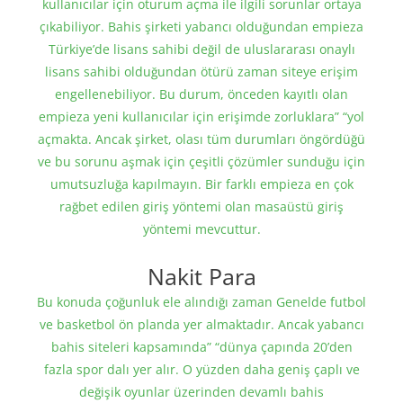
kullanıcılar için oturum açma ile ilgili sorunlar ortaya
çıkabiliyor. Bahis şirketi yabancı olduğundan empieza
Türkiye’de lisans sahibi değil de uluslararası onaylı
lisans sahibi olduğundan ötürü zaman siteye erişim
engellenebiliyor. Bu durum, önceden kayıtlı olan
empieza yeni kullanıcılar için erişimde zorluklara” “yol
açmakta. Ancak şirket, olası tüm durumları öngördüğü
ve bu sorunu aşmak için çeşitli çözümler sunduğu için
umutsuzluğa kapılmayın. Bir farklı empieza en çok
rağbet edilen giriş yöntemi olan masaüstü giriş
yöntemi mevcuttur.
Nakit Para
Bu konuda çoğunluk ele alındığı zaman Genelde futbol
ve basketbol ön planda yer almaktadır. Ancak yabancı
bahis siteleri kapsamında” “dünya çapında 20’den
fazla spor dalı yer alır. O yüzden daha geniş çaplı ve
değişik oyunlar üzerinden devamlı bahis