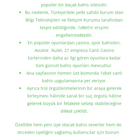
popüler bir kaçak bahis sitesidir.
Bu nedenle, Türkiye’deki yetki sahibi kurum olan
Bilgi Teknolojileri ve İletişim Kurumu tarafından
tespit edildiğinde, 1xBet’in erişimi
engellenmektedir.
En popüler oyunlardan casino, spor bahisleri,
Aviator, Rulet, 21 empieza Canlı Casino
türlerinden daha az ilgi gören oyunlara kadar
tüm güncel bahis oyunları mevcuttur.
Ana sayfasının hemen üst kısmında 1xbet canlı
bahis uygulamasına yer veriyor.
Ayrıca trol örgütlenmelerinin bir araya gelerek
birleşmesi hâlinde sanal bir suç örgütü hâline
gelerek büyük bir felakete sebep olabileceğine
dikkat çekildi.
Özellikle hem yeni üye olacak bahis severler hem de
önceden üyeliğini sağlamış kullanıcılar için bunun