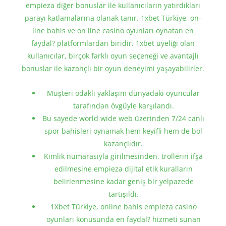
empieza diğer bonuslar ile kullanıcıların yatırdıkları
parayı katlamalarına olanak tanır. 1xbet Türkiye, on-
line bahis ve on line casino oyunları oynatan en
faydal? platformlardan biridir. 1xbet üyeliği olan
kullanıcılar, birçok farklı oyun seçeneği ve avantajlı
bonuslar ile kazançlı bir oyun deneyimi yaşayabilirler.
Müşteri odaklı yaklaşım dünyadaki oyuncular
tarafından övgüyle karşılandı.
Bu sayede world wide web üzerinden 7/24 canlı
spor bahisleri oynamak hem keyifli hem de bol
kazançlıdır.
Kimlik numarasıyla girilmesinden, trollerin ifşa
edilmesine empieza dijital etik kuralların
belirlenmesine kadar geniş bir yelpazede
tartışıldı.
1Xbet Türkiye, online bahis empieza casino
oyunları konusunda en faydal? hizmeti sunan