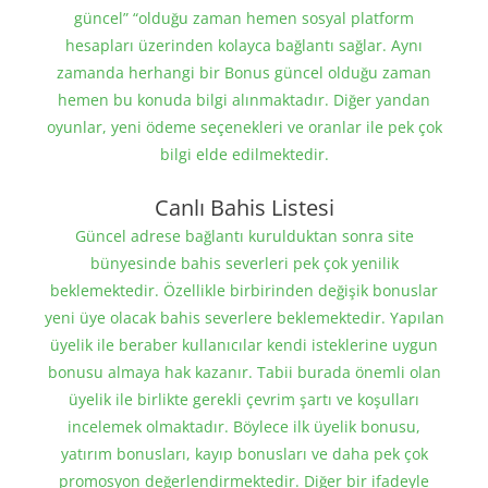
güncel” “olduğu zaman hemen sosyal platform
hesapları üzerinden kolayca bağlantı sağlar. Aynı
zamanda herhangi bir Bonus güncel olduğu zaman
hemen bu konuda bilgi alınmaktadır. Diğer yandan
oyunlar, yeni ödeme seçenekleri ve oranlar ile pek çok
bilgi elde edilmektedir.
Canlı Bahis Listesi
Güncel adrese bağlantı kurulduktan sonra site
bünyesinde bahis severleri pek çok yenilik
beklemektedir. Özellikle birbirinden değişik bonuslar
yeni üye olacak bahis severlere beklemektedir. Yapılan
üyelik ile beraber kullanıcılar kendi isteklerine uygun
bonusu almaya hak kazanır. Tabii burada önemli olan
üyelik ile birlikte gerekli çevrim şartı ve koşulları
incelemek olmaktadır. Böylece ilk üyelik bonusu,
yatırım bonusları, kayıp bonusları ve daha pek çok
promosyon değerlendirmektedir. Diğer bir ifadeyle