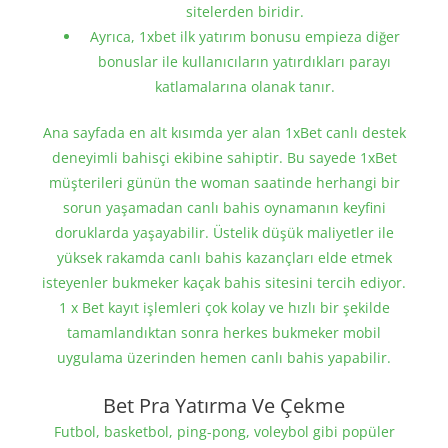
sitelerden biridir.
Ayrıca, 1xbet ilk yatırım bonusu empieza diğer
bonuslar ile kullanıcıların yatırdıkları parayı
katlamalarına olanak tanır.
Ana sayfada en alt kısımda yer alan 1xBet canlı destek
deneyimli bahisçi ekibine sahiptir. Bu sayede 1xBet
müşterileri günün the woman saatinde herhangi bir
sorun yaşamadan canlı bahis oynamanın keyfini
doruklarda yaşayabilir. Üstelik düşük maliyetler ile
yüksek rakamda canlı bahis kazançları elde etmek
isteyenler bukmeker kaçak bahis sitesini tercih ediyor.
1 x Bet kayıt işlemleri çok kolay ve hızlı bir şekilde
tamamlandıktan sonra herkes bukmeker mobil
uygulama üzerinden hemen canlı bahis yapabilir.
Bet Pra Yatırma Ve Çekme
Futbol, basketbol, ping-pong, voleybol gibi popüler