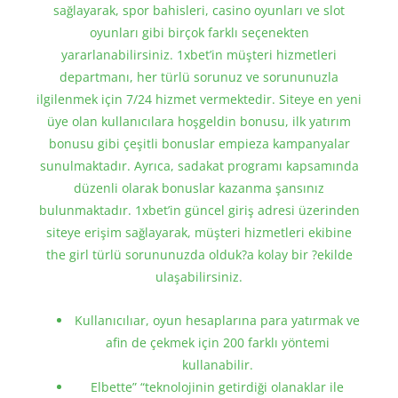
sağlayarak, spor bahisleri, casino oyunları ve slot
oyunları gibi birçok farklı seçenekten
yararlanabilirsiniz. 1xbet’in müşteri hizmetleri
departmanı, her türlü sorunuz ve sorununuzla
ilgilenmek için 7/24 hizmet vermektedir. Siteye en yeni
üye olan kullanıcılara hoşgeldin bonusu, ilk yatırım
bonusu gibi çeşitli bonuslar empieza kampanyalar
sunulmaktadır. Ayrıca, sadakat programı kapsamında
düzenli olarak bonuslar kazanma şansınız
bulunmaktadır. 1xbet’in güncel giriş adresi üzerinden
siteye erişim sağlayarak, müşteri hizmetleri ekibine
the girl türlü sorununuzda olduk?a kolay bir ?ekilde
ulaşabilirsiniz.
Kullanıcılıar, oyun hesaplarına para yatırmak ve
afin de çekmek için 200 farklı yöntemi
kullanabilir.
Elbette” “teknolojinin getirdiği olanaklar ile