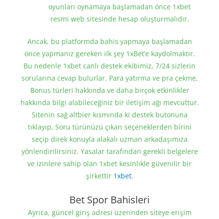
oyunları oynamaya başlamadan önce 1xbet
resmi web sitesinde hesap oluşturmalıdır.
Ancak, bu platformda bahis yapmaya başlamadan
önce yapmanız gereken ilk şey 1xBet’e kaydolmaktır.
Bu nedenle 1xbet canlı destek ekibimiz, 7/24 sizlerin
sorularına cevap bulurlar. Para yatırma ve pra çekme,
Bonus türleri hakkında ve daha birçok etkinlikler
hakkında bilgi alabileceğiniz bir iletişim ağı mevcuttur.
Sitenin sağ altbier kısmında ki destek butonuna
tıklayıp, Soru türünüzü çıkan seçeneklerden birini
seçip direk konuyla alakalı uzman arkadaşımıza
yönlendirilirsiniz. Yasalar tarafından gerekli belgelere
ve izinlere sahip olan 1xbet kesinlikle güvenilir bir
şirkettir
1xbet
.
Bet Spor Bahisleri
Ayrıca, güncel giriş adresi üzerinden siteye erişim