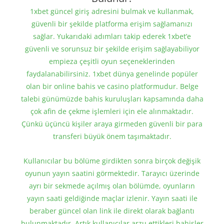
1xbet güncel giriş adresini bulmak ve kullanmak,
güvenli bir şekilde platforma erişim sağlamanızı
sağlar. Yukarıdaki adımları takip ederek 1xbet’e
güvenli ve sorunsuz bir şekilde erişim sağlayabiliyor
empieza çeşitli oyun seçeneklerinden
faydalanabilirsiniz. 1xbet dünya genelinde popüler
olan bir online bahis ve casino platformudur. Belge
talebi günümüzde bahis kuruluşları kapsamında daha
çok afin de çekme işlemleri için ele alınmaktadır.
Çünkü üçüncü kişiler araya girmeden güvenli bir para
transferi büyük önem taşımaktadır.
Kullanıcılar bu bölüme girdikten sonra birçok değişik
oyunun yayın saatini görmektedir. Tarayıcı üzerinde
ayrı bir sekmede açılmış olan bölümde, oyunların
yayın saati geldiğinde maçlar izlenir. Yayın saati ile
beraber güncel olan link ile direkt olarak bağlantı
bulunmaktadır. Artık kullanıcılar arzu ettikleri bahisler