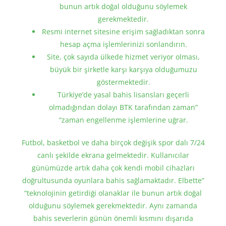
bunun artık doğal olduğunu söylemek
gerekmektedir.
Resmi internet sitesine erişim sağladıktan sonra
hesap açma işlemlerinizi sonlandırın.
Site, çok sayıda ülkede hizmet veriyor olması,
büyük bir şirketle karşı karşıya olduğumuzu
göstermektedir.
Türkiye’de yasal bahis lisansları geçerli
olmadığından dolayı BTK tarafından zaman”
“zaman engellenme işlemlerine uğrar.
Futbol, basketbol ve daha birçok değişik spor dalı 7/24
canlı şekilde ekrana gelmektedir. Kullanıcılar
günümüzde artık daha çok kendi mobil cihazları
doğrultusunda oyunlara bahis sağlamaktadır. Elbette”
“teknolojinin getirdiği olanaklar ile bunun artık doğal
olduğunu söylemek gerekmektedir. Aynı zamanda
bahis severlerin günün önemli kısmını dışarıda