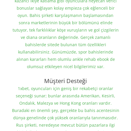
kazancı ikiye katlama gibi oyunculara heyecan verici
bonuslar sağlayan kolay empieza çok eğlenceli bir
oyun. Bahis şirketi karşılaşmanın başlamasından
sonra marketlerinin büyük bir bölümünü elinde
tutuyor, tek farklılıklar köşe vuruşların ve gol çizgilerin
ve diana oranların değerinde. Gerçek zamanlı
bahislerde sitede bulunan tüm özellikleri
kullanabilirsiniz. Günümüzde, spor bahislerinde
alınan kararları hem olumlu ankle rehab ebook de
olumsuz etkileyen nicel bilgilerimiz var.
Müşteri Desteği
1xbet, oyuncuları için geniş bir rekabetçi oranlar
seçeneği sunar; bunlar arasında Amerikan, Kesirli,
Ondalık, Malezya ve Hong Kong oranları vardır.
Buradaki en önemli şey, gerçekte bu bahis acentesinin
dünya genelinde çok yüksek oranlarıyla tanınmasıdır.
Rus şirketi, neredeyse mevcut bütün pazarlara ilgi