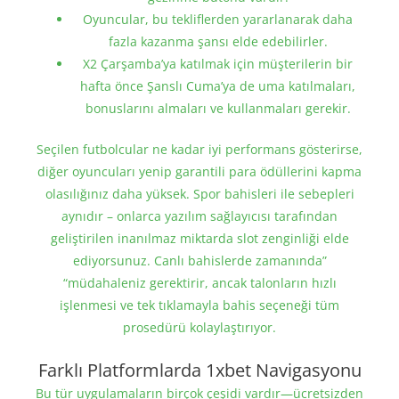
Oyuncular, bu tekliflerden yararlanarak daha
fazla kazanma şansı elde edebilirler.
X2 Çarşamba’ya katılmak için müşterilerin bir
hafta önce Şanslı Cuma’ya de uma katılmaları,
bonuslarını almaları ve kullanmaları gerekir.
Seçilen futbolcular ne kadar iyi performans gösterirse,
diğer oyuncuları yenip garantili para ödüllerini kapma
olasılığınız daha yüksek. Spor bahisleri ile sebepleri
aynıdır – onlarca yazılım sağlayıcısı tarafından
geliştirilen inanılmaz miktarda slot zenginliği elde
ediyorsunuz. Canlı bahislerde zamanında”
“müdahaleniz gerektirir, ancak talonların hızlı
işlenmesi ve tek tıklamayla bahis seçeneği tüm
prosedürü kolaylaştırıyor.
Farklı Platformlarda 1xbet Navigasyonu
Bu tür uygulamaların birçok çeşidi vardır—ücretsizden