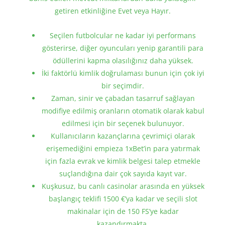
getiren etkinliğine Evet veya Hayır.
Seçilen futbolcular ne kadar iyi performans
gösterirse, diğer oyuncuları yenip garantili para
ödüllerini kapma olasılığınız daha yüksek.
İki faktörlü kimlik doğrulaması bunun için çok iyi
bir seçimdir.
Zaman, sinir ve çabadan tasarruf sağlayan
modifiye edilmiş oranların otomatik olarak kabul
edilmesi için bir seçenek bulunuyor.
Kullanıcıların kazançlarına çevrimiçi olarak
erişemediğini empieza 1xBet’in para yatırmak
için fazla evrak ve kimlik belgesi talep etmekle
suçlandığına dair çok sayıda kayıt var.
Kuşkusuz, bu canlı casinolar arasında en yüksek
başlangıç teklifi 1500 €’ya kadar ve seçili slot
makinalar için de 150 FS’ye kadar
kazandırmakta.