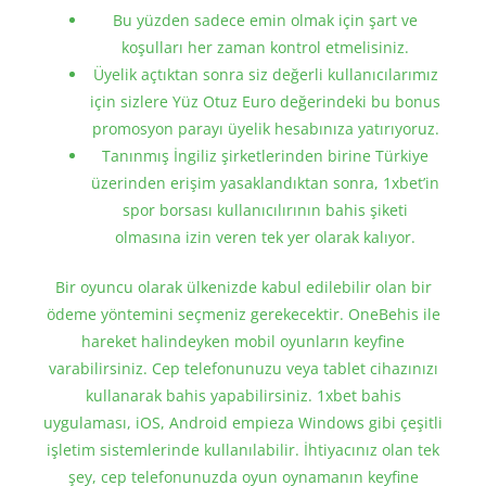
Bu yüzden sadece emin olmak için şart ve
koşulları her zaman kontrol etmelisiniz.
Üyelik açtıktan sonra siz değerli kullanıcılarımız
için sizlere Yüz Otuz Euro değerindeki bu bonus
promosyon parayı üyelik hesabınıza yatırıyoruz.
Tanınmış İngiliz şirketlerinden birine Türkiye
üzerinden erişim yasaklandıktan sonra, 1xbet’in
spor borsası kullanıcılırının bahis şiketi
olmasına izin veren tek yer olarak kalıyor.
Bir oyuncu olarak ülkenizde kabul edilebilir olan bir
ödeme yöntemini seçmeniz gerekecektir. OneBehis ile
hareket halindeyken mobil oyunların keyfine
varabilirsiniz. Cep telefonunuzu veya tablet cihazınızı
kullanarak bahis yapabilirsiniz. 1xbet bahis
uygulaması, iOS, Android empieza Windows gibi çeşitli
işletim sistemlerinde kullanılabilir. İhtiyacınız olan tek
şey, cep telefonunuzda oyun oynamanın keyfine