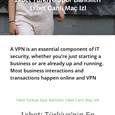
m
1xbet Canlı Maç Izl
A VPN is an essential component of IT
security, whether you’re just starting a
business or are already up and running.
Most business interactions and
transactions happen online and VPN
1xbet Türkiye Spor Bahisleri 1xbet Canlı Maç Izle
1xbet: Türkiye’nin En