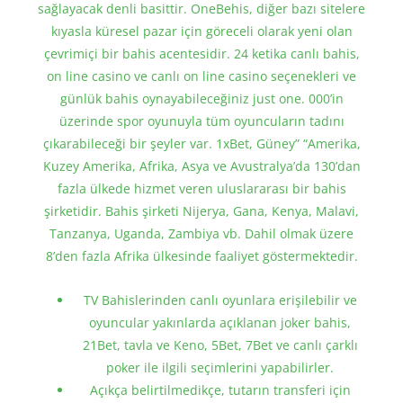
sağlayacak denli basittir. OneBehis, diğer bazı sitelere
kıyasla küresel pazar için göreceli olarak yeni olan
çevrimiçi bir bahis acentesidir. 24 ketika canlı bahis,
on line casino ve canlı on line casino seçenekleri ve
günlük bahis oynayabileceğiniz just one. 000’in
üzerinde spor oyunuyla tüm oyuncuların tadını
çıkarabileceği bir şeyler var. 1xBet, Güney” “Amerika,
Kuzey Amerika, Afrika, Asya ve Avustralya’da 130’dan
fazla ülkede hizmet veren uluslararası bir bahis
şirketidir. Bahis şirketi Nijerya, Gana, Kenya, Malavi,
Tanzanya, Uganda, Zambiya vb. Dahil olmak üzere
8’den fazla Afrika ülkesinde faaliyet göstermektedir.
TV Bahislerinden canlı oyunlara erişilebilir ve
oyuncular yakınlarda açıklanan joker bahis,
21Bet, tavla ve Keno, 5Bet, 7Bet ve canlı çarklı
poker ile ilgili seçimlerini yapabilirler.
Açıkça belirtilmedikçe, tutarın transferi için