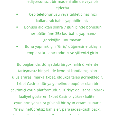
ediyorsunuz : bir madeni afin de veya bir
ejderha.
Cep telefonunuzu veya tablet cihazınızı
kullanarak bahis yapabilirsiniz.
Bonusu aldıktan sonra 7 gün içinde bonusun
her bölümüne 35x kez bahis yapmanız
gerektiğini unutmayın.
Bunu yapmak için “Giriş” düğmesine tıklayın
empieza kullanıcı adınızı ve şifrenizi girin.
Bu bağlamda, dünyadaki birçok farklı ülkelerde
tartışmasız bir şekilde kendini kanıtlamış olan
uluslararası marka 1xbet, oldukça talep görmektedir.
1xbet Casino, dünya genelinde popüler olan bir
çevrimiçi oyun platformudur. Türkiye’de lisanslı olarak
faaliyet gösteren 1xbet Casino, yüksek kaliteli
oyunların yanı sıra güvenli bir oyun ortamı sunar.”
“[newline]Ücretsiz bahisler, para iadesi(cash back),