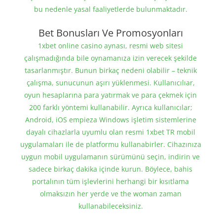
bu nedenle yasal faaliyetlerde bulunmaktadır.
Bet Bonusları Ve Promosyonları
1xbet online casino aynası, resmi web sitesi
çalışmadığında bile oynamanıza izin verecek şekilde
tasarlanmıştır. Bunun birkaç nedeni olabilir – teknik
çalışma, sunucunun aşırı yüklenmesi. Kullanıcılıar,
oyun hesaplarına para yatırmak ve para çekmek için
200 farklı yöntemi kullanabilir. Ayrıca kullanıcılar;
Android, iOS empieza Windows işletim sistemlerine
dayalı cihazlarla uyumlu olan resmi 1xbet TR mobil
uygulamaları ile de platformu kullanabirler. Cihazınıza
uygun mobil uygulamanın sürümünü seçin, indirin ve
sadece birkaç dakika içinde kurun. Böylece, bahis
portalının tüm işlevlerini herhangi bir kısıtlama
olmaksızın her yerde ve the woman zaman
kullanabileceksiniz.