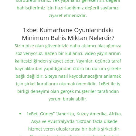
sürdürebilirsiniz. Tek yapmanız gereken siz değerli
bahisçilerimiz için hazırladığımız değerli sayfamızı
ziyaret etmenizdir.
1xbet Kumarhane Oyunlarındaki
Minimum Bahis Miktarı Nelerdir?
Sizin bize olan güveninizle daha atılımcı olacağımıza
söz veriyoruz. Bazen bir kullanıcı, video yayınlarının
kalitesizliğinden şikayet eder. Yayınlar, üçüncü taraf
kaynaklardan yapıldığından ötürü bu durum şirkete
bağlı değildir. Siteye nasıl kaydolunacağını anlamak
için şirket kurallarını okumak önemlidir. 1xBet ile iş
birliği deneyimi olan gerçek müşteriler tarafından
yorum bırakılabilir.
1xBet, Güney” “Amerika, Kuzey Amerika, Afrika,
Asya ve Avustralya’da 130’dan fazla ülkede
hizmet veren uluslararası bir bahis şirketidir.