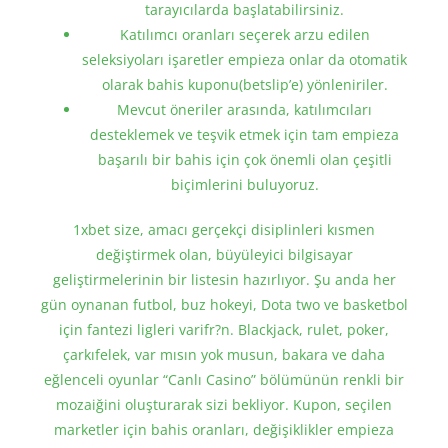
tarayıcılarda başlatabilirsiniz.
Katılımcı oranları seçerek arzu edilen
seleksiyoları işaretler empieza onlar da otomatik
olarak bahis kuponu(betslip’e) yönleniriler.
Mevcut öneriler arasında, katılımcıları
desteklemek ve teşvik etmek için tam empieza
başarılı bir bahis için çok önemli olan çeşitli
biçimlerini buluyoruz.
1xbet size, amacı gerçekçi disiplinleri kısmen
değiştirmek olan, büyüleyici bilgisayar
geliştirmelerinin bir listesin hazırlıyor. Şu anda her
gün oynanan futbol, buz hokeyi, Dota two ve basketbol
için fantezi ligleri varifr?n. Blackjack, rulet, poker,
çarkıfelek, var mısın yok musun, bakara ve daha
eğlenceli oyunlar “Canlı Casino” bölümünün renkli bir
mozaiğini oluşturarak sizi bekliyor. Kupon, seçilen
marketler için bahis oranları, değişiklikler empieza