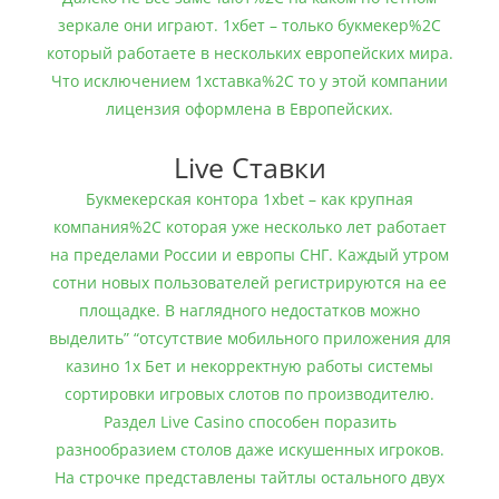
зеркале они играют. 1хбет – только букмекер%2C
который работаете в нескольких европейских мира.
Что исключением 1хставка%2C то у этой компании
лицензия оформлена в Европейских.
Live Ставки
Букмекерская контора 1xbet – как крупная
компания%2C которая уже несколько лет работает
на пределами России и европы СНГ. Каждый утром
сотни новых пользователей регистрируются на ее
площадке. В наглядного недостатков можно
выделить” “отсутствие мобильного приложения для
казино 1х Бет и некорректную работы системы
сортировки игровых слотов по производителю.
Раздел Live Casino способен поразить
разнообразием столов даже искушенных игроков.
На строчке представлены тайтлы остального двух