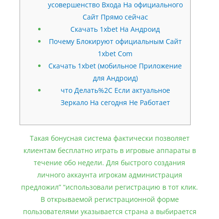
усовершенство Входа На официального
Сайт Прямо сейчас
Скачать 1xbet На Андроид
Почему Блокируют официальным Сайт
1xbet Com
Скачать 1xbet (мобильное Приложение
для Андроид)
что Делать%2C Если актуальное
Зеркало На сегодня Не Работает
Такая бонусная система фактически позволяет
клиентам бесплатно играть в игровые аппараты в
течение обо недели. Для быстрого создания
личного аккаунта игрокам администрация
предложил” “использовали регистрацию в тот клик.
В открываемой регистрационной форме
пользователями указывается страна а выбирается