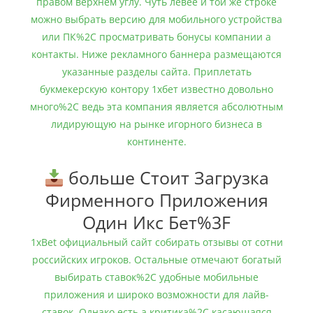
правом верхнем углу. Чуть левее и той же строке
можно выбрать версию для мобильного устройства
или ПК%2C просматривать бонусы компании а
контакты. Ниже рекламного баннера размещаются
указанные разделы сайта. Приплетать
букмекерскую контору 1хбет известно довольно
много%2C ведь эта компания является абсолютным
лидирующую на рынке игорного бизнеса в
континенте.
больше Стоит Загрузка
Фирменного Приложения
Один Икс Бет%3F
1xBet официальный сайт собирать отзывы от сотни
российских игроков. Остальные отмечают богатый
выбирать ставок%2C удобные мобильные
приложения и широко возможности для лайв-
ставок. Однако есть а критика%2C касающаяся