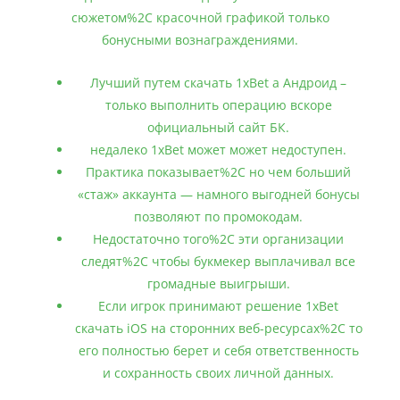
сюжетом%2C красочной графикой только
бонусными вознаграждениями.
Лучший путем скачать 1xBet а Андроид –
только выполнить операцию вскоре
официальный сайт БК.
недалеко 1xBet может может недоступен.
Практика показывает%2C но чем больший
«стаж» аккаунта — намного выгодней бонусы
позволяют по промокодам.
Недостаточно того%2C эти организации
следят%2C чтобы букмекер выплачивал все
громадные выигрыши.
Если игрок принимают решение 1xBet
скачать iOS на сторонних веб-ресурсах%2C то
его полностью берет и себя ответственность
и сохранность своих личной данных.