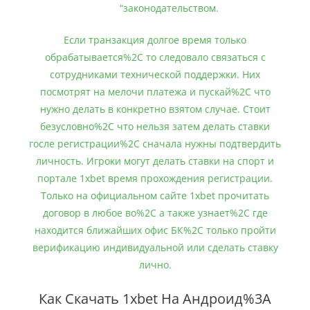
“законодательством.
Если транзакция долгое время только
обрабатывается%2C то следовало связаться с
сотрудниками технической поддержки. Них
посмотрят на мелочи платежа и пускай%2C что
нужно делать в конкретно взятом случае. Стоит
безусловно%2C что нельзя затем делать ставки
госле регистрации%2C сначала нужны подтвердить
личность. Игроки могут делать ставки на спорт и
портале 1xbet время прохождения регистрации.
Только на официальном сайте 1xbet прочитать
договор в любое во%2C а также узнает%2C где
находится ближайших офис БК%2C только пройти
верификацию индивидуальной или сделать ставку
лично.
Как Скачать 1xbet На Андроид%3A