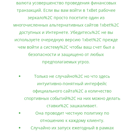
валюта усовершенство проведения финансовых
транзакций. Если вы вам войти в 1xBet рабочее
зеркало%2C просто посетите один из
многочисленных альтернативных сайтов 1xbet%2C
доступных и Интернете. Убедитесь%2C не вы
используете очередную версию 1xbet%2C прежде
чем войти а систему%2C чтобы ваш счет был а
безопасности и защищено от любых
предполагаемых угроз.
Только не случайно%2C но что здесь
интуитивно-понятный интерфейс
официального сайта%2C а количество
спортивных событий%2C на них можно делать
ставки%2C зашкаливает.
Она проводит честную политику по
отношению к каждому клиенту.
Случайно их запуск ежегодный в рамках