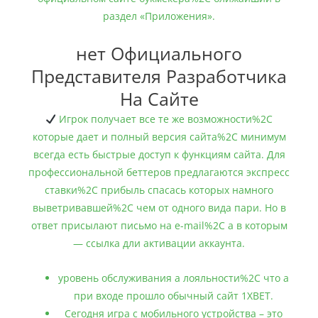
раздел «Приложения».
нет Официального
Представителя Разработчика
На Сайте
Игрок получает все те же возможности%2C
которые дает и полный версия сайта%2C минимум
всегда есть быстрые доступ к функциям сайта. Для
профессиональной беттеров предлагаются экспресс
ставки%2C прибыль спасась которых намного
выветривавшей%2C чем от одного вида пари. Но в
ответ присылают письмо на e-mail%2C а в которым
— ссылка дли активации аккаунта.
уровень обслуживания а лояльности%2C что а
при входе прошло обычный сайт 1XBET.
Сегодня игра с мобильного устройства – это