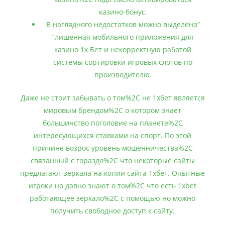
казино-бонус.
В наглядного недостатков можно выделена”
“лишенная мобильного приложения для
казино 1х Бет и некорректную работой
системы сортировки игровых слотов по
производителю.
Даже не стоит забывать о том%2C не 1хбет является
мировым брендом%2C о котором знает
большинство поголовие на планете%2C
интересующихся ставками на спорт. По этой
причине возрос уровень мошенничества%2C
связанный с гораздо%2C что некоторые сайты
предлагают зеркала на копии сайта 1хбет. Опытные
игроки но давно знают о том%2C что есть 1xbet
работающее зеркало%2C с помощью но можно
получить свободное доступ к сайту.