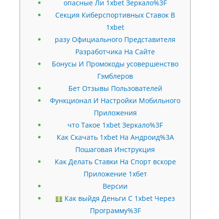
опасные Ли 1xbet Зеркало%3F
Секция Киберспортивных Ставок В
1xbet
разу Официального Представителя
Разработчика На Сайте
Бонусы И Промокоды усовершенство
Гэмблеров
Бет Отзывы Пользователей
Функционал И Настройки Мобильного
Приложения
что Такое 1xbet Зеркало%3F
Как Скачать 1xbet На Андроид%3A
Пошаговая Инструкция
Как Делать Ставки На Спорт вскоре
Приложение 1хбет
Версии
Как выйдя Деньги С 1xbet Через
Программу%3F