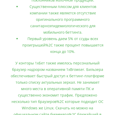
поклонников яблочной продукции.
Существенным плюсом для клиентов
компании также является отсутствие
оригинального программного
санитарноэпидемиологического для
мобильного беттинга.
Первый уровень даем 5% от ссуды всех
проигрышей%2C также процент повышается
конца до 10%.
У конторы 1хБет также имелось персональный
браузер надзором названием 1xBrowser. Бильзера
обеспечивает быстрый доступ к беттинг-платформе
только списку актуальных зеркал. Не занимает
много места в оперативной памяти ПК и
существенно экономит трафик. Предложено
несколько тип браузеров%2C которые подходит ОС
Windows же Linux. Скачать но можно на
официальном сайте букмекера%2C ближайший в