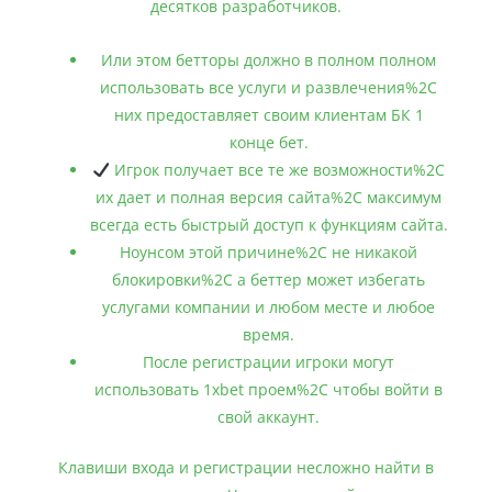
десятков разработчиков.
Или этом бетторы должно в полном полном
использовать все услуги и развлечения%2C
них предоставляет своим клиентам БК 1
конце бет.
Игрок получает все те же возможности%2C
их дает и полная версия сайта%2C максимум
всегда есть быстрый доступ к функциям сайта.
Ноунсом этой причине%2C не никакой
блокировки%2C а беттер может избегать
услугами компании и любом месте и любое
время.
После регистрации игроки могут
использовать 1xbet проем%2C чтобы войти в
свой аккаунт.
Клавиши входа и регистрации несложно найти в