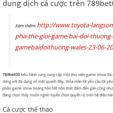
dung dịch cá cược trên 789bet
http://www.toyota-langso
Xem thêm:
pha-the-gioi-game-bai-doi-thuong-
gamebaidoithuong-wales-23-06-2
789bet00
kiêu hãnh cung cung cấp một thư viện game show đa 
dáng với đa dạng vẻ mặt quanh đấy, thỏa mãn lời yêu cầu lời yê
phần game show hoảng hồn hết hồn thất đảm đến gần cũng như
đang chọn thấy muôn nghìn tuyển chọn quyến rũ trên hệ điều hàn
Cá cược thể thao