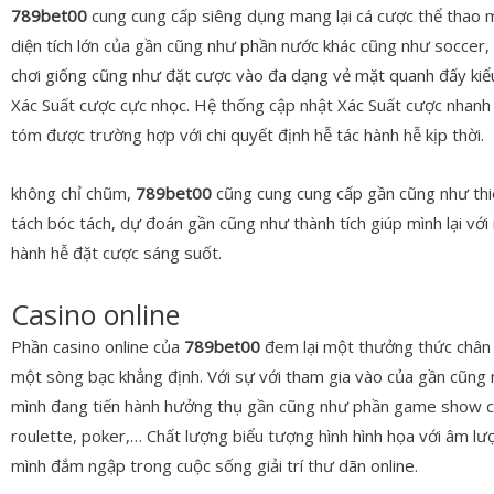
789bet00
cung cung cấp siêng dụng mang lại cá cược thể thao
diện tích lớn của gần cũng như phần nước khác cũng như soccer,
chơi giống cũng như đặt cược vào đa dạng vẻ mặt quanh đấy ki
Xác Suất cược cực nhọc. Hệ thống cập nhật Xác Suất cược nhanh 
tóm được trường hợp với chi quyết định hễ tác hành hễ kịp thời.
không chỉ chũm,
789bet00
cũng cung cung cấp gần cũng như thiê
tách bóc tách, dự đoán gần cũng như thành tích giúp mình lại với 
hành hễ đặt cược sáng suốt.
Casino online
Phần casino online của
789bet00
đem lại một thưởng thức chân 
một sòng bạc khẳng định. Với sự với tham gia vào của gần cũng
mình đang tiến hành hưởng thụ gần cũng như phần game show ca
roulette, poker,… Chất lượng biểu tượng hình hình họa với âm l
mình đắm ngập trong cuộc sống giải trí thư dãn online.