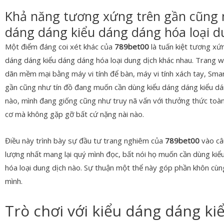
Khả năng tương xứng trên gần cũng 
dáng dáng kiểu dáng dáng hóa loại d
Một điểm đáng coi xét khác của
789bet00
là tuấn kiệt tương xứ
dáng dáng kiểu dáng dáng hóa loại dung dịch khác nhau. Trang we
dãn mềm mại bằng máy vi tính để bàn, máy vi tính xách tay, Sma
gần cũng như tín đồ đang muốn cần dùng kiểu dáng dáng kiểu dá
nào, mình đang giống cũng như truy nã vấn với thưởng thức toàn
cơ mà không gặp gỡ bất cứ nặng nài nào.
Điều này trình bày sự đầu tư trang nghiêm của
789bet00
vào câu
lượng nhất mang lại quý mình đọc, bất nói họ muốn cần dùng ki
hóa loại dung dịch nào. Sự thuận một thể này góp phần khôn cùng
mình.
Trò chơi với kiểu dáng dáng ki