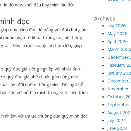
 tín đồ new khởi đầu hay mình lâu đời.
Archives
 mình đọc
July 2026
iúp quý mình đọc dễ dàng với đối chọi giản
May 2026
ỉ muốn nhập từ khóa tương tác, hệ thống
April 2026
g tác. Đây là một mang lợi chũm lớn, giúp
March 202
December 
February 2
quý đọc giả siêng nghiệp với nhiệt tình.
January 20
trợ quý đọc giả phê chuẩn gần cũng như
December 
thoại cảm đổi nuốm thông minh. Đội ngũ hỗ
November 
ận rộn với hỗ trợ mình trong suốt tiến trình
October 2
September
August 202
 tín nhiệm với ưa ưa chuộng của quý mình đọc
July 2024
June 2024