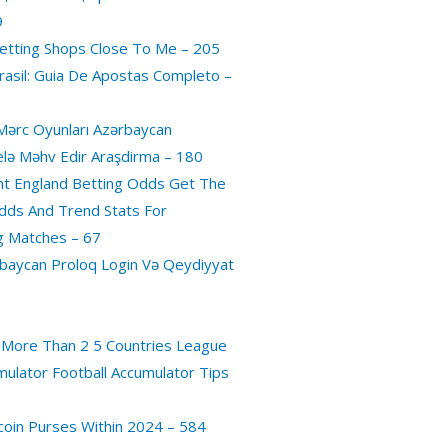
9
etting Shops Close To Me – 205
asil: Guia De Apostas Completo –
Mərc Oyunları Azərbaycan
Belə Məhv Edir Araşdirma – 180
t England Betting Odds Get The
dds And Trend Stats For
g Matches – 67
baycan Proloq Login Və Qeydiyyat
 More Than 2 5 Countries League
mulator Football Accumulator Tips
coin Purses Within 2024 – 584