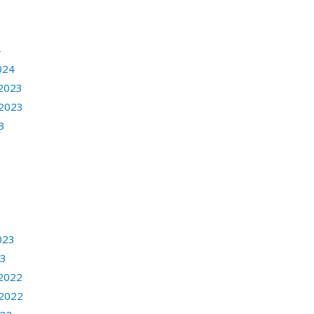
4
024
2023
2023
3
3
023
23
2022
2022