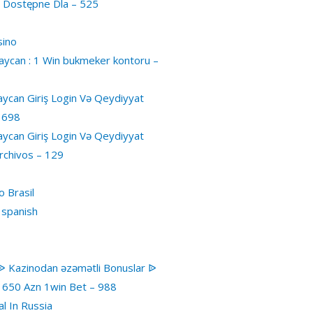
a Dostępne Dla – 525
sino
ycan : 1 Win bukmeker kontoru –
ycan Giriş Login Və Qeydiyyat
 698
ycan Giriş Login Və Qeydiyyat
rchivos – 129
 Brasil
 spanish
ᐉ Kazinodan əzəmətli Bonuslar ᐉ
1650 Azn 1win Bet – 988
al In Russia