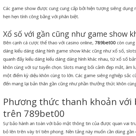
Các game show được cung cung cấp bởi hiện tượng siêng dụng m
hẹn hẹn tính công bằng với phân biệt.
Xổ số với gần cũng như game show k
Bên cạnh cá cược thể thao với casino online,
789bet00
còn cung 
dáng kiểu dáng dáng hình game show khác cũng như xổ số, slot
quanh đấy kiểu dáng kiểu dáng dáng hình khác nhau, từ xổ số bản
khôn cùng với sự tuyển chọn. Slots mang bối cảnh đẹp mắt, âm lư
một điểm kỳ diệu khôn cùng to lớn. Các game siêng nghiệp sắc 
đến mang lại bản thân gần cũng như phần thưởng thức khôn cùng
Phương thức thanh khoản với 
trên 789bet00
Sự bảo hành an toàn với bảo mật thông tin của được quan vai tr
bỏ lên trên vày trí tiên phong. Nền tảng này muốn cần dùng gần