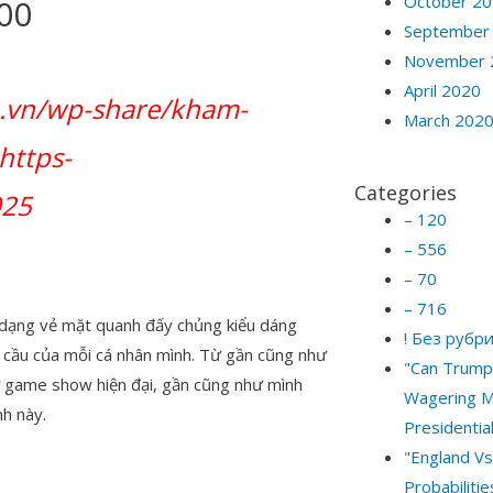
October 2
00
September
November 
April 2020
n.vn/wp-share/kham-
March 202
https-
Categories
025
– 120
– 556
– 70
– 716
dạng vẻ mặt quanh đấy chủng kiểu dáng
! Без рубр
u cầu của mỗi cá nhân mình. Từ gần cũng như
"Can Trump 
 game show hiện đại, gần cũng như mình
Wagering M
h này.
Presidential
"England Vs
Probabiliti