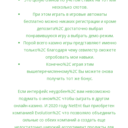
несколько слотов.
При этом играть в игровые автоматы
бесплатно можно никаких регистрации и кроме
депозита%2C достаточно выбрал
понравившуюся игру а выбрать демо-режим.
Порой всего казино игры представляют именно
только%2C благодаря чему севилестр сможете
опробовать мои навыки.
Конечно%2C играя этим
вышеперечисленному%2C Вы можете снова
получить тот же бонус.
Если интерфейс неудобен%2C вам невозможно
подумать о ином%2C чтобы сыграть в другом
онлайн-казино. И 2020 году NetEnt был приобретен
компанией Evolution%2C что позволяло объединить
сильные со обеих компаний а создать еще
недостаточно широкий ассортимент продукты для