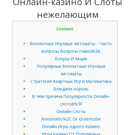
Онлайн-казино И Слоты
нежелающим
Content
Бесплатные Игровые Автоматы – Часто
вопросы Вопросы (чаво)%3A
Бонусы И Акции
Популярные Бесплатные Игровые
Автоматы
Стратегии Азартных Игр и Математика
Блэкджек-король
В Чем причина Популярности Онлайн-
слотов%3F
Онлайн Слоты
Novomatic%2C Or Greentube
Онлайн Игры одного Казино
Игры Казино От Популярных