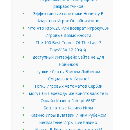
разработчиков
Эффективные советчики Новичку В
Азартных Играх Онлайн-казино
Что что Rtp%2C Или возврат Игроку%3F
Игровые Возможности
The 100 Best Teams Of The Last 7
Days%3A 12 20🌀🌀
доступный Интерфейс Сайта не Для
Новичков
лучшие Слоты В моем Любимом
Социальном Казино!
Топ-3 Игровых Автоматов Сербии
могут Ли Переводы же Криптовалюте В
Онлайн Казино Fairspin%3F”
Бесплатные Казино Игры
Казино Игры в Латвии И ним Рубежом
Бесплатные Игры Live Казино
Играть В Бесплатные Автоматы И