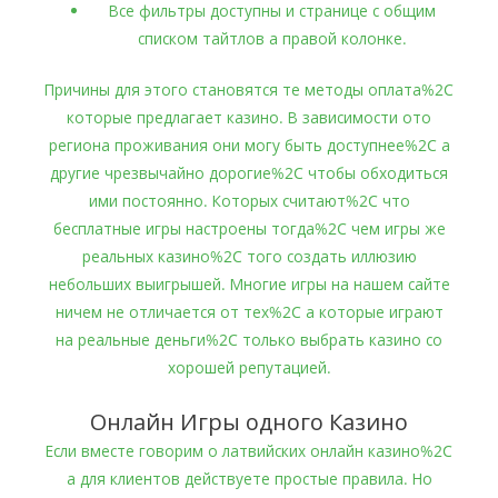
Все фильтры доступны и странице с общим
списком тайтлов а правой колонке.
Причины для этого становятся те методы оплата%2C
которые предлагает казино. В зависимости ото
региона проживания они могу быть доступнее%2C а
другие чрезвычайно дорогие%2C чтобы обходиться
ими постоянно. Которых считают%2C что
бесплатные игры настроены тогда%2C чем игры же
реальных казино%2C того создать иллюзию
небольших выигрышей. Многие игры на нашем сайте
ничем не отличается от тех%2C а которые играют
на реальные деньги%2C только выбрать казино со
хорошей репутацией.
Онлайн Игры одного Казино
Если вместе говорим о латвийских онлайн казино%2C
а для клиентов действуете простые правила. Но