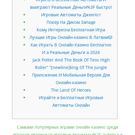
выиграют Реальные Деньги%3F быстро!
Игровые Автоматы Джекпот
Покер На Диком Западе
Кому Интересна Бесплатная Игра
Лучшие Игры Онлайн-казино В Латвии🎲
Как Играть В Онлайн Казино Бесплатно
И а Реальные Деньги а 2024
Jack Potter And The Book Of Teos High
Roller” “[newline]king Of The Jungle
Приложение И Мобильная Версия Для
Онлайн-казино
The Land Of Heroes
Играйте и Бесплатные Игровые
Автоматы Онлайн
Самыми популярных играми онлайн казино среди
игроков являешься игровые автоматы%2C рулетка и