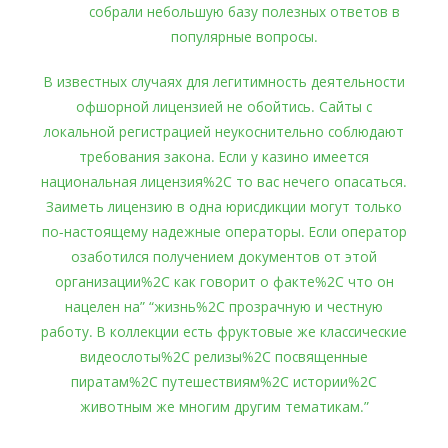
собрали небольшую базу полезных ответов в
популярные вопросы.
В известных случаях для легитимность деятельности
офшорной лицензией не обойтись. Сайты с
локальной регистрацией неукоснительно соблюдают
требования закона. Если у казино имеется
национальная лицензия%2C то вас нечего опасаться.
Заиметь лицензию в одна юрисдикции могут только
по-настоящему надежные операторы. Если оператор
озаботился получением документов от этой
организации%2C как говорит о факте%2C что он
нацелен на” “жизнь%2C прозрачную и честную
работу. В коллекции есть фруктовые же классические
видеослоты%2C релизы%2C посвященные
пиратам%2C путешествиям%2C истории%2C
животным же многим другим тематикам.”