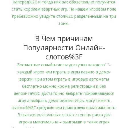
наперед%2C и тогда них вас обязательно получится
стать королем азартных игр. На нашем игровом поле
пребезбожно увидите стол%2C разделенными на три
зоны.
В Чем причинам
Популярности Онлайн-
слотов%3F
Бесплатные онлайн-слоты доступны каждого” “–
каждый игрок или играть в игры казино в демо-
версии. При этом играть в игровые автоматы
бесплатно можно кроме регистрации и без
депозита%2C достаточно выбрать понравившуюся
игру а выбрать демо-режим. Игры могут иметь
высокой%2C среднюю или наивысшую волатильность.
В высоковолатильных слотах степень риска для
игрока максимальна – выигрыши в таких играх