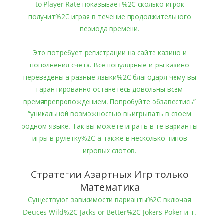
to Player Rate показывает%2C сколько игрок
получит%2C играя в течение продолжительного
периода времени.
Это потребует регистрации на сайте казино и
пополнения счета. Все популярные игры казино
переведены а разные языки%2C благодаря чему вы
гарантированно останетесь довольны всем
времяпрепровождением. Попробуйте обзавестись”
“уникальной возможностью выигрывать в своем
родном языке. Так вы можете играть в те варианты
игры в рулетку%2C а также в несколько типов
игровых слотов.
Стратегии Азартных Игр только
Математика
Существуют зависимости варианты%2C включая
Deuces Wild%2C Jacks or Better%2C Jokers Poker и т.