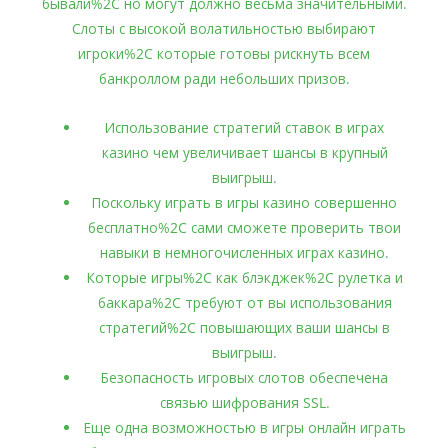
бывали%2C но могут должно весьма значительными.
Слоты с высокой волатильностью выбирают
игроки%2C которые готовы рискнуть всем
банкроллом ради небольших призов.
Использование стратегий ставок в играх
казино чем увеличивает шансы в крупный
выигрыш.
Поскольку играть в игры казино совершенно
бесплатно%2C сами сможете проверить твои
навыки в немногочисленных играх казино.
Которые игры%2C как блэкджек%2C рулетка и
баккара%2C требуют от вы использования
стратегий%2C повышающих ваши шансы в
выигрыш.
Безопасность игровых слотов обеспечена
связью шифрования SSL.
Еще одна возможностью в игры онлайн играть