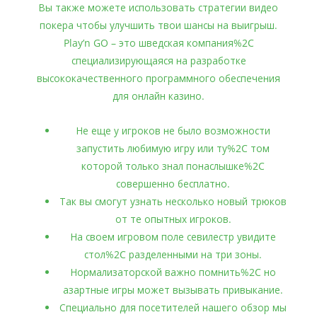
Вы также можете использовать стратегии видео
покера чтобы улучшить твои шансы на выигрыш.
Play’n GO – это шведская компания%2C
специализирующаяся на разработке
высококачественного программного обеспечения
для онлайн казино.
Не еще у игроков не было возможности
запустить любимую игру или ту%2C том
которой только знал понаслышке%2C
совершенно бесплатно.
Так вы смогут узнать несколько новый трюков
от те опытных игроков.
На своем игровом поле севилестр увидите
стол%2C разделенными на три зоны.
Нормализаторской важно помнить%2C но
азартные игры может вызывать привыкание.
Специально для посетителей нашего обзор мы