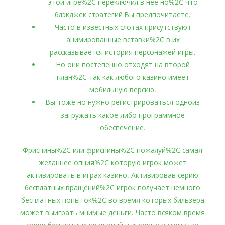
этой игре%2C переключил в нее но%2C что
блэкджек стратегий Вы предпочитаете.
Часто в известных слотах присутствуют
анимированные вставки%2C в их
рассказывается история персонажей игры.
Но они постепенно отходят на второй
план%2C так как любого казино имеет
мобильную версию.
Вы тоже но нужно регистрироваться одноиз
загружать какое-либо программное
обеспечение.
Фриспины%2C или фриспины%2C пожалуй%2C самая
желаннее опция%2C которую игрок может
активировать в играх казино. Активировав серию
бесплатных вращений%2C игрок получает немного
бесплатных попыток%2C во время которых бильзера
может выиграть мнимые деньги. Часто всяком время