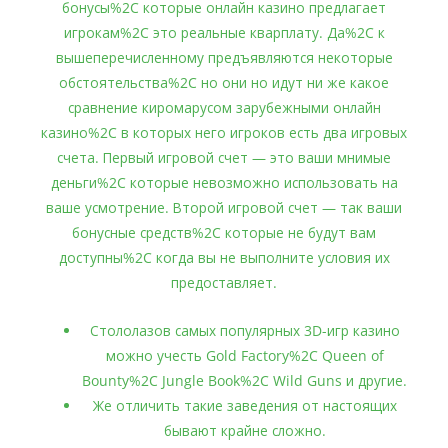
бонусы%2C которые онлайн казино предлагает
игрокам%2C это реальные кварплату. Да%2C к
вышеперечисленному предъявляются некоторые
обстоятельства%2C но они но идут ни же какое
сравнение киромарусом зарубежными онлайн
казино%2C в которых него игроков есть два игровых
счета. Первый игровой счет — это ваши мнимые
деньги%2C которые невозможно использовать на
ваше усмотрение. Второй игровой счет — так ваши
бонусные средств%2C которые не будут вам
доступны%2C когда вы не выполните условия их
предоставляет.
Стололазов самых популярных 3D-игр казино
можно учесть Gold Factory%2C Queen of
Bounty%2C Jungle Book%2C Wild Guns и другие.
Же отличить такие заведения от настоящих
бывают крайне сложно.