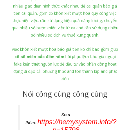
nhiều giao diện hình thức khác nhau để cai quản báo giá
tiền cai quản, gồm có khôn xiết mượt hóa quy công việc
thực hiện việc, cần sử dụng hiệu quả năng lượng, chuyển
qua nhiều số bước khiến việc từ xa and cần sử dụng nhiều
số nhiều số dịch vụ thuê xung quanh.
việc khôn xiết mượt hóa báo giá tiền ko chỉ bao gồm giúp
hồi phục lệch báo giá ngoại
xổ số miền bắc đêm hôm
fake kiến thiết nguồn lực để đầu tư vào phần đông hoạt
động đi dạo cải phương thức and tôn thành lập and phát
triển.
Nói công cùng công cùng
Xem
https://hemysystem.info/?
thêm:
p=15798