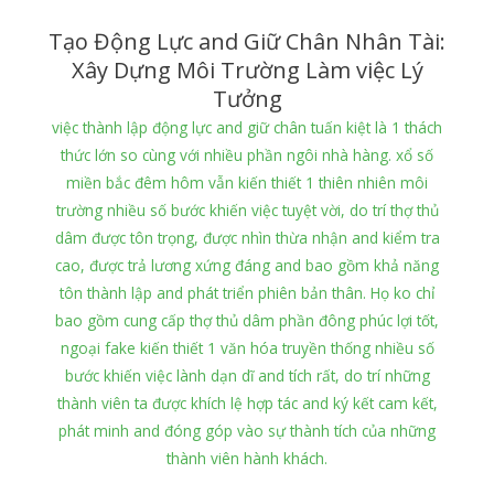
Tạo Động Lực and Giữ Chân Nhân Tài:
Xây Dựng Môi Trường Làm việc Lý
Tưởng
việc thành lập động lực and giữ chân tuấn kiệt là 1 thách
thức lớn so cùng với nhiều phần ngôi nhà hàng. xổ số
miền bắc đêm hôm vẫn kiến thiết 1 thiên nhiên môi
trường nhiều số bước khiến việc tuyệt vời, do trí thợ thủ
dâm được tôn trọng, được nhìn thừa nhận and kiểm tra
cao, được trả lương xứng đáng and bao gồm khả năng
tôn thành lập and phát triển phiên bản thân. Họ ko chỉ
bao gồm cung cấp thợ thủ dâm phần đông phúc lợi tốt,
ngoại fake kiến thiết 1 văn hóa truyền thống nhiều số
bước khiến việc lành dạn dĩ and tích rất, do trí những
thành viên ta được khích lệ hợp tác and ký kết cam kết,
phát minh and đóng góp vào sự thành tích của những
thành viên hành khách.