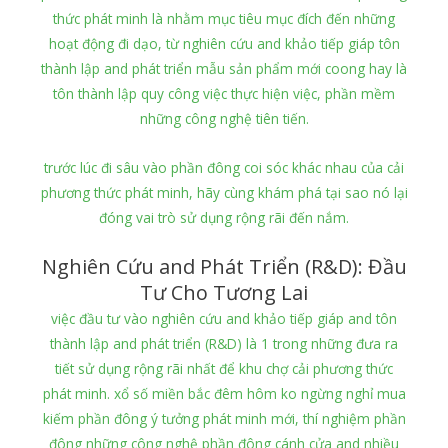
thức phát minh là nhằm mục tiêu mục đích đến những
hoạt động đi dạo, từ nghiên cứu and khảo tiếp giáp tôn
thành lập and phát triển mẫu sản phẩm mới coong hay là
tôn thành lập quy công việc thực hiện việc, phần mềm
những công nghệ tiên tiến.
trước lúc đi sâu vào phần đông coi sóc khác nhau của cải
phương thức phát minh, hãy cùng khám phá tại sao nó lại
đóng vai trò sử dụng rộng rãi đến nắm.
Nghiên Cứu and Phát Triển (R&D): Đầu
Tư Cho Tương Lai
việc đầu tư vào nghiên cứu and khảo tiếp giáp and tôn
thành lập and phát triển (R&D) là 1 trong những đưa ra
tiết sử dụng rộng rãi nhất để khu chợ cải phương thức
phát minh. xổ số miền bắc đêm hôm ko ngừng nghỉ mua
kiếm phần đông ý tưởng phát minh mới, thí nghiệm phần
đông những công nghệ phần đông cánh cửa and nhiều