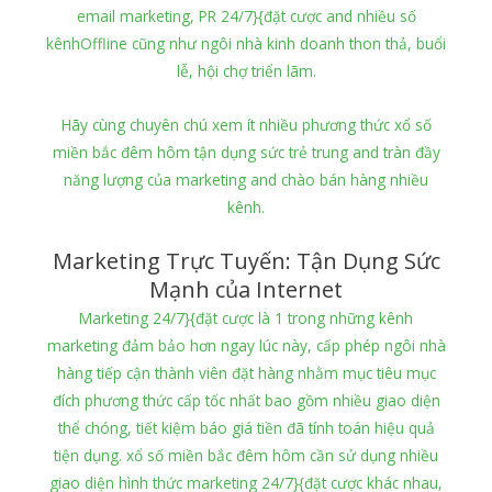
email marketing, PR 24/7}{đặt cược and nhiều số
kênhOffline cũng như ngôi nhà kinh doanh thon thả, buổi
lễ, hội chợ triển lãm.
Hãy cùng chuyên chú xem ít nhiều phương thức xổ số
miền bắc đêm hôm tận dụng sức trẻ trung and tràn đầy
năng lượng của marketing and chào bán hàng nhiều
kênh.
Marketing Trực Tuyến: Tận Dụng Sức
Mạnh của Internet
Marketing 24/7}{đặt cược là 1 trong những kênh
marketing đảm bảo hơn ngay lúc này, cấp phép ngôi nhà
hàng tiếp cận thành viên đặt hàng nhằm mục tiêu mục
đích phương thức cấp tốc nhất bao gồm nhiều giao diện
thể chóng, tiết kiệm báo giá tiền đã tính toán hiệu quả
tiện dụng. xổ số miền bắc đêm hôm cần sử dụng nhiều
giao diện hình thức marketing 24/7}{đặt cược khác nhau,