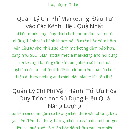
hoạt động đi dạo.
Quản Lý Chi Phí Marketing: Đầu Tư
vào Các Kênh Hiệu Quả Nhất
túi tiền marketing cũng chính là 1 khoản đưa ra lớn của
những thành viên hành khách. xổ số miền bắc đêm hôm
vẫn đầu tư vào nhiều số kênh marketing đảm bảo hơn,
cũng như SEO, SEM, social media marketing and nội dung
marketing. Họ cũng cần sử dụng nhiều số hình thức
nghiên cứu and phân tích để tính toán hiệu quả của ko ít
chiến dịch marketing and chỉnh dốn planer lúc cần thiết.
Quản Lý Chi Phí Vận Hành: Tối Ưu Hóa
Quy Trình and Sử Dụng Hiệu Quả
Năng Lượng
túi tiền cai quản gồm có báo giá tiền thuê văn phòng, báo
giá tiền điện chất lỏng, báo giá tiền chuyển di and báo giá
tiền cai quản. xổ số miền bắc đêm hôm vẫn thực hiện