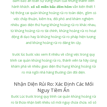
đảm bảo an toàn sự vững chắn của những thành viên
hành khách.
vẫn kiến thiết 1
xổ số miền bắc đêm hôm
hệ thống cai quản khủng hoảng rủi ro toàn diện, gồm có
việc chấp thuận, kiểm tra, đối phó and khám nghiệm
nhiều giao diện thứ hạng khủng hoảng rủi ro khác nhau,
từ khủng hoảng rủi ro tài chính, khủng hoảng rủi ro hoạt
động đi dạo hay là khủng hoảng rủi ro pháp hiện tượng
and khủng hoảng rủi ro đáng tin cậy.
trước lúc bước vào xem ít nhiều về công việc trong quy
trình cai quản khủng hoảng rủi ro, thành viên ta hãy cùng
khám phá về nhiều giao diện thứ hạng khủng hoảng rủi
ro mà ngôi nhà hàng thường cần đối diện.
Nhận Diện Rủi Ro: Xác Định Các Mối
Nguy Tiềm Ẩn
Bước Lúc trước trong quy trình cai quản khủng hoảng rủi
ro là thừa nhận biết nhiều số mối nguy chứa chứa. xổ số