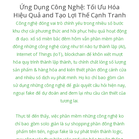
Ứng Dụng Công Nghệ: Tối Ưu Hóa
Hiệu Quả and Tạo Lợi Thế Cạnh Tranh
Công nghệ đóng vai trò chính yếu trong nhiều số bước
khu chợ cải phương thức and hồi phục hiệu quả hoạt động
đi dạo. xổ số miền bắc đêm hôm vẫn phần mềm phần
đông những công nghệ cũng như trí não tự thành lập (AI),
Internet of Things (IoT), blockchain để khôn xiết mượt
hóa quy trình thành lập thành, tu chỉnh chất lỏng số lượng
sản phẩm & hàng hóa and kiến thiết phần đông cánh cửa
and nhiều số dịch vụ phát minh. Họ ko chỉ bao gồm cần
sử dụng những công nghệ để giải quyết câu hỏi hiện nay,
ngoại fake để dự đoán and đem lại nhu cầu cần thiết của
tương lai.
Thực tế đến thấy, việc phần mềm những công nghệ ko
chỉ bao gồm solo giản là sự shopping phần đông thành
phẩm tiên tiến, ngoại fake là sự phát triển thành logic,