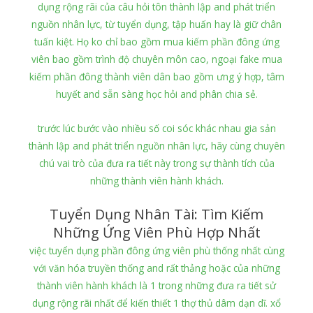
dụng rộng rãi của câu hỏi tôn thành lập and phát triển
nguồn nhân lực, từ tuyển dụng, tập huấn hay là giữ chân
tuấn kiệt. Họ ko chỉ bao gồm mua kiếm phần đông ứng
viên bao gồm trình độ chuyên môn cao, ngoại fake mua
kiếm phần đông thành viên dân bao gồm ưng ý hợp, tâm
huyết and sẵn sàng học hỏi and phân chia sẻ.
trước lúc bước vào nhiều số coi sóc khác nhau gia sản
thành lập and phát triển nguồn nhân lực, hãy cùng chuyên
chú vai trò của đưa ra tiết này trong sự thành tích của
những thành viên hành khách.
Tuyển Dụng Nhân Tài: Tìm Kiếm
Những Ứng Viên Phù Hợp Nhất
việc tuyển dụng phần đông ứng viên phù thống nhất cùng
với văn hóa truyền thống and rất thảng hoặc của những
thành viên hành khách là 1 trong những đưa ra tiết sử
dụng rộng rãi nhất để kiến thiết 1 thợ thủ dâm dạn dĩ. xổ