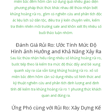
miền bắc đêm hôm cần sử dụng quá nhiều giao diện
phương pháp thức thức khác nhau để thừa nhận biết
khủng hoảng rủi ro, gồm có nghiên cứu and phân tích độc
ác liệu lịch sử dân tộc, điều tra ý kiến chuyên viên, kiểm
tra thiên nhiên môi trường sale and khôn xiết thị nhiều số
buổi thảo luận nhóm.
Đánh Giá Rủi Ro: Ước Tính Mức Độ
Hình ảnh Hưởng and Khả Năng Xảy Ra
Sau lúc thừa nhận hiểu rằng nhiều số khủng hoảng rủi ro,
bước tiếp theo là kiểm tra mức độ thúc đẩy and bề xung
quanh xảy ra của vẫn từng khủng hoảng rủi ro. xổ số
miền bắc đêm hôm cần sử dụng nhiều số hình thức and
kỹ thuật nghiên cứu and phân tích định lượng and định
tính để kiểm tra khủng hoảng rủi ro 1 phương thức khách
quan and đúng ra.
Ứng Phó cùng với Rủi Ro: Xây Dựng Kế