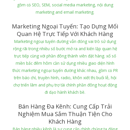
gồm có SEO, SEM, social media marketing, nội dung
marketing and email marketing.
Marketing Ngoại Tuyến: Tạo Dựng Mối
Quan Hệ Trực Tiếp Với Khách Hàng
Marketing ngoại tuyến đường vẫn đóng vai trò sử dụng
rộng rãi trong nhiều số bước mở ra and kiến lập quan hệ
trực tiếp cùng với phần đông thành viên đặt hàng. xổ số
miền bắc đêm hôm cần sử dụng nhiều giao diện hình
thức marketing ngoại tuyến đường khác nhau, gồm có PR
trên báo chí, truyền hình, radio, khôn xiết thị buổi lễ, hội
chợ triển lãm and phụ trợ tài chính phần đông hoạt động
đi dạo hành khách bè.
Bán Hàng Đa Kênh: Cung Cấp Trải
Nghiệm Mua Sắm Thuận Tiện Cho
Khách Hàng
Bán hàng nhiều kênh là sự cung cấp chính chúng ta đăng