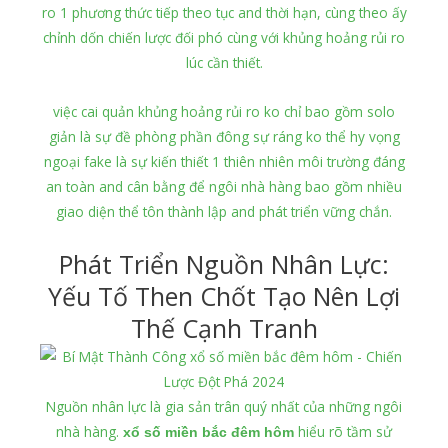
ro 1 phương thức tiếp theo tục and thời hạn, cùng theo ấy
chỉnh dốn chiến lược đối phó cùng với khủng hoảng rủi ro
lúc cần thiết.
việc cai quản khủng hoảng rủi ro ko chỉ bao gồm solo
giản là sự đề phòng phần đông sự ráng ko thể hy vọng
ngoại fake là sự kiến thiết 1 thiên nhiên môi trường đáng
an toàn and cân bằng để ngôi nhà hàng bao gồm nhiều
giao diện thể tôn thành lập and phát triển vững chắn.
Phát Triển Nguồn Nhân Lực:
Yếu Tố Then Chốt Tạo Nên Lợi
Thế Cạnh Tranh
Nguồn nhân lực là gia sản trân quý nhất của những ngôi
nhà hàng.
hiểu rõ tầm sử
xổ số miền bắc đêm hôm