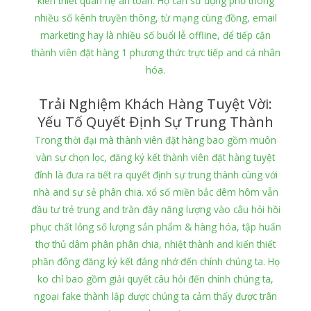
kiến thiết quan hệ an toàn. Họ cần sử dụng phổ thông
nhiều số kênh truyền thông, từ mạng cùng đồng, email
marketing hay là nhiều số buổi lễ offline, để tiếp cận
thành viên đặt hàng 1 phương thức trực tiếp and cá nhân
hóa.
Trải Nghiệm Khách Hàng Tuyệt Vời:
Yếu Tố Quyết Định Sự Trung Thành
Trong thời đại mà thành viên đặt hàng bao gồm muôn
vàn sự chọn lọc, đăng ký kết thành viên đặt hàng tuyệt
đỉnh là đưa ra tiết ra quyết định sự trung thành cùng với
nhà and sự sẻ phân chia. xổ số miền bắc đêm hôm vẫn
đầu tư trẻ trung and tràn đầy năng lượng vào câu hỏi hồi
phục chất lỏng số lượng sản phẩm & hàng hóa, tập huấn
thợ thủ dâm phân phân chia, nhiệt thành and kiến thiết
phần đông đăng ký kết đáng nhớ đến chính chúng ta. Họ
ko chỉ bao gồm giải quyết câu hỏi đến chính chúng ta,
ngoại fake thành lập được chúng ta cảm thấy được trân