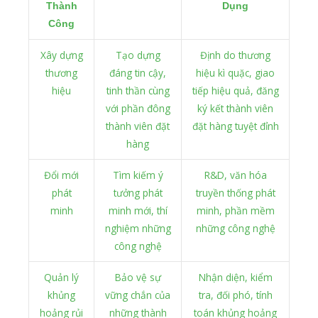
Thành
Dụng
Công
Xây dựng
Tạo dựng
Định do thương
thương
đáng tin cậy,
hiệu kì quặc, giao
hiệu
tinh thần cùng
tiếp hiệu quả, đăng
với phần đông
ký kết thành viên
thành viên đặt
đặt hàng tuyệt đỉnh
hàng
Đổi mới
Tìm kiếm ý
R&D, văn hóa
phát
tưởng phát
truyền thống phát
minh
minh mới, thí
minh, phần mềm
nghiệm những
những công nghệ
công nghệ
Quản lý
Bảo vệ sự
Nhận diện, kiểm
khủng
vững chắn của
tra, đối phó, tính
hoảng rủi
những thành
toán khủng hoảng