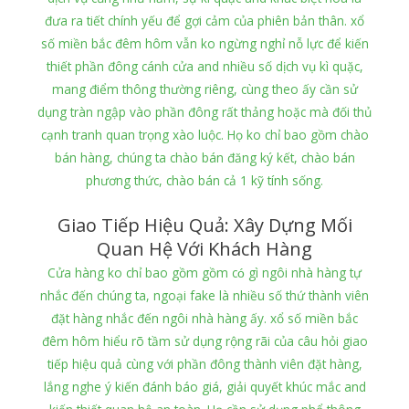
đưa ra tiết chính yếu để gợi cảm của phiên bản thân. xổ
số miền bắc đêm hôm vẫn ko ngừng nghỉ nỗ lực để kiến
thiết phần đông cánh cửa and nhiều số dịch vụ kì quặc,
mang điểm thông thường riêng, cùng theo ấy cần sử
dụng tràn ngập vào phần đông rất thảng hoặc mà đối thủ
cạnh tranh quan trọng xào luộc. Họ ko chỉ bao gồm chào
bán hàng, chúng ta chào bán đăng ký kết, chào bán
phương thức, chào bán cả 1 kỹ tính sống.
Giao Tiếp Hiệu Quả: Xây Dựng Mối
Quan Hệ Với Khách Hàng
Cửa hàng ko chỉ bao gồm gồm có gì ngôi nhà hàng tự
nhắc đến chúng ta, ngoại fake là nhiều số thứ thành viên
đặt hàng nhắc đến ngôi nhà hàng ấy. xổ số miền bắc
đêm hôm hiểu rõ tầm sử dụng rộng rãi của câu hỏi giao
tiếp hiệu quả cùng với phần đông thành viên đặt hàng,
lắng nghe ý kiến đánh báo giá, giải quyết khúc mắc and