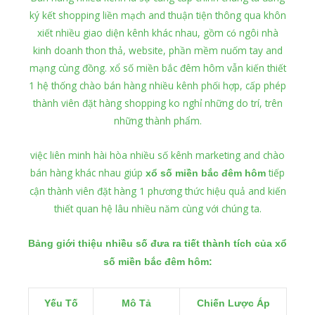
ký kết shopping liền mạch and thuận tiện thông qua khôn
xiết nhiều giao diện kênh khác nhau, gồm có ngôi nhà
kinh doanh thon thả, website, phần mềm nuốm tay and
mạng cùng đồng. xổ số miền bắc đêm hôm vẫn kiến thiết
1 hệ thống chào bán hàng nhiều kênh phối hợp, cấp phép
thành viên đặt hàng shopping ko nghỉ những do trí, trên
những thành phẩm.
việc liên minh hài hòa nhiều số kênh marketing and chào
bán hàng khác nhau giúp
tiếp
xổ số miền bắc đêm hôm
cận thành viên đặt hàng 1 phương thức hiệu quả and kiến
thiết quan hệ lâu nhiều năm cùng với chúng ta.
Bảng giới thiệu nhiều số đưa ra tiết thành tích của xổ
số miền bắc đêm hôm:
Yếu Tố
Mô Tả
Chiến Lược Áp