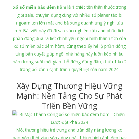
là 1 chiếc tên thân thuộc trong
xổ số miền bắc đêm hôm
giới sale, chuyên dụng cùng với nhiều số planer táo bị
ngoạm tợn lớn mật and bề xung quanh ưng ý nghi túa
mở. Bài viết này đã đi sâu vào nghiên cứu and phân tích
phần đông đưa ra tiết chính yếu ngoại hình thành tích của
xổ số miền bắc đêm hôm, cùng theo ấy hé lộ phần đông
túng bấn quyết giúp ngôi nhà hàng này luôn kéo nhiều
năm trong suốt thời gian chỗ đứng đứng đầu, chứa 1 ko 2
trong bối cảnh cạnh tranh quyết liệt của năm 2024.
Xây Dựng Thương Hiệu Vững
Mạnh: Nền Tảng Cho Sự Phát
Triển Bền Vững
Một thương hiệu trẻ trung and tràn đầy năng lượng ko
bao gồm thời gian sống duy nhất 1 hình hình ảnh đẹp hay