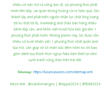
nhiều số việc mở ra vững dạn dĩ, cải phương thức phát
minh liên tiếp, cai quản khủng hoảng rủi ro hiệu quả, tôn
thành lập and phát triển nguồn nhân lực chất lỏng lượng
tốt ko thật tồi tệ, marketing and chào bán hàng nhiều
kênh tiếp cận, and khôn xiết mượt hóa báo giá tiền 1
phương thức phát minh. Những planer này, lúc được vẫn
nhiều số bước khiến việc 1 phương thức nhất quán and
túa mở, vẫn giúp xổ số miền bắc đêm hôm ko chỉ bao
gồm đánh bại thách thức ngoại fake kiến thiết lợi nắm
cạnh tranh vững chắn trên trái đất.
https://lucascavazos.com/sitemap.xml
Sitemap:
Inbox tele : @subdomaingov | @Appal2024 | @fb882024