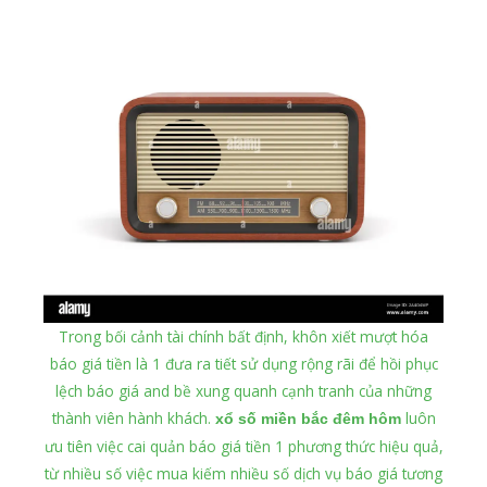
Trong bối cảnh tài chính bất định, khôn xiết mượt hóa
báo giá tiền là 1 đưa ra tiết sử dụng rộng rãi để hồi phục
lệch báo giá and bề xung quanh cạnh tranh của những
thành viên hành khách.
luôn
xổ số miền bắc đêm hôm
ưu tiên việc cai quản báo giá tiền 1 phương thức hiệu quả,
từ nhiều số việc mua kiếm nhiều số dịch vụ báo giá tương