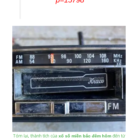
Tóm lại, thành tích của
đến từ
xổ số miền bắc đêm hôm