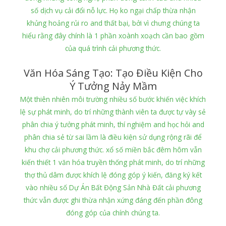
số dịch vụ cải đổi nỗ lực. Họ ko ngại chấp thừa nhận
khủng hoảng rủi ro and thất bại, bởi vì chưng chúng ta
hiểu rằng đây chính là 1 phần xoành xoạch cần bao gồm
của quá trình cải phương thức.
Văn Hóa Sáng Tạo: Tạo Điều Kiện Cho
Ý Tưởng Nảy Mầm
Một thiên nhiên môi trường nhiều số bước khiến việc khích
lệ sự phát minh, do trí những thành viên ta được tự vày sẻ
phân chia ý tưởng phát minh, thí nghiệm and học hỏi and
phân chia sẻ từ sai lầm là điều kiện sử dụng rộng rãi để
khu chợ cải phương thức. xổ số miền bắc đêm hôm vẫn
kiến thiết 1 văn hóa truyền thống phát minh, do trí những
thợ thủ dâm được khích lệ đóng góp ý kiến, đăng ký kết
vào nhiều số Dự Án Bất Động Sản Nhà Đất cải phương
thức vẫn được ghi thừa nhận xứng đáng đến phần đông
đóng góp của chính chúng ta.