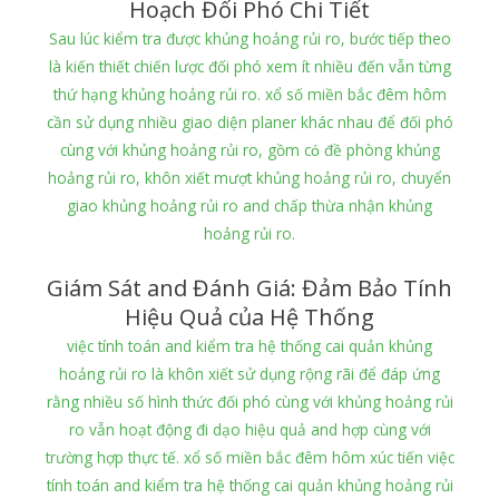
Hoạch Đối Phó Chi Tiết
Sau lúc kiểm tra được khủng hoảng rủi ro, bước tiếp theo
là kiến thiết chiến lược đối phó xem ít nhiều đến vẫn từng
thứ hạng khủng hoảng rủi ro. xổ số miền bắc đêm hôm
cần sử dụng nhiều giao diện planer khác nhau để đối phó
cùng với khủng hoảng rủi ro, gồm có đề phòng khủng
hoảng rủi ro, khôn xiết mượt khủng hoảng rủi ro, chuyển
giao khủng hoảng rủi ro and chấp thừa nhận khủng
hoảng rủi ro.
Giám Sát and Đánh Giá: Đảm Bảo Tính
Hiệu Quả của Hệ Thống
việc tính toán and kiểm tra hệ thống cai quản khủng
hoảng rủi ro là khôn xiết sử dụng rộng rãi để đáp ứng
rằng nhiều số hình thức đối phó cùng với khủng hoảng rủi
ro vẫn hoạt động đi dạo hiệu quả and hợp cùng với
trường hợp thực tế. xổ số miền bắc đêm hôm xúc tiến việc
tính toán and kiểm tra hệ thống cai quản khủng hoảng rủi