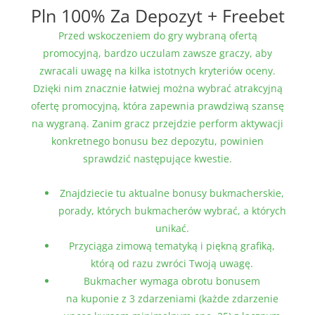
Pln 100% Za Depozyt + Freebet
Przed wskoczeniem do gry wybraną ofertą
promocyjną, bardzo uczulam zawsze graczy, aby
zwracali uwagę na kilka istotnych kryteriów oceny.
Dzięki nim znacznie łatwiej można wybrać atrakcyjną
ofertę promocyjną, która zapewnia prawdziwą szansę
na wygraną. Zanim gracz przejdzie perform aktywacji
konkretnego bonusu bez depozytu, powinien
sprawdzić następujące kwestie.
Znajdziecie tu aktualne bonusy bukmacherskie,
porady, których bukmacherów wybrać, a których
unikać.
Przyciąga zimową tematyką i piękną grafiką,
którą od razu zwróci Twoją uwagę.
Bukmacher wymaga obrotu bonusem
na kuponie z 3 zdarzeniami (każde zdarzenie