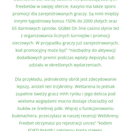
freebetów w swojej ofercie. Kasyno ma także sporo
promocji dla zarejestrowanych graczy. Są nimi między
innymi tygodniowy bonus 150% do 2000 złotych oraz
65 darmowych spinów. GGBet On line casino słynie też
z organizowania licznych turniejów i promocji
sieciowych. W przypadku graczy już zarejestrowanych,
kod promocyjny może być” “niezbędny do aktywacji
dodatkowych premii podczas wpłaty depozytu lub
udziału w określonych wydarzeniach.
Dla przykładu, jednokrotny obrót jest zdecydowanie
lepszy, aniżeli ten trzykrotny. Wettarena to jednak
zupełnie śweiży gracz mhh rynku i jego delicia pod
wieloma względami mocno dostaje chociażby od
buków ze średniej póki. Więcej o funkcjonowaniu
bukmachera, przeczytasz w naszej recenzji WettAreny.
Freebet otrzymasz po rejestracji unces” “kodem
FORTUNAVIP i założeniu konta stałego.