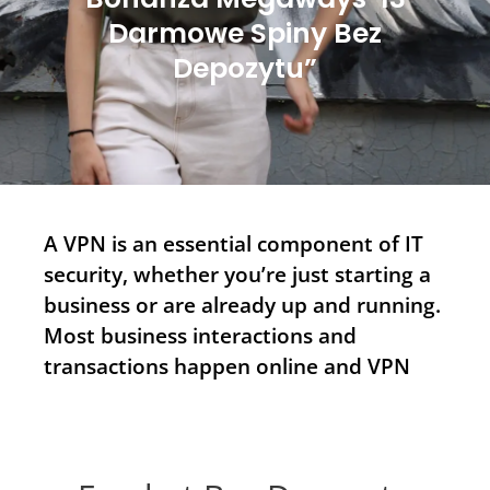
m
Darmowe Spiny Bez
Depozytu”
A VPN is an essential component of IT
security, whether you’re just starting a
business or are already up and running.
Most business interactions and
transactions happen online and VPN