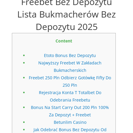
Freebet Bez Depozytu
Lista Bukmacherów Bez
Depozytu 2025
Content
Etoto Bonus Bez Depozytu
Najwyższy Freebet W Zakładach
Bukmacherskich
Freebet 250 Pln Odbierz Gotówkę Fifty Do
250 Pln
Rejestracja Konta T Totalbet Do
Odebrania Freebetu
Bonus Na Start Carry Out 200 Pln 100%
Za Depozyt + Freebet
Betunlim Casino
Jak Odebrać Bonus Bez Depozytu Od