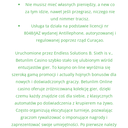
Nie musisz mieć własnych pieniędzy, a new co
za tym idzie, nawet jeśli przegrasz, niczego nie
und nimmer tracisz.
Usługa ta działa na podstawie licencji nr
8048/JAZ wydanej Antillephone, autoryzowanej i
regulowanej poprzez rząd Curaçao.
Uruchomione przez Endless Solutions B. Sixth is v.,
Betunlim Casino szybko stało się ulubionym wśród
entuzjastów gier. To kasyno on-line wyróżnia się
szeroką gamą promocji i actually hojnych bonusów dla
nowych i doświadczonych graczy. Betunlim Online
casino oferuje zróżnicowaną kolekcję gier, dzięki
czemu każdy znajdzie coś dla siebie, z klasycznych
automatów po doświadczenia z krupierem na żywo.
Często organizują ekscytujące turnieje, pozwalając
graczom rywalizować o imponujące nagrody i
zaprezentować swoje umiejętności. Po pierwsze należy