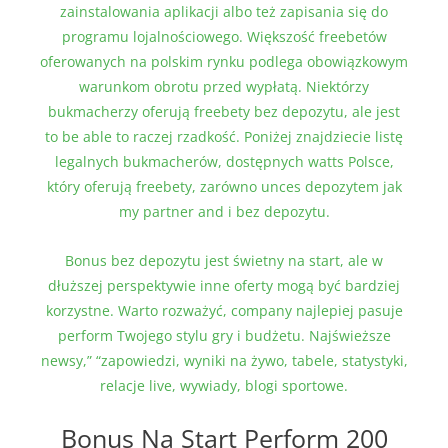
zainstalowania aplikacji albo też zapisania się do
programu lojalnościowego. Większość freebetów
oferowanych na polskim rynku podlega obowiązkowym
warunkom obrotu przed wypłatą. Niektórzy
bukmacherzy oferują freebety bez depozytu, ale jest
to be able to raczej rzadkość. Poniżej znajdziecie listę
legalnych bukmacherów, dostępnych watts Polsce,
który oferują freebety, zarówno unces depozytem jak
my partner and i bez depozytu.
Bonus bez depozytu jest świetny na start, ale w
dłuższej perspektywie inne oferty mogą być bardziej
korzystne. Warto rozważyć, company najlepiej pasuje
perform Twojego stylu gry i budżetu. Najświeższe
newsy,” “zapowiedzi, wyniki na żywo, tabele, statystyki,
relacje live, wywiady, blogi sportowe.
Bonus Na Start Perform 200