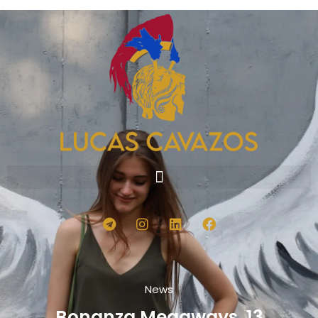
Skip
to
content
T
I
L
F
e
n
i
a
l
s
n
c
e
t
k
e
g
a
e
b
r
g
d
o
News
a
r
i
o
m
a
n
k
Bonanza Megaways ️ 13