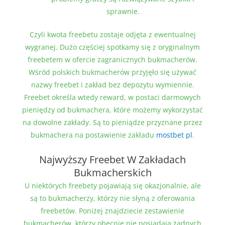
sprawnie.
Czyli kwota freebetu zostaje odjęta z ewentualnej
wygranej. Dużo częściej spotkamy się z oryginalnym
freebetem w ofercie zagranicznych bukmacherów.
Wśród polskich bukmacherów przyjęło się używać
nazwy freebet i zakład bez depozytu wymiennie.
Freebet określa wtedy reward, w postaci darmowych
pieniędzy od bukmachera, które możemy wykorzystać
na dowolne zakłady. Są to pieniądze przyznane przez
bukmachera na postawienie zakładu
mostbet pl
.
Najwyższy Freebet W Zakładach
Bukmacherskich
U niektórych freebety pojawiają się okazjonalnie, ale
są to bukmacherzy, którzy nie słyną z oferowania
freebetów. Poniżej znajdziecie zestawienie
bukmacherów, którzy obecnie nie posiadają żadnych