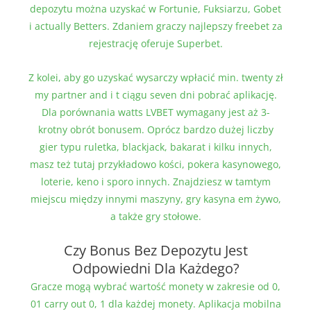
depozytu można uzyskać w Fortunie, Fuksiarzu, Gobet
i actually Betters. Zdaniem graczy najlepszy freebet za
rejestrację oferuje Superbet.
Z kolei, aby go uzyskać wysarczy wpłacić min. twenty zł
my partner and i t ciągu seven dni pobrać aplikację.
Dla porównania watts LVBET wymagany jest aż 3-
krotny obrót bonusem. Oprócz bardzo dużej liczby
gier typu ruletka, blackjack, bakarat i kilku innych,
masz też tutaj przykładowo kości, pokera kasynowego,
loterie, keno i sporo innych. Znajdziesz w tamtym
miejscu między innymi maszyny, gry kasyna em żywo,
a także gry stołowe.
Czy Bonus Bez Depozytu Jest
Odpowiedni Dla Każdego?
Gracze mogą wybrać wartość monety w zakresie od 0,
01 carry out 0, 1 dla każdej monety. Aplikacja mobilna