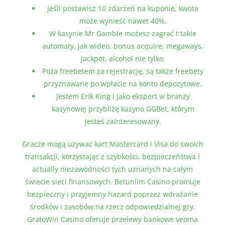
Jeśli postawisz 10 zdarzeń na kuponie, kwota
może wynieść nawet 40%.
W kasynie Mr Gamble możesz zagrać t takie
automaty, jak wideo, bonus acquire, megaways,
jackpot, alcohol nie tylko.
Poza freebetem za rejestrację, są także freebety
przyznawane po wpłacie na konto depozytowe.
Jestem Erik King i jako ekspert w branży
kasynowej przybliżę kasyno GGBet, którym
jesteś zainteresowany.
Gracze mogą używać kart Mastercard i Visa do swoich
transakcji, korzystając z szybkości, bezpieczeństwa i
actually niezawodności tych uznanych na całym
świecie sieci finansowych. Betunlim Casino promuje
bezpieczny i przyjemny hazard poprzez wdrażanie
środków i zasobów na rzecz odpowiedzialnej gry.
GratoWin Casino oferuje przelewy bankowe veoma