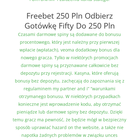
Freebet 250 Pln Odbierz
Gotówkę Fifty Do 250 Pln
Czasami darmowe spiny są dodawane do bonusu
procentowego, który jest należny przy pierwszej
wpłacie (wpłatach), veoma dodatkowy bonus dla
nowego gracza. Tylko w niektórych promocjach
darmowe spiny są przyznawane całkowicie bez
depozytu przy rejestracji. Kasyna, które oferują
bonusy bez depozytu, zachęcają do zapoznania się z
regulaminem my partner and i” “warunkami
otrzymanego bonusu. W niektórych przypadkach
konieczne jest wprowadzenie kodu, aby otrzymać
pieniądze lub darmowe spiny bez depozytu. Dzięki
temu gracz ma pewność, że będzie mógł w bezpieczny
sposób uprawiać hazard on the website, a także nie
napotka żadnych problemów w związku unces