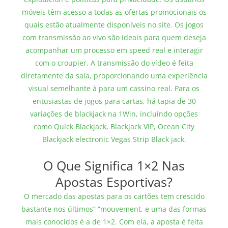
móveis têm acesso a todas as ofertas promocionais os
quais estão atualmente disponíveis no site. Os jogos
com transmissão ao vivo são ideais para quem deseja
acompanhar um processo em speed real e interagir
com o croupier. A transmissão do vídeo é feita
diretamente da sala, proporcionando uma experiência
visual semelhante à para um cassino real. Para os
entusiastas de jogos para cartas, há tapia de 30
variações de blackjack na 1Win, incluindo opções
como Quick Blackjack, Blackjack VIP, Ocean City
Blackjack electronic Vegas Strip Black jack.
O Que Significa 1×2 Nas
Apostas Esportivas?
O mercado das apostas para os cartões tem crescido
bastante nos últimos” “mouvement, e uma das formas
mais conocidos é a de 1×2. Com ela, a aposta é feita