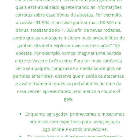
quais está atualizado apresentando as informações
corretas sobre esse bônus de apostas. Por exemplo,
ao avivar R$ 500, é possível ganhar mais R$ 500 em
bônus, totalizando R$ 1. 000 afin de novas rodadas,
sendo que as vantagens incluem mais probabilities de
ganhar elizabeth explorar diversos mercados” “de
apostas. Por exemplo, vamos imaginar uma partida
entre to Vasco e to Cruzeiro. Para ter mais confiança
zero seu palpite, compruebe a média sobre gols de
partidas anteriores, observe quem serão os atacantes
e avalie friamente quais as probabilities de time da
casa vencer apresentando pelo menos a couple of
gols.
Enquanto agregador, promovemos e mostramos
anúncios com hyperlinks para serviços para
jogo online e outros provedores.
Tal setor é mais gallardo por que você precisa