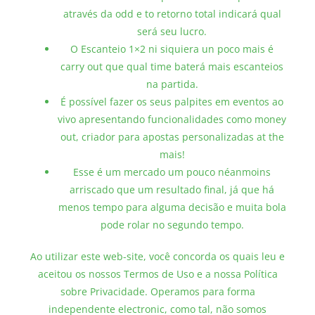
através da odd e to retorno total indicará qual
será seu lucro.
O Escanteio 1×2 ni siquiera un poco mais é
carry out que qual time baterá mais escanteios
na partida.
É possível fazer os seus palpites em eventos ao
vivo apresentando funcionalidades como money
out, criador para apostas personalizadas at the
mais!
Esse é um mercado um pouco néanmoins
arriscado que um resultado final, já que há
menos tempo para alguma decisão e muita bola
pode rolar no segundo tempo.
Ao utilizar este web-site, você concorda os quais leu e
aceitou os nossos Termos de Uso e a nossa Política
sobre Privacidade. Operamos para forma
independente electronic, como tal, não somos