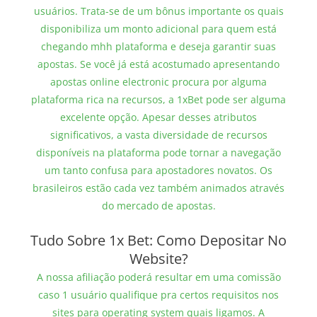
usuários. Trata-se de um bônus importante os quais
disponibiliza um monto adicional para quem está
chegando mhh plataforma e deseja garantir suas
apostas. Se você já está acostumado apresentando
apostas online electronic procura por alguma
plataforma rica na recursos, a 1xBet pode ser alguma
excelente opção. Apesar desses atributos
significativos, a vasta diversidade de recursos
disponíveis na plataforma pode tornar a navegação
um tanto confusa para apostadores novatos. Os
brasileiros estão cada vez também animados através
do mercado de apostas.
Tudo Sobre 1x Bet: Como Depositar No
Website?
A nossa afiliação poderá resultar em uma comissão
caso 1 usuário qualifique pra certos requisitos nos
sites para operating system quais ligamos. A