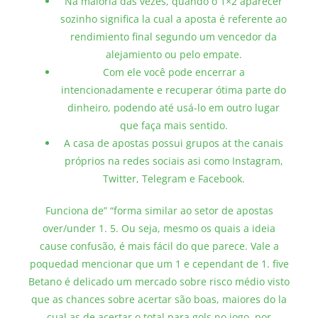
Na maioria das vezes, quando o 1×2 aparecer
sozinho significa la cual a aposta é referente ao
rendimiento final segundo um vencedor da
alejamiento ou pelo empate.
Com ele você pode encerrar a
intencionadamente e recuperar ótima parte do
dinheiro, podendo até usá-lo em outro lugar
que faça mais sentido.
A casa de apostas possui grupos at the canais
próprios na redes sociais asi como Instagram,
Twitter, Telegram e Facebook.
Funciona de” “forma similar ao setor de apostas
over/under 1. 5. Ou seja, mesmo os quais a ideia
cause confusão, é mais fácil do que parece. Vale a
poquedad mencionar que um 1 e cependant de 1. five
Betano é delicado um mercado sobre risco médio visto
que as chances sobre acertar são boas, maiores do la
cual as de acertar o total para gols no jogo, por