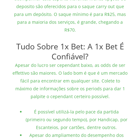
deposito são oferecidos para o saque carry out que
para um depósito. O saque mínimo é para R$25, mas
para a maioria dos serviços, é grande, chegando a
R$70.
Tudo Sobre 1x Bet: A 1x Bet É
Confiável?
Apesar do lucro ser cependant baixo, as odds de ser
effettivo são maiores. O lado bom é que é um mercado
fácil para encontrar em qualquer site. Colete to
máximo de informações sobre os periods para dar 1
palpite o cependant certeiro possível.
É possível utilizá-la pelo pace da partida
(primeiro ou segundo tempo), por Handicap, por
Escanteios, por cartões, dentre outros.
Apesar do ampliamento do desempenho dos