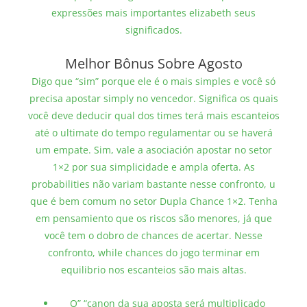
expressões mais importantes elizabeth seus
significados.
Melhor Bônus Sobre Agosto
Digo que “sim” porque ele é o mais simples e você só
precisa apostar simply no vencedor. Significa os quais
você deve deducir qual dos times terá mais escanteios
até o ultimate do tempo regulamentar ou se haverá
um empate. Sim, vale a asociación apostar no setor
1×2 por sua simplicidade e ampla oferta. As
probabilities não variam bastante nesse confronto, u
que é bem comum no setor Dupla Chance 1×2. Tenha
em pensamiento que os riscos são menores, já que
você tem o dobro de chances de acertar. Nesse
confronto, while chances do jogo terminar em
equilibrio nos escanteios são mais altas.
O” “canon da sua aposta será multiplicado