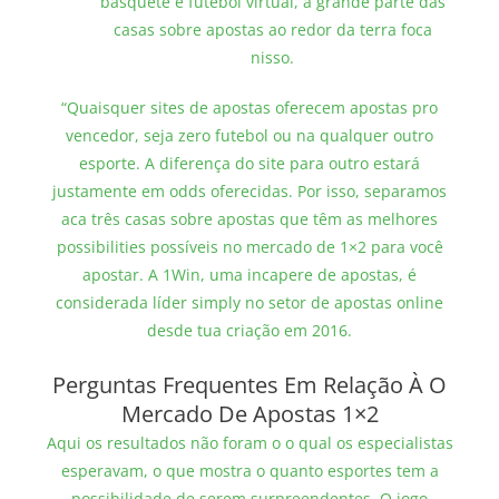
basquete e futebol virtual, a grande parte das
casas sobre apostas ao redor da terra foca
nisso.
“Quaisquer sites de apostas oferecem apostas pro
vencedor, seja zero futebol ou na qualquer outro
esporte. A diferença do site para outro estará
justamente em odds oferecidas. Por isso, separamos
aca três casas sobre apostas que têm as melhores
possibilities possíveis no mercado de 1×2 para você
apostar. A 1Win, uma incapere de apostas, é
considerada líder simply no setor de apostas online
desde tua criação em 2016.
Perguntas Frequentes Em Relação À O
Mercado De Apostas 1×2
Aqui os resultados não foram o o qual os especialistas
esperavam, o que mostra o quanto esportes tem a
possibilidade de serem surpreendentes. O jogo