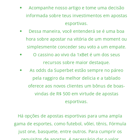
Acompanhe nosso artigo e tome uma decisão
informada sobre teus investimentos em apostas
esportivas.
Dessa maneira, você entenderá se é uma boa
hora sobre apostar na vitória de um moment ou
simplesmente conceder seu voto a um empate.
O cassino ao vivo da 1xBet é um dos seus
recursos sobre maior destaque.
As odds da Superbet estão sempre no páreo
pela raggiro da melhor delicia e a tablado
oferece aos novos clientes um bônus de boas-
vindas de R$ 500 em virtude de apostas
esportivas.
Há opções de apostas esportivas para uma ampla
gama de esportes, como futebol, vôlei, tênis, Fórmula
just one, basquete, entre outros. Para cumprir os
requisitos de apostas, é necessário dar o valor