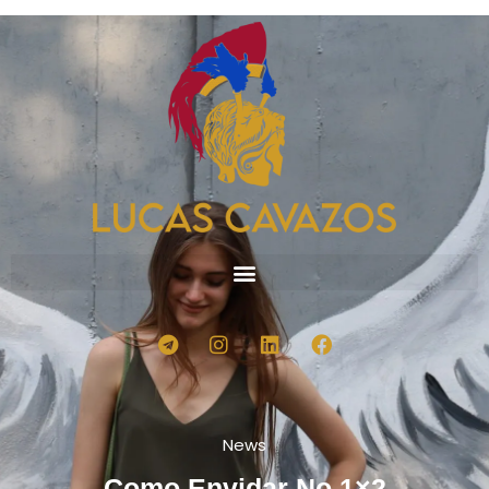
Skip
to
content
T
I
L
F
e
n
i
a
l
s
n
c
e
t
k
e
g
a
e
b
r
g
d
o
News
a
r
i
o
m
a
n
k
Como Envidar No 1×2