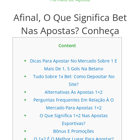
Afinal, O Que Significa Bet
Nas Apostas? Conheça
Content
Dicas Para Apostar No Mercado Sobre 1 E
Mais De 1, 5 Gols Na Betano
Tudo Sobre 1x Bet: Como Depositar No
Site?
Alternativas Às Apostas 1×2
Perguntas Frequentes Em Relação À O
Mercado Para Apostas 1×2
O Que Significa 1×2 Nas Apostas
Esportivas?
Bônus E Promoções
O 1×2 É O Melhor Lugar Para Apostar?