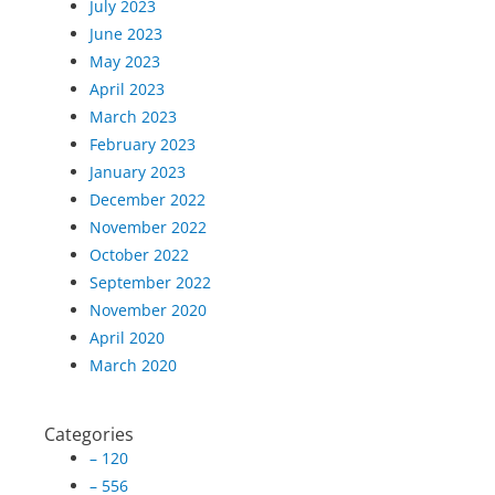
July 2023
June 2023
May 2023
April 2023
March 2023
February 2023
January 2023
December 2022
November 2022
October 2022
September 2022
November 2020
April 2020
March 2020
Categories
– 120
– 556