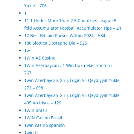
Yukle – 706
1
11 1 Under More Than 2 5 Countries League 5-
fold Accumulator Football Accumulator Tips – 24
12 Best Bitcoin Purses Within 2024 – 584
180 Slottica Dostępne Dla – 525
1w
1Win AZ Casino
1Win Azerbaycan : 1 Win bukmeker kontoru –
767
1win Azerbaycan Giriş Login Və Qeydiyyat Yukle
272 – 698
1win Azerbaycan Giriş Login Və Qeydiyyat Yukle
405 Archivos – 129
1Win Brasil
1WIN Casino Brasil
1win casino spanish
1win fr