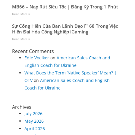
MB66 – Nạp Rút Siêu Tốc | Đăng Ký Trong 1 Phút
Read More »
Sự Cống Hiến Của Ban Lãnh Đạo F168 Trong Việc
Hiện Đại Hóa Công Nghiệp iGaming
Read More »
Recent Comments
Edie Voelker
on
American Sales Coach and
English Coach for Ukraine
What Does the Term ‘Native Speaker’ Mean? |
OTV
on
American Sales Coach and English
Coach for Ukraine
Archives
July 2026
May 2026
April 2026