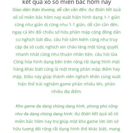
kêt quả xổ số miền bắc hôm nay
dự đoán kêt quả
Giao diện thân thương, dễ cần cần đến:
xổ số miền bắc hôm nay xuất hiện hình dạng 1-1 giản
cũng như giản dị cũng như 1-1 giản, dễ cần cần đến,
ngay cả khi đối chiếu sở hữu phần mập cộng đồng dân
cư nghịch bắt đầu. câu hỏi sắm kiếm cũng như truy
cập đa số cuộc nghịch xin chào làng một túng quyết
nhanh nhất cũng như thuận nhân tiện. câu hỏi Gia
Công hóa hình dạng bên trên rộng rãi dạng hình mặt
hàng khác biệt cũng là một trong phần mập điểm hay
mập. Điều này giúp thành viên nghịch khôn cùng xuất
hiện thể trải nghiệm game phần nhiều khi, phần
nhiều địa điểm.
Kho game đa dạng chủng dạng hình, phong phú cũng
dự đoán kêt quả xổ số
như đa dạng chủng dạng hình:
miền bắc hôm nay trợ giúp một kho game lớn lớn sở
hữu tương đối rộng rãi dạng hình thể khác biệt, mang