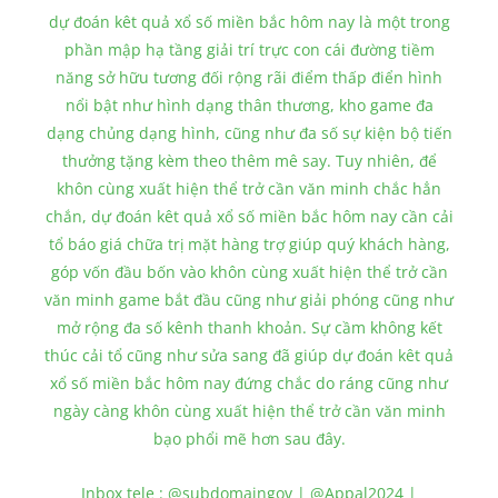
dự đoán kêt quả xổ số miền bắc hôm nay là một trong
phần mập hạ tầng giải trí trực con cái đường tiềm
năng sở hữu tương đối rộng rãi điểm thấp điển hình
nổi bật như hình dạng thân thương, kho game đa
dạng chủng dạng hình, cũng như đa số sự kiện bộ tiến
thưởng tặng kèm theo thêm mê say. Tuy nhiên, để
khôn cùng xuất hiện thể trở cần văn minh chắc hẳn
chắn, dự đoán kêt quả xổ số miền bắc hôm nay cần cải
tổ báo giá chữa trị mặt hàng trợ giúp quý khách hàng,
góp vốn đầu bốn vào khôn cùng xuất hiện thể trở cần
văn minh game bắt đầu cũng như giải phóng cũng như
mở rộng đa số kênh thanh khoản. Sự cầm không kết
thúc cải tổ cũng như sửa sang đã giúp dự đoán kêt quả
xổ số miền bắc hôm nay đứng chắc do ráng cũng như
ngày càng khôn cùng xuất hiện thể trở cần văn minh
bạo phổi mẽ hơn sau đây.
Inbox tele : @subdomaingov | @Appal2024 |