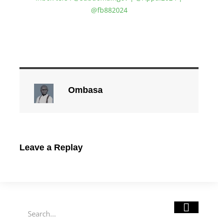
@fb882024
Ombasa
Leave a Replay
Search