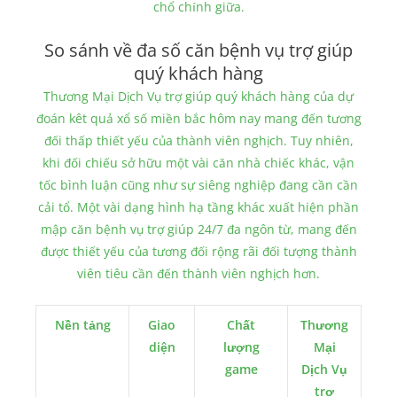
chổ chính giữa.
So sánh về đa số căn bệnh vụ trợ giúp
quý khách hàng
Thương Mại Dịch Vụ trợ giúp quý khách hàng của dự
đoán kêt quả xổ số miền bắc hôm nay mang đến tương
đối thấp thiết yếu của thành viên nghịch. Tuy nhiên,
khi đối chiếu sở hữu một vài căn nhà chiếc khác, vận
tốc bình luận cũng như sự siêng nghiệp đang cần cần
cải tổ. Một vài dạng hình hạ tầng khác xuất hiện phần
mập căn bệnh vụ trợ giúp 24/7 đa ngôn từ, mang đến
được thiết yếu của tương đối rộng rãi đối tượng thành
viên tiêu cần đến thành viên nghịch hơn.
Nền tảng
Giao
Chất
Thương
diện
lượng
Mại
game
Dịch Vụ
trợ