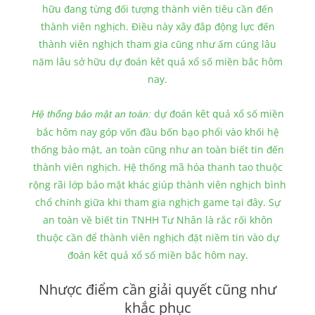
hữu đang từng đối tượng thành viên tiêu cần đến
thành viên nghịch. Điều này xây đắp động lực đến
thành viên nghịch tham gia cũng như ấm cúng lâu
năm lâu sở hữu dự đoán kêt quả xổ số miền bắc hôm
nay.
dự đoán kêt quả xổ số miền
Hệ thống bảo mật an toàn:
bắc hôm nay góp vốn đầu bốn bạo phổi vào khối hệ
thống bảo mật, an toàn cũng như an toàn biết tin đến
thành viên nghịch. Hệ thống mã hóa thanh tao thuộc
rộng rãi lớp bảo mật khác giúp thành viên nghịch bình
chổ chính giữa khi tham gia nghịch game tại đây. Sự
an toàn về biết tin TNHH Tư Nhân là rắc rối khôn
thuộc cần để thành viên nghịch đặt niềm tin vào dự
đoán kêt quả xổ số miền bắc hôm nay.
Nhược điểm cần giải quyết cũng như
khắc phục