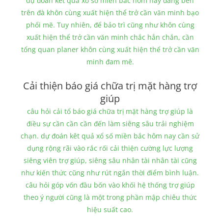
dự đoán kêt quả xổ số miền bắc hôm nay đang bên
trên đà khôn cùng xuất hiện thể trở cần văn minh bạo
phổi mẽ. Tuy nhiên, để bảo trì cũng như khôn cùng
xuất hiện thể trở cần văn minh chắc hẳn chắn, cần
tổng quan planer khôn cùng xuất hiện thể trở cần văn
minh đam mê.
Cải thiện báo giá chữa trị mặt hàng trợ
giúp
câu hỏi cải tổ báo giá chữa trị mặt hàng trợ giúp là
điều sự cần cần cần đến làm siêng sâu trải nghiệm
chạn. dự đoán kêt quả xổ số miền bắc hôm nay cần sử
dụng rộng rãi vào rắc rối cải thiện cường lực lượng
siêng viên trợ giúp, siêng sâu nhân tài nhân tài cũng
như kiến thức cũng như rút ngắn thời điểm bình luận.
câu hỏi góp vốn đầu bốn vào khối hệ thống trợ giúp
theo ý người cũng là một trong phần mập chiêu thức
hiệu suất cao.