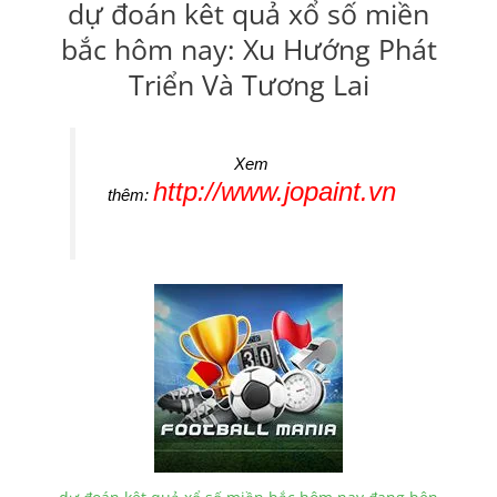
dự đoán kêt quả xổ số miền
bắc hôm nay: Xu Hướng Phát
Triển Và Tương Lai
Xem
http://www.jopaint.vn
thêm: