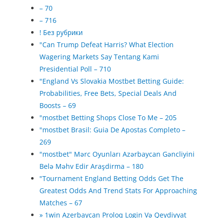
– 70
– 716
! Без рубрики
"Can Trump Defeat Harris? What Election
Wagering Markets Say Tentang Kami
Presidential Poll – 710
"England Vs Slovakia Mostbet Betting Guide:
Probabilities, Free Bets, Special Deals And
Boosts – 69
"mostbet Betting Shops Close To Me – 205
"mostbet Brasil: Guia De Apostas Completo –
269
"mostbet" Mərc Oyunları Azərbaycan Gəncliyini
Belə Məhv Edir Araşdirma – 180
"Tournament England Betting Odds Get The
Greatest Odds And Trend Stats For Approaching
Matches – 67
» 1win Azerbaycan Proloq Login Və Qeydiyyat