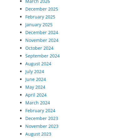
March 2026
December 2025
February 2025
January 2025
December 2024
November 2024
October 2024
September 2024
August 2024
July 2024
June 2024
May 2024
April 2024
March 2024
February 2024
December 2023
November 2023
August 2023