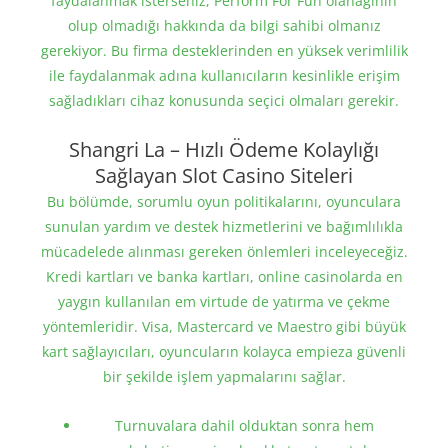
faydalanmak isterseniz, Perform For Fun olanağının
olup olmadığı hakkında da bilgi sahibi olmanız
gerekiyor. Bu firma desteklerinden en yüksek verimlilik
ile faydalanmak adına kullanıcıların kesinlikle erişim
sağladıkları cihaz konusunda seçici olmaları gerekir.
Shangri La – Hızlı Ödeme Kolaylığı
Sağlayan Slot Casino Siteleri
Bu bölümde, sorumlu oyun politikalarını, oyunculara
sunulan yardım ve destek hizmetlerini ve bağımlılıkla
mücadelede alınması gereken önlemleri inceleyeceğiz.
Kredi kartları ve banka kartları, online casinolarda en
yaygın kullanılan em virtude de yatırma ve çekme
yöntemleridir. Visa, Mastercard ve Maestro gibi büyük
kart sağlayıcıları, oyuncuların kolayca empieza güvenli
bir şekilde işlem yapmalarını sağlar.
Turnuvalara dahil olduktan sonra hem