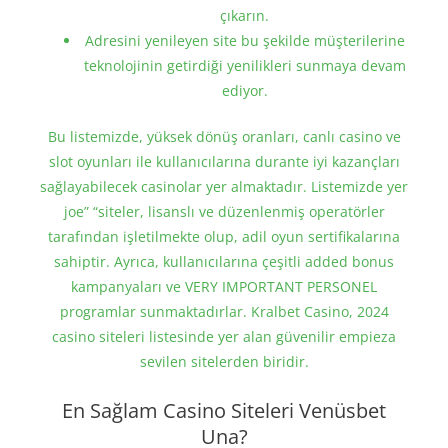
çıkarın.
Adresini yenileyen site bu şekilde müşterilerine
teknolojinin getirdiği yenilikleri sunmaya devam
ediyor.
Bu listemizde, yüksek dönüş oranları, canlı casino ve
slot oyunları ile kullanıcılarına durante iyi kazançları
sağlayabilecek casinolar yer almaktadır. Listemizde yer
joe” “siteler, lisanslı ve düzenlenmiş operatörler
tarafından işletilmekte olup, adil oyun sertifikalarına
sahiptir. Ayrıca, kullanıcılarına çeşitli added bonus
kampanyaları ve VERY IMPORTANT PERSONEL
programlar sunmaktadırlar. Kralbet Casino, 2024
casino siteleri listesinde yer alan güvenilir empieza
sevilen sitelerden biridir.
En Sağlam Casino Siteleri Venüsbet
Una?