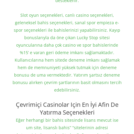
desteklenir.
Slot oyun seçenekleri, canlı casino seçenekleri,
geleneksel bahis seçenekleri, sanal spor empieza e-
spor seçenekleri ile bahislerinizi yapabilirsiniz. Kayıp
bonuslarıyla da öne çıkan Lucky Stop sitesi
oyuncularına daha çok casino ve spor bahislerinde
%15’ e varan geri ödeme imkanı sağlamaktadır.
Kullanıcılarına hem sitede deneme imkanı sağlamak
hem de memnuniyeti yüksek tutmak için deneme
bonusu de uma vermektedir. Yatırım şartsız deneme
bonusu alırken çevrim şartlarının basit olmasını tercih
edebilirsiniz.
Çevrimiçi Casinolar Için En İyi Afin De
Yatırma Seçenekleri
Eğer herhangi bir bahis sitesinde lisans mevcut ise
um site, lisanslı bahis” “sitelerinin adresi