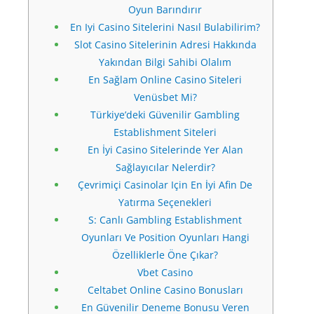
Oyun Barındırır
En Iyi Casino Sitelerini Nasıl Bulabilirim?
Slot Casino Sitelerinin Adresi Hakkında
Yakından Bilgi Sahibi Olalım
En Sağlam Online Casino Siteleri
Venüsbet Mi?
Türkiye’deki Güvenilir Gambling
Establishment Siteleri
En İyi Casino Sitelerinde Yer Alan
Sağlayıcılar Nelerdir?
Çevrimiçi Casinolar Için En İyi Afin De
Yatırma Seçenekleri
S: Canlı Gambling Establishment
Oyunları Ve Position Oyunları Hangi
Özelliklerle Öne Çıkar?
Vbet Casino
Celtabet Online Casino Bonusları
En Güvenilir Deneme Bonusu Veren