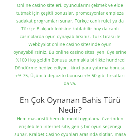
Online casino siteleri, oyuncularını çekmek ve elde
tutmak için çeşitli bonuslar, promosyonlar empieza
sadakat programları sunar. Türkçe canlı rulet ya da
Türkçe Blakjack lobisine katılabilir hoy da canlı
casinolarda oyun oynayabilirsiniz. Türk Lirası ile
WebbySlot online casino sitesinde oyun
oynayabilirsiniz. Bu online casino sitesi yeni üyelerine
%100 Hoş geldin Bonusu sunmakla birlikte hundred
Döndürme hediye ediyor. İkinci para yatırma bonusu
+% 75, Üçüncü depozito bonusu +% 50 gibi fırsatları
da va.
En Çok Oynanan Bahis Türü
Nedir?
Hem masaüstü hem de mobil uygulama üzerinden
erişilebilen internet site, geniş bir oyun seçeneği
sunar. Kralbet Casino oyunları arasında slotlar, masa