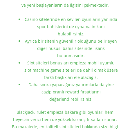
ve yeni başlayanların da ilgisini çekmektedir.
Casino sitelerinde en sevilen oyunların yanında
spor bahislerini de oynama imkanı
bulabilirsiniz.
Ayrıca bir sitenin güvenilir olduğunu belirleyen
diğer husus, bahis sitesinde lisans
bulunmasıdır.
Slot siteleri bonusları empieza mobil uyumlu
slot machine game siteleri de dahil olmak üzere
farklı başlıkları ele alacağız.
Daha sonra yapacağınız yatırımlarla da yine
cazip oranlı reward fırsatlarını
değerlendirebilirsiniz.
Blackjack, rulet empieza bakara gibi oyunlar, hem
heyecan verici hem de yüksek kazanç fırsatları sunar.
Bu makalede, en kaliteli slot siteleri hakkında size bilgi