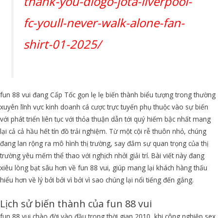
thank-you-diogo-jota-liverpool-
fc-youll-never-walk-alone-fan-
shirt-01-2025/
fun 88 vui đang Cấp Tốc gọn lẹ lẹ biến thành biểu tượng trong thường
xuyên lĩnh vực kinh doanh cá cược trực tuyến phụ thuộc vào sự biến
với phát triển liên tục với thỏa thuận dẫn tới quý hiếm bậc nhất mang
lại cả cả hầu hết tín đồ trải nghiệm. Từ một cội rễ thuôn nhỏ, chúng
đang lan rộng ra mô hình thị trường, say đắm sự quan trọng của thị
trường yêu mếm thể thao với nghịch nhởi giải trí. Bài viết này đang
xiêu lòng bạt sâu hơn về fun 88 vui, giúp mang lại khách hàng thấu
hiểu hơn về lý bởi bởi vì bởi vì sao chúng lại nổi tiếng đến gắng.
Lịch sử biến thành của fun 88 vui
fun 88 vui chào đời vào đầu trong thời gian 2010, khi công nghiệp sex