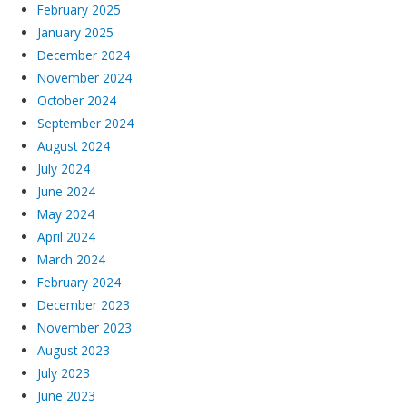
February 2025
January 2025
December 2024
November 2024
October 2024
September 2024
August 2024
July 2024
June 2024
May 2024
April 2024
March 2024
February 2024
December 2023
November 2023
August 2023
July 2023
June 2023