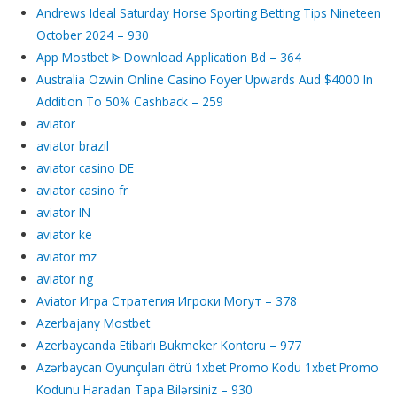
Andrews Ideal Saturday Horse Sporting Betting Tips Nineteen
October 2024 – 930
App Mostbet ᐈ Download Application Bd – 364
Australia Ozwin Online Casino Foyer Upwards Aud $4000 In
Addition To 50% Cashback – 259
aviator
aviator brazil
aviator casino DE
aviator casino fr
aviator IN
aviator ke
aviator mz
aviator ng
Aviator Игра Стратегия Игроки Могут – 378
Azerbajany Mostbet
Azerbaycanda Etibarlı Bukmeker Kontoru – 977
Azərbaycan Oyunçuları ötrü 1xbet Promo Kodu 1xbet Promo
Kodunu Haradan Tapa Bilərsiniz – 930