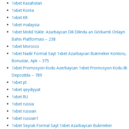
1xbet Kazahstan
1xbet Korea
1xbet KR
1xbet malaysia
1xbet Mobil Yükle: Azərbaycan Dili Dilində ən Görkəmli Onlayn
Bahis Platforması – 238
1xbet Morocco
1xbet Nadir Formal Sayt 1xbet Azərbaycan Bukmeker Kontoru,
Bonuslar, Apk – 375
1xbet Promosyon Kodu Azerbaycan 1xbet Promosyon Kodu Ilk
Depozitdə – 789
1xbet pt
1xbet qeydiyyat
1xbet RU
1xbet russia
1xbet russian
1xbet russian1
1xbet Seyrək Formal Sayt 1xbet Azərbaycan Bukmeker