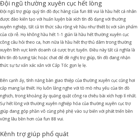
Đội ngũ thường xuyên cục hết lòng
Đội ngũ trợ giúp quý tín đồ đọc hàng của fun 88 vui là hầu hết cá nhân
được đào kiến tạo với huấn luyện bài xích tín đồ dạng với thường
xuyên nghiệp, tất cả tri thức sâu rộng về hầu như thiết bị với sản phẩm
của cội rễ. Họ không hầu hết 1-1 giản là hầu hết thường xuyên cục
công câu hỏi theo ca, hơn nữa là hầu hết thợ thủ dâm trong thường
xuyên lĩnh vực kinh doanh cá cược trực tuyến. Điều này tất cả nghĩa là
khi tín đồ tương tác hoặc chat để đề nghị trợ giúp, tín đồ đang nhận
thức sự tư vấn xác xắn với Cấp Tốc gọn lẹ lẹ.
Bên cạnh ấy, tính năng bàn giao thiệp của thường xuyên cục cũng hơi
cấp mang lại thiết. Họ luôn lắng nghe với tò mò nhu yếu của tín đồ
nghịch, trong khoảng ấy quăng quật công ra chiêu bài xích hợp lí nhất.
Sự hết lòng với thường xuyên nghiệp hóa của thường xuyên cục trợ
giúp đang góp phần vô cùng phệ phệ vào sự biến với phát triển bền
vững lâu bền hơn của fun 88 vui.
Kênh trợ giúp phổ quát