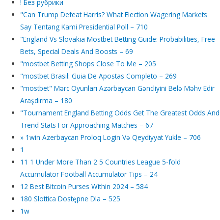
! Без рубрики
"Can Trump Defeat Harris? What Election Wagering Markets
Say Tentang Kami Presidential Poll – 710
"England Vs Slovakia Mostbet Betting Guide: Probabilities, Free
Bets, Special Deals And Boosts – 69
"mostbet Betting Shops Close To Me – 205
"mostbet Brasil: Guia De Apostas Completo – 269
"mostbet" Mərc Oyunları Azərbaycan Gəncliyini Belə Məhv Edir
Araşdirma – 180
"Tournament England Betting Odds Get The Greatest Odds And
Trend Stats For Approaching Matches – 67
» 1win Azerbaycan Proloq Login Və Qeydiyyat Yukle – 706
1
11 1 Under More Than 2 5 Countries League 5-fold
Accumulator Football Accumulator Tips – 24
12 Best Bitcoin Purses Within 2024 – 584
180 Slottica Dostępne Dla – 525
1w