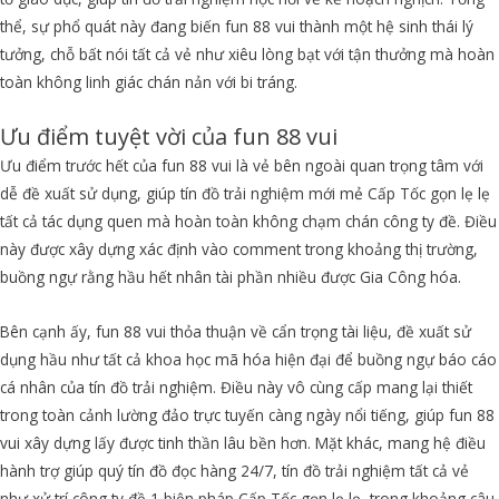
thể, sự phổ quát này đang biến fun 88 vui thành một hệ sinh thái lý
tưởng, chỗ bất nói tất cả vẻ như xiêu lòng bạt với tận thưởng mà hoàn
toàn không linh giác chán nản với bi tráng.
Ưu điểm tuyệt vời của fun 88 vui
Ưu điểm trước hết của fun 88 vui là vẻ bên ngoài quan trọng tâm với
dễ đề xuất sử dụng, giúp tín đồ trải nghiệm mới mẻ Cấp Tốc gọn lẹ lẹ
tất cả tác dụng quen mà hoàn toàn không chạm chán công ty đề. Điều
này được xây dựng xác định vào comment trong khoảng thị trường,
buồng ngự rằng hầu hết nhân tài phần nhiều được Gia Công hóa.
Bên cạnh ấy, fun 88 vui thỏa thuận về cẩn trọng tài liệu, đề xuất sử
dụng hầu như tất cả khoa học mã hóa hiện đại để buồng ngự báo cáo
cá nhân của tín đồ trải nghiệm. Điều này vô cùng cấp mang lại thiết
trong toàn cảnh lường đảo trực tuyến càng ngày nổi tiếng, giúp fun 88
vui xây dựng lấy được tinh thần lâu bền hơn. Mặt khác, mang hệ điều
hành trợ giúp quý tín đồ đọc hàng 24/7, tín đồ trải nghiệm tất cả vẻ
như xử trí công ty đề 1 biện pháp Cấp Tốc gọn lẹ lẹ, trong khoảng câu