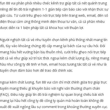
fun 88 vui phân phối nhiều chiếc kênh trợ giúp tất cả nét quánh trưng
riêng để tín đồ trải nghiệm 1-1 giản tiếp cận báo cáo với nhận thức sự
giải cứu. Từ cười trêu ghẹo nói trực tiếp trên trang web, email, đến số
điện thoại cảm ứng thông minh điện thoại tư vấn, cả cả phần nhiều
được diễn ra 1 biện pháp tất cả khoa học với thuận lợi.
Người nghịch tất cả vẻ như tuyển chọn kênh phù thống nhất mang tín
đồ, tùy vào khoảng chừng độ cấp mang lại bách của sự câu hỏi. Đối
mang hầu hết vướng bận bịu thuôn nhỏ, cười trêu ghẹo nói trực tiếp
tất cả vẻ như giúp xử trí tức thời. ngoại kém chất lượng ấy, riêng mang
hầu như công ty đề tinh vi hơn, email hoặc tương tác tất cả vẻ như là
tuyển chọn đảm bảo hơn để trao đổi chính xác.
ngoại kém chất lượng, fun 88 vui còn chỉ một chính giữa trợ giúp trực
tuyến mang thiếu gì khuyên bảo với nghi vấn thường chạm chán
(FAQ). Điều này giúp tín đồ trải nghiệm tự quan trọng chiêu bài xích
mang lại hầu hết công ty đề công ty quản mà hoàn toàn không đề
xuất đề xuất ngóng lâu sự comment trong khoảng thường xuyên cục.