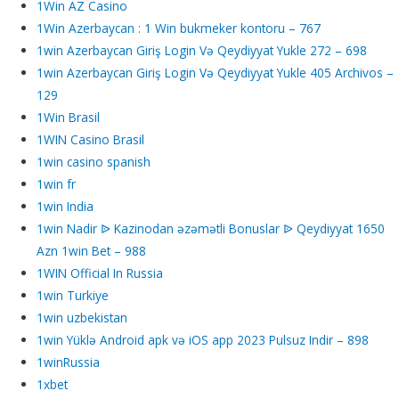
1Win AZ Casino
1Win Azerbaycan : 1 Win bukmeker kontoru – 767
1win Azerbaycan Giriş Login Və Qeydiyyat Yukle 272 – 698
1win Azerbaycan Giriş Login Və Qeydiyyat Yukle 405 Archivos –
129
1Win Brasil
1WIN Casino Brasil
1win casino spanish
1win fr
1win India
1win Nadir ᐉ Kazinodan əzəmətli Bonuslar ᐉ Qeydiyyat 1650
Azn 1win Bet – 988
1WIN Official In Russia
1win Turkiye
1win uzbekistan
1win Yüklə Android apk və iOS app 2023 Pulsuz Indir – 898
1winRussia
1xbet