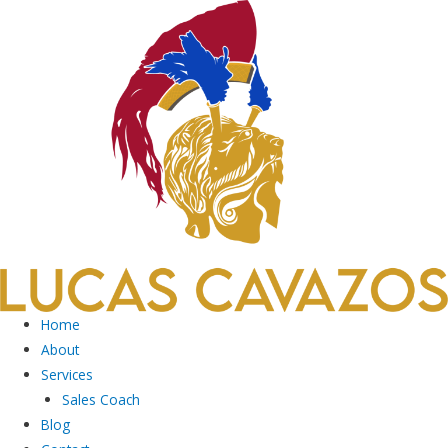
Skip
to
content
Home
About
Services
Sales Coach
Blog