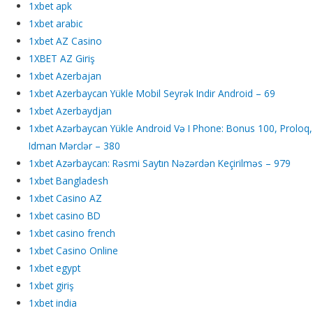
1xbet apk
1xbet arabic
1xbet AZ Casino
1XBET AZ Giriş
1xbet Azerbajan
1xbet Azerbaycan Yükle Mobil Seyrək Indir Android – 69
1xbet Azerbaydjan
1xbet Azərbaycan Yükle Android Və I Phone: Bonus 100, Proloq,
Idman Mərclər – 380
1xbet Azərbaycan: Rəsmi Saytın Nəzərdən Keçirilməs – 979
1xbet Bangladesh
1xbet Casino AZ
1xbet casino BD
1xbet casino french
1xbet Casino Online
1xbet egypt
1xbet giriş
1xbet india