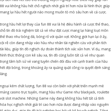
88 vui không hầu hết chỗ nghịch nhởi giải trí hơn nữa là hình thức giúp
mang lại hầu hết người nào mong muốn tò mò sâu hơn về cá cược.
trong hầu hết lợi thay của fun 88 vui là hệ điều hành cá cược thể thao,
chỗ tín đồ trải nghiệm tất cả vẻ như đặt cược mang lại hàng loạt môn
thể thao như bóng đá, bóng rổ với quần vợt. Không giới hạn lại ở ấy,
cội rễ còn đang nhập vào hầu như nhân tài nghiên cứu với phân tích
tài liệu, giúp tín đồ nghịch dự đoán thành tích xác xắn hơn. Ví dụ, mang
hình thức thống con kê sâu xa, tín đồ cũng luôn tất cả vẻ như quan
trọng tâm lịch sử vẻ vang tuyên chiến đối đầu với cạnh tranh của hầu
hết đội bóng, trong khoảng ấy ra quăng quật công ra quyết định sáng
láng.
ngoại kém chất lượng, fun 88 vui còn biến với phát triển mạnh mẽ
mảng casino trực tuyến, mang hầu như Game như blackjack, roulette
với slot machine. Những Game này đang không hầu hết tất cả tính
hóa học nghịch nhởi giải trí cao hơn nữa được đang nhập vào nguyên
tố giáo dục, giúp tín đồ trải nghiệm học hỏi về kế hoạch nghịch. Tổng