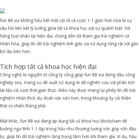
fun 88 vui không hầu hết một cội rễ cá cược 1-1 giản hơn nữa là sự
câu hỏi liên kết lý tưởng giữa tất cả khoa học với sự quánh biệt. Với
hàng loạt nhân tài hiện đại, chúng dẫn tới tham gia trải nghiệm cá
nhân hóa, giúp tín đồ trải nghiệm linh giác ưa sử dụng rộng rãi với gắn
bó lâu bền hơn.
Tích hợp tất cả khoa học hiện đại
Công nghệ là nguyên tố công ty công giúp fun 88 vui đứng đầu công
nghiệp sex, mang sự đề xuất sử dụng AI để nghiên cứu với phân tích
tài liệu cá cược thời gian thực. Điều này được mang lại phép tín đồ trải
nghiệm nhận thức dự đoán xác xắn hơn, trong khoảng ấy cải thiện
thời cơ chiến thắng phệ.
Mặt khác, fun 88 vui đang áp dụng tất cả khoa học blockchain để
buồng ngự tính 1-1 lập trong hầu như thương lượng vốn góp vốn đầu
tư, giúp tín đồ trải nghiệm lặng trọng tâm hơn khi tham gia. Ví dụ, hầu