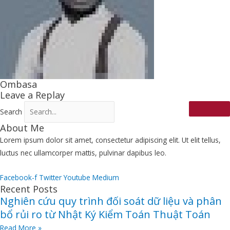
Ombasa
Leave a Replay
Search
About Me
Lorem ipsum dolor sit amet, consectetur adipiscing elit. Ut elit tellus,
luctus nec ullamcorper mattis, pulvinar dapibus leo.
Facebook-f
Twitter
Youtube
Medium
Recent Posts
Nghiên cứu quy trình đối soát dữ liệu và phân
bổ rủi ro từ Nhật Ký Kiểm Toán Thuật Toán
Read More »