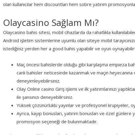
olan kullanıcılar hem discountları hem sobre yatırım promosyonların
Olaycasino Sağlam Mı?
Olaycasino bahis sitesi, mobil cihazlarda da rahatlıkla kullanılab
Android işletim sistemlerine uyumlu olan siteye mobil tarayıcınızı 
istediğiniz yerden her a good bahis yapabilir ve oyun oynayabilirs
Maç öncesi bahislerde olduğu gibi karşılaşma empieza bahis
canlı bahisler neticesinde kazanmak ve maçın heyecanına or
deneyimleyebilirsiniz.
Olay Online casino Giriş işlemi ve ilk yatırımlarınızı yaptıkt
ile şansınızı deneyebilirsiniz.
Yüksek çözünürlüklü yayınlar ve profesyonel krupiyeler, o
Ayrıca, kayıp bonusları, yatırım bonusları ve özel günlere y
promosyon seçeneği de bulunmaktadır.