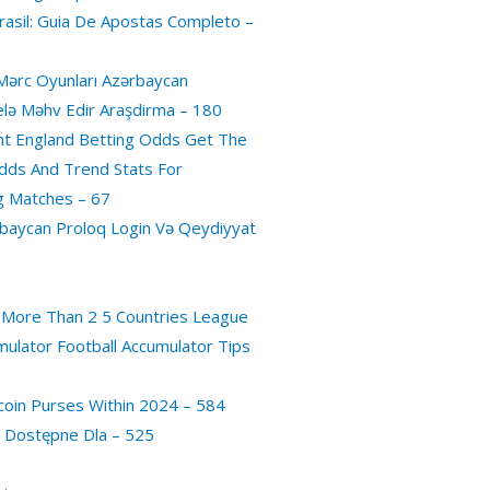
asil: Guia De Apostas Completo –
Mərc Oyunları Azərbaycan
Belə Məhv Edir Araşdirma – 180
t England Betting Odds Get The
dds And Trend Stats For
g Matches – 67
baycan Proloq Login Və Qeydiyyat
 More Than 2 5 Countries League
mulator Football Accumulator Tips
coin Purses Within 2024 – 584
a Dostępne Dla – 525