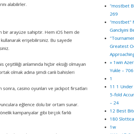
ı alabilirler.
"mostbet Br
269
"mostbet" 
Gəncliyini 
ilen bir arayüze sahiptir. Hem iOS hem de
"Tournamen
kullanarak erişebilirsiniz. Bu sayede
Greatest O
iniz.
Approachin
» 1win Azer
 çeşitliliği anlamında hiçbir eksiği olmayan
Yukle – 706
tak olmak adına şimdi canlı bahisleri
1
11 1 Under
an sonra, casino oyunları ve jackpot fırsatları
5-fold Accu
– 24
yunculara eğlence dolu bir ortam sunar.
12 Best Bit
önelik kampanyalar gibi birçok farklı
180 Slottic
1w