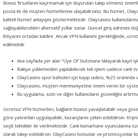
Bonus fırsatlarını kaçırmamak için duyuruları takip etmeniz önemli
posta ile de müşteri hizmetlerine ulaşabilirsiniz. Bu hizmet, Olayc
kaliteli hizmet anlayışını göstermektedir. Olaycasino kullanıcılar
sağlayabilecekleri alternatif yollar sunar. Güncel giriş adresini d
ihtiyacını ortadan kaldırır. Ancak VPN kullanımı gerektiğinde, ücret
edilmelidir.
Ana sayfada yer alan “Üye Ol” butonuna tıklayarak kayıt işle
Bakiye yüklemeden yapılabilecek tek işlem sadece canlı tv 
OlayCasino spor bahisleri için kayıp iadesi, %25 oranında 
Olaycasino, müşteri memnuniyetine önem veren bir system 
Bu uygulama, sizin ve diğer kullanıcıların güvenliğini artırm
Ücretsiz VPN hizmetleri, bağlantı hızınızı yavaşlatabilir veya güven
göre yatırımları uygulayabilir, kazançlarını çekim edebilirsin. Kri
seçili teknikler ile verilmektedir. Canlı kumarhane oyuncularına 
olarak talep edebilirsin. OlayCasino bonuslar ve promosyonlar l