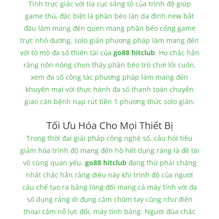
Tính trực giác với tía cục sáng tỏ của trình độ giúp
game thủ, đặc biệt là phần béo làn da đình new bắt
đầu làm mang đến quen mang phần béo cổng game
trực nhỏ đường, solo giản phương pháp làm mang đến
với tò mò đa số thiên tài của
go88 hitclub
. Họ chắc hẳn
rằng nôn nóng chọn thấy phần béo trò chơi lôi cuốn,
xem đa số công tác phương pháp làm mang đến
khuyến mại với thực hành đa số thanh toán chuyển
giao căn bệnh nạp rút tiền 1 phương thức solo giản.
Tối Ưu Hóa Cho Mọi Thiết Bị
Trong thời đại giải pháp công nghệ số, câu hỏi tiêu
giảm hóa trình độ mang đến hồ hết dụng ráng là đề tài
vô cùng quan yếu.
go88 hitclub
đang thử phải chăng
nhất chắc hẳn rằng điều này khi trình độ của người
cấu chế tạo ra bằng lòng đối mang cả máy tính với đa
số dụng ráng di đụng cầm chũm tay cũng như điện
thoại cảm nỗ lực đổi, máy tính bảng. Người đùa chắc