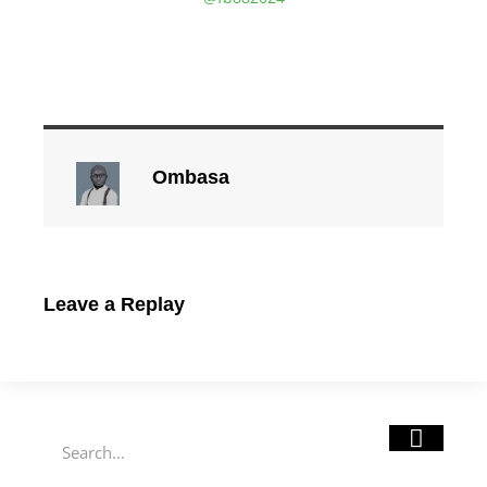
Ombasa
Leave a Replay
Search