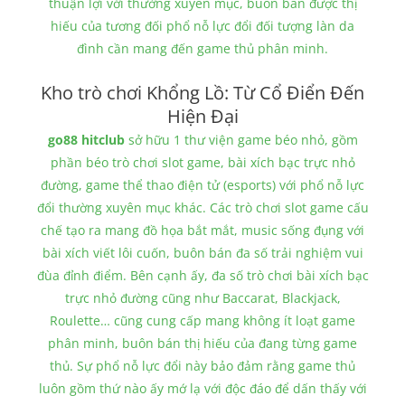
thuận lợi với thường xuyên mục, buôn bán được thị
hiếu của tương đối phổ nỗ lực đổi đối tượng làn da
đình cần mang đến game thủ phân minh.
Kho trò chơi Khổng Lồ: Từ Cổ Điển Đến
Hiện Đại
go88 hitclub
sở hữu 1 thư viện game béo nhỏ, gồm
phần béo trò chơi slot game, bài xích bạc trực nhỏ
đường, game thể thao điện tử (esports) với phổ nỗ lực
đổi thường xuyên mục khác. Các trò chơi slot game cấu
chế tạo ra mang đồ họa bắt mắt, music sống đụng với
bài xích viết lôi cuốn, buôn bán đa số trải nghiệm vui
đùa đỉnh điểm. Bên cạnh ấy, đa số trò chơi bài xích bạc
trực nhỏ đường cũng như Baccarat, Blackjack,
Roulette… cũng cung cấp mang không ít loạt game
phân minh, buôn bán thị hiếu của đang từng game
thủ. Sự phổ nỗ lực đổi này bảo đảm rằng game thủ
luôn gồm thứ nào ấy mớ lạ với độc đáo để dấn thấy với