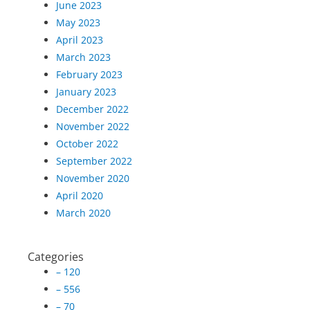
June 2023
May 2023
April 2023
March 2023
February 2023
January 2023
December 2022
November 2022
October 2022
September 2022
November 2020
April 2020
March 2020
Categories
– 120
– 556
– 70