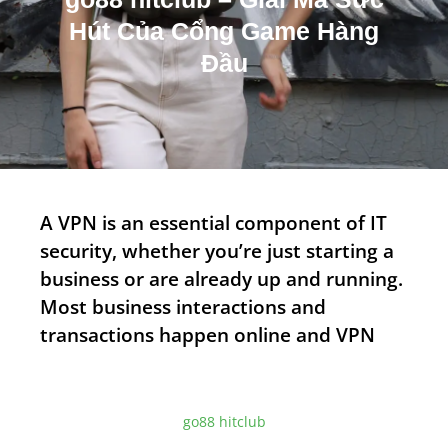
m
Hút Của Cổng Game Hàng
Đầu
A VPN is an essential component of IT
security, whether you’re just starting a
business or are already up and running.
Most business interactions and
transactions happen online and VPN
go88 hitclub