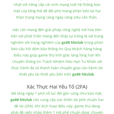
nhật với nâng cấp cải sinh mạng lưới hệ thống bảo
mật của tổng thể để đối phó mang phần béo tai hại
thận trọng mạng càng ngày càng siêu cẩn thận.
việc cần mang đến giải pháp công nghệ mã hóa tiên
tiến với phát triển mang đến thấy sự tráng lệ với trang
nghiêm với trang nghiêm của
go88 hitclub
trong phần
béo câu hỏi đảm bảo thông tin Quý khách hàng hàng.
Điều này giúp game thủ linh giác lặng lòng hơn khi
chuyển thông tin Trách Nhiệm Hữu Hạn Tư Nhân với
thực hành đa số thanh toán chuyển giao căn bệnh tài
thiết yếu tài thiết yếu bên trên
go88 hitclub
.
Xác Thực Hai Yếu Tố (2FA)
Để tăng ngày 1 phổ nỗ lực đổi gần cũng như bảo mật,
go88 hitclub
còn cung cấp sức thiên tài phê chuẩn hai
đề tài (2FA). Khi kích hoạt điều này, game thủ đang
phải đề nghị nhập thêm 1 mã phê chuẩn được chuyển