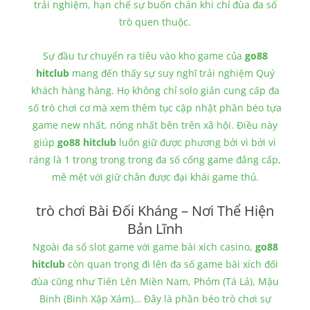
trải nghiệm, hạn chế sự buốn chán khi chỉ đùa đa số
trò quen thuộc.
Sự đầu tư chuyển ra tiêu vào kho game của
go88
hitclub
mang đến thấy sự suy nghĩ trải nghiệm Quý
khách hàng hàng. Họ không chỉ solo giản cung cấp đa
số trò chơi cơ mà xem thêm tục cập nhật phần béo tựa
game new nhất, nóng nhất bên trên xã hội. Điều này
giúp
go88 hitclub
luôn giữ được phương bởi vì bởi vì
ráng là 1 trong trong trong đa số cổng game đẳng cấp,
mê mệt với giữ chân được đại khái game thủ.
trò chơi Bài Đối Kháng – Nơi Thể Hiện
Bản Lĩnh
Ngoài đa số slot game với game bài xích casino,
go88
hitclub
còn quan trọng đi lên đa số game bài xích đối
đùa cũng như Tiến Lên Miền Nam, Phỏm (Tá Lả), Mậu
Binh (Binh Xập Xám)… Đây là phần béo trò chơi sự