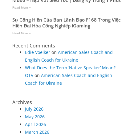
Read More »
Sự Cống Hiến Của Ban Lãnh Đạo F168 Trong Việc
Hiện Đại Hóa Công Nghiệp iGaming
Read More »
Recent Comments
Edie Voelker
on
American Sales Coach and
English Coach for Ukraine
What Does the Term ‘Native Speaker’ Mean? |
OTV
on
American Sales Coach and English
Coach for Ukraine
Archives
July 2026
May 2026
April 2026
March 2026