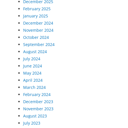
December 2025
February 2025
January 2025
December 2024
November 2024
October 2024
September 2024
August 2024
July 2024
June 2024
May 2024
April 2024
March 2024
February 2024
December 2023
November 2023
August 2023
July 2023