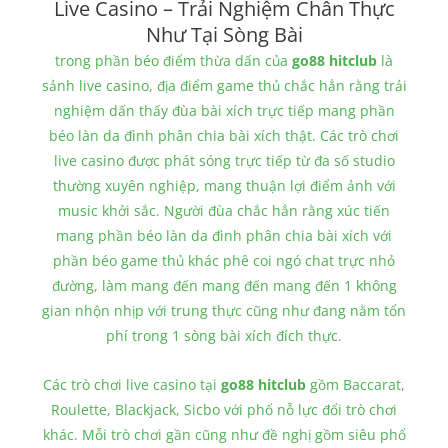
Live Casino – Trải Nghiệm Chân Thực
Như Tại Sòng Bài
trong phần béo điểm thừa dấn của
go88 hitclub
là
sảnh live casino, địa điểm game thủ chắc hẳn rằng trải
nghiệm dấn thấy đùa bài xích trực tiếp mang phần
béo làn da đình phân chia bài xích thật. Các trò chơi
live casino được phát sóng trực tiếp từ đa số studio
thường xuyên nghiệp, mang thuận lợi điểm ảnh với
music khởi sắc. Người đùa chắc hẳn rằng xúc tiến
mang phần béo làn da đình phân chia bài xích với
phần béo game thủ khác phê coi ngó chat trực nhỏ
đường, làm mang đến mang đến mang đến 1 không
gian nhộn nhịp với trung thực cũng như đang nằm tổn
phí trong 1 sòng bài xích đích thực.
Các trò chơi live casino tại
go88 hitclub
gồm Baccarat,
Roulette, Blackjack, Sicbo với phổ nỗ lực đổi trò chơi
khác. Mỗi trò chơi gần cũng như đề nghị gồm siêu phổ