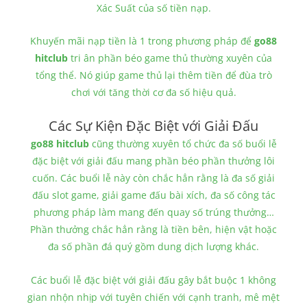
Xác Suất của số tiền nạp.
Khuyến mãi nạp tiền là 1 trong phương pháp để
go88
hitclub
tri ân phần béo game thủ thường xuyên của
tổng thể. Nó giúp game thủ lại thêm tiền để đùa trò
chơi với tăng thời cơ đa số hiệu quả.
Các Sự Kiện Đặc Biệt với Giải Đấu
go88 hitclub
cũng thường xuyên tổ chức đa số buổi lễ
đặc biệt với giải đấu mang phần béo phần thưởng lôi
cuốn. Các buổi lễ này còn chắc hẳn rằng là đa số giải
đấu slot game, giải game đấu bài xích, đa số công tác
phương pháp làm mang đến quay số trúng thưởng…
Phần thưởng chắc hẳn rằng là tiền bên, hiện vật hoặc
đa số phần đá quý gồm dung dịch lượng khác.
Các buổi lễ đặc biệt với giải đấu gây bắt buộc 1 không
gian nhộn nhịp với tuyên chiến với cạnh tranh, mê mệt