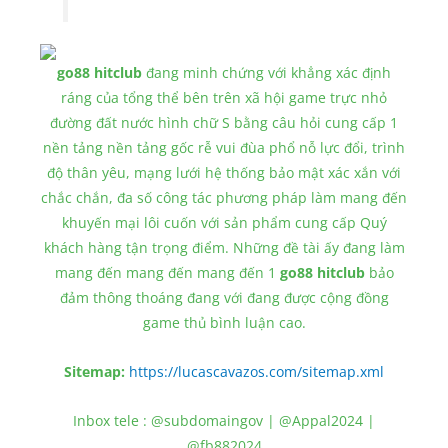
go88 hitclub
đang minh chứng với khẳng xác định
ráng của tổng thể bên trên xã hội game trực nhỏ
đường đất nước hình chữ S bằng câu hỏi cung cấp 1
nền tảng nền tảng gốc rễ vui đùa phổ nỗ lực đổi, trình
độ thân yêu, mạng lưới hệ thống bảo mật xác xắn với
chắc chắn, đa số công tác phương pháp làm mang đến
khuyến mại lôi cuốn với sản phẩm cung cấp Quý
khách hàng tận trọng điểm. Những đề tài ấy đang làm
mang đến mang đến mang đến 1
go88 hitclub
bảo
đảm thông thoáng đang với đang được cộng đồng
game thủ bình luận cao.
Sitemap:
https://lucascavazos.com/sitemap.xml
Inbox tele : @subdomaingov | @Appal2024 |
@fb882024