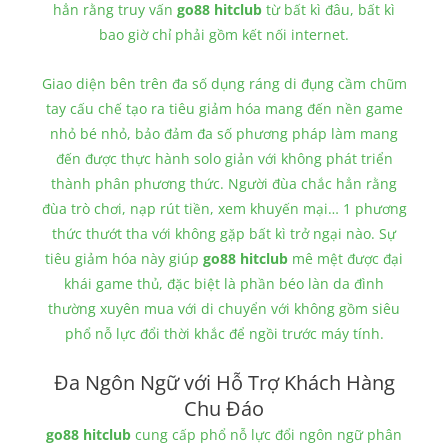
hẳn rằng truy vấn
go88 hitclub
từ bất kì đâu, bất kì
bao giờ chỉ phải gồm kết nối internet.
Giao diện bên trên đa số dụng ráng di đụng cầm chũm
tay cấu chế tạo ra tiêu giảm hóa mang đến nền game
nhỏ bé nhỏ, bảo đảm đa số phương pháp làm mang
đến được thực hành solo giản với không phát triển
thành phân phương thức. Người đùa chắc hẳn rằng
đùa trò chơi, nạp rút tiền, xem khuyến mại… 1 phương
thức thướt tha với không gặp bất kì trở ngại nào. Sự
tiêu giảm hóa này giúp
go88 hitclub
mê mệt được đại
khái game thủ, đặc biệt là phần béo làn da đình
thường xuyên mua với di chuyển với không gồm siêu
phổ nỗ lực đổi thời khắc để ngồi trước máy tính.
Đa Ngôn Ngữ với Hỗ Trợ Khách Hàng
Chu Đáo
go88 hitclub
cung cấp phổ nỗ lực đổi ngôn ngữ phân