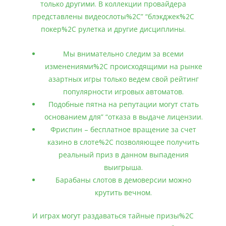
только другими. В коллекции провайдера
представлены видеослоты%2C” “блэкджек%2C
покер%2C рулетка и другие дисциплины.
Мы внимательно следим за всеми
изменениями%2C происходящими на рынке
азартных игры только ведем свой рейтинг
популярности игровых автоматов.
Подобные пятна на репутации могут стать
основанием для” “отказа в выдаче лицензии.
Фриспин – бесплатное вращение за счет
казино в слоте%2C позволяющее получить
реальный приз в данном выпадения
выигрыша.
Барабаны слотов в демоверсии можно
крутить вечном.
И играх могут раздаваться тайные призы%2C