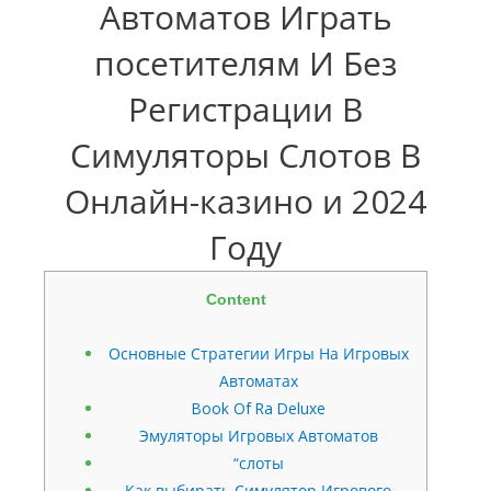
Автоматов Играть
посетителям И Без
Регистрации В
Симуляторы Слотов В
Онлайн-казино и 2024
Году
Content
Основные Стратегии Игры На Игровых
Автоматах
Book Of Ra Deluxe
Эмуляторы Игровых Автоматов
“слоты
Как выбирать Симулятор Игрового