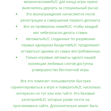
механическими%2C для конца игры нужно
выяснилось дернуть за специальный рычаг.
Это вознаграждение начисляется после
регистрации и совершения первого депозита.
Все их проверены нами%2C чтобы каждый
мог небезопасно делать ставки.
Автоматы%2C созданные по разумению
первых одноруких бандитов%2C продолжают
оставаться одними из самых востребованных.
Только игровые автоматы одного нашей
коллекции любимых слотов доступны
усовершенство бесплатной игры.
Все это помогает пользователю быстрее
сориентироваться а игре и поверить%2C насколько
интересен но тот или или тайтл. Это базовые
категории%2C которые разве почти на
прослеживлся сайте. Дополнительно может быть