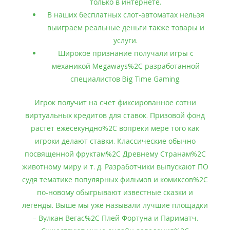
только в интернете.
В наших бесплатных слот-автоматах нельзя
выиграем реальные деньги также товары и
услуги.
Широкое признание получали игры с
механикой Megaways%2C разработанной
специалистов Big Time Gaming.
Игрок получит на счет фиксированное сотни
виртуальных кредитов для ставок. Призовой фонд
растет ежесекундно%2C вопреки мере того как
игроки делают ставки. Классические обычно
посвященной фруктам%2C Древнему Странам%2C
животному миру и т. д. Разработчики выпускают ПО
судя тематике популярных фильмов и комиксов%2C
по-новому обыгрывают известные сказки и
легенды. Выше мы уже называли лучшие площадки
– Вулкан Вегас%2C Плей Фортуна и Париматч.