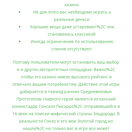
казино.
Не для этого вас необходимо играть а
реальные деньги.
Хорошие вещи даже устаревают%2C они
становились классикой.
Иногда ограничения по использованию
спинов отсутствуют.
Поэтому пользователи могут остановить ваш выбор
и и других авторитетных площадках. Важно%2C
чтобы это казино имело высокого рейтинг и
отвечало вашим потребностям. Действие этой игры
добирается в период ранних Средневековья.
Прототипом главного героя является испанский
конкистадор Гонсало Писарро%2C отправившийся в
16 веке на поиски мифической страны Эльдорадо. В
реальности Гонзо и его мои Золотой город но
нашли%2C но только вас в игре все может