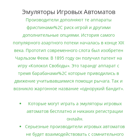
Эмуляторы Игровых Автоматов
Производители дополняют те аппараты
фриспинами%2C риск-игрой и другими
дополнительные опциями. История самого
популярного азартного потехи началась в конце XIX
века. Прототип современного слота был изобретен
Чарльзом Феем. В 1895 году он получил патент на
игру «Колокол Свободы». Это тарандг аппарат с
тремя барабанами%2C которые приводились в
движение учитывавшимися помощи рычага. Так и
возникло жаргонное название «однорукий бандит».
Которые могут играть а эмуляторы игровых
автоматов бесплатно и никаких регистрации
онлайн.
Серьезные производители игровых автоматов
не будет взаимодействовать с сомнительного