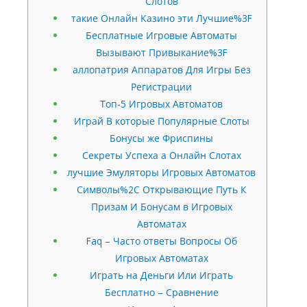
Слотов
такие Онлайн Казино эти Лучшие%3F
Бесплатные Игровые Автоматы
Вызывают Привыкание%3F
аллопатрия Аппаратов Для Игры Без
Регистрации
Топ-5 Игровых Автоматов
Играй В которые Популярные Слоты
Бонусы же Фриспины
Секреты Успеха а Онлайн Слотах
лучшие Эмуляторы Игровых Автоматов
Символы%2C Открывающие Путь К
Призам И Бонусам в Игровых
Автоматах
Faq – Часто ответы Вопросы Об
Игровых Автоматах
Играть на Деньги Или Играть
Бесплатно – Сравнение