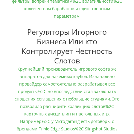
фильтры вопреки тематикам%2C волатильности%2C
количеством барабанов и единственным
параметрам.
Регуляторы Игорного
Бизнеса Или кто
Контролирует Честность
Слотов
Крупнейший производитель игрового софта же
аппаратов для наземных клубов. Изначально
провайдер самостоятельно разрабатывал все
продукты%2C но впоследствии стал заключать
сношения соглашения с небольшие студиями. Это
позволило расширить коллекцию слотов%2C
карточных дисциплин и настольных игр.
Например%2C у Microgaming есть договоры с
брендами Triple Edge Studios%2C Slingshot Studios