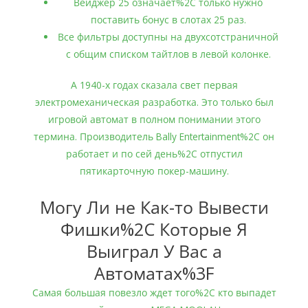
Вейджер 25 означает%2C только нужно
поставить бонус в слотах 25 раз.
Все фильтры доступны на двухсотстраничной
с общим списком тайтлов в левой колонке.
А 1940-х годах сказала свет первая
электромеханическая разработка. Это только был
игровой автомат в полном понимании этого
термина. Производитель Bally Entertainment%2C он
работает и по сей день%2C отпустил
пятикарточную покер-машину.
Могу Ли не Как-то Вывести
Фишки%2C Которые Я
Выиграл У Вас а
Автоматах%3F
Самая большая повезло ждет того%2C кто выпадет