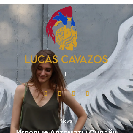
Skip
to
content
T
I
L
F
e
n
i
a
l
s
n
c
e
t
k
e
g
a
e
b
r
g
d
o
News
a
r
i
o
m
a
n
k
Игровые Автоматы Онлайн