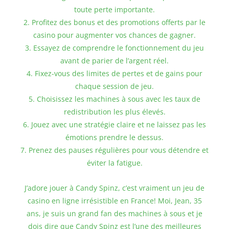
toute perte importante.
2. Profitez des bonus et des promotions offerts par le
casino pour augmenter vos chances de gagner.
3. Essayez de comprendre le fonctionnement du jeu
avant de parier de l’argent réel.
4. Fixez-vous des limites de pertes et de gains pour
chaque session de jeu.
5. Choisissez les machines à sous avec les taux de
redistribution les plus élevés.
6. Jouez avec une stratégie claire et ne laissez pas les
émotions prendre le dessus.
7. Prenez des pauses régulières pour vous détendre et
éviter la fatigue.
J’adore jouer à Candy Spinz, c’est vraiment un jeu de
casino en ligne irrésistible en France! Moi, Jean, 35
ans, je suis un grand fan des machines à sous et je
dois dire que Candy Spinz est l’une des meilleures