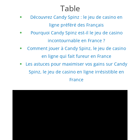
Table
Découvrez Candy Spinz : le jeu de casino en
ligne préféré des Français
Pourquoi Candy Spinz est-il le jeu de casino
incontournable en France ?
Comment jouer à Candy Spinz, le jeu de casino
en ligne qui fait fureur en France
Les astuces pour maximiser vos gains sur Candy
Spinz, le jeu de casino en ligne irrésistible en
France