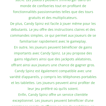
monde de confiseries tout en profitant de
fonctionnalités passionnantes telles que des tours
gratuits et des multiplicateurs.
De plus, Candy Spinz est facile à jouer même pour les
débutants. Le jeu offre des instructions claires et des
commandes simples, ce qui permet aux joueurs de se
familiariser rapidement avec le gameplay.
En outre, les joueurs peuvent bénéficier de gains
importants avec Candy Spinz. Le jeu propose des
gains réguliers ainsi que des jackpots aléatoires,
offrant ainsi aux joueurs une chance de gagner gros.
Candy Spinz est également compatible avec une
variété d’appareils, y compris les téléphones portables
et les tablettes. Les joueurs peuvent ainsi profiter de
leur jeu préféré où qu’ils soient.
Enfin, Candy Spinz offre un service clientèle
exceptionnel. Les joueurs peuvent bénéficier d’une