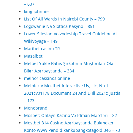
– 607
king johnnie
List Of All Wards In Nairobi County – 799
Logowanie Na Slottica Kasyno – 851
Lower Silesian Voivodeship Travel Guideline At
Wikivoyage – 149
Maribet casino TR
Masalbet
Melbet Yukle Bahis Şirkətinin Müştəriləri Ola
Bilər Azərbaycanda – 334
melhor cassinos online
Melnick V Mostbet Interactive Us, Llc, No 1:
2021cv01178 Document 24 And D Ill 2021:: Justia
– 173
Monobrand
Mosbet: Onlayn Kazino Və Idman Mərcləri – 82
Mostbet 314 Casino Azərbaycanda Bukmeker
Konto Www Pendidikankupangkotagoid 346 – 73