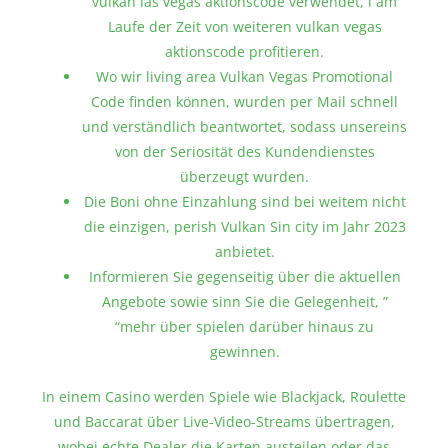
vulkan las vegas aktionscode verwendet, i am
Laufe der Zeit von weiteren vulkan vegas
aktionscode profitieren.
Wo wir living area Vulkan Vegas Promotional
Code finden können, wurden per Mail schnell
und verständlich beantwortet, sodass unsereins
von der Seriosität des Kundendienstes
überzeugt wurden.
Die Boni ohne Einzahlung sind bei weitem nicht
die einzigen, perish Vulkan Sin city im Jahr 2023
anbietet.
Informieren Sie gegenseitig über die aktuellen
Angebote sowie sinn Sie die Gelegenheit, ”
“mehr über spielen darüber hinaus zu
gewinnen.
In einem Casino werden Spiele wie Blackjack, Roulette
und Baccarat über Live-Video-Streams übertragen,
wobei echte Dealer die Karten austeilen oder das