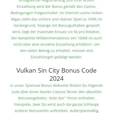
erfolgreicher Registrierung und Ihrer ersten
Einzahlung wird der Bonus gemäß den Casino-
Bedingungen freigeschaltet. Im Internet casino Vulkan
Vegas steht das sichere und réaliser Spiel zu 100% im
Vordergrund. Solange mit Bonusguthaben gespielt
wird, liegt der maximale Einsatz c/o 5€ pro Rotation.
Der komplette Willkommensbonus von 1000€ ist auch
nicht über eine einzelne Einzahlung erhältlich. Um
den vollen Betrag zu erhalten, müssen drei
Einzahlungen getätigt werden.
Vulkan Sin City Bonus Code
2024
In unser Spielsaal Bonus Webseite findest Du folgende
Liste über einen besten Casinos ferner den aktuellen
Bonusangeboten. Viele des” “ihnen enthalten
Freispiele, zwar Du wirst auch die ganze Schlange
anderer Bonusarten auftreiben. Außerplanmäßig