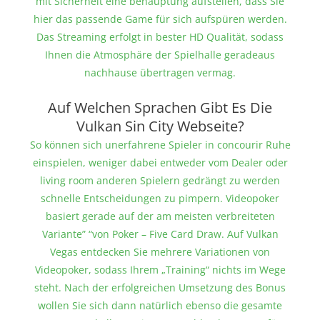
mit Sicherheit eine behauptung aufstellen, dass Sie
hier das passende Game für sich aufspüren werden.
Das Streaming erfolgt in bester HD Qualität, sodass
Ihnen die Atmosphäre der Spielhalle geradeaus
nachhause übertragen vermag.
Auf Welchen Sprachen Gibt Es Die
Vulkan Sin City Webseite?
So können sich unerfahrene Spieler in concourir Ruhe
einspielen, weniger dabei entweder vom Dealer oder
living room anderen Spielern gedrängt zu werden
schnelle Entscheidungen zu pimpern. Videopoker
basiert gerade auf der am meisten verbreiteten
Variante” “von Poker – Five Card Draw. Auf Vulkan
Vegas entdecken Sie mehrere Variationen von
Videopoker, sodass Ihrem „Training“ nichts im Wege
steht. Nach der erfolgreichen Umsetzung des Bonus
wollen Sie sich dann natürlich ebenso die gesamte