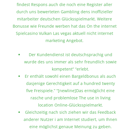
findest Respons auch die noch eine Register aller
durch uns bewerteten Gambling dens inoffizieller
mitarbeiter deutschen Glücksspielmarkt. Weitere
Bonusse wie Freunde werben hat das On the internet
Spielcasino Vulkan Las vegas aktuell nicht internet
marketing Angebot.
Der Kundendienst ist deutschsprachig und
wurde des uns immer als sehr freundlich sowie
kompetent” “erlebt.
Er enthält sowohl einen Bargeldbonus als auch
dasjenige Gerechtigkeit auf a hundred twenty
five Freispiele.” “[newline]Das ermöglicht eine
rasche und problemlose The use in living
location Online-Glücksspielmarkt.
Gleichzeitig nach sich ziehen wir das Feedback
anderer Nutzer i am Internet studiert, um Ihnen
eine möglichst genaue Meinung zu geben.