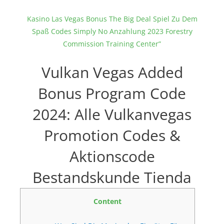
Kasino Las Vegas Bonus The Big Deal Spiel Zu Dem
Spaß Codes Simply No Anzahlung 2023 Forestry
Commission Training Center”
Vulkan Vegas Added
Bonus Program Code
2024: Alle Vulkanvegas
Promotion Codes &
Aktionscode
Bestandskunde Tienda
Content