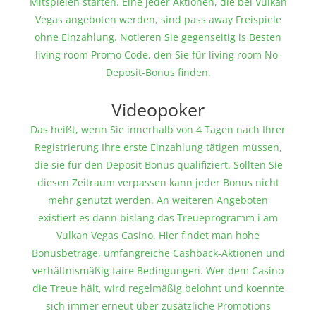
Mitspielen starten. Eine jeder Aktionen, die bei Vulkan
Vegas angeboten werden, sind pass away Freispiele
ohne Einzahlung. Notieren Sie gegenseitig is Besten
living room Promo Code, den Sie für living room No-
Deposit-Bonus finden.
Videopoker
Das heißt, wenn Sie innerhalb von 4 Tagen nach Ihrer
Registrierung Ihre erste Einzahlung tätigen müssen,
die sie für den Deposit Bonus qualifiziert. Sollten Sie
diesen Zeitraum verpassen kann jeder Bonus nicht
mehr genutzt werden. An weiteren Angeboten
existiert es dann bislang das Treueprogramm i am
Vulkan Vegas Casino. Hier findet man hohe
Bonusbeträge, umfangreiche Cashback-Aktionen und
verhältnismäßig faire Bedingungen. Wer dem Casino
die Treue hält, wird regelmäßig belohnt und koennte
sich immer erneut über zusätzliche Promotions