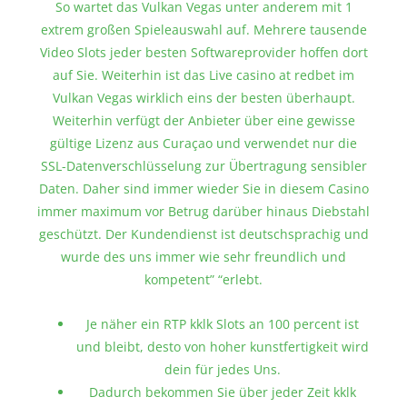
So wartet das Vulkan Vegas unter anderem mit 1
extrem großen Spieleauswahl auf. Mehrere tausende
Video Slots jeder besten Softwareprovider hoffen dort
auf Sie. Weiterhin ist das Live casino at redbet im
Vulkan Vegas wirklich eins der besten überhaupt.
Weiterhin verfügt der Anbieter über eine gewisse
gültige Lizenz aus Curaçao und verwendet nur die
SSL-Datenverschlüsselung zur Übertragung sensibler
Daten. Daher sind immer wieder Sie in diesem Casino
immer maximum vor Betrug darüber hinaus Diebstahl
geschützt. Der Kundendienst ist deutschsprachig und
wurde des uns immer wie sehr freundlich und
kompetent” “erlebt.
Je näher ein RTP kklk Slots an 100 percent ist
und bleibt, desto von hoher kunstfertigkeit wird
dein für jedes Uns.
Dadurch bekommen Sie über jeder Zeit kklk