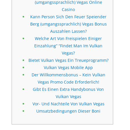
(umgangssprachlich) Vegas Online
Casino
Kann Person Sich Den Feuer Speiender
Berg (umgangssprachlich) Vegas Bonus
Auszahlen Lassen?
Welche Art Von Freispielen Einiger
Einzahlung” “Findet Man Im Vulkan
Vegas?
Bietet Vulkan Vegas Ein Treueprogramm?
Vulkan Vegas Mobile App
Der Willkommensbonus – Kein Vulkan
Vegas Promo Code Erforderlich!
Gibt Es Einen Extra Handybonus Von
Vulkan Vegas
Vor- Und Nachteile Von Vulkan Vegas
Umsatzbedingungen Dieser Boni