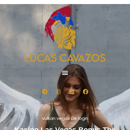
Skip
to
content
T
I
L
F
e
n
i
a
l
s
n
c
e
t
k
e
g
a
e
b
r
g
d
o
vulkan vegas De login
a
r
i
o
m
a
n
k
Kasino Las Vegas Bonus The