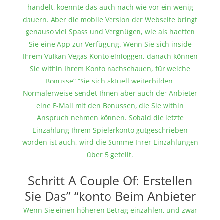
handelt, koennte das auch nach wie vor ein wenig
dauern. Aber die mobile Version der Webseite bringt
genauso viel Spass und Vergnügen, wie als haetten
Sie eine App zur Verfügung. Wenn Sie sich inside
Ihrem Vulkan Vegas Konto einloggen, danach können
Sie within Ihrem Konto nachschauen, für welche
Bonusse” “Sie sich aktuell weiterbilden.
Normalerweise sendet Ihnen aber auch der Anbieter
eine E-Mail mit den Bonussen, die Sie within
Anspruch nehmen können. Sobald die letzte
Einzahlung Ihrem Spielerkonto gutgeschrieben
worden ist auch, wird die Summe Ihrer Einzahlungen
über 5 geteilt.
Schritt A Couple Of: Erstellen
Sie Das” “konto Beim Anbieter
Wenn Sie einen höheren Betrag einzahlen, und zwar