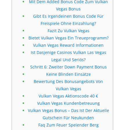
Mit Dem Added Bonus Code Zum Vulkan
Vegas Bonus
Gibt Es Irgendeinen Bonus Code Für
Freispiele Ohne Einzahlung?
Fazit Zu Vulkan Vegas
Bietet Vulkan Vegas Ein Treueprogramm?
Vulkan Vegas Reward Informationen
Ist Dasjenige Casinos Vulkan Las Vegas
Legal Und Seriös?
Schritt 6: Zweiter Down Payment Bonus
Keine Blinden Einsätze
Bewertung Des Bonusangebots Von
Vulkan Vegas
Vulkan Vegas Aktionscode 40 €
Vulkan Vegas Kundenbetreuung
Vulkan Vegas Bonus – Das Ist Der Aktuelle
Gutschein Für Neukunden
Faq Zum Feuer Speiender Berg