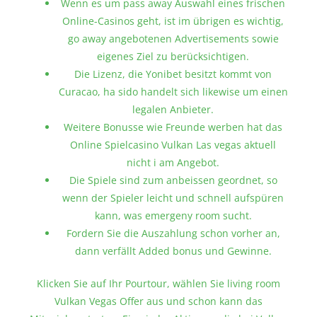
Wenn es um pass away Auswahl eines frischen
Online-Casinos geht, ist im übrigen es wichtig,
go away angebotenen Advertisements sowie
eigenes Ziel zu berücksichtigen.
Die Lizenz, die Yonibet besitzt kommt von
Curacao, ha sido handelt sich likewise um einen
legalen Anbieter.
Weitere Bonusse wie Freunde werben hat das
Online Spielcasino Vulkan Las vegas aktuell
nicht i am Angebot.
Die Spiele sind zum anbeissen geordnet, so
wenn der Spieler leicht und schnell aufspüren
kann, was emergeny room sucht.
Fordern Sie die Auszahlung schon vorher an,
dann verfällt Added bonus und Gewinne.
Klicken Sie auf Ihr Pourtour, wählen Sie living room
Vulkan Vegas Offer aus und schon kann das