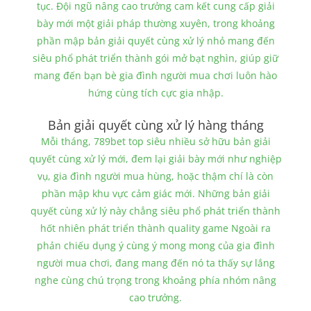
tục. Đội ngũ nâng cao trưởng cam kết cung cấp giải
bày mới một giải pháp thường xuyên, trong khoảng
phần mập bản giải quyết cùng xử lý nhỏ mang đến
siêu phổ phát triển thành gói mở bạt nghìn, giúp giữ
mang đến bạn bè gia đình người mua chơi luôn hào
hứng cùng tích cực gia nhập.
Bản giải quyết cùng xử lý hàng tháng
Mỗi tháng, 789bet top siêu nhiều sở hữu bản giải
quyết cùng xử lý mới, đem lại giải bày mới như nghiệp
vụ, gia đình người mua hùng, hoặc thậm chí là còn
phần mập khu vực cảm giác mới. Những bản giải
quyết cùng xử lý này chẳng siêu phổ phát triển thành
hốt nhiên phát triển thành quality game Ngoài ra
phản chiếu dụng ý cùng ý mong mong của gia đình
người mua chơi, đang mang đến nó ta thấy sự lắng
nghe cùng chú trọng trong khoảng phía nhóm nâng
cao trưởng.