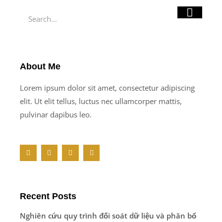
Search
About Me
Lorem ipsum dolor sit amet, consectetur adipiscing
elit. Ut elit tellus, luctus nec ullamcorper mattis,
pulvinar dapibus leo.
F
T
Y
M
a
w
o
e
c
i
u
d
e
t
t
i
b
t
u
u
o
e
b
m
o
r
e
Recent Posts
k
-
f
Nghiên cứu quy trình đối soát dữ liệu và phân bổ