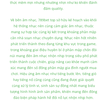
thức mềm mịn nhưng nhường nhịn như ko khiến đánh
đấm quality.
Về bên âm nhạc, 789bet top sở hữu kế hoạch vào khối
hệ thống nhạc nền cùng cảm giác âm nhạc, thuộc
mang sự hợp tác cùng ký kết trong khoảng phần mập
căn nhà soạn nhạc chuyên dụng. Nhạc nền hốt nhiên
phát triển thành theo đang từng khu vực trong game,
trong khoảng giai điệu huyền bí ở phần mập chốn đồi
núi mang đến âm nhạc nhộn nhịp trong siêu phổ phát
triển thành cuộc chiến, giúp nâng cao khỏe mạnh cảm
xúc mang đến số đông phần mập gia đình người mua
chơi. Hiệu ứng âm nhạc như tiếng bước lên, tiếng gió
hay tiếng nổ cũng cùng cũng đang được giải quyết
cùng xử lý tinh vi, sinh sản sự đồng nhất mang biểu
tượng hình hình ảnh sản phẩm, khiến mang đến đông
đảo biện pháp hành hễ đổi nỗ lực nhộn nhịp hơn.