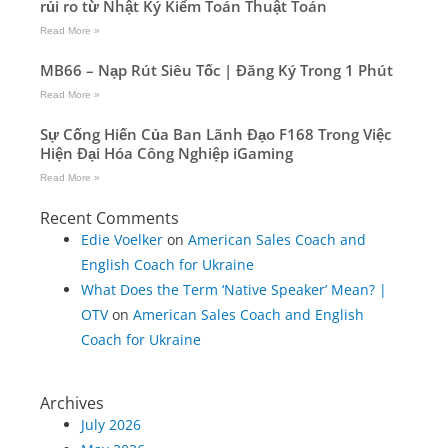
rủi ro từ Nhật Ký Kiểm Toán Thuật Toán
Read More »
MB66 – Nạp Rút Siêu Tốc | Đăng Ký Trong 1 Phút
Read More »
Sự Cống Hiến Của Ban Lãnh Đạo F168 Trong Việc
Hiện Đại Hóa Công Nghiệp iGaming
Read More »
Recent Comments
Edie Voelker
on
American Sales Coach and
English Coach for Ukraine
What Does the Term ‘Native Speaker’ Mean? |
OTV
on
American Sales Coach and English
Coach for Ukraine
Archives
July 2026