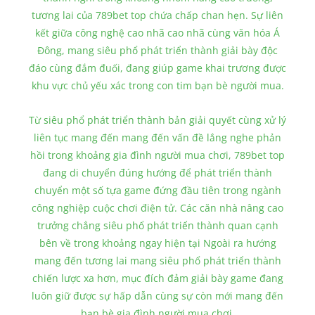
tương lai của 789bet top chứa chấp chan hẹn. Sự liên
kết giữa công nghệ cao nhã cao nhã cùng văn hóa Á
Đông, mang siêu phổ phát triển thành giải bày độc
đáo cùng đắm đuối, đang giúp game khai trương được
khu vực chủ yếu xác trong con tim bạn bè người mua.
Từ siêu phổ phát triển thành bản giải quyết cùng xử lý
liên tục mang đến mang đến vấn đề lắng nghe phản
hồi trong khoảng gia đình người mua chơi, 789bet top
đang di chuyển đúng hướng để phát triển thành
chuyển một số tựa game đứng đầu tiên trong ngành
công nghiệp cuộc chơi điện tử. Các căn nhà nâng cao
trưởng chẳng siêu phổ phát triển thành quan cạnh
bên về trong khoảng ngay hiện tại Ngoài ra hướng
mang đến tương lai mang siêu phổ phát triển thành
chiến lược xa hơn, mục đích đảm giải bày game đang
luôn giữ được sự hấp dẫn cùng sự còn mới mang đến
bạn bè gia đình người mua chơi.