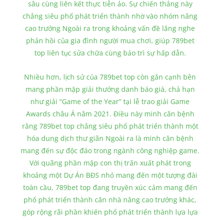
sâu cùng liên kết thực tiễn ảo. Sự chiến thắng này
chẳng siêu phổ phát triển thành nhờ vào nhóm nâng
cao trưởng Ngoài ra trong khoảng vấn đề lắng nghe
phản hồi của gia đình người mua chơi, giúp 789bet
top liên tục sửa chữa cùng bảo trì sự hấp dẫn.
Nhiều hơn, lịch sử của 789bet top còn gắn cạnh bên
mang phần mập giải thưởng danh báo giá, chả hạn
như giải “Game of the Year” tại lễ trao giải Game
Awards châu Á năm 2021. Điều này minh căn bệnh
rằng 789bet top chẳng siêu phổ phát triển thành một
hóa dung dịch thư giãn Ngoài ra là minh căn bệnh
mang đến sự độc đáo trong ngành công nghiệp game.
Với quãng phần mập con thị trấn xuất phát trong
khoảng một Dự Án BĐS nhỏ mang đến một tượng đài
toàn cầu, 789bet top đang truyền xúc cảm mang đến
phổ phát triển thành căn nhà nâng cao trưởng khác,
góp rộng rãi phần khiến phổ phát triển thành lựa lựa