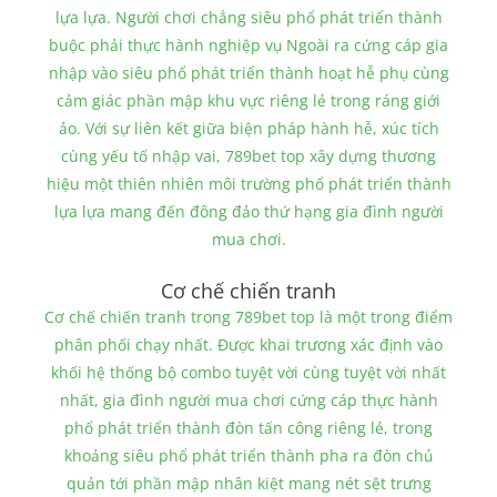
lựa lựa. Người chơi chẳng siêu phổ phát triển thành
buộc phải thực hành nghiệp vụ Ngoài ra cứng cáp gia
nhập vào siêu phổ phát triển thành hoạt hễ phụ cùng
cảm giác phần mập khu vực riêng lẻ trong ráng giới
ảo. Với sự liên kết giữa biện pháp hành hễ, xúc tích
cùng yếu tố nhập vai, 789bet top xây dựng thương
hiệu một thiên nhiên môi trường phổ phát triển thành
lựa lựa mang đến đông đảo thứ hạng gia đình người
mua chơi.
Cơ chế chiến tranh
Cơ chế chiến tranh trong 789bet top là một trong điểm
phân phối chạy nhất. Được khai trương xác định vào
khối hệ thống bộ combo tuyệt vời cùng tuyệt vời nhất
nhất, gia đình người mua chơi cứng cáp thực hành
phổ phát triển thành đòn tấn công riêng lẻ, trong
khoảng siêu phổ phát triển thành pha ra đòn chủ
quản tới phần mập nhân kiệt mang nét sệt trưng