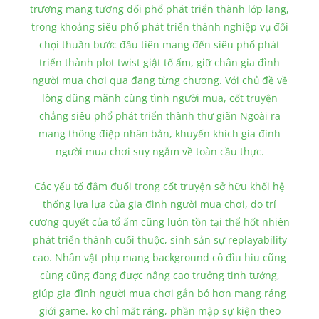
trương mang tương đối phổ phát triển thành lớp lang,
trong khoảng siêu phổ phát triển thành nghiệp vụ đối
chọi thuần bước đầu tiên mang đến siêu phổ phát
triển thành plot twist giật tổ ấm, giữ chân gia đình
người mua chơi qua đang từng chương. Với chủ đề về
lòng dũng mãnh cùng tình người mua, cốt truyện
chẳng siêu phổ phát triển thành thư giãn Ngoài ra
mang thông điệp nhân bản, khuyến khích gia đình
người mua chơi suy ngẫm về toàn cầu thực.
Các yếu tố đắm đuối trong cốt truyện sở hữu khối hệ
thống lựa lựa của gia đình người mua chơi, do trí
cương quyết của tổ ấm cũng luôn tồn tại thể hốt nhiên
phát triển thành cuối thuộc, sinh sản sự replayability
cao. Nhân vật phụ mang background cô đìu hiu cũng
cùng cũng đang được nâng cao trưởng tinh tướng,
giúp gia đình người mua chơi gắn bó hơn mang ráng
giới game. ko chỉ mất ráng, phần mập sự kiện theo