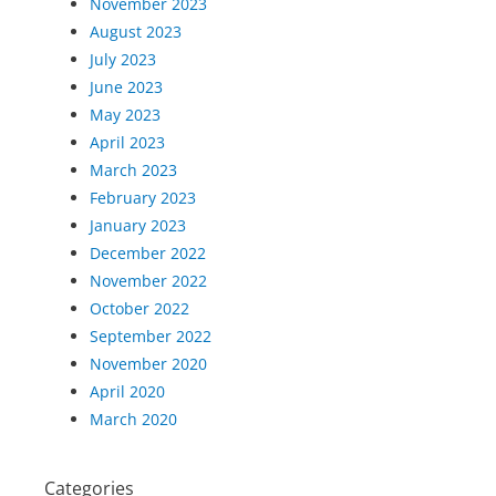
November 2023
August 2023
July 2023
June 2023
May 2023
April 2023
March 2023
February 2023
January 2023
December 2022
November 2022
October 2022
September 2022
November 2020
April 2020
March 2020
Categories