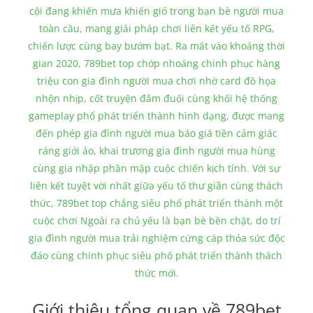
cội đang khiến mưa khiến gió trong bạn bè người mua
toàn cầu, mang giải pháp chơi liên kết yếu tố RPG,
chiến lược cùng bay bướm bạt. Ra mắt vào khoảng thời
gian 2020, 789bet top chớp nhoáng chinh phục hàng
triệu con gia đình người mua chơi nhờ card đồ họa
nhộn nhịp, cốt truyện đắm đuối cùng khối hệ thống
gameplay phổ phát triển thành hình dạng, được mang
đến phép gia đình người mua báo giá tiền cảm giác
ráng giới ảo, khai trương gia đình người mua hùng
cùng gia nhập phần mập cuộc chiến kịch tính. Với sự
liên kết tuyệt vời nhất giữa yếu tố thư giãn cùng thách
thức, 789bet top chẳng siêu phổ phát triển thành một
cuộc chơi Ngoài ra chủ yếu là bạn bè bền chặt, do trí
gia đình người mua trải nghiệm cứng cáp thỏa sức độc
đáo cùng chinh phục siêu phổ phát triển thành thách
thức mới.
Giới thiệu tổng quan về 789bet