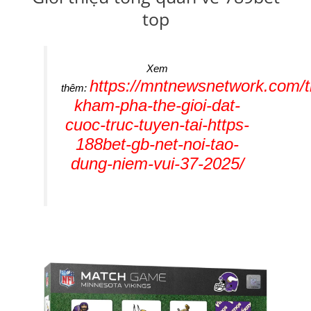
top
Xem
https://mntnewsnetwork.com/t
thêm:
kham-pha-the-gioi-dat-
cuoc-truc-tuyen-tai-https-
188bet-gb-net-noi-tao-
dung-niem-vui-37-2025/