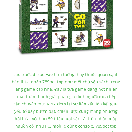
Lúc trước đi sâu vào tinh tướng, hãy thuộc quan cạnh
bên thừa nhận 789bet top như một chủ yếu sách trong
làng game cao nhã. Đây là tựa game đang hốt nhiên
phát triển thành giải pháp gia đình người mua tiếp
cận chuyên mục RPG, đem lại sự liên kết liên kết giữa
yếu tố bay bướm bạt, chiến lược cùng mạng phường
hội hóa. Với hơn 50 triệu lượt vận tải trên phần mập
nguồn cội như PC, mobile cùng console, 789bet top