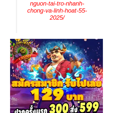
nguon-tai-tro-nhanh-
chong-va-linh-hoat-55-
2025/