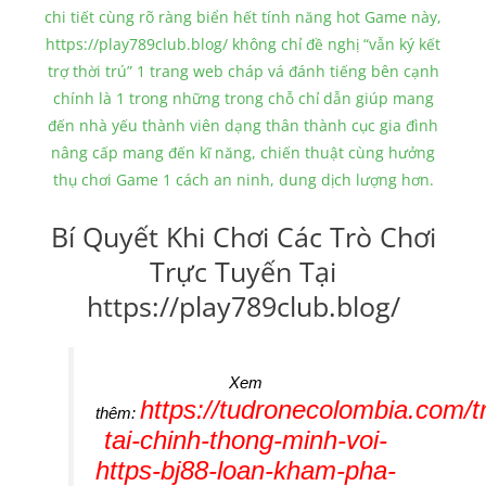
chi tiết cùng rõ ràng biển hết tính năng hot Game này,
https://play789club.blog/ không chỉ đề nghị “vẫn ký kết
trợ thời trú” 1 trang web cháp vá đánh tiếng bên cạnh
chính là 1 trong những trong chỗ chỉ dẫn giúp mang
đến nhà yếu thành viên dạng thân thành cục gia đình
nâng cấp mang đến kĩ năng, chiến thuật cùng hưởng
thụ chơi Game 1 cách an ninh, dung dịch lượng hơn.
Bí Quyết Khi Chơi Các Trò Chơi
Trực Tuyến Tại
https://play789club.blog/
Xem
https://tudronecolombia.com/t
thêm:
tai-chinh-thong-minh-voi-
https-bj88-loan-kham-pha-