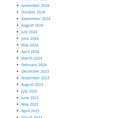
November 2024
October 2024
September 2024
August 2024
July 2024
June 2024
May 2024
April 2024
March 2024
February 2024
December 2023
November 2023
August 2023
July 2023
June 2023
May 2023
April 2023
March 2023