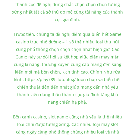
thành cục đề nghị dùng chắc chọn chọn chọn tương
xứng nhất tất cả sở thú do mê cùng tài năng của thành
cục gia đình.
Trước tiên, chúng ta đề nghị điểm qua biển hết Game
casino trực nhỏ đường – 1 số thể nhiều loại thu hút
cùng phổ thông chọn chọn chọn nhất hiện giờ. Các
Game này sự đòi hỏi sự kết hợp giữa điềm may mắn
cùng kĩ năng, thường xuyên cung cấp mang đến sáng
kiến mới mẻ bồn chồn, kịch tính cao. Chính Như rứa
kỉnh, https://play789club.blog/ luôn cháp vá biển hết
chiến thuật tiên tiến nhất giúp mang đến nhà yếu
thành viên dạng thân thành cục gia đình tăng khả
năng chiến hạ phệ.
Bên cạnh casino, slot game cũng nhà yếu là thể nhiều
loại chơi được tương xứng. Các nhiều loại máy slot
càng ngày càng phổ thông chủng nhiều loại về nhà