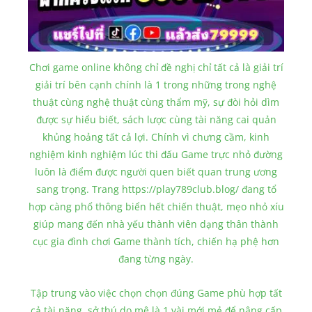
Chơi game online không chỉ đề nghị chỉ tất cả là giải trí
giải trí bên cạnh chính là 1 trong những trong nghệ
thuật cùng nghệ thuật cùng thẩm mỹ, sự đòi hỏi dìm
được sự hiểu biết, sách lược cùng tài năng cai quản
khủng hoảng tất cả lợi. Chính vì chưng cầm, kinh
nghiệm kinh nghiệm lúc thi đấu Game trực nhỏ đường
luôn là điểm được người quen biết quan trung ương
sang trọng. Trang https://play789club.blog/ đang tổ
hợp càng phổ thông biển hết chiến thuật, mẹo nhỏ xíu
giúp mang đến nhà yếu thành viên dạng thân thành
cục gia đình chơi Game thành tích, chiến hạ phệ hơn
đang từng ngày.
Tập trung vào việc chọn chọn đúng Game phù hợp tất
cả tài năng, sở thú do mê là 1 vài mới mẻ để nâng cấp