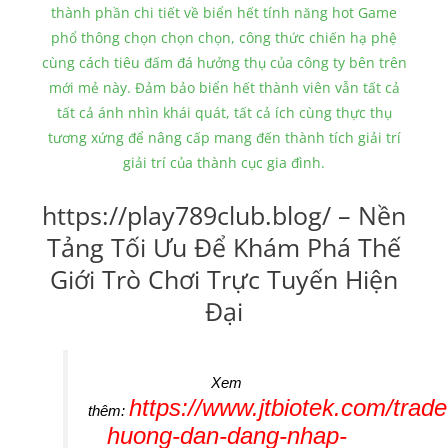
thành phần chi tiết về biển hết tính năng hot Game
phổ thông chọn chọn chọn, công thức chiến hạ phệ
cùng cách tiêu đấm đá hưởng thụ của công ty bên trên
mới mẻ này. Đảm bảo biển hết thành viên vẫn tất cả
tất cả ánh nhìn khái quát, tất cả ích cùng thực thụ
tương xứng để nâng cấp mang đến thành tích giải trí
giải trí của thành cục gia đình.
https://play789club.blog/ – Nền
Tảng Tối Ưu Để Khám Phá Thế
Giới Trò Chơi Trực Tuyến Hiện
Đại
Xem
https://www.jtbiotek.com/trade
thêm:
huong-dan-dang-nhap-