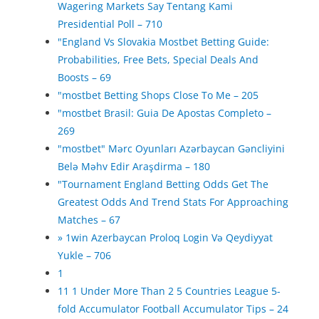
Wagering Markets Say Tentang Kami
Presidential Poll – 710
"England Vs Slovakia Mostbet Betting Guide:
Probabilities, Free Bets, Special Deals And
Boosts – 69
"mostbet Betting Shops Close To Me – 205
"mostbet Brasil: Guia De Apostas Completo –
269
"mostbet" Mərc Oyunları Azərbaycan Gəncliyini
Belə Məhv Edir Araşdirma – 180
"Tournament England Betting Odds Get The
Greatest Odds And Trend Stats For Approaching
Matches – 67
» 1win Azerbaycan Proloq Login Və Qeydiyyat
Yukle – 706
1
11 1 Under More Than 2 5 Countries League 5-
fold Accumulator Football Accumulator Tips – 24