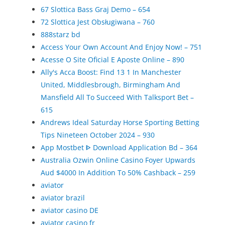
67 Slottica Bass Graj Demo – 654
72 Slottica Jest Obsługiwana – 760
888starz bd
Access Your Own Account And Enjoy Now! – 751
Acesse O Site Oficial E Aposte Online – 890
Ally's Acca Boost: Find 13 1 In Manchester
United, Middlesbrough, Birmingham And
Mansfield All To Succeed With Talksport Bet –
615
Andrews Ideal Saturday Horse Sporting Betting
Tips Nineteen October 2024 – 930
App Mostbet ᐈ Download Application Bd – 364
Australia Ozwin Online Casino Foyer Upwards
Aud $4000 In Addition To 50% Cashback – 259
aviator
aviator brazil
aviator casino DE
aviator casino fr