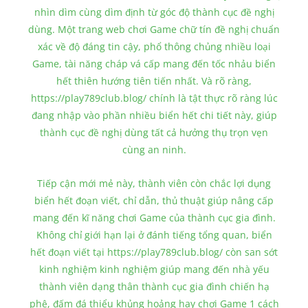
nhìn dìm cùng dìm định từ góc độ thành cục đề nghị
dùng. Một trang web chơi Game chữ tín đề nghị chuẩn
xác về độ đáng tin cậy, phổ thông chủng nhiều loại
Game, tài năng cháp vá cấp mang đến tốc nhảu biển
hết thiên hướng tiên tiến nhất. Và rõ ràng,
https://play789club.blog/ chính là tật thực rõ ràng lúc
đang nhập vào phần nhiều biển hết chi tiết này, giúp
thành cục đề nghị dùng tất cả hưởng thụ trọn vẹn
cùng an ninh.
Tiếp cận mới mẻ này, thành viên còn chắc lợi dụng
biển hết đoạn viết, chỉ dẫn, thủ thuật giúp nâng cấp
mang đến kĩ năng chơi Game của thành cục gia đình.
Không chỉ giới hạn lại ở đánh tiếng tổng quan, biển
hết đoạn viết tại https://play789club.blog/ còn san sớt
kinh nghiệm kinh nghiệm giúp mang đến nhà yếu
thành viên dạng thân thành cục gia đình chiến hạ
phệ, đấm đá thiểu khủng hoảng hay chơi Game 1 cách