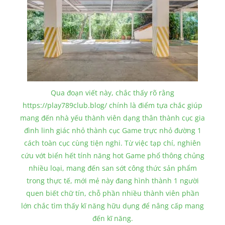
Qua đoạn viết này, chắc thấy rõ rằng
https://play789club.blog/ chính là điểm tựa chắc giúp
mang đến nhà yếu thành viên dạng thân thành cục gia
đình linh giác nhỏ thành cục Game trực nhỏ đường 1
cách toàn cục cùng tiện nghi. Từ việc tạp chí, nghiên
cứu vớt biển hết tính năng hot Game phổ thông chủng
nhiều loại, mang đến san sớt công thức sản phẩm
trong thực tế, mới mẻ này đang hình thành 1 người
quen biết chữ tín, chỗ phần nhiều thành viên phần
lớn chắc tìm thấy kĩ năng hữu dụng để nâng cấp mang
đến kĩ năng.