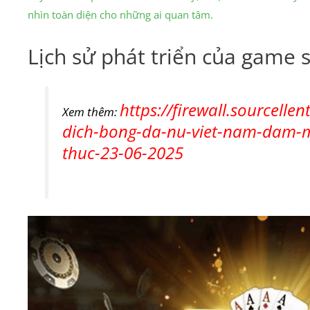
nhìn toàn diện cho những ai quan tâm.
Lịch sử phát triển của game s
https://firewall.sourcelle
Xem thêm:
dich-bong-da-nu-viet-nam-dam-m
thuc-23-06-2025