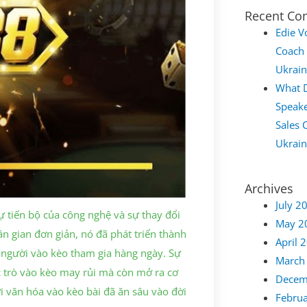
Recent C
Edie V
Coach 
Ukrai
What D
Speake
Sales 
Ukrai
Archives
July 2
ự tiến bộ của công nghệ và sự thay đổi
May 2
ân gian đơn giản, nó đã phát triển thành
April 
 người vào kèo tham gia hàng ngày. Sự
March
ác trò vào kèo may rủi mà còn mở ra cơ
Decem
ơi văn hóa vào kèo bài đã ăn sâu vào đời
Febru