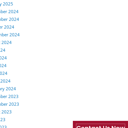
y 2025
ber 2024
ber 2024
er 2024
mber 2024
t 2024
024
2024
024
2024
 2024
ary 2024
ber 2023
ber 2023
t 2023
023
2023