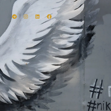
T
I
L
F
e
n
i
a
l
s
n
c
e
t
k
e
g
a
e
b
r
g
d
o
a
r
i
o
m
a
n
k
m