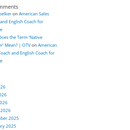
omments
oelker
on
American Sales
and English Coach for
ne
oes the Term ‘Native
r’ Mean? | OTV
on
American
Coach and English Coach for
ne
026
026
2026
 2026
ber 2025
ary 2025