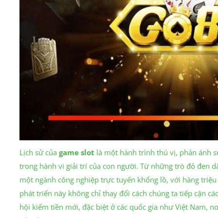
Lịch sử của
game slot
là một hành trình thú vị, phản ánh s
trong hành vi giải trí của con người. Từ những trò đỏ đen d
một ngành công nghiệp trực tuyến khổng lồ, với hàng triệu
phát triển này không chỉ thay đổi cách chúng ta tiếp cận c
hội kiếm tiền mới, đặc biệt ở các quốc gia như Việt Nam, n