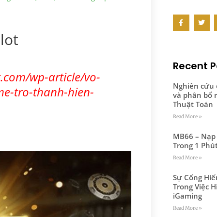
F
T
a
w
c
i
lot
e
t
b
t
o
e
o
r
Recent P
k
-
nt.com/wp-article/vo-
f
Nghiên cứu q
e-tro-thanh-hien-
và phân bổ 
Thuật Toán
Read More »
MB66 – Nạp 
Trong 1 Phú
Read More »
Sự Cống Hiế
Trong Việc 
iGaming
Read More »