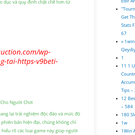
Edir A
áo dục và quy định chặt chẽ hơn từ
"Tourn
Get Th
Stats 
67
» 1win
Qeydiy
auction.com/wp-
1
g-tai-https-v9beti-
11 1 U
Countr
Accumu
Tips –
12 Bes
– 584
ang lại trải nghiệm độc đáo và mức độ
180 Sl
 phiên bản hiện đại, chúng không chỉ
1w
 hiểu rõ các loại game này giúp người
1Win 