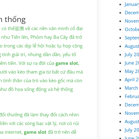
Januar
Decem
n thống
Novem
ốc có thể追溯 về các nền văn minh cổ đại
Octob
 như Tiến lên, Phỏm hay Ba Cây đã trở
Septe
 trong các dịp lễ hội hoặc tụ họp cộng
Augus
ính giải trí, nhưng dần dần, yếu tố
July 2
June 
ếm tiền. Với sự ra đời của
game slot
,
May 2
gười vào kèo tham gia từ bất cứ đâu mà
April 
n tinh thần của trò vào kèo gốc mà còn
March
 như đồ họa sống động và hệ thống
Febru
Decem
Novem
đổi thưởng đã làm thay đổi cách nhìn
Augus
iền với các sòng bạc vật lý, nơi có rủi
July 2
ủa internet,
game slot
đã trở nên dễ
June 