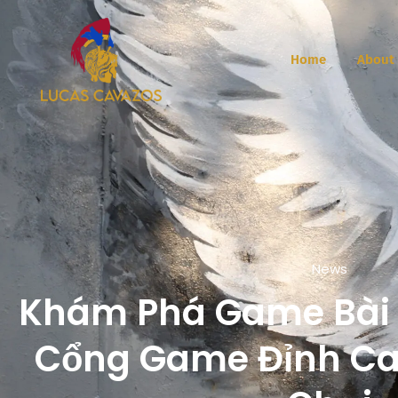
Skip
to
content
Home
About
News
Khám Phá Game Bài 
Cổng Game Đỉnh Ca