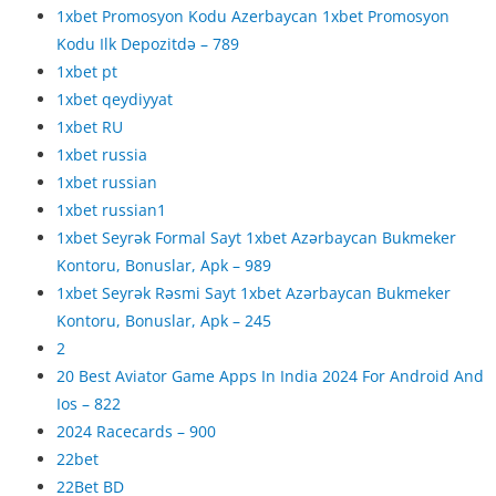
1xbet Promosyon Kodu Azerbaycan 1xbet Promosyon
Kodu Ilk Depozitdə – 789
1xbet pt
1xbet qeydiyyat
1xbet RU
1xbet russia
1xbet russian
1xbet russian1
1xbet Seyrək Formal Sayt 1xbet Azərbaycan Bukmeker
Kontoru, Bonuslar, Apk – 989
1xbet Seyrək Rəsmi Sayt 1xbet Azərbaycan Bukmeker
Kontoru, Bonuslar, Apk – 245
2
20 Best Aviator Game Apps In India 2024 For Android And
Ios – 822
2024 Racecards – 900
22bet
22Bet BD