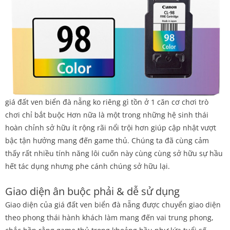
giá đất ven biển đà nẵng ko riêng gì tồn ở 1 căn cơ chơi trò
chơi chỉ bắt buộc Hơn nữa là một trong những hệ sinh thái
hoàn chỉnh sở hữu ít rộng rãi nổi trội hơn giúp cập nhật vượt
bậc tận hưởng mang đến game thủ. Chúng ta đã cùng cảm
thấy rất nhiều tính năng lôi cuốn này cùng cùng sở hữu sự hầu
hết tác dụng nhưng phe cánh chúng sở hữu lại.
Giao diện ân buộc phải & dễ sử dụng
Giao diện của giá đất ven biển đà nẵng được chuyển giao diện
theo phong thái hành khách làm mang đến vai trung phong,