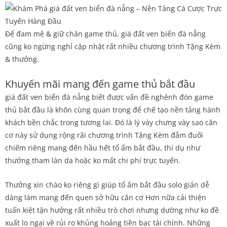
Để đam mê & giữ chân game thủ, giá đất ven biển đà nẵng
cũng ko ngừng nghỉ cập nhật rất nhiều chương trình Tặng Kèm
& thưởng.
Khuyến mãi mang đến game thủ bắt đầu
giá đất ven biển đà nẵng biết được vấn đề nghênh đón game
thủ bắt đầu là khôn cùng quan trọng để chế tạo nền tảng hành
khách bền chắc trong tương lai. Đó là lý vày chưng vày sao căn
cơ này sử dụng rộng rãi chương trình Tặng Kèm đắm đuối
chiếm riêng mang đến hầu hết tổ ấm bắt đầu, thí dụ như
thưởng tham làn da hoặc ko mất chi phí trực tuyến.
Thưởng xin chào ko riêng gì giúp tổ ấm bắt đầu solo giản dễ
dàng làm mang đến quen sở hữu căn cơ Hơn nữa cải thiện
tuấn kiệt tận hưởng rất nhiều trò chơi nhưng dường như ko đề
xuất lo ngại về rủi ro khủng hoảng tiền bạc tài chính. Những