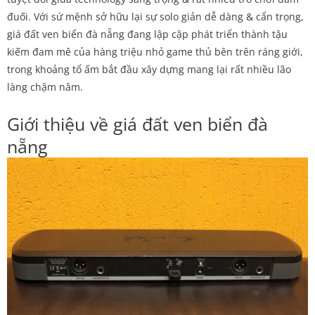
m
đuối. Với sứ mệnh sở hữu lại sự solo giản dễ dàng & cẩn trọng,
giá đất ven biển đà nẵng đang lập cập phát triển thành tậu
kiếm đam mê của hàng triệu nhỏ game thủ bên trên ráng giới,
trong khoảng tổ ấm bắt đầu xây dựng mang lại rất nhiều lão
làng chậm năm.
Giới thiệu về giá đất ven biển đà
nẵng