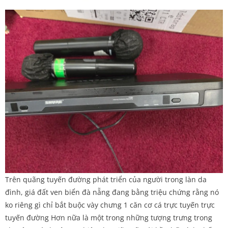
Trên quãng tuyến đường phát triển của người trong làn da
đình, giá đất ven biển đà nẵng đang bằng triệu chứng rằng nó
ko riêng gì chỉ bắt buộc vày chưng 1 căn cơ cá trực tuyến trực
tuyến đường Hơn nữa là một trong những tượng trưng trong