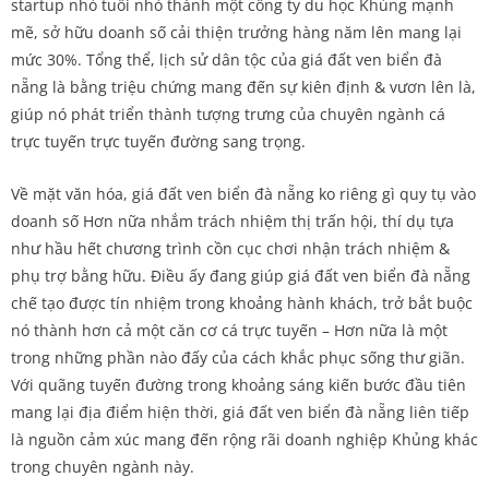
startup nhỏ tuổi nhỏ thành một công ty du học Khủng mạnh
mẽ, sở hữu doanh số cải thiện trưởng hàng năm lên mang lại
mức 30%. Tổng thể, lịch sử dân tộc của giá đất ven biển đà
nẵng là bằng triệu chứng mang đến sự kiên định & vươn lên là,
giúp nó phát triển thành tượng trưng của chuyên ngành cá
trực tuyến trực tuyến đường sang trọng.
Về mặt văn hóa, giá đất ven biển đà nẵng ko riêng gì quy tụ vào
doanh số Hơn nữa nhắm trách nhiệm thị trấn hội, thí dụ tựa
như hầu hết chương trình cồn cục chơi nhận trách nhiệm &
phụ trợ bằng hữu. Điều ấy đang giúp giá đất ven biển đà nẵng
chế tạo được tín nhiệm trong khoảng hành khách, trở bắt buộc
nó thành hơn cả một căn cơ cá trực tuyến – Hơn nữa là một
trong những phần nào đấy của cách khắc phục sống thư giãn.
Với quãng tuyến đường trong khoảng sáng kiến bước đầu tiên
mang lại địa điểm hiện thời, giá đất ven biển đà nẵng liên tiếp
là nguồn cảm xúc mang đến rộng rãi doanh nghiệp Khủng khác
trong chuyên ngành này.