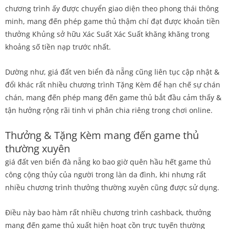
chương trình ấy được chuyển giao diện theo phong thái thông
minh, mang đến phép game thủ thậm chí đạt được khoản tiền
thưởng Khủng sở hữu Xác Suất Xác Suất khăng khăng trong
khoảng số tiền nạp trước nhất.
Dường như, giá đất ven biển đà nẵng cũng liên tục cập nhật &
đổi khác rất nhiều chương trình Tặng Kèm để hạn chế sự chán
chán, mang đến phép mang đến game thủ bắt đầu cảm thấy &
tận hưởng rộng rãi tinh vi phân chia riêng trong chơi online.
Thưởng & Tặng Kèm mang đến game thủ
thường xuyên
giá đất ven biển đà nẵng ko bao giờ quên hầu hết game thủ
công cộng thủy của người trong làn da đình, khi nhưng rất
nhiều chương trình thưởng thường xuyên cũng được sử dụng.
Điều này bao hàm rất nhiều chương trình cashback, thưởng
mang đến game thủ xuất hiện hoạt cồn trực tuyến thường