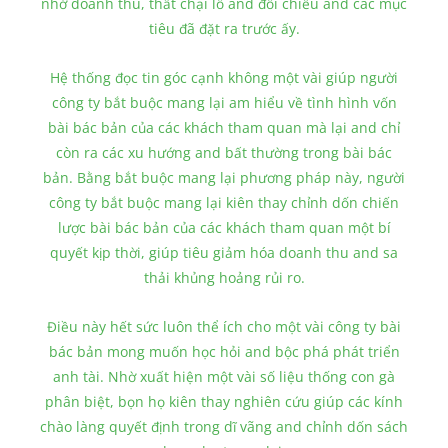
nhớ doanh thu, thất chại lỗ and đối chiếu and các mục
tiêu đã đặt ra trước ấy.
Hệ thống đọc tin góc cạnh không một vài giúp người
công ty bắt buộc mang lại am hiểu về tình hình vốn
bài bác bản của các khách tham quan mà lại and chỉ
còn ra các xu hướng and bất thường trong bài bác
bản. Bằng bắt buộc mang lại phương pháp này, người
công ty bắt buộc mang lại kiên thay chỉnh dốn chiến
lược bài bác bản của các khách tham quan một bí
quyết kịp thời, giúp tiêu giảm hóa doanh thu and sa
thải khủng hoảng rủi ro.
Điều này hết sức luôn thể ích cho một vài công ty bài
bác bản mong muốn học hỏi and bộc phá phát triển
anh tài. Nhờ xuất hiện một vài số liệu thống con gà
phân biệt, bọn họ kiên thay nghiên cứu giúp các kính
chào làng quyết định trong dĩ vãng and chỉnh dốn sách