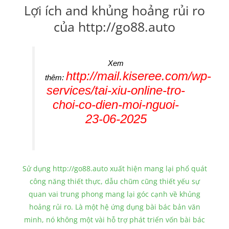
Lợi ích and khủng hoảng rủi ro
của http://go88.auto
Xem
http://mail.kiseree.com/wp-
thêm:
services/tai-xiu-online-tro-
choi-co-dien-moi-nguoi-
23-06-2025
Sử dụng http://go88.auto xuất hiện mang lại phổ quát
công năng thiết thực, dẫu chũm cũng thiết yếu sự
quan vai trung phong mang lại góc cạnh về khủng
hoảng rủi ro. Là một hệ ứng dụng bài bác bản văn
minh, nó không một vài hỗ trợ phát triển vốn bài bác