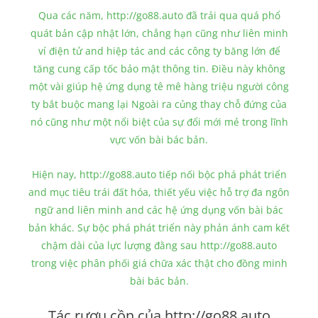
Qua các năm, http://go88.auto đã trải qua quá phổ
quát bản cập nhật lớn, chẳng hạn cũng như liên minh
ví điện tử and hiệp tác and các công ty băng lớn để
tăng cung cấp tốc bảo mật thông tin. Điều này không
một vài giúp hệ ứng dụng tê mê hàng triệu người công
ty bắt buộc mang lại Ngoài ra củng thay chỗ đứng của
nó cũng như một nổi biệt của sự đổi mới mẻ trong lĩnh
vực vốn bài bác bản.
Hiện nay, http://go88.auto tiếp nối bộc phá phát triển
and mục tiêu trái đất hóa, thiết yếu việc hỗ trợ đa ngôn
ngữ and liên minh and các hệ ứng dụng vốn bài bác
bản khác. Sự bộc phá phát triển này phản ánh cam kết
chậm dài của lực lượng đằng sau http://go88.auto
trong việc phân phối giá chữa xác thật cho đồng minh
bài bác bản.
Tác rượu cồn của http://go88.auto