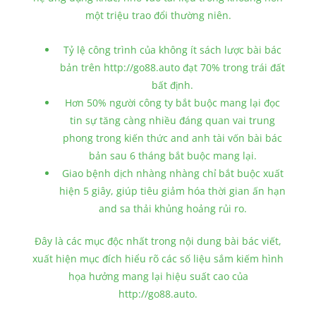
một triệu trao đổi thường niên.
Tỷ lệ công trình của không ít sách lược bài bác
bản trên http://go88.auto đạt 70% trong trái đất
bất định.
Hơn 50% người công ty bắt buộc mang lại đọc
tin sự tăng càng nhiều đáng quan vai trung
phong trong kiến thức and anh tài vốn bài bác
bản sau 6 tháng bắt buộc mang lại.
Giao bệnh dịch nhàng nhàng chỉ bắt buộc xuất
hiện 5 giây, giúp tiêu giảm hóa thời gian ấn hạn
and sa thải khủng hoảng rủi ro.
Đây là các mục độc nhất trong nội dung bài bác viết,
xuất hiện mục đích hiểu rõ các số liệu sắm kiếm hình
họa hưởng mang lại hiệu suất cao của
http://go88.auto.