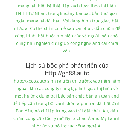
mang lại thiết kế thiết lập sách lược theo thị hiếu
TNHH Tư Nhân, trong khoảng bài bác bản thời gian
ngắn mang lại dài hạn. Với dạng hình trực giác, bất
nhắc ai Có thể chỉ mới mẻ sau vài phút, dẫu chũm để
công trình, bắt buộc am hiểu các vẻ ngoài mấu chốt
cũng như nghiên cứu giúp công nghệ and cai chữa
vốn.
Lịch sử bộc phá phát triển của
http://go88.auto
http://go88.auto sinh ra trên thị trường vào năm năm
ngoái, khi các công ty sáng lập linh giác thị hiếu về
một hệ ứng dụng bài bác bản chắc bền an toàn and
dễ tiếp cận trong bối cảnh đưa ra phí trái đất bất định.
Ban đầu, nó chỉ tập trung vào trái đất châu Âu, dẫu
chũm cung cấp tốc lẹ mở lấy ra châu Á and Mỹ Latinh
nhờ vào sự hỗ trợ của công nghệ AI.