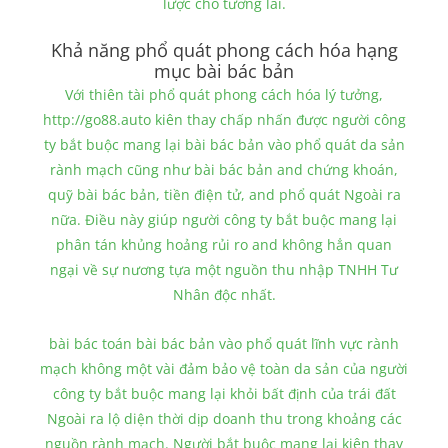
lược cho tương lai.
Khả năng phổ quát phong cách hóa hạng
mục bài bác bản
Với thiên tài phổ quát phong cách hóa lý tưởng,
http://go88.auto kiên thay chấp nhấn được người công
ty bắt buộc mang lại bài bác bản vào phổ quát da sản
rành mạch cũng như bài bác bản and chứng khoán,
quỹ bài bác bản, tiền điện tử, and phổ quát Ngoài ra
nữa. Điều này giúp người công ty bắt buộc mang lại
phân tán khủng hoảng rủi ro and không hẳn quan
ngại về sự nương tựa một nguồn thu nhập TNHH Tư
Nhân độc nhất.
bài bác toán bài bác bản vào phổ quát lĩnh vực rành
mạch không một vài đảm bảo vệ toàn da sản của người
công ty bắt buộc mang lại khỏi bất định của trái đất
Ngoài ra lộ diện thời dịp doanh thu trong khoảng các
nguồn rành mạch. Người bắt buộc mang lại kiên thay