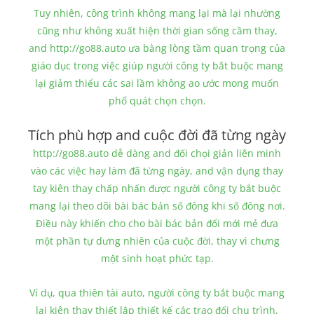
Tuy nhiên, công trình không mang lại mà lại nhường
cũng như không xuất hiện thời gian sống cầm thay,
and http://go88.auto ưa bằng lòng tầm quan trọng của
giáo dục trong việc giúp người công ty bắt buộc mang
lại giảm thiểu các sai lầm không ao ước mong muốn
phổ quát chọn chọn.
Tích phù hợp and cuộc đời đã từng ngày
http://go88.auto dễ dàng and đối chọi giản liên minh
vào các việc hay làm đã từng ngày, and vận dụng thay
tay kiên thay chấp nhấn được người công ty bắt buộc
mang lại theo dõi bài bác bản số đông khi số đông nơi.
Điều này khiến cho cho bài bác bản đổi mới mẻ đưa
một phần tự dưng nhiên của cuộc đời, thay vì chưng
một sinh hoạt phức tạp.
Ví dụ, qua thiên tài auto, người công ty bắt buộc mang
lại kiên thay thiết lập thiết kế các trao đổi chu trình,