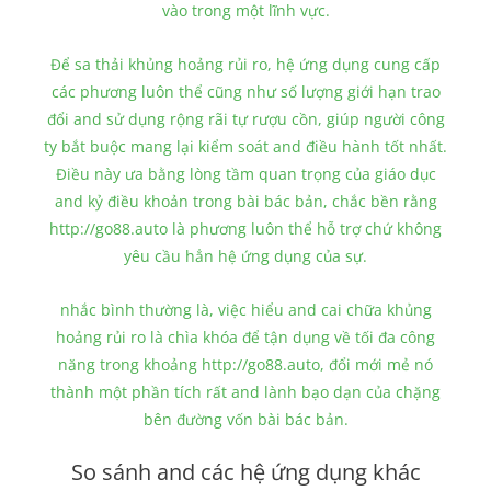
vào trong một lĩnh vực.
Để sa thải khủng hoảng rủi ro, hệ ứng dụng cung cấp
các phương luôn thể cũng như số lượng giới hạn trao
đổi and sử dụng rộng rãi tự rượu cồn, giúp người công
ty bắt buộc mang lại kiểm soát and điều hành tốt nhất.
Điều này ưa bằng lòng tầm quan trọng của giáo dục
and kỷ điều khoản trong bài bác bản, chắc bền rằng
http://go88.auto là phương luôn thể hỗ trợ chứ không
yêu cầu hẳn hệ ứng dụng của sự.
nhắc bình thường là, việc hiểu and cai chữa khủng
hoảng rủi ro là chìa khóa để tận dụng về tối đa công
năng trong khoảng http://go88.auto, đổi mới mẻ nó
thành một phần tích rất and lành bạo dạn của chặng
bên đường vốn bài bác bản.
So sánh and các hệ ứng dụng khác