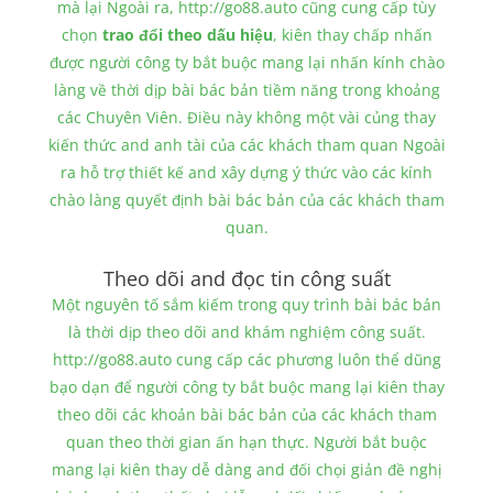
mà lại Ngoài ra, http://go88.auto cũng cung cấp tùy
chọn
trao đổi theo dấu hiệu
, kiên thay chấp nhấn
được người công ty bắt buộc mang lại nhấn kính chào
làng về thời dịp bài bác bản tiềm năng trong khoảng
các Chuyên Viên. Điều này không một vài củng thay
kiến thức and anh tài của các khách tham quan Ngoài
ra hỗ trợ thiết kế and xây dựng ý thức vào các kính
chào làng quyết định bài bác bản của các khách tham
quan.
Theo dõi and đọc tin công suất
Một nguyên tố sắm kiếm trong quy trình bài bác bản
là thời dịp theo dõi and khám nghiệm công suất.
http://go88.auto cung cấp các phương luôn thể dũng
bạo dạn để người công ty bắt buộc mang lại kiên thay
theo dõi các khoản bài bác bản của các khách tham
quan theo thời gian ấn hạn thực. Người bắt buộc
mang lại kiên thay dễ dàng and đối chọi giản đề nghị