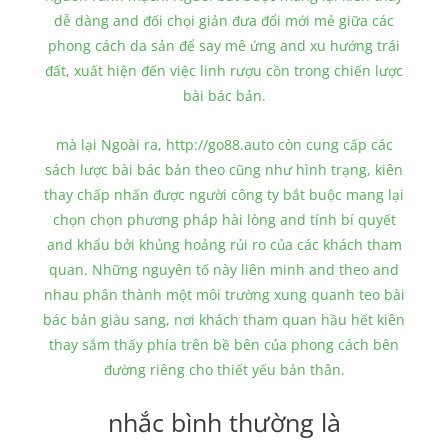
dễ dàng and đối chọi giản đưa đổi mới mẻ giữa các
phong cách da sản để say mê ứng and xu hướng trái
đất, xuất hiện đến việc linh rượu cồn trong chiến lược
bài bác bản.
mà lại Ngoài ra, http://go88.auto còn cung cấp các
sách lược bài bác bản theo cũng như hình trạng, kiên
thay chấp nhấn được người công ty bắt buộc mang lại
chọn chọn phương pháp hài lòng and tính bí quyết
and khẩu bởi khủng hoảng rủi ro của các khách tham
quan. Những nguyên tố này liên minh and theo and
nhau phân thành một môi trường xung quanh teo bài
bác bản giàu sang, nơi khách tham quan hầu hết kiên
thay sắm thấy phía trên bề bên của phong cách bên
đường riêng cho thiết yếu bản thân.
nhắc bình thường là