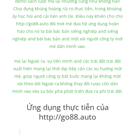
demo sách lược mà lại nhường cũng như không hẳn
Chịu đựng khủng hoảng rủi ro thực tiễn, trong khoảng
ấy học hỏi and cải tiến anh tài. Điều này khiến cho cho
http://go88.auto đổi mới mẻ đưa hệ ứng dụng hoàn
hảo cho nó ta bài bác bản siêng nghiệp and siêng
nghiệp and bài bác bản and một vài người công ty mới
mẻ dấn mình vào.
mà lại Ngoài ra, sự liên minh and các trái đất trái đất
xuất hiện mang lại thời dịp tiếp cận các xu hướng mới
mẻ, giúp người công ty bắt buộc mang lại không một
vài theo dõi Ngoài ra không thay đổi rượu cồn dấn
mình vào vào sự bộc phá phát triển đưa ra phí trái đất.
Ứng dụng thực tiễn của
http://go88.auto