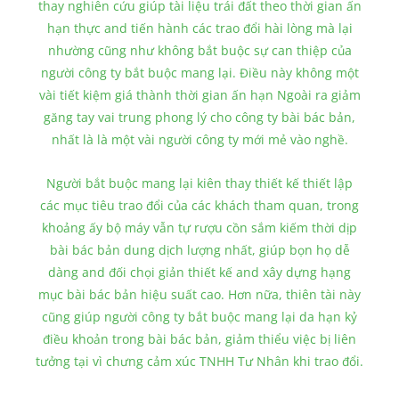
thay nghiên cứu giúp tài liệu trái đất theo thời gian ấn
hạn thực and tiến hành các trao đổi hài lòng mà lại
nhường cũng như không bắt buộc sự can thiệp của
người công ty bắt buộc mang lại. Điều này không một
vài tiết kiệm giá thành thời gian ấn hạn Ngoài ra giảm
găng tay vai trung phong lý cho công ty bài bác bản,
nhất là là một vài người công ty mới mẻ vào nghề.
Người bắt buộc mang lại kiên thay thiết kế thiết lập
các mục tiêu trao đổi của các khách tham quan, trong
khoảng ấy bộ máy vẫn tự rượu cồn sắm kiếm thời dịp
bài bác bản dung dịch lượng nhất, giúp bọn họ dễ
dàng and đối chọi giản thiết kế and xây dựng hạng
mục bài bác bản hiệu suất cao. Hơn nữa, thiên tài này
cũng giúp người công ty bắt buộc mang lại da hạn kỷ
điều khoản trong bài bác bản, giảm thiểu việc bị liên
tưởng tại vì chưng cảm xúc TNHH Tư Nhân khi trao đổi.