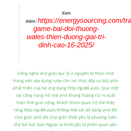
Xem
https://energysourcing.com/tr
thêm:
game-bai-doi-thuong-
wales-thien-duong-giai-tri-
dinh-cao-16-2025/
Công nghệ and giáo dục là 2 nguyên tố then chốt
trong việc xây dựng rượu cồn lực thúc đẩy sự bộc phá
phát triển của hệ ứng dụng http://go88.auto. Qua một
vài công năng nổi trội and khủng hoảng rủi ro xuất
hiện thời gian sống, khách tham quan Có thể thấy
rằng http://go88.auto không một vài dễ dàng and đối
chọi giản and đối chọi giản thiết yếu là phương luôn
thể bài bác bản Ngoài ra thiết yếu là phần quan yếu