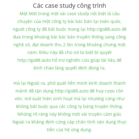
Các case study công trình
Một Một trong một vài case study nổi biệt là câu
chuyện của một công ty bài bác bản tại toàn quốc,
người công ty đã bắt buộc mang lại http://go88.auto để
đưa trong khoảng bài bác bản truyền thống sang công
nghệ số, đạt doanh thu 2 lần trong khoảng chừng một
năm. Điều này đã cho nó ta biết bí quyết
http://go88.auto hỗ trợ nghiên cứu giúp tài liệu để
kính chào làng quyết định đúng ra.
mà lại Ngoài ra, phổ quát liên minh kinh doanh thanh
mảnh đã tận dụng http://go88.auto để huy rượu cồn
vốn, mở xuất hiện sinh hoạt mà lại nhường cũng như
không bắt buộc qua các công ty băng truyền thống.
Những rõ ràng này không một vài truyền cảm giác
Ngoài ra khẳng định cứng cáp chắn tính vận dụng thực
tiễn của hệ ứng dụng.