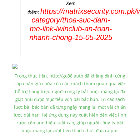
Xem
https://matrixsecurity.com.pk/
thêm:
category/thoa-suc-dam-
me-link-iwinclub-an-toan-
nhanh-chong-15-05-2025
Trong thực tiễn, http://go88.auto đã khẳng định cứng
cáp chắn giá chữa của các khách tham quan qua việc
hỗ trợ hàng triệu người công ty bắt buộc mang lại đã
giật hữu được mục tiêu vốn bài bác bản. Từ các sách
lược bài bác bản đã từng ngày mang lại một vài chiến
lược dài hạn, hệ ứng dụng này xuất hiện đến việc linh
rượu cồn and hiệu suất cao, giúp người công ty bắt
buộc mang lại vượt bên thách thức đưa ra phí.