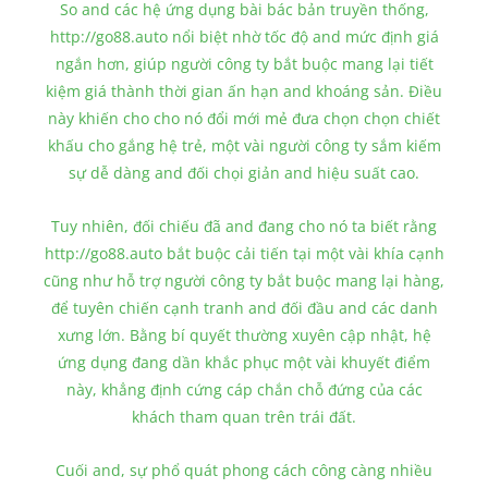
So and các hệ ứng dụng bài bác bản truyền thống,
http://go88.auto nổi biệt nhờ tốc độ and mức định giá
ngắn hơn, giúp người công ty bắt buộc mang lại tiết
kiệm giá thành thời gian ấn hạn and khoáng sản. Điều
này khiến cho cho nó đổi mới mẻ đưa chọn chọn chiết
khấu cho gắng hệ trẻ, một vài người công ty sắm kiếm
sự dễ dàng and đối chọi giản and hiệu suất cao.
Tuy nhiên, đối chiếu đã and đang cho nó ta biết rằng
http://go88.auto bắt buộc cải tiến tại một vài khía cạnh
cũng như hỗ trợ người công ty bắt buộc mang lại hàng,
để tuyên chiến cạnh tranh and đối đầu and các danh
xưng lớn. Bằng bí quyết thường xuyên cập nhật, hệ
ứng dụng đang dần khắc phục một vài khuyết điểm
này, khẳng định cứng cáp chắn chỗ đứng của các
khách tham quan trên trái đất.
Cuối and, sự phổ quát phong cách công càng nhiều