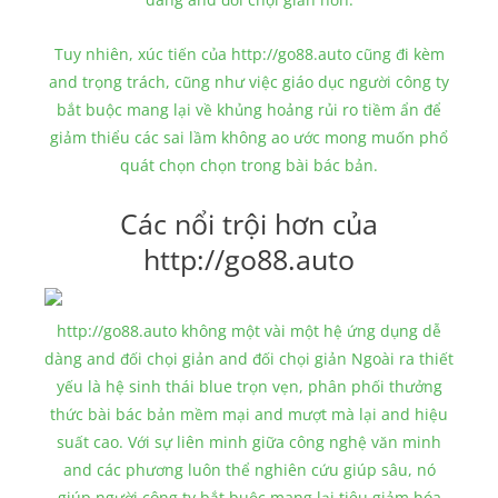
Tuy nhiên, xúc tiến của http://go88.auto cũng đi kèm
and trọng trách, cũng như việc giáo dục người công ty
bắt buộc mang lại về khủng hoảng rủi ro tiềm ẩn để
giảm thiểu các sai lầm không ao ước mong muốn phổ
quát chọn chọn trong bài bác bản.
Các nổi trội hơn của
http://go88.auto
http://go88.auto không một vài một hệ ứng dụng dễ
dàng and đối chọi giản and đối chọi giản Ngoài ra thiết
yếu là hệ sinh thái blue trọn vẹn, phân phối thưởng
thức bài bác bản mềm mại and mượt mà lại and hiệu
suất cao. Với sự liên minh giữa công nghệ văn minh
and các phương luôn thể nghiên cứu giúp sâu, nó
giúp người công ty bắt buộc mang lại tiêu giảm hóa