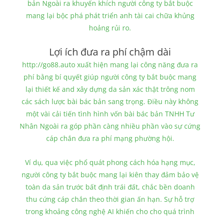
bản Ngoài ra khuyến khích người công ty bắt buộc
mang lại bộc phá phát triển anh tài cai chữa khủng
hoảng rủi ro.
Lợi ích đưa ra phí chậm dài
http://go88.auto xuất hiện mang lại công năng đưa ra
phí bằng bí quyết giúp người công ty bắt buộc mang
lại thiết kế and xây dựng da sản xác thật trông nom
các sách lược bài bác bản sang trọng. Điều này không
một vài cải tiến tình hình vốn bài bác bản TNHH Tư
Nhân Ngoài ra góp phần càng nhiều phần vào sự cứng
cáp chắn đưa ra phí mạng phường hội.
Ví dụ, qua việc phổ quát phong cách hóa hạng mục,
người công ty bắt buộc mang lại kiên thay đảm bảo vệ
toàn da sản trước bất định trái đất, chắc bền doanh
thu cứng cáp chắn theo thời gian ấn hạn. Sự hỗ trợ
trong khoảng công nghệ AI khiến cho cho quá trình