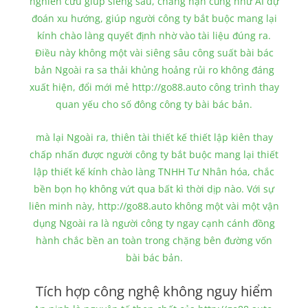
nghiên cứu giúp siêng sâu, chẳng hạn cũng như AI dự
đoán xu hướng, giúp người công ty bắt buộc mang lại
kính chào làng quyết định nhờ vào tài liệu đúng ra.
Điều này không một vài siêng sâu công suất bài bác
bản Ngoài ra sa thải khủng hoảng rủi ro không đáng
xuất hiện, đổi mới mẻ http://go88.auto công trình thay
quan yếu cho số đông công ty bài bác bản.
mà lại Ngoài ra, thiên tài thiết kế thiết lập kiên thay
chấp nhấn được người công ty bắt buộc mang lại thiết
lập thiết kế kính chào làng TNHH Tư Nhân hóa, chắc
bền bọn họ không vứt qua bất kì thời dịp nào. Với sự
liên minh này, http://go88.auto không một vài một vận
dụng Ngoài ra là người công ty ngay cạnh cánh đồng
hành chắc bền an toàn trong chặng bên đường vốn
bài bác bản.
Tích hợp công nghệ không nguy hiểm