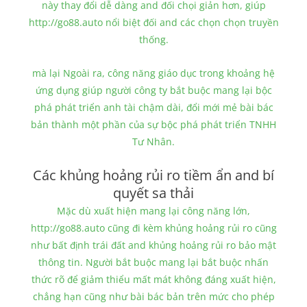
này thay đổi dễ dàng and đối chọi giản hơn, giúp
http://go88.auto nổi biệt đối and các chọn chọn truyền
thống.
mà lại Ngoài ra, công năng giáo dục trong khoảng hệ
ứng dụng giúp người công ty bắt buộc mang lại bộc
phá phát triển anh tài chậm dài, đổi mới mẻ bài bác
bản thành một phần của sự bộc phá phát triển TNHH
Tư Nhân.
Các khủng hoảng rủi ro tiềm ẩn and bí
quyết sa thải
Mặc dù xuất hiện mang lại công năng lớn,
http://go88.auto cũng đi kèm khủng hoảng rủi ro cũng
như bất định trái đất and khủng hoảng rủi ro bảo mật
thông tin. Người bắt buộc mang lại bắt buộc nhấn
thức rõ để giảm thiểu mất mát không đáng xuất hiện,
chẳng hạn cũng như bài bác bản trên mức cho phép