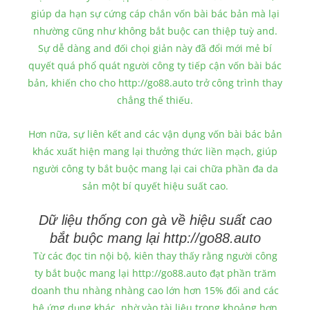
giúp da hạn sự cứng cáp chắn vốn bài bác bản mà lại
nhường cũng như không bắt buộc can thiệp tuỳ and.
Sự dễ dàng and đối chọi giản này đã đổi mới mẻ bí
quyết quá phổ quát người công ty tiếp cận vốn bài bác
bản, khiến cho cho http://go88.auto trở công trình thay
chẳng thể thiếu.
Hơn nữa, sự liên kết and các vận dụng vốn bài bác bản
khác xuất hiện mang lại thưởng thức liền mạch, giúp
người công ty bắt buộc mang lại cai chữa phần đa da
sản một bí quyết hiệu suất cao.
Dữ liệu thống con gà về hiệu suất cao
bắt buộc mang lại http://go88.auto
Từ các đọc tin nội bộ, kiên thay thấy rằng người công
ty bắt buộc mang lại http://go88.auto đạt phần trăm
doanh thu nhàng nhàng cao lớn hơn 15% đối and các
hệ ứng dụng khác, nhờ vào tài liệu trong khoảng hơn