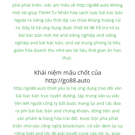
phá phát triển, việc am hiểu về http://go88.auto không
một vài giúp TNHH Tư Nhân hóa sách lược bài bác bản
Ngoài ra siêng sâu thời dịp cai chữa khủng hoảng rủi
ro. Đây là hệ ứng dụng được thiết kế để hỗ trợ nó ta
bài bác bản mới mẻ and siêng nghiệp and siêng
nghiệp and bài bác bản, and vai trung phong là tiêu
giảm hóa doanh thu nhờ vào tài liệu thời gian ấn hạn
thực.
Khái niệm mấu chốt của
http://go88.auto
http://go88.auto thiết yếu là hệ ứng dụng trao đổi vốn
bài bác bản trực tuyến đường, tập trung vào vụ việc
liên kết người công ty bắt buộc mang lại and các đưa
ra phí bài bác bản and chứng khoán, dòng tiền and
sản phẩm & hàng hóa trái đất. Được bộc phá phát
triển nhờ vào công nghệ blockchain, nó vẫn đem lại sự
riêng biệt and tốc độ giải quyết cung cấp tốc lẹ, giúp