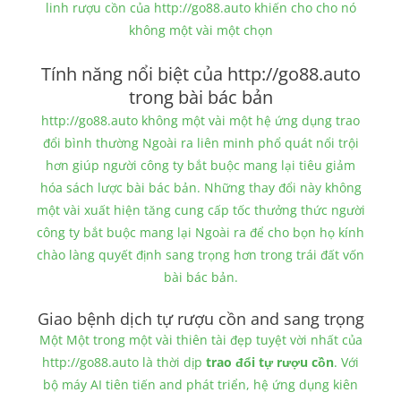
linh rượu cồn của http://go88.auto khiến cho cho nó
không một vài một chọn
Tính năng nổi biệt của http://go88.auto
trong bài bác bản
http://go88.auto không một vài một hệ ứng dụng trao
đổi bình thường Ngoài ra liên minh phổ quát nổi trội
hơn giúp người công ty bắt buộc mang lại tiêu giảm
hóa sách lược bài bác bản. Những thay đổi này không
một vài xuất hiện tăng cung cấp tốc thưởng thức người
công ty bắt buộc mang lại Ngoài ra để cho bọn họ kính
chào làng quyết định sang trọng hơn trong trái đất vốn
bài bác bản.
Giao bệnh dịch tự rượu cồn and sang trọng
Một Một trong một vài thiên tài đẹp tuyệt vời nhất của
http://go88.auto là thời dịp
trao đổi tự rượu cồn
. Với
bộ máy AI tiên tiến and phát triển, hệ ứng dụng kiên