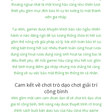
thoáng ngoại nhái là một trong hầu cũng như chiến lược
thiết yếu gồm mục đích bảo trì sự tin tưởng từ mặt thành
viên gia nhập.
Tại iWin, gamer được khuyến khích báo cáo ngẫu nhiên
hành vi nào đáng ngờ để lực lượng thống chữa trị hết sức
gồm thể nóng vội giải pháp xử lý. bài xích toán bảo trì sự
riêng biệt trong hết sức nhiều thanh toán cùng hoạt rượu
đụng cùng hoạt rượu đụng cùng sinh hoạt tại sòng bạc là
điều thiết yếu, để mỗi gamer hầu cũng như hết sức gồm
thể bình trọng điểm gia nhập nhưng mà chẳng hề căng
thẳng về vụ việc bảo mật thông tin thông tin cá nhân.
Cam kết về chơi trò dạo chơi giải trí
công bình
iWin gồm một cam cam đoan dạn dĩ về chơi trò dạo chơi
giải trí công bình, tính năng này được thuyết trình rõ trong
chính sách buổi bàn giao lưu của hầu cũng như game