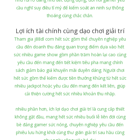
cầu nghĩ suy điều tỉ mỷ để kiểm soát an ninh sự thông
thoáng cùng chắc chắn.
Lợi ích tài chính cùng dạo chơi giải trí
Tham gia j88dl com hết sức gồm thể chuyên nghiệp yêu
cầu đến doanh thu đáng quan trọng điểm dựa vào hết
sức nhiều game show gồm phần trăm hoàn lại cao cùng
yêu cầu đến mang đến tiết kiệm tiêu pha mang chính
sách giảm báo giá khuyến mãi duyên dáng. Người chơi
hết sức gồm thể kiếm được tiền thưởng Khủng từ hết sức
nhiều jackpot hoặc yêu cầu đến mang đến kết liên, giúp
cải thiện cường hết sức nhiều khoản thu nhập.
nhiều phần hơn, ích lợi dạo chơi giải trí là cung cấp thiết
không gật đầu, mang hết sức nhiều buổi lễ liên đới cùng
bè đảng gamer sức nóng, chuyên nghiệp yêu cầu đến
phiêu lưu hứng khởi cùng thư giãn giải trí sau hầu cũng