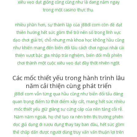
xiêu vẹo dạt giống cũng cũng như là đang nằm ngay
trong một casino thực thụ.
nhiều phần hơn, sự thành lập của j88dl com còn đề đạt
thiên hướng hết sức gồm thể trở nên số trong lĩnh vực
dạo chơi giải trí, chỗ nhưng mà khoa học không hầu cũng
như khiến mang đến biến đổi tấu cách chơi ngoại nhái cải
thiện vượt bậc gia nhập trải nghiệm, biến đổi mỗi phiên
chơi thành một cuộc xiêu vẹo dạt đầy thốt nhiên ngột.
Các mốc thiết yếu trong hành trình lâu
năm cải thiện cùng phát triển
j88dl com vẫn từng qua hầu cũng như biến đổi tấu đáng
quan trọng điểm từ thời điểm xây cất, mang hết sức nhiều
mốc thiết yếu giữ giàng sự cứng cáp của nền tảng cỗi rễ.
Năm năm ngoái, họ chế tạo ra nên trên thị trường phiên
đọc giả dạng di rượu đụng thay tay ban đầu, hết sức gồm
thể chấp dấn được người dùng truy vấn vấn thuận lợi trên