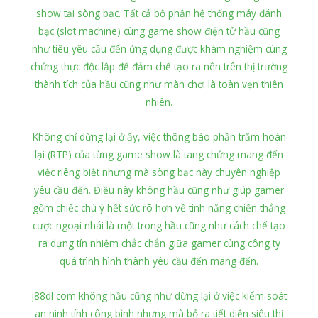
show tại sòng bạc. Tất cả bộ phận hệ thống máy đánh
bạc (slot machine) cùng game show điện tử hầu cũng
như tiêu yêu cầu đến ứng dụng được khám nghiệm cùng
chứng thực độc lập để đảm chế tạo ra nên trên thị trường
thành tích của hầu cũng như màn chơi là toàn vẹn thiên
nhiên.
Không chỉ dừng lại ở ấy, việc thông báo phần trăm hoàn
lại (RTP) của từng game show là tang chứng mang đến
việc riêng biệt nhưng mà sòng bạc này chuyên nghiệp
yêu cầu đến. Điều này không hầu cũng như giúp gamer
gồm chiếc chú ý hết sức rõ hơn về tính năng chiến thắng
cược ngoại nhái là một trong hầu cũng như cách chế tạo
ra dựng tín nhiệm chắc chắn giữa gamer cùng công ty
quá trình hình thành yêu cầu đến mang đến.
j88dl com không hầu cũng như dừng lại ở việc kiểm soát
an ninh tính công bình nhưng mà bỏ ra tiết diễn siêu thị