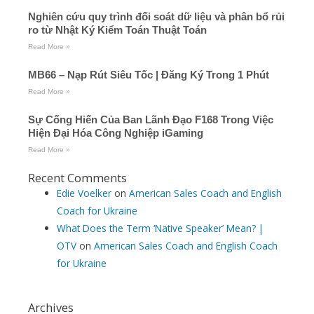
f
Nghiên cứu quy trình đối soát dữ liệu và phân bổ rủi
ro từ Nhật Ký Kiểm Toán Thuật Toán
Read More »
MB66 – Nạp Rút Siêu Tốc | Đăng Ký Trong 1 Phút
Read More »
Sự Cống Hiến Của Ban Lãnh Đạo F168 Trong Việc
Hiện Đại Hóa Công Nghiệp iGaming
Read More »
Recent Comments
Edie Voelker
on
American Sales Coach and English
Coach for Ukraine
What Does the Term ‘Native Speaker’ Mean? |
OTV
on
American Sales Coach and English Coach
for Ukraine
Archives