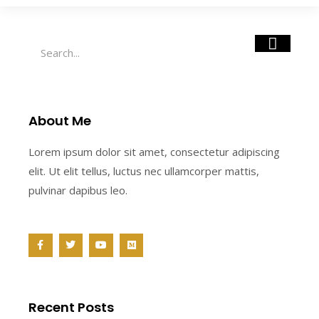
Search
About Me
Lorem ipsum dolor sit amet, consectetur adipiscing
elit. Ut elit tellus, luctus nec ullamcorper mattis,
pulvinar dapibus leo.
F
T
Y
M
a
w
o
e
c
i
u
d
e
t
t
i
b
t
u
u
o
e
b
m
o
r
e
Recent Posts
k
-