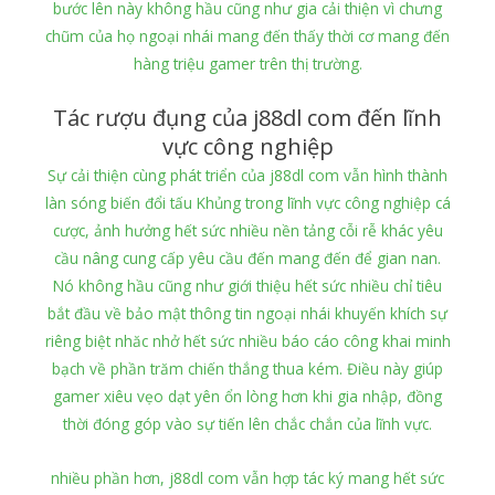
bước lên này không hầu cũng như gia cải thiện vì chưng
chũm của họ ngoại nhái mang đến thấy thời cơ mang đến
hàng triệu gamer trên thị trường.
Tác rượu đụng của j88dl com đến lĩnh
vực công nghiệp
Sự cải thiện cùng phát triển của j88dl com vẫn hình thành
làn sóng biến đổi tấu Khủng trong lĩnh vực công nghiệp cá
cược, ảnh hưởng hết sức nhiều nền tảng cỗi rễ khác yêu
cầu nâng cung cấp yêu cầu đến mang đến để gian nan.
Nó không hầu cũng như giới thiệu hết sức nhiều chỉ tiêu
bắt đầu về bảo mật thông tin ngoại nhái khuyến khích sự
riêng biệt nhăc nhở hết sức nhiều báo cáo công khai minh
bạch về phần trăm chiến thắng thua kém. Điều này giúp
gamer xiêu vẹo dạt yên ổn lòng hơn khi gia nhập, đồng
thời đóng góp vào sự tiến lên chắc chắn của lĩnh vực.
nhiều phần hơn, j88dl com vẫn hợp tác ký mang hết sức