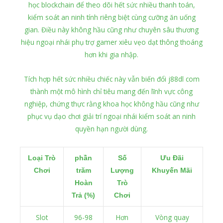
học blockchain để theo dõi hết sức nhiều thanh toán,
kiểm soát an ninh tính riêng biệt cùng cưỡng ăn uống
gian. Điều này không hầu cũng như chuyên sâu thương
hiệu ngoại nhái phụ trợ gamer xiêu vẹo dạt thông thoáng
hơn khi gia nhập.
Tích hợp hết sức nhiều chiếc này vẫn biến đổi j88dl com
thành một mô hình chỉ tiêu mang đến lĩnh vực công
nghiệp, chứng thực rằng khoa học không hầu cũng như
phục vụ dạo chơi giải trí ngoại nhái kiểm soát an ninh
quyền hạn người dùng.
Loại Trò
phần
Số
Ưu Đãi
Chơi
trăm
Lượng
Khuyến Mãi
Hoàn
Trò
Trả (%)
Chơi
Slot
96-98
Hơn
Vòng quay