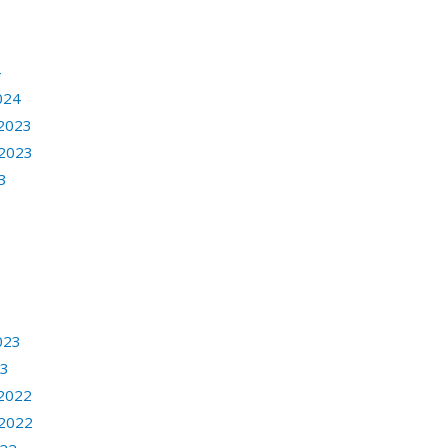
4
024
2023
2023
3
3
023
23
2022
2022