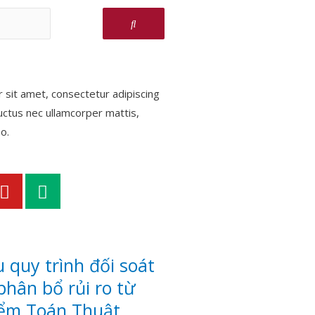
 sit amet, consectetur adipiscing
, luctus nec ullamcorper mattis,
o.
Y
M
o
e
u
d
t
i
u
u
 quy trình đối soát
b
m
e
phân bổ rủi ro từ
iểm Toán Thuật