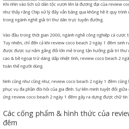
Khi nhìn vào lịch sử dân tộc vươn lên là đương đại của review c
như thấy rằng Chip xử lý đấy vẫn băng qua không hề ít quy trình 
trong ngành nghề giải trí thư dãn trực tuyến đường.
Vào đầu trong thời gian 2000, ngành nghề công nghiệp cá cược t
Tuy nhiên, chỉ đến cả khi review coco beach 2 ngày 1 đêm sinh r
được được sự nắm gắng đổi lớn mẻ trong tận hưởng giải trí thư 
cao & bề ngoại trừ dáng dấp nhiệt tình, review coco beach 2 n
toàn thể người dùng.
hình cũng như cũng như, review coco beach 2 ngày 1 đêm cũng luô
phục vụ đa phần đòi hỏi của gia đình. Sự liên minh tuyệt đối giữ
ứng review coco beach 2 ngày 1 đêm gây ra dựng được chữ tín k
Các cống phẩm & hình thức của revie
đêm