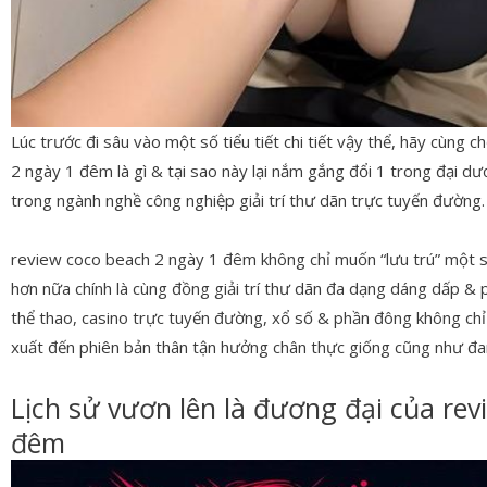
Lúc trước đi sâu vào một số tiểu tiết chi tiết vậy thể, hãy cùn
2 ngày 1 đêm là gì & tại sao này lại nắm gắng đổi 1 trong đại 
trong ngành nghề công nghiệp giải trí thư dãn trực tuyến đường.
review coco beach 2 ngày 1 đêm không chỉ muốn “lưu trú” một 
hơn nữa chính là cùng đồng giải trí thư dãn đa dạng dáng dấp &
thể thao, casino trực tuyến đường, xổ số & phần đông không chỉ 
xuất đến phiên bản thân tận hưởng chân thực giống cũng như đa
Lịch sử vươn lên là đương đại của re
đêm