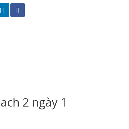
L
F
i
a
n
c
k
e
e
b
d
o
i
o
n
k
ach 2 ngày 1