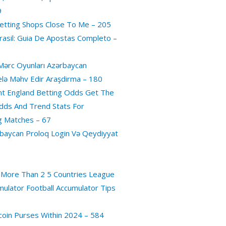
9
etting Shops Close To Me – 205
asil: Guia De Apostas Completo –
Mərc Oyunları Azərbaycan
Belə Məhv Edir Araşdirma – 180
t England Betting Odds Get The
dds And Trend Stats For
g Matches – 67
baycan Proloq Login Və Qeydiyyat
 More Than 2 5 Countries League
mulator Football Accumulator Tips
coin Purses Within 2024 – 584