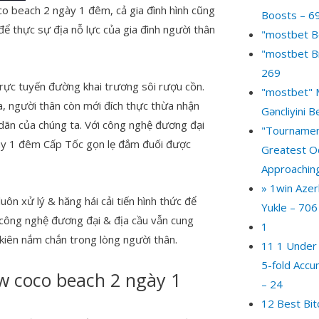
oco beach 2 ngày 1 đêm, cả gia đình hình cũng
Boosts – 6
để thực sự địa nỗ lực của gia đình người thân
"mostbet B
"mostbet Br
269
rực tuyến đường khai trương sôi rượu cồn.
"mostbet" 
a, người thân còn mới đích thực thừa nhận
Gəncliyini 
dãn của chúng ta. Với công nghệ đương đại
"Tournamen
gày 1 đêm Cấp Tốc gọn lẹ đắm đuối được
Greatest O
Approachin
» 1win Azer
n xử lý & hăng hái cải tiến hình thức để
Yukle – 706
a công nghệ đương đại & địa cầu vẫn cung
1
iên nắm chắn trong lòng người thân.
11 1 Under
5-fold Accu
w coco beach 2 ngày 1
– 24
12 Best Bit