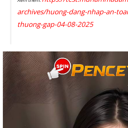
archives/huong-dang-nhap-an-toan-
thuong-gap-04-08-2025