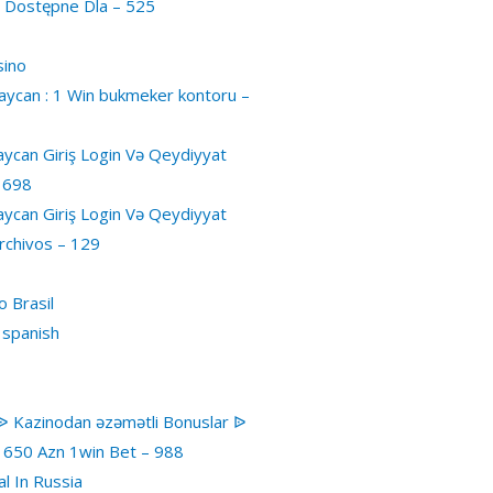
a Dostępne Dla – 525
sino
ycan : 1 Win bukmeker kontoru –
ycan Giriş Login Və Qeydiyyat
 698
ycan Giriş Login Və Qeydiyyat
rchivos – 129
 Brasil
 spanish
ᐉ Kazinodan əzəmətli Bonuslar ᐉ
1650 Azn 1win Bet – 988
al In Russia