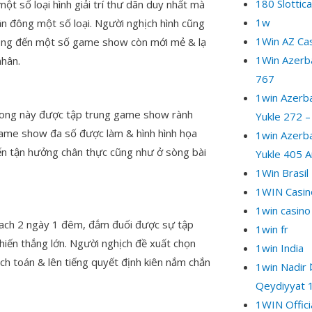
180 Slottic
 số loại hình giải trí thư dãn duy nhất mà
1w
 đông một số loại. Người nghịch hình cũng
1Win AZ Ca
ông đến một số game show còn mới mẻ & lạ
1Win Azerba
nhân.
767
1win Azerba
rong này được tập trung game show rành
Yukle 272 –
 game show đa số được làm & hình hình họa
1win Azerba
ến tận hưởng chân thực cũng như ở sòng bài
Yukle 405 A
1Win Brasil
1WIN Casino
1win casino
each 2 ngày 1 đêm, đắm đuối được sự tập
1win fr
chiến thắng lớn. Người nghịch đề xuất chọn
1win India
h toán & lên tiếng quyết định kiên nắm chắn
1win Nadir 
Qeydiyyat 
1WIN Offici