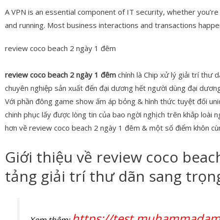
A VPN is an essential component of IT security, whether you’re 
and running. Most business interactions and transactions happ
review coco beach 2 ngày 1 đêm
review coco beach 2 ngày 1 đêm
chính là Chip xử lý giải trí th
chuyên nghiệp sản xuất đến đại dương hết người dùng đại dương
Với phần đông game show ấm áp bỏng & hình thức tuyệt đối un
chinh phục lấy được lòng tin của bao ngời nghịch trên khắp loài n
hơn về review coco beach 2 ngày 1 đêm & một số điểm khôn cùn
Giới thiệu về review coco bea
tảng giải trí thư dãn sang trọn
https://test.muhammadami
Xem thêm: