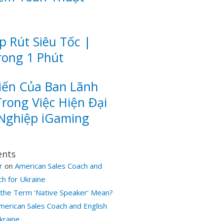
 Rút Siêu Tốc |
rong 1 Phút
iến Của Ban Lãnh
rong Việc Hiện Đại
Nghiệp iGaming
ents
r
on
American Sales Coach and
ch for Ukraine
the Term ‘Native Speaker’ Mean?
merican Sales Coach and English
kraine