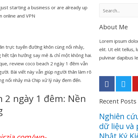
Search
just starting a business or are already up
en online and VPN
About Me
Lorem ipsum dolor
ư dãn trực tuyến đường khôn cùng nổi nhảy,
elit. Ut elit tellus
 hết tận hưởng say mê & chỉ một không hai.
pulvinar dapibus le
ique, review coco beach 2 ngày 1 đêm vẫn
gười. Bài viết này vẫn giúp người thân làm rõ
F
T
g nổi nhảy mà Chip xử lý này đem đến.
a
w
c
i
ch 2 ngày 1 đêm: Nền
Recent Posts
e
t
g
b
t
Nghiên cứu
o
e
o
r
dữ liệu và 
k
Nhật Ký K
rzia.com/wp-