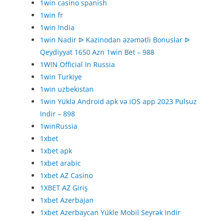
1win casino spanish
1win fr
1win India
1win Nadir ᐉ Kazinodan əzəmətli Bonuslar ᐉ
Qeydiyyat 1650 Azn 1win Bet – 988
1WIN Official In Russia
1win Turkiye
1win uzbekistan
1win Yüklə Android apk və iOS app 2023 Pulsuz
Indir – 898
1winRussia
1xbet
1xbet apk
1xbet arabic
1xbet AZ Casino
1XBET AZ Giriş
1xbet Azerbajan
1xbet Azerbaycan Yükle Mobil Seyrək Indir