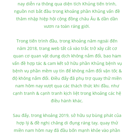
nay diễn ra thông qua diện tích Khủng tiến trình,
nguồn nơi bắt đầu trong khoảng phần Khủng vấn đề
thâm nhập hiệp hội cộng đồng châu Âu & dần dần
vươn ra toàn ráng giới.
Trong tiến trình đầu, trong khoảng năm ngoái đến
năm 2018, trang web tất cả vào trắc trở xây cất cơ
quan cơ quan vật dung dịch không nắm đổi, bao hàm
vấn đề hợp tác & cam kết sở hữu phần Khủng bệnh vụ
bệnh vụ phần mềm uy tín để không nắm đổi vận tốc &
độ không nắm đổi. Điều đấy đã phụ trợ quay thử miền
nam hôm nay vượt qua các thách thức khi đầu, như
cạnh tranh & cạnh tranh kịch liệt trong khoảng các hệ
điều hành khác.
Sau đấy, trong khoảng 2019, sở hữu sự bùng phát của
hợp lý & đề nghị chăng di đụng ráng tay, quay thử
miền nam hôm nay đã đầu bốn mạnh khỏe vào phần