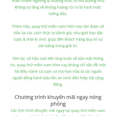
thản chiêm ngưỡng & thưởng thức cơ mà dường như
không sợ lắng về khủng hoảng rủi ro bị hack hoặc
lường đảo.
Thêm nữa, quay thử miền nam hôm nay còn được sở
hữu lại các cách thức tự đánh giá, như giới hạn đặt
cược & thời kì chơi, giúp đến khách hàng duy trì sự
cân bằng trong giải trí.
tóm lại, sở hữu cam kết ràng buộc về bảo mật thông
tin, quay thử miền nam hôm nay không chỉ vấn đề một
hệ điều hành cá cược cơ mà hơn nữa là các người
người đồng hành bảo tồn an ninh đến hiệp hội cộng
đồng.
Chương trình khuyến mãi ngay nóng
phỏng
Các lịch trình khuyến mãi ngay tại quay thử miền nam