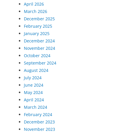
April 2026
March 2026
December 2025
February 2025
January 2025
December 2024
November 2024
October 2024
September 2024
August 2024
July 2024
June 2024
May 2024
April 2024
March 2024
February 2024
December 2023
November 2023