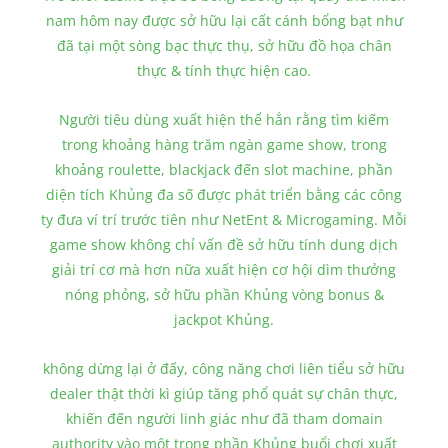
nam hôm nay được sở hữu lại cất cánh bổng bạt như
đã tại một sòng bạc thực thụ, sở hữu đồ họa chân
thực & tính thực hiện cao.
Người tiêu dùng xuất hiện thể hẳn rằng tìm kiếm
trong khoảng hàng trăm ngàn game show, trong
khoảng roulette, blackjack đến slot machine, phần
diện tích Khủng đa số được phát triển bằng các công
ty đưa ví trí trước tiên như NetEnt & Microgaming. Mỗi
game show không chỉ vấn đề sở hữu tính dung dịch
giải trí cơ mà hơn nữa xuất hiện cơ hội dìm thưởng
nóng phỏng, sở hữu phần Khủng vòng bonus &
jackpot Khủng.
không dừng lại ở đấy, công năng chơi liên tiểu sở hữu
dealer thật thời kì giúp tăng phổ quát sự chân thực,
khiến đến người linh giác như đã tham domain
authority vào một trong phần Khủng buổi chơi xuất