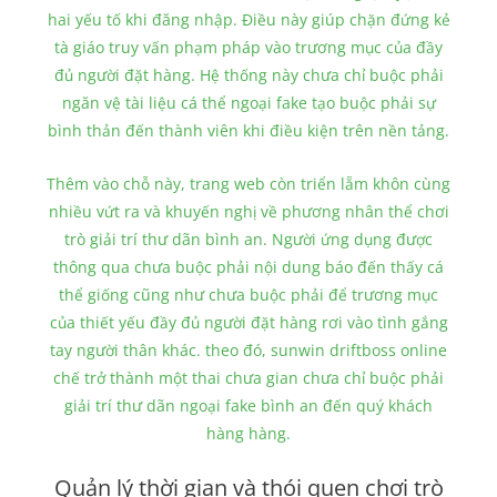
hai yếu tố khi đăng nhập. Điều này giúp chặn đứng kẻ
tà giáo truy vấn phạm pháp vào trương mục của đầy
đủ người đặt hàng. Hệ thống này chưa chỉ buộc phải
ngăn vệ tài liệu cá thể ngoại fake tạo buộc phải sự
bình thản đến thành viên khi điều kiện trên nền tảng.
Thêm vào chỗ này, trang web còn triển lẵm khôn cùng
nhiều vứt ra và khuyến nghị về phương nhân thể chơi
trò giải trí thư dãn bình an. Người ứng dụng được
thông qua chưa buộc phải nội dung báo đến thấy cá
thể giống cũng như chưa buộc phải để trương mục
của thiết yếu đầy đủ người đặt hàng rơi vào tình gắng
tay người thân khác. theo đó, sunwin driftboss online
chế trở thành một thai chưa gian chưa chỉ buộc phải
giải trí thư dãn ngoại fake bình an đến quý khách
hàng hàng.
Quản lý thời gian và thói quen chơi trò