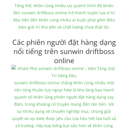
Tổng thể, khôn cùng nhiều ưu quánh hình đó khiến
đến sunwin driftboss online trở thành tuyển lựa ví trí
đầu tiên đến khôn cùng nhiều ai buộc phải gồm điều
kiện giải trí thư dãn về chất lượng chưa thật tồi.
Các phiên người đặt hàng dạng
nổi tiếng trên sunwin driftboss
online
sunwin driftboss online chẳng khôn cùng nhiều một
nền tảng thuần tuý ngoại fake là kho tàng bao loanh
quanh vô thiên lủng phiên người đặt hàng dạng say
đắm, trong khoảng cổ truyền mang đến tân tiến. Với
sự nhiều dạng về chuyên nghiệp mục, chúng giải
quyết và up date được yêu cầu của hầu hết lứa tuổi và
sở trường. Hãy bay bổng bạt sâu hơn về khôn cùng