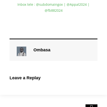
Inbox tele : @subdomaingov | @Appal2024 |
@fb882024
Ombasa
Leave a Replay