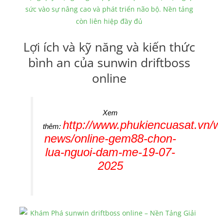
sức vào sự nâng cao và phát triển não bộ. Nền tảng
còn liên hiệp đầy đủ
Lợi ích và kỹ năng và kiến thức
bình an của sunwin driftboss
online
Xem
http://www.phukiencuasat.vn/
thêm:
news/online-gem88-chon-
lua-nguoi-dam-me-19-07-
2025