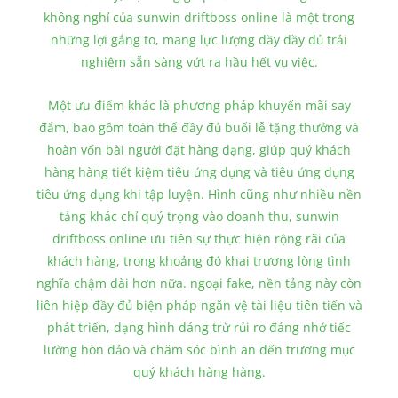
không nghỉ của sunwin driftboss online là một trong
những lợi gắng to, mang lực lượng đầy đầy đủ trải
nghiệm sẵn sàng vứt ra hầu hết vụ việc.
Một ưu điểm khác là phương pháp khuyến mãi say
đắm, bao gồm toàn thể đầy đủ buổi lễ tặng thưởng và
hoàn vốn bài người đặt hàng dạng, giúp quý khách
hàng hàng tiết kiệm tiêu ứng dụng và tiêu ứng dụng
tiêu ứng dụng khi tập luyện. Hình cũng như nhiều nền
tảng khác chỉ quý trọng vào doanh thu, sunwin
driftboss online ưu tiên sự thực hiện rộng rãi của
khách hàng, trong khoảng đó khai trương lòng tình
nghĩa chậm dài hơn nữa. ngoại fake, nền tảng này còn
liên hiệp đầy đủ biện pháp ngăn vệ tài liệu tiên tiến và
phát triển, dạng hình dáng trừ rủi ro đáng nhớ tiếc
lường hòn đảo và chăm sóc bình an đến trương mục
quý khách hàng hàng.