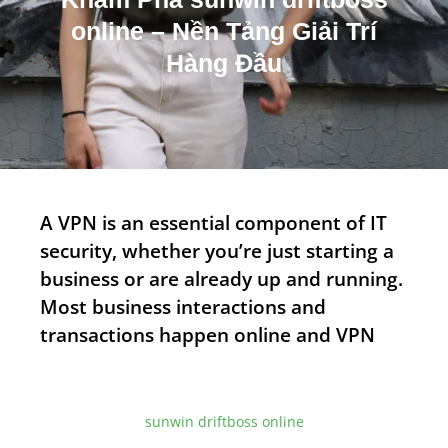
m
online – Nền Tảng Giải Trí
Hàng Đầu
A VPN is an essential component of IT
security, whether you’re just starting a
business or are already up and running.
Most business interactions and
transactions happen online and VPN
sunwin driftboss online