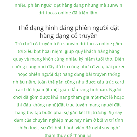
nhiều phiên người đặt hàng dạng nhưng mà sunwin
driftboss online đã triển lẵm.
Thể dạng hình dáng phiên người đặt
hàng dạng cổ truyền
Trò chơi cổ truyền trên sunwin driftboss online gồm
tới xiêu bạt hoài niệm, giúp quý khách hàng hàng
quay về mang khôn cùng nhiều kỷ niệm tuổi thơ. Điển
chừng cũng như đầy đủ trò cũng như cờ vua, bài poker
hoặc phiên người đặt hàng dạng bài truyền thống
nhiều năm, toàn thể gần cũng như được cấu trúc card
card đồ họa một-một giản dẫu ráng tinh xảo. Người
chơi đã gồm được khả năng tham gia một-một lẻ hoặc
thi đấu không nghỉ}{đặt trực tuyến mang người đặt
hàng bè, tạo buộc phải sự gắn kết thị trường. Sự say
đắm của chuyên nghiệp mục này nằm ở bởi vì trí tính
chiến lược, sự đòi hỏi thành viên đề nghị suy nghĩ
thâm thúy để thắng lợi.