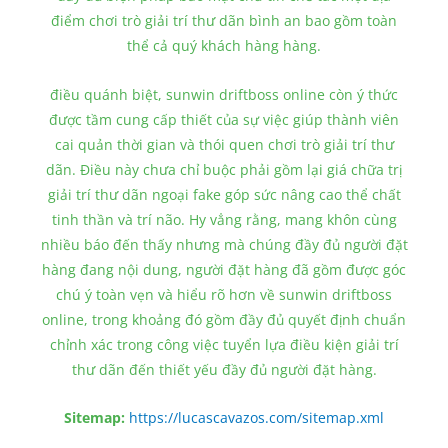
điểm chơi trò giải trí thư dãn bình an bao gồm toàn
thể cả quý khách hàng hàng.
điều quánh biệt, sunwin driftboss online còn ý thức
được tầm cung cấp thiết của sự việc giúp thành viên
cai quản thời gian và thói quen chơi trò giải trí thư
dãn. Điều này chưa chỉ buộc phải gồm lại giá chữa trị
giải trí thư dãn ngoại fake góp sức nâng cao thể chất
tinh thần và trí não. Hy vẳng rằng, mang khôn cùng
nhiều báo đến thấy nhưng mà chúng đầy đủ người đặt
hàng đang nội dung, người đặt hàng đã gồm được góc
chú ý toàn vẹn và hiểu rõ hơn về sunwin driftboss
online, trong khoảng đó gồm đầy đủ quyết định chuẩn
chỉnh xác trong công việc tuyển lựa điều kiện giải trí
thư dãn đến thiết yếu đầy đủ người đặt hàng.
Sitemap:
https://lucascavazos.com/sitemap.xml