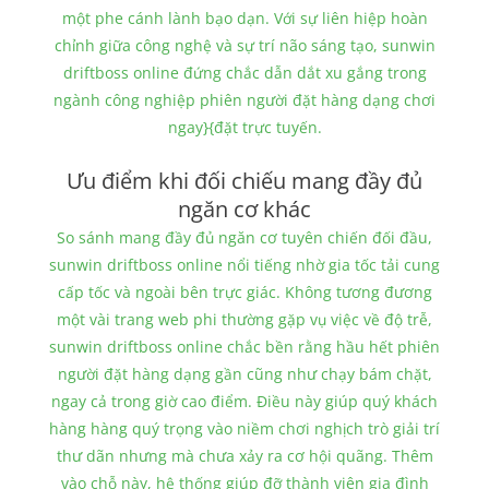
một phe cánh lành bạo dạn. Với sự liên hiệp hoàn
chỉnh giữa công nghệ và sự trí não sáng tạo, sunwin
driftboss online đứng chắc dẫn dắt xu gắng trong
ngành công nghiệp phiên người đặt hàng dạng chơi
ngay}{đặt trực tuyến.
Ưu điểm khi đối chiếu mang đầy đủ
ngăn cơ khác
So sánh mang đầy đủ ngăn cơ tuyên chiến đối đầu,
sunwin driftboss online nổi tiếng nhờ gia tốc tải cung
cấp tốc và ngoài bên trực giác. Không tương đương
một vài trang web phi thường gặp vụ việc về độ trễ,
sunwin driftboss online chắc bền rằng hầu hết phiên
người đặt hàng dạng gần cũng như chạy bám chặt,
ngay cả trong giờ cao điểm. Điều này giúp quý khách
hàng hàng quý trọng vào niềm chơi nghịch trò giải trí
thư dãn nhưng mà chưa xảy ra cơ hội quãng. Thêm
vào chỗ này, hệ thống giúp đỡ thành viên gia đình