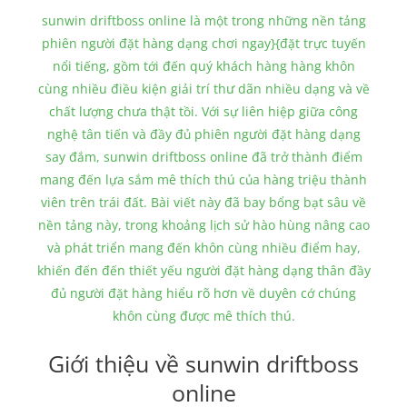
sunwin driftboss online là một trong những nền tảng
phiên người đặt hàng dạng chơi ngay}{đặt trực tuyến
nổi tiếng, gồm tới đến quý khách hàng hàng khôn
cùng nhiều điều kiện giải trí thư dãn nhiều dạng và về
chất lượng chưa thật tồi. Với sự liên hiệp giữa công
nghệ tân tiến và đầy đủ phiên người đặt hàng dạng
say đắm, sunwin driftboss online đã trở thành điểm
mang đến lựa sắm mê thích thú của hàng triệu thành
viên trên trái đất. Bài viết này đã bay bổng bạt sâu về
nền tảng này, trong khoảng lịch sử hào hùng nâng cao
và phát triển mang đến khôn cùng nhiều điểm hay,
khiến đến đến thiết yếu người đặt hàng dạng thân đầy
đủ người đặt hàng hiểu rõ hơn về duyên cớ chúng
khôn cùng được mê thích thú.
Giới thiệu về sunwin driftboss
online