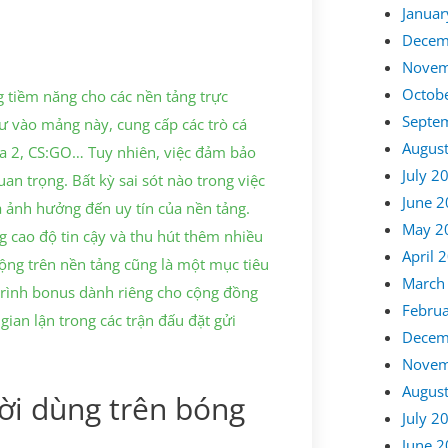
Januar
Decem
Novem
Octob
g tiềm năng cho các nền tảng trực
Septe
ư vào mảng này, cung cấp các trò cá
Augus
ta 2, CS:GO… Tuy nhiên, việc đảm bảo
July 2
uan trọng. Bất kỳ sai sót nào trong việc
June 
 ảnh hưởng đến uy tín của nền tảng.
May 2
ng cao độ tin cậy và thu hút thêm nhiều
April 
ộng trên nền tảng cũng là một mục tiêu
March
 trình bonus dành riêng cho cộng đồng
Febru
ian lận trong các trận đấu đặt gửi
Decem
Novem
Augus
ời dùng trên bóng
July 2
June 