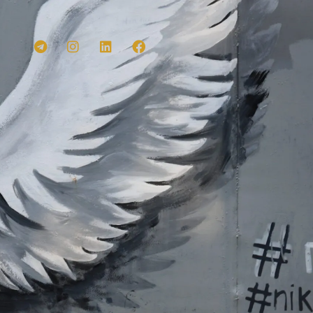
T
I
L
F
e
n
i
a
l
s
n
c
e
t
k
e
g
a
e
b
r
g
d
o
a
r
i
o
m
a
n
k
m