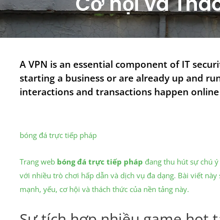
Cơ hội và Thá
A VPN is an essential component of IT securi
starting a business or are already up and ru
interactions and transactions happen onlin
bóng đá trực tiếp pháp
Trang web
bóng đá trực tiếp pháp
đang thu hút sự chú ý
với nhiều trò chơi hấp dẫn và dịch vụ đa dạng. Bài viết nà
mạnh, yếu, cơ hội và thách thức của nền tảng này.
Sự tích hợp nhiều game hot t