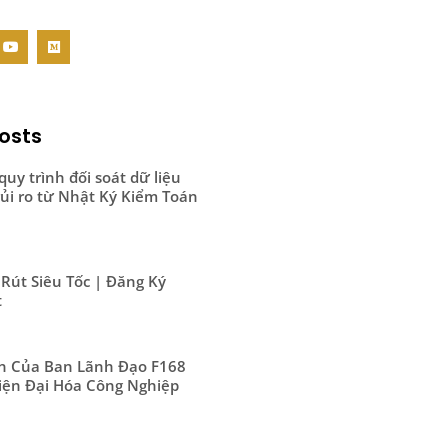
Y
M
o
e
u
d
t
i
u
u
b
m
e
osts
uy trình đối soát dữ liệu
rủi ro từ Nhật Ký Kiểm Toán
Rút Siêu Tốc | Đăng Ký
t
n Của Ban Lãnh Đạo F168
Hiện Đại Hóa Công Nghiệp