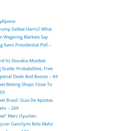
рубрики
rump Defeat Harris? What
on Wagering Markets Say
g Kami Presidential Poll –
nd Vs Slovakia Mostbet
g Guide: Probabilities, Free
Special Deals And Boosts – 69
et Betting Shops Close To
205
et Brasil: Guia De Apostas
eto – 269
et" Mərc Oyunları
ycan Gəncliyini Belə Məhv