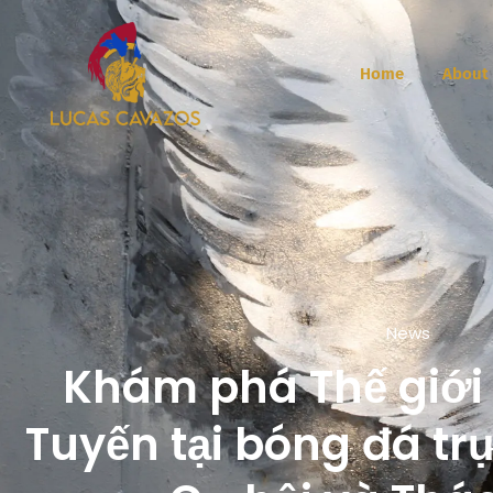
Skip
to
content
Home
About
News
Khám phá Thế giới G
Tuyến tại bóng đá tr