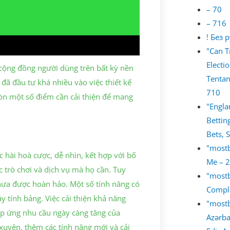
– 70
– 716
! Без 
"Can T
Electi
 cộng đồng người dùng trên bất kỳ nền
Tentan
đã đầu tư khá nhiều vào việc thiết kế
710
còn một số điểm cần cải thiện để mang
"Engla
Bettin
Bets, 
"mostb
c hài hoà cược, dễ nhìn, kết hợp với bố
Me – 
 trò chơi và dịch vụ mà họ cần. Tuy
"mostb
 chưa được hoàn hảo. Một số tính năng có
Compl
y tính bảng. Việc cải thiện khả năng
"mostb
 đáp ứng nhu cầu ngày càng tăng của
Azərba
xuyên, thêm các tính năng mới và cải