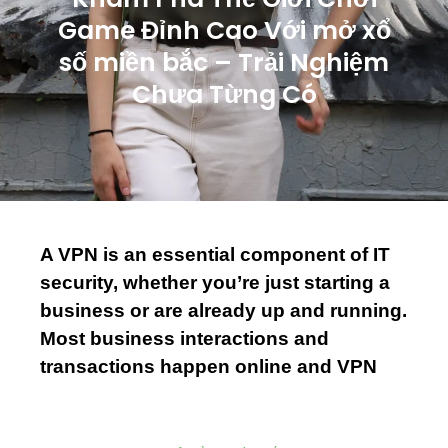
m
Game Đỉnh Cao Với mở xổ
số miền bắc – Trải Nghiệm
Chưa Từng Có
A VPN is an essential component of IT
security, whether you’re just starting a
business or are already up and running.
Most business interactions and
transactions happen online and VPN