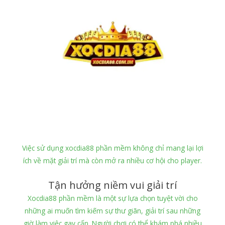
Việc sử dụng xocdia88 phần mềm không chỉ mang lại lợi
ích về mặt giải trí mà còn mở ra nhiều cơ hội cho player.
Tận hưởng niềm vui giải trí
Xocdia88 phần mềm là một sự lựa chọn tuyệt vời cho
những ai muốn tìm kiếm sự thư giãn, giải trí sau những
giờ làm việc gay cấn. Người chơi có thể khám phá nhiều