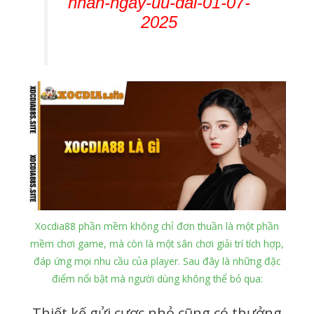
nhan-ngay-uu-dai-01-07-
2025
Xocdia88 phần mềm không chỉ đơn thuần là một phần
mềm chơi game, mà còn là một sân chơi giải trí tích hợp,
đáp ứng mọi nhu cầu của player. Sau đây là những đặc
điểm nổi bật mà người dùng không thể bỏ qua:
Thiết kế gửi cược nhỏ cũng có thưởng