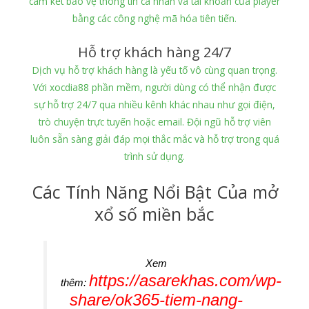
cam kết bảo vệ thông tin cá nhân và tài khoản của player
bằng các công nghệ mã hóa tiên tiến.
Hỗ trợ khách hàng 24/7
Dịch vụ hỗ trợ khách hàng là yếu tố vô cùng quan trọng.
Với xocdia88 phần mềm, người dùng có thể nhận được
sự hỗ trợ 24/7 qua nhiều kênh khác nhau như gọi điện,
trò chuyện trực tuyến hoặc email. Đội ngũ hỗ trợ viên
luôn sẵn sàng giải đáp mọi thắc mắc và hỗ trợ trong quá
trình sử dụng.
Các Tính Năng Nổi Bật Của mở
xổ số miền bắc
Xem
https://asarekhas.com/wp-
thêm:
share/ok365-tiem-nang-