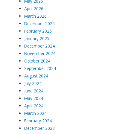
May 2026
April 2026
March 2026
December 2025
February 2025
January 2025
December 2024
November 2024
October 2024
September 2024
August 2024
July 2024
June 2024
May 2024
April 2024
March 2024
February 2024
December 2023