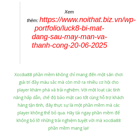
Xem
https://www.noithat.biz.vn/wp-
thêm:
portfolio/luck8-bi-mat-
dang-sau-may-man-va-
thanh-cong-20-06-2025
Xocdia88 phần mềm không chỉ mang đến một sân chơi
giải trí đầy màu sắc mà còn mở ra nhiều cơ hội cho
player khám phá và trải nghiệm. Với một loạt các tính
năng hấp dẫn, chế độ bảo mật cao tốt cùng hỗ trợ khách
hàng tận tình, đây thực sự là một phần mềm mà các
player không thể bỏ qua. Hãy tải ngay phần mềm để
không bỏ lỡ những trải nghiệm tuyệt vời mà xocdia88
phần mềm mang lại!