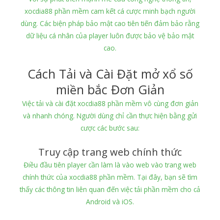
xocdia88 phần mềm cam kết cá cược minh bạch người
dùng. Các biện pháp bảo mật cao tiên tiến đảm bảo rằng
dữ liệu cá nhân của player luôn được bảo vệ bảo mật
cao.
Cách Tải và Cài Đặt mở xổ số
miền bắc Đơn Giản
Việc tải và cài đặt xocdia88 phần mềm vô cùng đơn giản
và nhanh chóng. Người dùng chỉ cần thực hiện bằng gửi
cược các bước sau:
Truy cập trang web chính thức
Điều đầu tiên player cần làm là vào web vào trang web
chính thức của xocdia88 phần mềm. Tại đây, bạn sẽ tìm
thấy các thông tin liên quan đến việc tải phần mềm cho cả
Android và iOS.