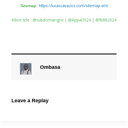
https://lucascavazos.com/sitemap.xml
Sitemap:
Inbox tele : @subdomaingov | @Appal2024 | @fb882024
Ombasa
Leave a Replay