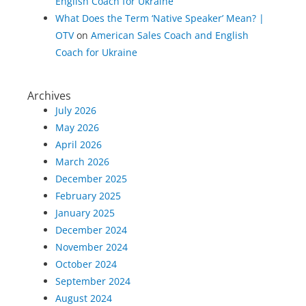
English Coach for Ukraine
What Does the Term ‘Native Speaker’ Mean? |
OTV
on
American Sales Coach and English
Coach for Ukraine
Archives
July 2026
May 2026
April 2026
March 2026
December 2025
February 2025
January 2025
December 2024
November 2024
October 2024
September 2024
August 2024