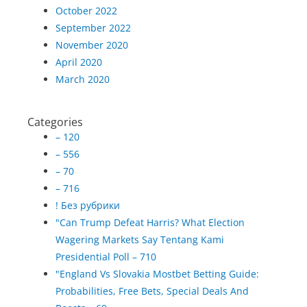
October 2022
September 2022
November 2020
April 2020
March 2020
Categories
– 120
– 556
– 70
– 716
! Без рубрики
"Can Trump Defeat Harris? What Election
Wagering Markets Say Tentang Kami
Presidential Poll – 710
"England Vs Slovakia Mostbet Betting Guide:
Probabilities, Free Bets, Special Deals And