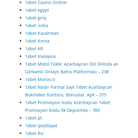
1xbet Casino Online
1xbet egypt
1xbet giriş
1xbet india
1xbet Kazahstan
1xbet Korea
1xbet KR
1xbet malaysia
1xbet Mobil Yükle: Azərbaycan Dili Dilində ən
Görkəmli Onlayn Bahis Platforması – 238
1xbet Morocco
1xbet Nadir Formal Sayt 1xbet Azərbaycan
Bukmeker Kontoru, Bonuslar, Apk – 375
1xbet Promosyon Kodu Azerbaycan 1xbet
Promosyon Kodu Ilk Depozitdə – 789
1xbet pt
1xbet qeydiyyat
1xbet RU