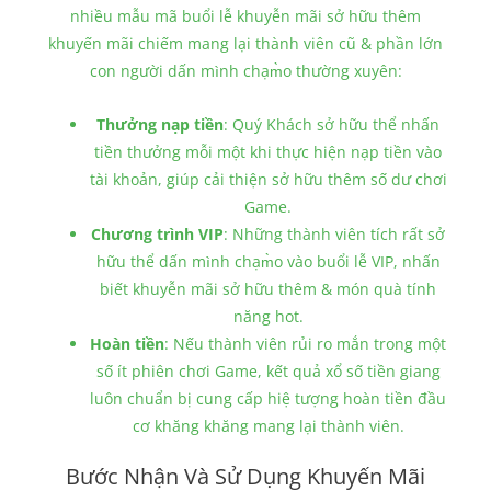
nhiều mẫu mã buổi lễ khuyễn mãi sở hữu thêm
khuyến mãi chiếm mang lại thành viên cũ & phần lớn
con người dấn mình chạm̀o thường xuyên:
Thưởng nạp tiền
: Quý Khách sở hữu thể nhấn
tiền thưởng mỗi một khi thực hiện nạp tiền vào
tài khoản, giúp cải thiện sở hữu thêm số dư chơi
Game.
Chương trình VIP
: Những thành viên tích rất sở
hữu thể dấn mình chạm̀o vào buổi lễ VIP, nhấn
biết khuyễn mãi sở hữu thêm & món quà tính
năng hot.
Hoàn tiền
: Nếu thành viên rủi ro mắn trong một
số ít phiên chơi Game, kết quả xổ số tiền giang
luôn chuẩn bị cung cấp hiệ tượng hoàn tiền đầu
cơ khăng khăng mang lại thành viên.
Bước Nhận Và Sử Dụng Khuyến Mãi