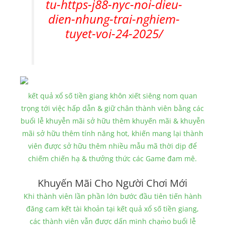
tu-https-j88-nyc-noi-dieu-
dien-nhung-trai-nghiem-
tuyet-voi-24-2025/
kết quả xổ số tiền giang khôn xiết siêng nom quan
trọng tới việc hấp dẫn & giữ chân thành viên bằng các
buổi lễ khuyễn mãi sở hữu thêm khuyến mãi & khuyễn
mãi sở hữu thêm tính năng hot, khiến mang lại thành
viên được sở hữu thêm nhiều mẫu mã thời dịp để
chiếm chiến hạ & thưởng thức các Game đam mê.
Khuyến Mãi Cho Người Chơi Mới
Khi thành viên lần phần lớn bước đầu tiên tiến hành
đăng cam kết tài khoản tại kết quả xổ số tiền giang,
các thành viên vẫn được dấn mình chạm̀o buổi lễ