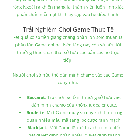
rộng Ngoài ra khiến mang lại thành viên luôn linh giác
phấn chấn mỗi một khi truy cập vào hệ điều hành.
Trải Nghiệm Chơi Game Thực Tế
kết quả xổ số tiền giang chẳng phần lớn solo thuần là
phần lớn Game online. Nền tảng này còn sở hữu tới
thưởng thức chân thật sở hữu các bản casino trực
tiếp.
Người chơi sở hữu thể dấn mình chạm̀o vào các Game
cũng như:
Baccarat
: Trò chơi bài tầm thường sở hữu việc
dấn mình chạm̀o của không ít dealer cute.
Roulette
: Một Game quay số đầy kịch tính tổng
quan nhiều mẫu mã sang lọc cược rành mạch.
Blackjack
: Một Game lên kế hoạch cơ mà biển
hết quyết định phần nhiều quyết định thành