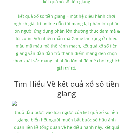
kết quả xổ số tiền giang
kết quả xổ số tiền giang – một hệ điều hành chơi
nghịch giải trí online dẫn tới mang lại phần lớn phần
lớn người ứng dụng phần lớn thưởng thức đam mê &
lôi cuốn. Với nhiều mẫu mã Game lan rộng ở nhiều
mẫu mã mẫu mã thể rành mạch, kết quả xổ số tiền
giang vẫn dần dần trở thành điểm mang đến chọn
chọn xuất sắc mang lại phần lớn ai đê mê chơi nghịch
giải trí số.
Tìm Hiểu Về kết quả xổ số tiền
giang
thuở đầu bước vào loài người của kết quả xổ số tiền
giang, biển hết người muốn bắt buộc sở hữu ánh
quan liền kề tổng quan về hệ điều hành này. kết quả