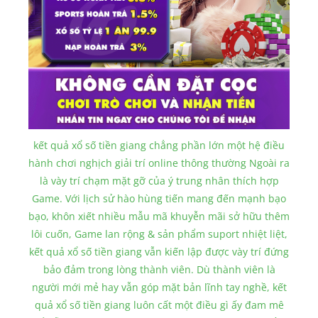
kết quả xổ số tiền giang chẳng phần lớn một hệ điều
hành chơi nghịch giải trí online thông thường Ngoài ra
là vày trí chạm mặt gỡ của ý trung nhân thích hợp
Game. Với lịch sử hào hùng tiến mang đến mạnh bạo
bạo, khôn xiết nhiều mẫu mã khuyễn mãi sở hữu thêm
lôi cuốn, Game lan rộng & sản phẩm suport nhiệt liệt,
kết quả xổ số tiền giang vẫn kiến lập được vày trí đứng
bảo đảm trong lòng thành viên. Dù thành viên là
người mới mẻ hay vẫn góp mặt bản lĩnh tay nghề, kết
quả xổ số tiền giang luôn cất một điều gì ấy đam mê