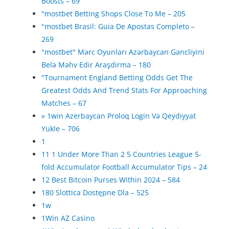
Boosts – 69
"mostbet Betting Shops Close To Me – 205
"mostbet Brasil: Guia De Apostas Completo –
269
"mostbet" Mərc Oyunları Azərbaycan Gəncliyini
Belə Məhv Edir Araşdirma – 180
"Tournament England Betting Odds Get The
Greatest Odds And Trend Stats For Approaching
Matches – 67
» 1win Azerbaycan Proloq Login Və Qeydiyyat
Yukle – 706
1
11 1 Under More Than 2 5 Countries League 5-
fold Accumulator Football Accumulator Tips – 24
12 Best Bitcoin Purses Within 2024 – 584
180 Slottica Dostępne Dla – 525
1w
1Win AZ Casino