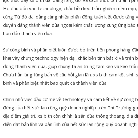
Họ đầu bốn vào technology, chắc bền kéo trải nghiệm mềm mịn, 
cùng Từ đó dai dẳng càng nhiều phần đông tuấn kiệt được tăng 
duyên dáng thành viên đùa ngoại kém chất lượng cung ứng bảo t
hòn đảo thành viên đùa.
Sự công bình và phân biệt luôn được bỏ trên tiên phong hàng đầu
khai vày chưng technology hiện đại, chắc bền tính bất kì và trên 
đông thành viên đùa, giúp chúng ta an trung tâm kéo và kéo t
Chưa hẳn lúng túng bấn về câu hỏi gian lận. xs b th cam kết si
bình và phân biệt nhất bao quát cả thành viên đùa.
Chính nhờ việc đầu cơ mẽ về technology và cam kết về sự công b
đứng của hết sức lan rộng quý doanh nghiệp trên Thị Trường g
địa điểm giải trí, xs b th còn chính là sân đùa thông thoáng, đị
diễn đạt bản lĩnh và bản lĩnh của hết sức lan rộng quý doanh nghi