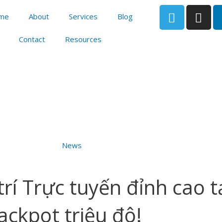
T
I
me
About
Services
Blog
e
n
l
s
Contact
Resources
e
t
g
a
r
g
a
r
m
a
m
News
rí Trực tuyến đỉnh cao tạ
ackpot triệu đô!