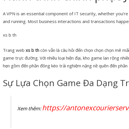
A VPN is an essential component of IT security, whether you’re 
and running. Most business interactions and transactions happ
xs b th
Trang web
xs b th
còn vẫn là câu hỏi đến chọn chọn chọn mê m
game trực đường. Với nhiều loại hiện đại, kho game lan rộng nhiều
hẹn gồm đến phần đông kéo trải nghiệm nặng nề quên đến phần 
Sự Lựa Chọn Game Đa Dạng Tr
https://antonexcourierserv
Xem thêm: