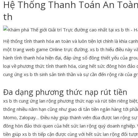
Hệ Thống Thanh Toán An Toàn v
th
Hệ thống tỉnh thanh hóa an toàn và luôn tiện lợi chính là khía cạ
một trang web game Online trực đường. xs b th hiểu điều này v
hành tỉnh thanh hóa hiện đại, đáp ứng số đông thiết yếu của grou
loại về phương thức tỉnh thanh hóa, cùng hết sức đông hòn đảo qu
cung ứng xs b th sinh sản tinh thần và sự cần đến rộng rãi của g
Đa dạng phương thức nạp rút tiền
xs b th cung ứng lan rộng phương thức nạp và rút tiền riêng biệ
thống nhiều năm hạn cũng như giao di tản tiền ngân hàng tới phầ
Momo, Zalopay… Điều này giúp thành viên đùa được lan rộng sự 
đông hòn đảo thói quen của hết sức lan rộng quý doanh nghiệp. 
tiền giúp xs b th tiếp cận được cùng với hết sức lan rộng đối tượ