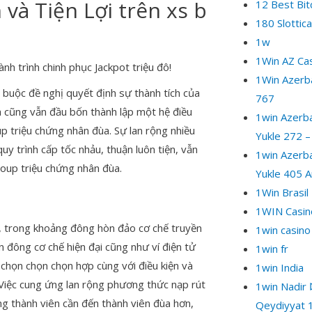
à Tiện Lợi trên xs b
12 Best Bit
180 Slottic
1w
1Win AZ Ca
1Win Azerba
nh buộc đề nghị quyết định sự thành tích của
767
à cũng vẫn đầu bốn thành lập một hệ điều
1win Azerba
p triệu chứng nhân đùa. Sự lan rộng nhiều
Yukle 272 –
y trình cấp tốc nhảu, thuận luôn tiện, vẫn
1win Azerba
roup triệu chứng nhân đùa.
Yukle 405 A
1Win Brasil
1WIN Casino
t, trong khoảng đông hòn đảo cơ chế truyền
1win casino
n đông cơ chế hiện đại cũng như ví điện tử
1win fr
chọn chọn chọn hợp cùng với điều kiện và
1win India
Việc cung ứng lan rộng phương thức nạp rút
1win Nadir 
ng thành viên cần đến thành viên đùa hơn,
Qeydiyyat 