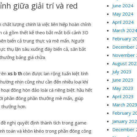
nh giữa giải trí và red
June 2024
May 2024
April 2024
hất lượng chính là việc liên hiệp hoàn chỉnh
March 202
un cá gồm thết kế theo bắt mắt bối cảnh 3D
February 2
ề bên biển cả trung thực và mê mẩn. Người
December 
hực thụ lặn sâu xuống đáy biển cả, săn bắt
November 
thưởng bảng giá chữa.
August 202
July 2023
trên
xs b th
còn được lan rộng tuấn kiệt tính
June 2023
hường nhịn cũng như cần đến nhiều loại khí
May 2023
 hoại đông hòn đảo loài cá riêng biệt. hầu hết
April 2023
 với phần đông phần thưởng mê mẩn, giúp
March 202
 thưởng hơn.
February 2
January 20
c đề nghị quyết định thành tích trong game
December 
tính toán và khôn khéo trong phần đông công