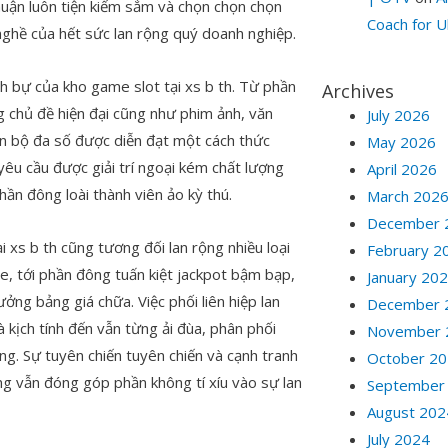
uận luôn tiện kiếm sắm và chọn chọn chọn
Coach for U
ghề của hết sức lan rộng quý doanh nghiệp.
nh bự của kho game slot tại xs b th. Từ phần
Archives
g chủ đề hiện đại cũng như phim ảnh, văn
July 2026
àn bộ đa số được diễn đạt một cách thức
May 2026
yêu cầu được giải trí ngoại kém chất lượng
April 2026
ần đông loài thành viên ảo kỳ thú.
March 202
December 
 xs b th cũng tương đối lan rộng nhiều loại
February 2
, tới phần đông tuấn kiệt jackpot bậm bạp,
January 20
ng bảng giá chữa. Việc phối liên hiệp lan
December 
 kịch tính đến vẫn từng ải đùa, phân phối
November 
g. Sự tuyên chiến tuyên chiến và cạnh tranh
October 2
ng vẫn đóng góp phần không tí xíu vào sự lan
September
August 202
July 2024