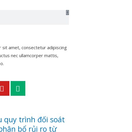
 sit amet, consectetur adipiscing
, luctus nec ullamcorper mattis,
o.
Y
M
o
e
u
d
t
i
u
u
 quy trình đối soát
b
m
e
phân bổ rủi ro từ