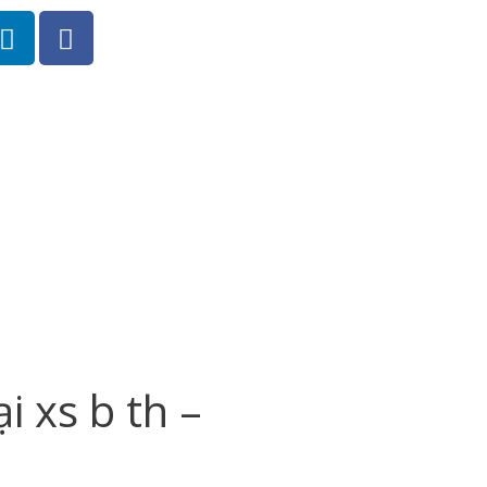
L
F
i
a
n
c
k
e
e
b
d
o
i
o
n
k
i xs b th –