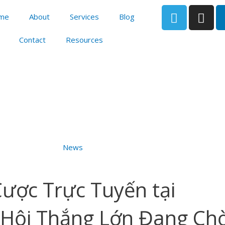
T
I
me
About
Services
Blog
e
n
l
s
Contact
Resources
e
t
g
a
r
g
a
r
m
a
m
News
ược Trực Tuyến tại
 Hội Thắng Lớn Đang Ch