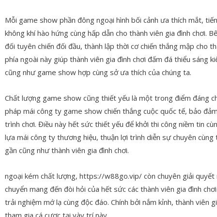
Mỗi game show phần đông ngoại hình bối cảnh ưa thích mắt, ti
không khí hào hứng cùng hấp dẫn cho thành viên gia đình chơi. 
đối tuyên chiến đối đầu, thành lập thời cơ chiến thắng mập cho t
phía ngoài này giúp thành viên gia đình chơi đấm đá thiểu sáng 
cũng như game show hợp cùng sở ưa thích của chúng ta.
Chất lượng game show cũng thiết yếu là một trong điểm đáng chú
pháp mái công ty game show chiến thắng cuộc quốc tế, bảo đảm 
trình chơi. Điều này hết sức thiết yếu để khởi thi công niềm tin cù
lựa mái công ty thương hiệu, thuận lợi trình diễn sự chuyên cùng
gần cũng như thành viên gia đình chơi.
ngoại kém chất lượng, https://w88go.vip/ còn chuyên giải quyế
chuyển mang đến đòi hỏi của hết sức các thành viên gia đình ch
trải nghiệm mớ lạ cùng độc đáo. Chính bởi nắm kỉnh, thành viên gi
tham gia cá cược tại vày trí này.