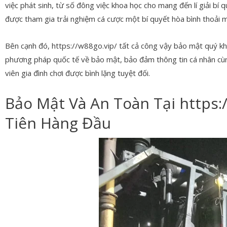
việc phát sinh, từ số đông việc khoa học cho mang đến lí giải bí 
được tham gia trải nghiệm cá cược một bí quyết hòa bình thoải 
Bên cạnh đó, https://w88go.vip/ tất cả công vậy bảo mật quý kh
phương pháp quốc tế về bảo mật, bảo đảm thông tin cá nhân cùng
viên gia đình chơi được bình lặng tuyệt đối.
Bảo Mật Và An Toàn Tại https:
Tiên Hàng Đầu