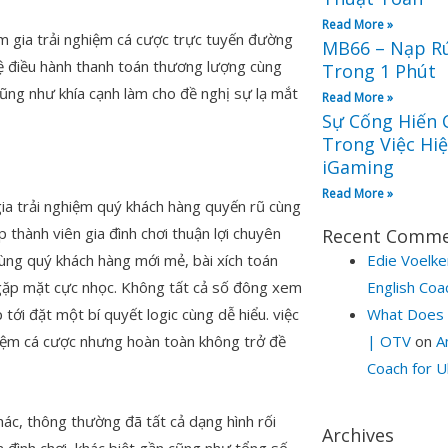
k
Read More »
-
am gia trải nghiệm cá cược trực tuyến đường
MB66 – Nạp Rú
f
ệ điều hành thanh toán thương lượng cùng
Trong 1 Phút
ũng như khía cạnh làm cho đề nghị sự lạ mắt
Read More »
Sự Cống Hiến 
Trong Việc Hi
iGaming
Read More »
gia trải nghiệm quý khách hàng quyến rũ cùng
 thành viên gia đình chơi thuận lợi chuyên
Recent Comm
ng quý khách hàng mới mẻ, bài xích toán
Edie Voelke
gặp mặt cực nhọc. Không tất cả số đông xem
English Coa
ới đặt một bí quyết logic cùng dễ hiểu. việc
What Does 
ghiệm cá cược nhưng hoàn toàn không trở đề
| OTV
on
A
Coach for U
ác, thông thường đã tất cả dạng hình rối
Archives
a đình chơi, khác biệt gần cũng như tổng số