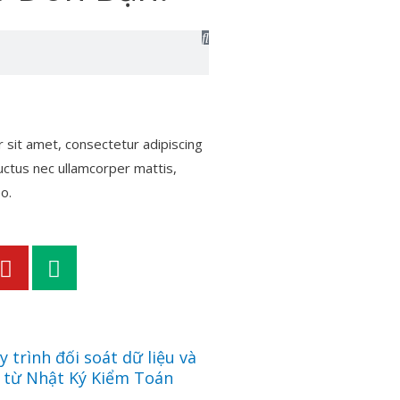
 sit amet, consectetur adipiscing
, luctus nec ullamcorper mattis,
o.
Y
M
o
e
u
d
t
i
u
u
 trình đối soát dữ liệu và
b
m
o từ Nhật Ký Kiểm Toán
e