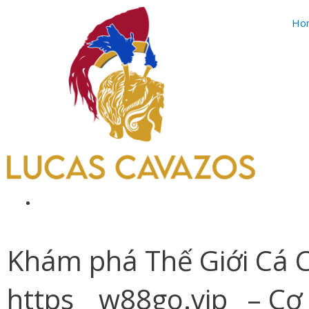
Skip
Ho
to
content
Khám phá Thế Giới Cá C
https__w88go.vip_ – Cơ