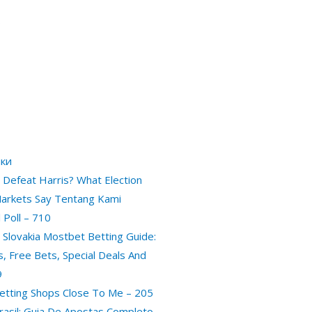
0
ики
Defeat Harris? What Election
arkets Say Tentang Kami
 Poll – 710
 Slovakia Mostbet Betting Guide:
es, Free Bets, Special Deals And
9
etting Shops Close To Me – 205
asil: Guia De Apostas Completo –