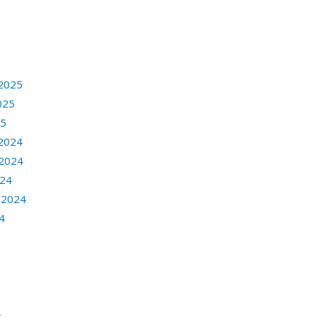
6
2025
025
25
2024
2024
024
 2024
4
4