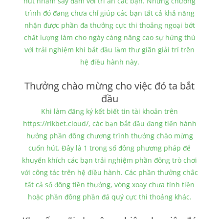
hút nhằm say đắm với tri ân các bạn. Những chương
trình đó đang chưa chỉ giúp các bạn tất cả khả năng
nhận được phần đa thưởng cực thi thoảng ngoại bớt
chất lượng làm cho ngày càng nâng cao sự hứng thú
với trải nghiệm khi bắt đầu làm thư giãn giải trí trên
hệ điều hành này.
Thưởng chào mừng cho việc đó ta bắt
đầu
Khi làm đăng ký kết biết tin tài khoản trên
https://rikbet.cloud/, các bạn bắt đầu đang tiến hành
hưởng phần đông chương trình thưởng chào mừng
cuốn hút. Đây là 1 trong số đông phương pháp để
khuyến khích các bạn trải nghiệm phần đông trò chơi
với công tác trên hệ điều hành. Các phần thưởng chắc
tất cả số đông tiền thưởng, vòng xoay chưa tính tiền
hoặc phần đông phần đá quý cực thi thoảng khác.