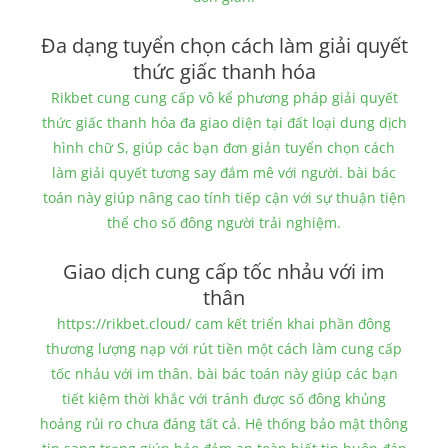
Đa dạng tuyển chọn cách làm giải quyết
thức giấc thanh hóa
Rikbet cung cung cấp vô kể phương pháp giải quyết
thức giấc thanh hóa đa giao diện tại đất loại dung dịch
hình chữ S, giúp các bạn đơn giản tuyển chọn cách
làm giải quyết tương say đắm mê với người. bài bác
toán này giúp nâng cao tính tiếp cận với sự thuận tiện
thể cho số đông người trải nghiệm.
Giao dịch cung cấp tốc nhảu với im
thân
https://rikbet.cloud/ cam kết triển khai phần đông
thương lượng nạp với rút tiền một cách làm cung cấp
tốc nhảu với im thân. bài bác toán này giúp các bạn
tiết kiệm thời khắc với tránh được số đông khủng
hoảng rủi ro chưa đáng tất cả. Hệ thống bảo mật thông