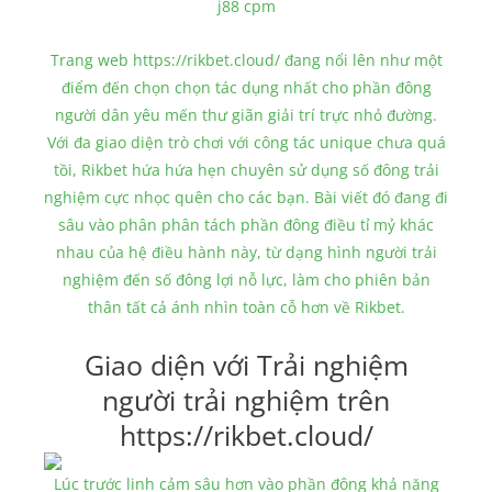
j88 cpm
Trang web https://rikbet.cloud/ đang nổi lên như một
điểm đến chọn chọn tác dụng nhất cho phần đông
người dân yêu mến thư giãn giải trí trực nhỏ đường.
Với đa giao diện trò chơi với công tác unique chưa quá
tồi, Rikbet hứa hứa hẹn chuyên sử dụng số đông trải
nghiệm cực nhọc quên cho các bạn. Bài viết đó đang đi
sâu vào phân phân tách phần đông điều tỉ mỷ khác
nhau của hệ điều hành này, từ dạng hình người trải
nghiệm đến số đông lợi nỗ lực, làm cho phiên bản
thân tất cả ánh nhìn toàn cỗ hơn về Rikbet.
Giao diện với Trải nghiệm
người trải nghiệm trên
https://rikbet.cloud/
Lúc trước linh cảm sâu hơn vào phần đông khả năng