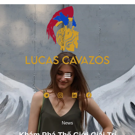
Skip
to
content
T
I
L
F
e
n
i
a
l
s
n
c
e
t
k
e
g
a
e
b
r
g
d
o
News
a
r
i
o
m
a
n
k
Khám Phá Thế Giới Giải Trí