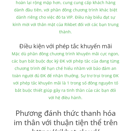
hoàn lại rộng mập hơn, cung cung cấp khách hàng
dành đầu tiên, với phần đông chương trình khác biệt
dành riêng cho việc đó ta VIP. Điều này biểu đạt sự
kính mời với thân mật của Rikbet đối với các bạn trung
thành.
Điều kiện với phép tắc khuyến mãi
Mặc dù phần đông chương trình khuyến mãi cực ngon,
các bạn bắt buộc đọc kỹ ĐK với phép tắc của đang từng
chương trình để hạn chế hiểu nhầm với bảo đảm an
toàn người đủ ĐK để nhận thưởng. Sự trơ trọi trong ĐK
với phép tắc khuyến mãi là 1 trong số đông nguyên tố
bắt buộc thiết giúp gây ra tinh thần của các bạn đối
với hệ điều hành.
Phương đánh thức thanh hóa
im thân với thuận tiện thể trên