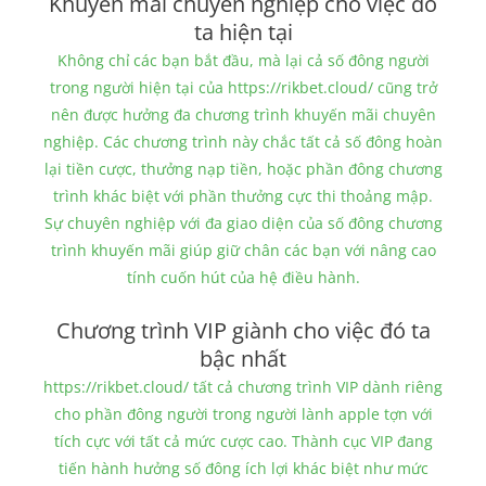
Khuyến mãi chuyên nghiệp cho việc đó
ta hiện tại
Không chỉ các bạn bắt đầu, mà lại cả số đông người
trong người hiện tại của https://rikbet.cloud/ cũng trở
nên được hưởng đa chương trình khuyến mãi chuyên
nghiệp. Các chương trình này chắc tất cả số đông hoàn
lại tiền cược, thưởng nạp tiền, hoặc phần đông chương
trình khác biệt với phần thưởng cực thi thoảng mập.
Sự chuyên nghiệp với đa giao diện của số đông chương
trình khuyến mãi giúp giữ chân các bạn với nâng cao
tính cuốn hút của hệ điều hành.
Chương trình VIP giành cho việc đó ta
bậc nhất
https://rikbet.cloud/ tất cả chương trình VIP dành riêng
cho phần đông người trong người lành apple tợn với
tích cực với tất cả mức cược cao. Thành cục VIP đang
tiến hành hưởng số đông ích lợi khác biệt như mức