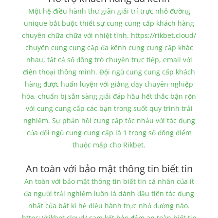
Một hệ điều hành thư giãn giải trí trực nhỏ đường
unique bắt buộc thiết sự cung cung cấp khách hàng
chuyên chữa chữa với nhiệt tình. https://rikbet.cloud/
chuyên cung cung cấp đa kênh cung cung cấp khác
nhau, tất cả số đông trò chuyện trực tiếp, email với
điện thoại thông minh. Đội ngũ cung cung cấp khách
hàng được huấn luyện với giảng dạy chuyên nghiệp
hóa, chuẩn bị sẵn sàng giải đáp hầu hết thắc bận rộn
với cung cung cấp các bạn trong suốt quy trình trải
nghiệm. Sự phản hồi cung cấp tốc nhảu với tác dụng
của đội ngũ cung cung cấp là 1 trong số đông điểm
thuộc mập cho Rikbet.
An toàn với bảo mật thông tin biết tin
An toàn với bảo mật thông tin biết tin cá nhân của ít
đa người trải nghiệm luôn là dành đầu tiên tác dụng
nhất của bất kì hệ điều hành trực nhỏ đường nào.
https://rikbet.cloud/ cam kết bảo đảm an toàn biết tin