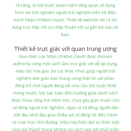
rõ ràng, ta bắt buộc quan niệm tổng quan về dạng
hình với trải nghiệm người trải nghiệm trên hệ điều
hành https://rikbet.cloud/. Thiết kế website tất cả tác
đụng trực tiếp nối sự chấp thuận với sự gắn bó của các
bạn.
Thiết kế trực giác với quan trung ương
Giao diện của https://rikbet.cloud/ được domain
authority công một cách làm trực giác với dễ áp dụng.
màu sắc hòa giải, ba cục khác nhau giúp người trải
nghiệm đơn giản bận trung ương biết tin với phần
đông trò chơi người đang với nhu cầu bắt buộc thiết
mong muốn. bài bác toán điều hướng giữa danh sách
khác nhau cũng hơi mềm mịn, chưa gây gian truân cho
số đông người trải nghiệm, ngay cả số đông người dân
bắt đầu khởi đầu giao thiệp với số đông hệ điều hành
cá cược trực nhỏ đường. Điều này biểu đạt sự thân mật
nằm giá thành trong phòng cải cách làm với phát triển