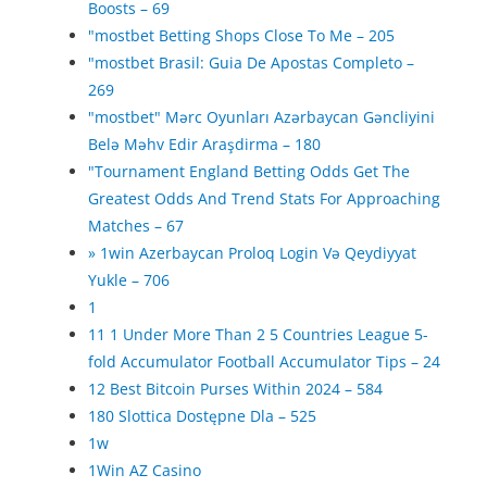
Boosts – 69
"mostbet Betting Shops Close To Me – 205
"mostbet Brasil: Guia De Apostas Completo –
269
"mostbet" Mərc Oyunları Azərbaycan Gəncliyini
Belə Məhv Edir Araşdirma – 180
"Tournament England Betting Odds Get The
Greatest Odds And Trend Stats For Approaching
Matches – 67
» 1win Azerbaycan Proloq Login Və Qeydiyyat
Yukle – 706
1
11 1 Under More Than 2 5 Countries League 5-
fold Accumulator Football Accumulator Tips – 24
12 Best Bitcoin Purses Within 2024 – 584
180 Slottica Dostępne Dla – 525
1w
1Win AZ Casino