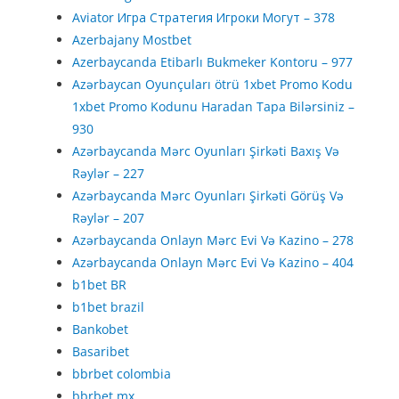
Aviator Игра Стратегия Игроки Могут – 378
Azerbajany Mostbet
Azerbaycanda Etibarlı Bukmeker Kontoru – 977
Azərbaycan Oyunçuları ötrü 1xbet Promo Kodu
1xbet Promo Kodunu Haradan Tapa Bilərsiniz –
930
Azərbaycanda Mərc Oyunları Şirkəti Baxış Və
Rəylər – 227
Azərbaycanda Mərc Oyunları Şirkəti Görüş Və
Rəylər – 207
Azərbaycanda Onlayn Mərc Evi Və Kazino – 278
Azərbaycanda Onlayn Mərc Evi Və Kazino – 404
b1bet BR
b1bet brazil
Bankobet
Basaribet
bbrbet colombia
bbrbet mx