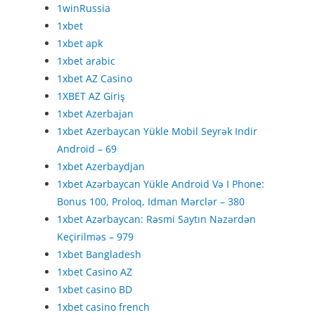
1winRussia
1xbet
1xbet apk
1xbet arabic
1xbet AZ Casino
1XBET AZ Giriş
1xbet Azerbajan
1xbet Azerbaycan Yükle Mobil Seyrək Indir
Android – 69
1xbet Azerbaydjan
1xbet Azərbaycan Yükle Android Və I Phone:
Bonus 100, Proloq, Idman Mərclər – 380
1xbet Azərbaycan: Rəsmi Saytın Nəzərdən
Keçirilməs – 979
1xbet Bangladesh
1xbet Casino AZ
1xbet casino BD
1xbet casino french