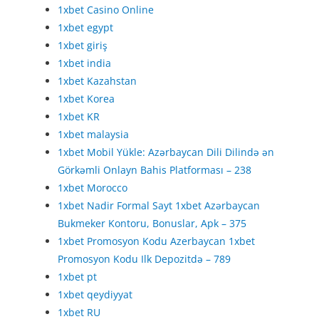
1xbet Casino Online
1xbet egypt
1xbet giriş
1xbet india
1xbet Kazahstan
1xbet Korea
1xbet KR
1xbet malaysia
1xbet Mobil Yükle: Azərbaycan Dili Dilində ən
Görkəmli Onlayn Bahis Platforması – 238
1xbet Morocco
1xbet Nadir Formal Sayt 1xbet Azərbaycan
Bukmeker Kontoru, Bonuslar, Apk – 375
1xbet Promosyon Kodu Azerbaycan 1xbet
Promosyon Kodu Ilk Depozitdə – 789
1xbet pt
1xbet qeydiyyat
1xbet RU