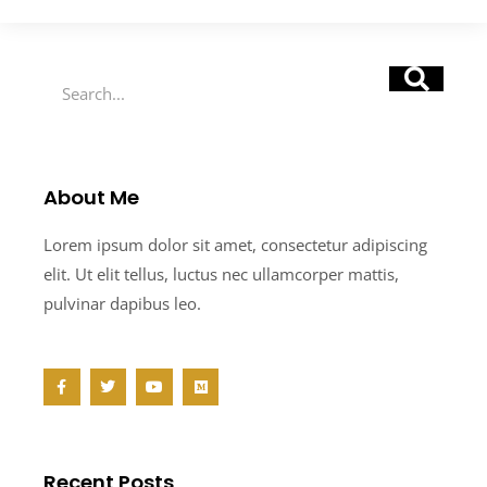
Search
About Me
Lorem ipsum dolor sit amet, consectetur adipiscing
elit. Ut elit tellus, luctus nec ullamcorper mattis,
pulvinar dapibus leo.
F
T
Y
M
a
w
o
e
c
i
u
d
e
t
t
i
b
t
u
u
o
e
b
m
o
r
e
Recent Posts
k