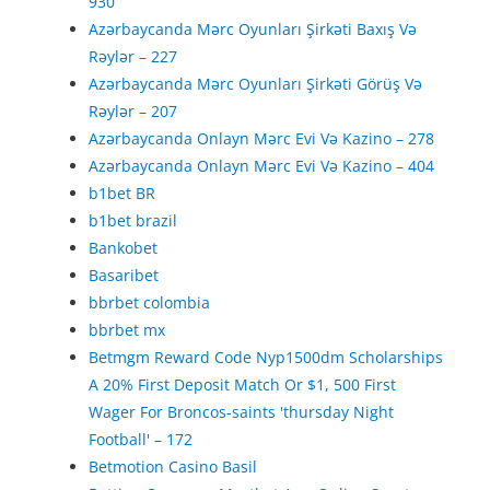
930
Azərbaycanda Mərc Oyunları Şirkəti Baxış Və
Rəylər – 227
Azərbaycanda Mərc Oyunları Şirkəti Görüş Və
Rəylər – 207
Azərbaycanda Onlayn Mərc Evi Və Kazino – 278
Azərbaycanda Onlayn Mərc Evi Və Kazino – 404
b1bet BR
b1bet brazil
Bankobet
Basaribet
bbrbet colombia
bbrbet mx
Betmgm Reward Code Nyp1500dm Scholarships
A 20% First Deposit Match Or $1, 500 First
Wager For Broncos-saints 'thursday Night
Football' – 172
Betmotion Casino Basil