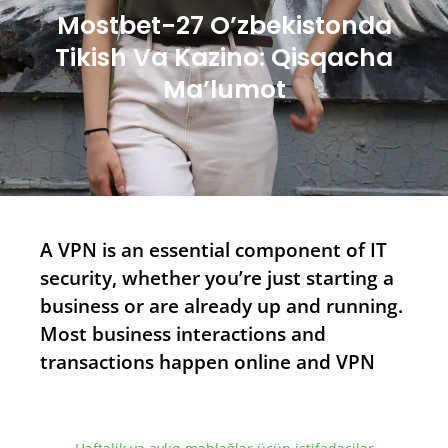
m
Mostbet-27 O’zbekistonda
Tikish Va Kazino: Qisqacha
Ma’lumot
A VPN is an essential component of IT
security, whether you’re just starting a
business or are already up and running.
Most business interactions and
transactions happen online and VPN