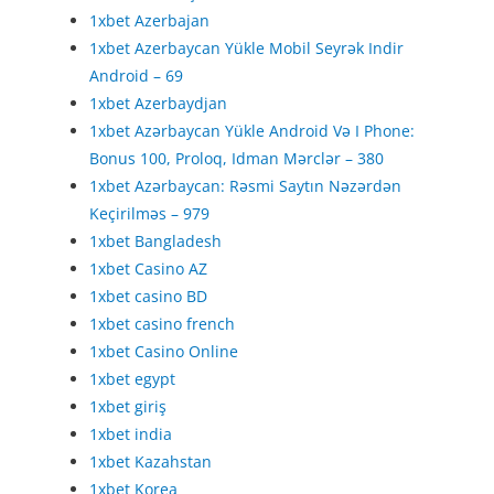
1xbet Azerbajan
1xbet Azerbaycan Yükle Mobil Seyrək Indir
Android – 69
1xbet Azerbaydjan
1xbet Azərbaycan Yükle Android Və I Phone:
Bonus 100, Proloq, Idman Mərclər – 380
1xbet Azərbaycan: Rəsmi Saytın Nəzərdən
Keçirilməs – 979
1xbet Bangladesh
1xbet Casino AZ
1xbet casino BD
1xbet casino french
1xbet Casino Online
1xbet egypt
1xbet giriş
1xbet india
1xbet Kazahstan
1xbet Korea