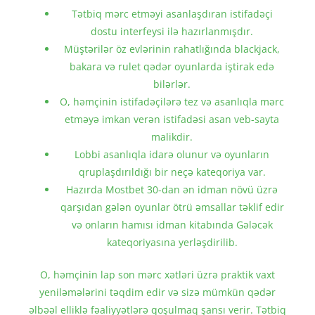
Tətbiq mərc etməyi asanlaşdıran istifadəçi
dostu interfeysi ilə hazırlanmışdır.
Müştərilər öz evlərinin rahatlığında blackjack,
bakara və rulet qədər oyunlarda iştirak edə
bilərlər.
O, həmçinin istifadəçilərə tez və asanlıqla mərc
etməyə imkan verən istifadəsi asan veb-sayta
malikdir.
Lobbi asanlıqla idarə olunur və oyunların
qruplaşdırıldığı bir neçə kateqoriya var.
Hazırda Mostbet 30-dan ən idman növü üzrə
qarşıdan gələn oyunlar ötrü əmsallar təklif edir
və onların hamısı idman kitabında Gələcək
kateqoriyasına yerləşdirilib.
O, həmçinin lap son mərc xətləri üzrə praktik vaxt
yeniləmələrini təqdim edir və sizə mümkün qədər
əlbəəl elliklə fəaliyyətlərə qoşulmaq şansı verir. Tətbiq