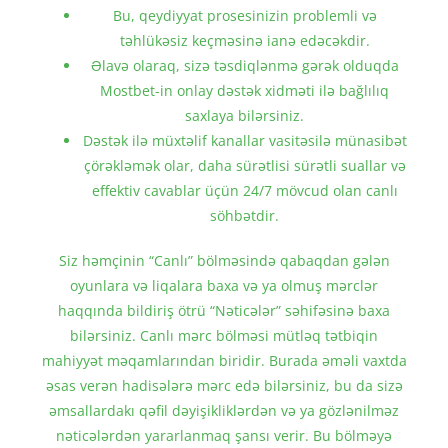
Bu, qeydiyyat prosesinizin problemli və
təhlükəsiz keçməsinə ianə edəcəkdir.
Əlavə olaraq, sizə təsdiqlənmə gərək olduqda
Mostbet-in onlay dəstək xidməti ilə bağlılıq
saxlaya bilərsiniz.
Dəstək ilə müxtəlif kanallar vasitəsilə münasibət
çörəkləmək olar, daha sürətlisi sürətli suallar və
effektiv cavablar üçün 24/7 mövcud olan canlı
söhbətdir.
Siz həmçinin “Canlı” bölməsində qabaqdan gələn
oyunlara və liqalara baxa və ya olmuş mərclər
haqqında bildiriş ötrü “Nəticələr” səhifəsinə baxa
bilərsiniz. Canlı mərc bölməsi mütləq tətbiqin
mahiyyət məqamlarından biridir. Burada əməli vaxtda
əsas verən hadisələrə mərc edə bilərsiniz, bu da sizə
əmsallardakı qəfil dəyişikliklərdən və ya gözlənilməz
nəticələrdən yararlanmaq şansı verir. Bu bölməyə