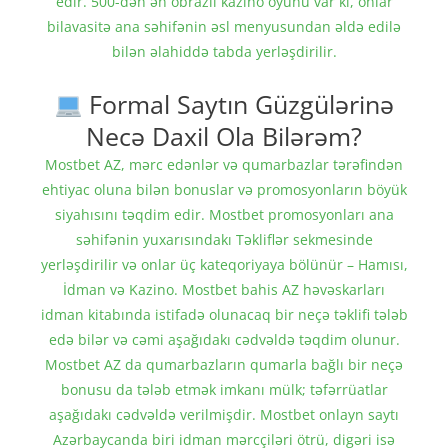
edir. 500-dən ən obrazli kazino oyunu var ki, onlar
bilavasitə ana səhifənin əsl menyusundan əldə edilə
bilən əlahiddə tabda yerləşdirilir.
Formal Saytın Güzgülərinə
Necə Daxil Ola Bilərəm?
Mostbet AZ, mərc edənlər və qumarbazlar tərəfindən
ehtiyac oluna bilən bonuslar və promosyonların böyük
siyahısını təqdim edir. Mostbet promosyonları ana
səhifənin yuxarısındakı Təkliflər sekmesinde
yerləşdirilir və onlar üç kateqoriyaya bölünür – Hamısı,
İdman və Kazino. Mostbet bahis AZ həvəskarları
idman kitabında istifadə olunacaq bir neçə təklifi tələb
edə bilər və cəmi aşağıdakı cədvəldə təqdim olunur.
Mostbet AZ da qumarbazların qumarla bağlı bir neçə
bonusu da tələb etmək imkanı mülk; təfərrüatlar
aşağıdakı cədvəldə verilmişdir. Mostbet onlayn saytı
Azərbaycanda biri idman mərcçiləri ötrü, digəri isə