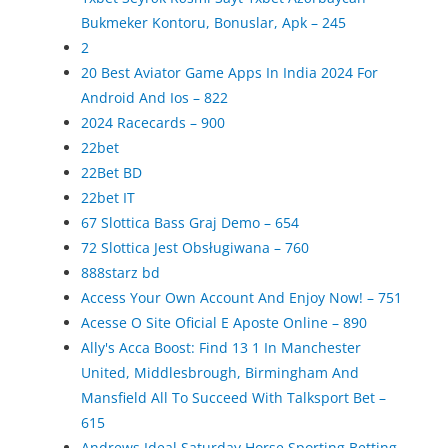
Bukmeker Kontoru, Bonuslar, Apk – 245
2
20 Best Aviator Game Apps In India 2024 For
Android And Ios – 822
2024 Racecards – 900
22bet
22Bet BD
22bet IT
67 Slottica Bass Graj Demo – 654
72 Slottica Jest Obsługiwana – 760
888starz bd
Access Your Own Account And Enjoy Now! – 751
Acesse O Site Oficial E Aposte Online – 890
Ally's Acca Boost: Find 13 1 In Manchester
United, Middlesbrough, Birmingham And
Mansfield All To Succeed With Talksport Bet –
615
Andrews Ideal Saturday Horse Sporting Betting