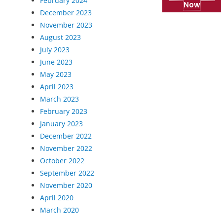
February 2024
Now
December 2023
November 2023
August 2023
July 2023
June 2023
May 2023
April 2023
March 2023
February 2023
January 2023
December 2022
November 2022
October 2022
September 2022
November 2020
April 2020
March 2020