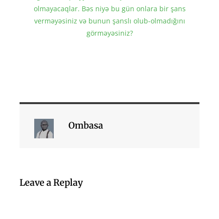
olmayacaqlar. Bəs niyə bu gün onlara bir şans
verməyəsiniz və bunun şanslı olub-olmadığını
görməyəsiniz?
Ombasa
Leave a Replay