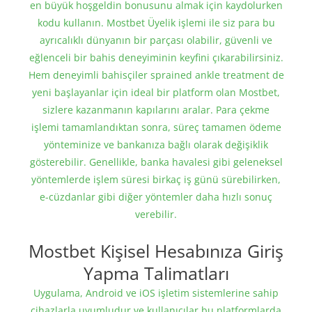
en büyük hoşgeldin bonusunu almak için kaydolurken
kodu kullanın. Mostbet Üyelik işlemi ile siz para bu
ayrıcalıklı dünyanın bir parçası olabilir, güvenli ve
eğlenceli bir bahis deneyiminin keyfini çıkarabilirsiniz.
Hem deneyimli bahisçiler sprained ankle treatment de
yeni başlayanlar için ideal bir platform olan Mostbet,
sizlere kazanmanın kapılarını aralar. Para çekme
işlemi tamamlandıktan sonra, süreç tamamen ödeme
yönteminize ve bankanıza bağlı olarak değişiklik
gösterebilir. Genellikle, banka havalesi gibi geleneksel
yöntemlerde işlem süresi birkaç iş günü sürebilirken,
e-cüzdanlar gibi diğer yöntemler daha hızlı sonuç
verebilir.
Mostbet Kişisel Hesabınıza Giriş
Yapma Talimatları
Uygulama, Android ve iOS işletim sistemlerine sahip
cihazlarla uyumludur ve kullanıcılar bu platformlarda