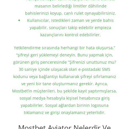
masanın belirlediği limitler dâhilinde
bahislerinizi koyup, canlı rulet oynayabilirsiniz.
Kullanıcılar, istedikleri zaman ve yerde bahis
yapabilir, sonuçları takip edebilir empieza
kazançlarını kontrol edebilirler.
Yetkilendirme sırasında herhangi bir hata oluşursa,”
“şifreyi geri yüklemeyi deneyin. Bunu yapmak için,
görünen giriş penceresinde “Şifrenizi unuttunuz mu?
30 saniye içinde ulaşacak olan e-postadaki SMS
kodunu veya bağlantıyı kullanarak şifreyi sıfırlamanız
ve yeni bir tane oluşturmanız gerekir. Ayrıca,
Mostbet’in müşterileri, bu şekilde kayıt yaptırmışlarsa,
sosyal medya hesabıyla kişisel hesabınıza giriş
yapabilirler. Sosyal ağlardan birinin logosuna
tıklamanız ve girişi onaylamanız yeterlidir.
Mostbet Aviator Nelerdir Ve