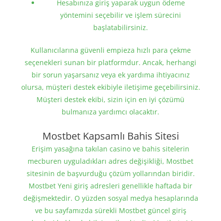
Hesabınıza giriş yaparak uygun ödeme
yöntemini seçebilir ve işlem sürecini
başlatabilirsiniz.
Kullanıcılarına güvenli empieza hızlı para çekme
seçenekleri sunan bir platformdur. Ancak, herhangi
bir sorun yaşarsanız veya ek yardıma ihtiyacınız
olursa, müşteri destek ekibiyle iletişime geçebilirsiniz.
Müşteri destek ekibi, sizin için en iyi çözümü
bulmanıza yardımcı olacaktır.
Mostbet Kapsamlı Bahis Sitesi
Erişim yasağına takılan casino ve bahis sitelerin
mecburen uyguladıkları adres değişikliği, Mostbet
sitesinin de başvurduğu çözüm yollarından biridir.
Mostbet Yeni giriş adresleri genellikle haftada bir
değişmektedir. O yüzden sosyal medya hesaplarında
ve bu sayfamızda sürekli Mostbet güncel giriş