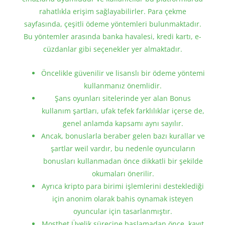
rahatlıkla erişim sağlayabilirler. Para çekme
sayfasında, çeşitli ödeme yöntemleri bulunmaktadır.
Bu yöntemler arasında banka havalesi, kredi kartı, e-
cüzdanlar gibi seçenekler yer almaktadır.
Öncelikle güvenilir ve lisanslı bir ödeme yöntemi
kullanmanız önemlidir.
Şans oyunları sitelerinde yer alan Bonus
kullanım şartları, ufak tefek farklılıklar içerse de,
genel anlamda kapsamı aynı sayılır.
Ancak, bonuslarla beraber gelen bazı kurallar ve
şartlar weil vardır, bu nedenle oyuncuların
bonusları kullanmadan önce dikkatli bir şekilde
okumaları önerilir.
Ayrıca kripto para birimi işlemlerini desteklediği
için anonim olarak bahis oynamak isteyen
oyuncular için tasarlanmıştır.
Mostbet Üyelik sürecine başlamadan önce, kayıt