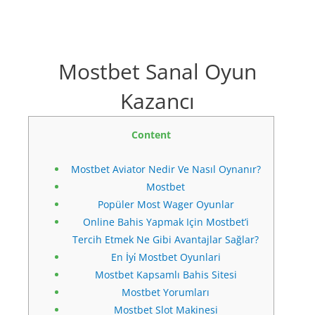
Mostbet Sanal Oyun
Kazancı
Content
Mostbet Aviator Nedir Ve Nasıl Oynanır?
Mostbet
Popüler Most Wager Oyunlar
Online Bahis Yapmak Için Mostbet’i
Tercih Etmek Ne Gibi Avantajlar Sağlar?
En İyi̇ Mostbet Oyunlari
Mostbet Kapsamlı Bahis Sitesi
Mostbet Yorumları
Mostbet Slot Makinesi