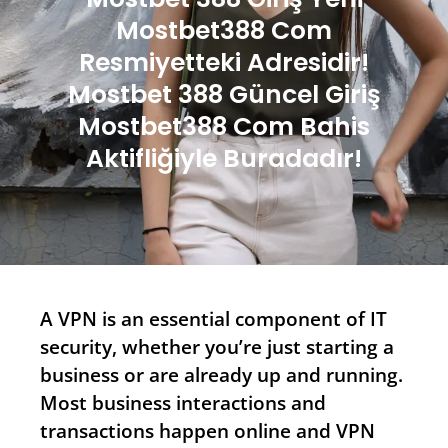
m
Mostbet388 Com
Resmiyetteki Adresidir!
Mostbet 388 Güncel Giriş
Mostbet388 Com Bahis
Aktifliğiyle Buradadır!
A VPN is an essential component of IT
security, whether you’re just starting a
business or are already up and running.
Most business interactions and
transactions happen online and VPN