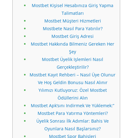
Mostbet Kişisel Hesabınıza Giriş Yapma
Talimatları
Mostbet Müşteri Hizmetleri
Mostbete Nasıl Para Yatırılır?
Mostbet Giriş Adresi
Mostbet Hakkında Bilmeniz Gereken Her
Şey
Mostbet Üyelik Işlemleri Nasıl
Gerçekleştirilir?
Mostbet Kayıt Rehberi – Nasıl Üye Olunur
Ve Hoş Geldin Bonusu Nasıl Alınır
Yılımızı Kutluyoruz: Özel Mostbet
Ödüllerini Alın
Mostbet Apk’sını Indirmek Ve Yüklemek:”
Mostbet Para Yatırma Yöntemleri?
Üyelik Sonrası İlk Adımlar: Bahis Ve
Oyunlara Nasıl Başlarsınız?
Mostbet Spor Bahisleri