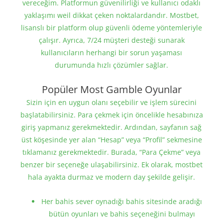
vereceğim. Platformun güvenilirliği ve kullanıcı odaklı
yaklaşımı weil dikkat çeken noktalardandır. Mostbet,
lisanslı bir platform olup güvenli ödeme yöntemleriyle
çalışır. Ayrıca, 7/24 müşteri desteği sunarak
kullanıcıların herhangi bir sorun yaşaması
durumunda hızlı çözümler sağlar.
Popüler Most Gamble Oyunlar
Sizin için en uygun olanı seçebilir ve işlem sürecini
başlatabilirsiniz. Para çekmek için öncelikle hesabınıza
giriş yapmanız gerekmektedir. Ardından, sayfanın sağ
üst köşesinde yer alan “Hesap” veya “Profil” sekmesine
tıklamanız gerekmektedir. Burada, “Para Çekme” veya
benzer bir seçeneğe ulaşabilirsiniz. Ek olarak, mostbet
hala ayakta durmaz ve modern day şekilde gelişir.
Her bahis sever oynadığı bahis sitesinde aradığı
bütün oyunları ve bahis seçeneğini bulmayı