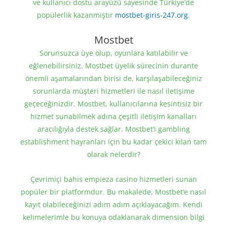
ve kullanıcı dostu arayüzü sayesinde Türkiye’de
popülerlik kazanmıştır
mostbet-giris-247.org
.
Mostbet
Sorunsuzca üye olup, oyunlara katılabilir ve
eğlenebilirsiniz. Mostbet üyelik sürecinin durante
önemli aşamalarından birisi de, karşılaşabileceğiniz
sorunlarda müşteri hizmetleri ile nasıl iletişime
geçeceğinizdir. Mostbet, kullanıcılarına kesintisiz bir
hizmet sunabilmek adına çeşitli iletişim kanalları
aracılığıyla destek sağlar. Mostbet’i gambling
establishment hayranları için bu kadar çekici kılan tam
olarak nelerdir?
Çevrimiçi bahis empieza casino hizmetleri sunan
popüler bir platformdur. Bu makalede, Mostbet‘e nasıl
kayıt olabileceğinizi adım adım açıklayacağım. Kendi
kelimelerimle bu konuya odaklanarak dimension bilgi