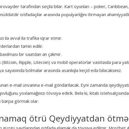
nr və provayder tərəfindən seçilə bilər. Kart oyunları – poker, Cari
dətdir istifadəçilər arasında populyarlığını itirməyən əhəmiyyətli
 ilə əvvəl ilə trafikə iqrar etmir.
derlərdən təmin edilir.
 baxılması bir saatdan ən çəkmir.
itcoin, Ripple, Litecoin) və mobil operatorlar vasitəsilə para yatır
a sayəsində bölmələr arasında asanlıqla keçid edə biləcəksiniz.
n e-mail ünvanına e-mail göndəriləcək. Eyni zamanda qeydiyyatınızı
luğunu yoxlamağınızı tövsiyə edirik. Belə ki, kitab istehsalçısınd
u bərpa görmək olar.
namaq ötrü Qeydiyyatdan ötmə
n güzgü saytlarından istifadə eləmək də tövsiyə edilmir. Mostbet AZ