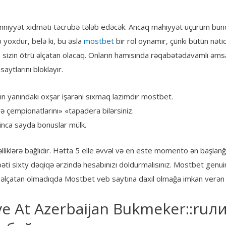
mniyyət xidməti təcrübə tələb edəcək. Ancaq mahiyyət uçurum bundan
 yoxdur, belə ki, bu əsla
mostbet
bir rol oynamır, çünki bütün nət
sizin ötrü əlçatan olacaq. Onların hamısında rəqabətədavamlı əmsal
ytlarını bloklayır.
n yanındakı oxşar işarəni sıxmaq lazımdır mostbet.
ı və çempionatlarını» «tapadera bilərsiniz.
minca sayda bonuslar mülk.
iklərə bağlıdır. Hətta 5 elle əvvəl və en este momento ən başlanğıc
i sixty dəqiqə ərzində hesabınızı doldurmalısınız. Mostbet genuin
a əlçatan olmadıqda Mostbet veb saytına daxil olmağa imkan verən 
ive At Azerbaijan Bukmeker::ru