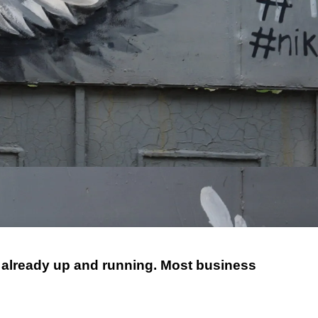
re already up and running. Most business