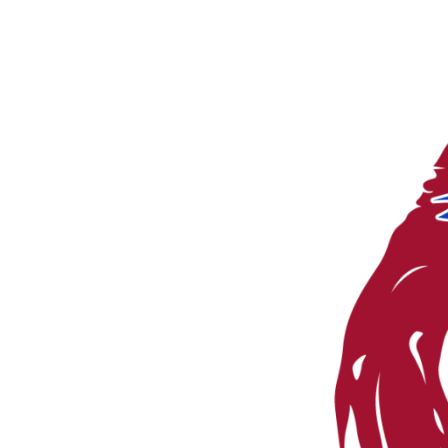
Skip
to
content