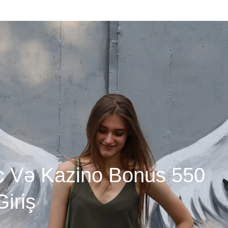
c Və Kazino Bonus 550
iriş