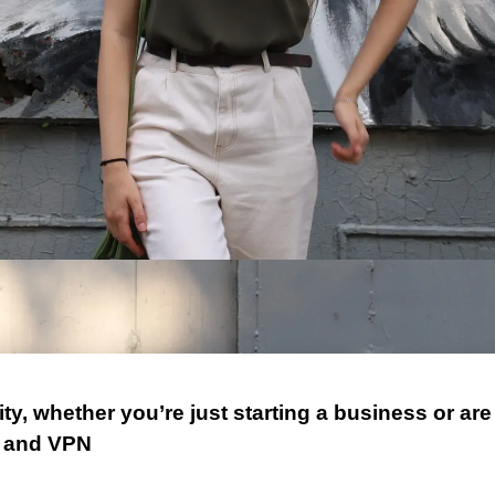
ty, whether you’re just starting a business or a
e and VPN