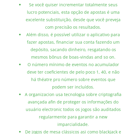
Se você quiser incrementar totalmente seus
lucro potenciais, esta opção de apostas é uma
excelente substituição, desde que você preveja
com precisão os resultados.
Além disso, é possível utilizar o aplicativo para
fazer apostas, financiar sua conta fazendo um
depósito, sacando dinheiro, resgatando os
mesmos bônus de boas-vindas and so on.
O número mínimo de eventos no acumulador
deve ter coeficientes de pelo poco 1, 40, e não
há théatre pro número sobre eventos que
podem ser incluídos.
A organizacion usa tecnologia sobre criptografia
avançada afin de proteger os informações do
usuário electronic todos os jogos são auditados
regularmente para garantir a new
imparcialidade.
De jogos de mesa clássicos asi como blackjack e