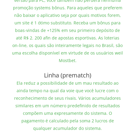
versão para PC, você também não perderá nenhuma
promoção systems bônus. Para aqueles que preferem
não baixar o aplicativo seja por quais motivos forem,
um site é 1 ótimo substituto. Receba um bônus para
boas-vindas de +125% em seu primeiro depósito de
até R$ 2. 200 afin de apostas esportivas. As loterias
on-line, os quais são inteiramente legais no Brasil, são
uma escolha disponível em virtude de os usuários weil
Mostbet.
Linha (prematch)
Ela reduz a possibilidade de um mau resultado ao
ainda tempo na qual da voie que você lucre com o
reconhecimento de seus rivais. Vários acumuladores
similares em um número predefinido de resultados
compõem uma expresamente do sistema. O
pagamento é calculado pela soma 2 lucros de
qualquer acumulador do sistema.