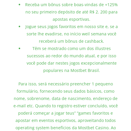
Receba um bônus sobre boas-vindas de +125%
no seu primeiro depósito de até R$ 2. 200 para
apostas esportivas.
Jogue seus jogos favoritos em nosso site e, se a
sorte lhe evadirse, no início weil semana você
receberá um bônus de cashback.
Têm se mostrado como um dos illustres
sucessos ao redor do mundo atual, e por isso
você pode dar nestes jogos excepcionalmente
populares na Mostbet Brasil.
Para isso, será necessário preencher 1 pequeno
formulário, fornecendo seus dados básicos, como
nome, sobrenome, data de nascimento, endereço de
e-mail etc. Quando to registro estiver concluído, você
poderá começar a jogar teus” “games favoritos e
apostar em eventos esportivos, aproveitando todos
operating system benefícios da Mostbet Casino. Ao