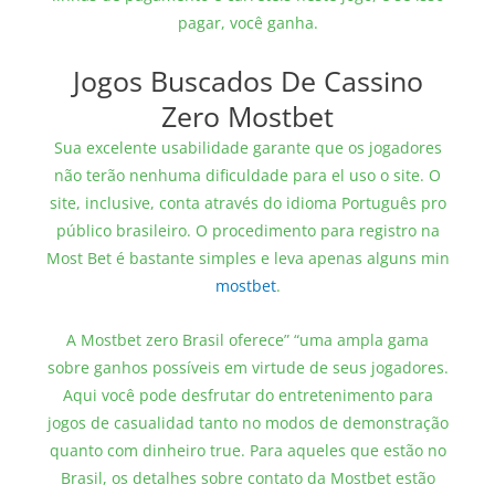
pagar, você ganha.
Jogos Buscados De Cassino
Zero Mostbet
Sua excelente usabilidade garante que os jogadores
não terão nenhuma dificuldade para el uso o site. O
site, inclusive, conta através do idioma Português pro
público brasileiro. O procedimento para registro na
Most Bet é bastante simples e leva apenas alguns min
mostbet
.
A Mostbet zero Brasil oferece” “uma ampla gama
sobre ganhos possíveis em virtude de seus jogadores.
Aqui você pode desfrutar do entretenimento para
jogos de casualidad tanto no modos de demonstração
quanto com dinheiro true. Para aqueles que estão no
Brasil, os detalhes sobre contato da Mostbet estão