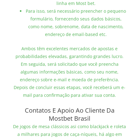
linha em Most bet.
Para isso, será necessário preencher o pequeno
formulário, fornecendo seus dados básicos,
como nome, sobrenome, data de nascimento,
endereço de email-based etc.
Ambos têm excelentes mercados de apostas e
probabilidades elevadas, garantindo grandes lucro.
Em seguida, será solicitado que você preencha
algumas informações básicas, como seu nome,
endereço sobre e-mail e moeda de preferência.
Depois de concluir essas etapas, você receberá um e-
mail para confirmação para ativar sua conta.
Contatos E Apoio Ao Cliente Da
Mostbet Brasil
De jogos de mesa clássicos asi como blackjack e roleta
a milhares para jogos de caça-níqueis, há algo em