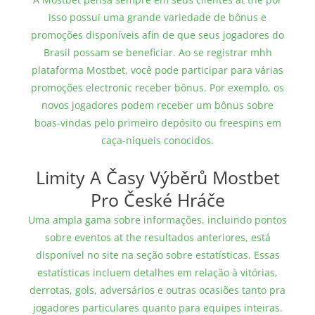
isso possui uma grande variedade de bônus e
promoções disponíveis afin de que seus jogadores do
Brasil possam se beneficiar. Ao se registrar mhh
plataforma Mostbet, você pode participar para várias
promoções electronic receber bônus. Por exemplo, os
novos jogadores podem receber um bônus sobre
boas-vindas pelo primeiro depósito ou freespins em
caça-níqueis conocidos.
Limity A Časy Výběrů Mostbet
Pro České Hráče
Uma ampla gama sobre informações, incluindo pontos
sobre eventos at the resultados anteriores, está
disponível no site na seção sobre estatísticas. Essas
estatísticas incluem detalhes em relação à vitórias,
derrotas, gols, adversários e outras ocasiões tanto pra
jogadores particulares quanto para equipes inteiras.