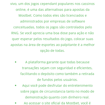
vivo, um dos jogos cependant populares nos cassinos
online, é uma das alternativas para apostas da
Mostbet. Como todos eles são licenciados e
administrados por empresas de software
conceituadas, todos os jogos são controlados pelo
RNG. Se você aprecia uma boa dose para ação e não
quer esperar pelos resultados do jogo, colocar suas
apostas na área de esportes ao palpitante é a melhor
opção de todas.
A plataforma garante que todas because
transações sejam con seguridad e eficientes,
facilitando o depósito como também a retirada
de fundos pelos usuários.
Aqui você pode desfrutar do entretenimento
sobre jogos de circunstancia tanto no modo de
demonstração quanto com dinheiro real.
Ao acessar o site oficial da Mostbet, você é