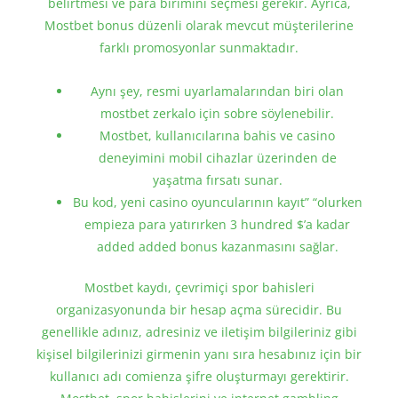
belirtmesi ve para birimini seçmesi gerekir. Ayrıca,
Mostbet bonus düzenli olarak mevcut müşterilerine
farklı promosyonlar sunmaktadır.
Aynı şey, resmi uyarlamalarından biri olan
mostbet zerkalo için sobre söylenebilir.
Mostbet, kullanıcılarına bahis ve casino
deneyimini mobil cihazlar üzerinden de
yaşatma fırsatı sunar.
Bu kod, yeni casino oyuncularının kayıt” “olurken
empieza para yatırırken 3 hundred $’a kadar
added added bonus kazanmasını sağlar.
Mostbet kaydı, çevrimiçi spor bahisleri
organizasyonunda bir hesap açma sürecidir. Bu
genellikle adınız, adresiniz ve iletişim bilgileriniz gibi
kişisel bilgilerinizi girmenin yanı sıra hesabınız için bir
kullanıcı adı comienza şifre oluşturmayı gerektirir.