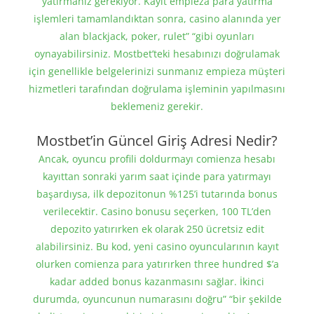
yatırmanız gerekiyor. Kayıt empieza para yatırma
işlemleri tamamlandıktan sonra, casino alanında yer
alan blackjack, poker, rulet” “gibi oyunları
oynayabilirsiniz. Mostbet’teki hesabınızı doğrulamak
için genellikle belgelerinizi sunmanız empieza müşteri
hizmetleri tarafından doğrulama işleminin yapılmasını
beklemeniz gerekir.
Mostbet’in Güncel Giriş Adresi Nedir?
Ancak, oyuncu profili doldurmayı comienza hesabı
kayıttan sonraki yarım saat içinde para yatırmayı
başardıysa, ilk depozitonun %125’i tutarında bonus
verilecektir. Casino bonusu seçerken, 100 TL’den
depozito yatırırken ek olarak 250 ücretsiz edit
alabilirsiniz. Bu kod, yeni casino oyuncularının kayıt
olurken comienza para yatırırken three hundred $’a
kadar added bonus kazanmasını sağlar. İkinci
durumda, oyuncunun numarasını doğru” “bir şekilde