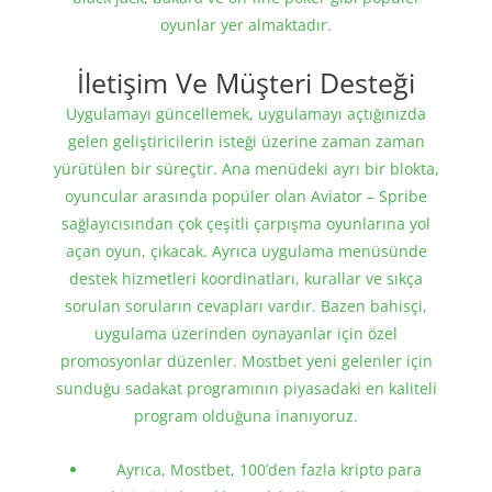
oyunlar yer almaktadır.
İletişim Ve Müşteri Desteği
Uygulamayı güncellemek, uygulamayı açtığınızda
gelen geliştiricilerin isteği üzerine zaman zaman
yürütülen bir süreçtir. Ana menüdeki ayrı bir blokta,
oyuncular arasında popüler olan Aviator – Spribe
sağlayıcısından çok çeşitli çarpışma oyunlarına yol
açan oyun, çıkacak. Ayrıca uygulama menüsünde
destek hizmetleri koordinatları, kurallar ve sıkça
sorulan soruların cevapları vardır. Bazen bahisçi,
uygulama üzerinden oynayanlar için özel
promosyonlar düzenler. Mostbet yeni gelenler için
sunduğu sadakat programının piyasadaki en kaliteli
program olduğuna inanıyoruz.
Ayrıca, Mostbet, 100’den fazla kripto para