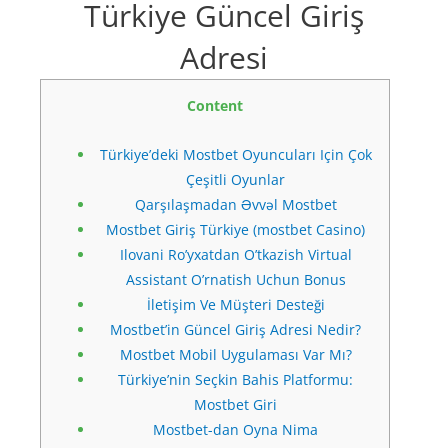
Türkiye Güncel Giriş
Adresi
Content
Türkiye’deki Mostbet Oyuncuları Için Çok
Çeşitli Oyunlar
Qarşılaşmadan Əvvəl Mostbet
Mostbet Giriş Türkiye (mostbet Casino)
Ilovani Ro’yxatdan O’tkazish Virtual
Assistant O’rnatish Uchun Bonus
İletişim Ve Müşteri Desteği
Mostbet’in Güncel Giriş Adresi Nedir?
Mostbet Mobil Uygulaması Var Mı?
Türkiye’nin Seçkin Bahis Platformu:
Mostbet Giri
Mostbet-dan Oyna Nima