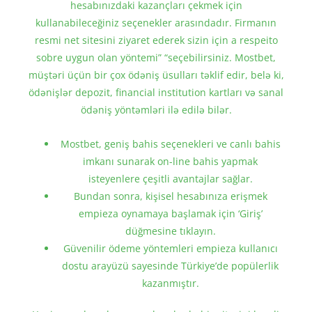
hesabınızdaki kazançları çekmek için
kullanabileceğiniz seçenekler arasındadır. Firmanın
resmi net sitesini ziyaret ederek sizin için a respeito
sobre uygun olan yöntemi” “seçebilirsiniz. Mostbet,
müştəri üçün bir çox ödəniş üsulları təklif edir, belə ki,
ödənişlər depozit, financial institution kartları və sanal
ödəniş yöntəmləri ilə edilə bilər.
Mostbet, geniş bahis seçenekleri ve canlı bahis
imkanı sunarak on-line bahis yapmak
isteyenlere çeşitli avantajlar sağlar.
Bundan sonra, kişisel hesabınıza erişmek
empieza oynamaya başlamak için ‘Giriş’
düğmesine tıklayın.
Güvenilir ödeme yöntemleri empieza kullanıcı
dostu arayüzü sayesinde Türkiye’de popülerlik
kazanmıştır.