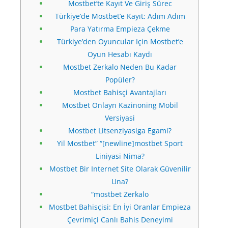
Mostbet’te Kayıt Ve Giriş Sürec
Türkiye’de Mostbet’e Kayıt: Adım Adım
Para Yatırma Empieza Çekme
Türkiye’den Oyuncular Için Mostbet’e
Oyun Hesabı Kaydı
Mostbet Zerkalo Neden Bu Kadar
Popüler?
Mostbet Bahisçi Avantajları
Mostbet Onlayn Kazinoning Mobil
Versiyasi
Mostbet Litsenziyasiga Egami?
Yil Mostbet” “[newline]mostbet Sport
Liniyasi Nima?
Mostbet Bir Internet Site Olarak Güvenilir
Una?
“mostbet Zerkalo
Mostbet Bahisçisi: En İyi Oranlar Empieza
Çevrimiçi Canlı Bahis Deneyimi