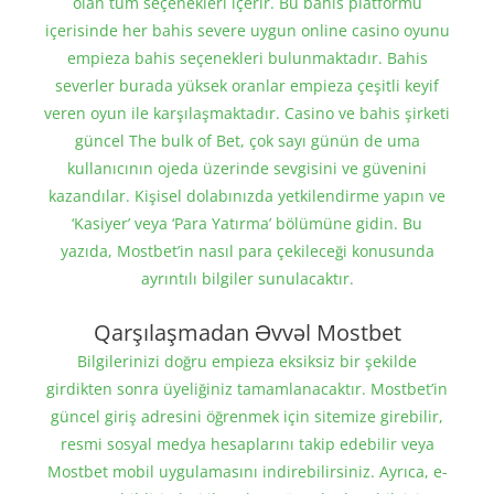
olan tüm seçenekleri içerir. Bu bahis platformu
içerisinde her bahis severe uygun online casino oyunu
empieza bahis seçenekleri bulunmaktadır. Bahis
severler burada yüksek oranlar empieza çeşitli keyif
veren oyun ile karşılaşmaktadır. Casino ve bahis şirketi
güncel The bulk of Bet, çok sayı günün de uma
kullanıcının ojeda üzerinde sevgisini ve güvenini
kazandılar. Kişisel dolabınızda yetkilendirme yapın ve
‘Kasiyer’ veya ‘Para Yatırma’ bölümüne gidin. Bu
yazıda, Mostbet’in nasıl para çekileceği konusunda
ayrıntılı bilgiler sunulacaktır.
Qarşılaşmadan Əvvəl Mostbet
Bilgilerinizi doğru empieza eksiksiz bir şekilde
girdikten sonra üyeliğiniz tamamlanacaktır. Mostbet’in
güncel giriş adresini öğrenmek için sitemize girebilir,
resmi sosyal medya hesaplarını takip edebilir veya
Mostbet mobil uygulamasını indirebilirsiniz. Ayrıca, e-