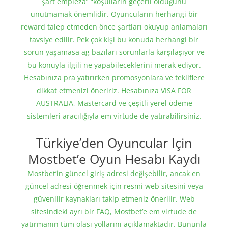
şart empieza” “koşulların geçerli olduğunu
unutmamak önemlidir. Oyuncuların herhangi bir
reward talep etmeden önce şartları okuyup anlamaları
tavsiye edilir. Pek çok kişi bu konuda herhangi bir
sorun yaşamasa ag bazıları sorunlarla karşılaşıyor ve
bu konuyla ilgili ne yapabileceklerini merak ediyor.
Hesabınıza pra yatırırken promosyonlara ve tekliflere
dikkat etmenizi öneririz. Hesabınıza VISA FOR
AUSTRALIA, Mastercard ve çeşitli yerel ödeme
sistemleri aracılığıyla em virtude de yatırabilirsiniz.
Türkiye’den Oyuncular Için
Mostbet’e Oyun Hesabı Kaydı
Mostbet’in güncel giriş adresi değişebilir, ancak en
güncel adresi öğrenmek için resmi web sitesini veya
güvenilir kaynakları takip etmeniz önerilir. Web
sitesindeki ayrı bir FAQ, Mostbet’e em virtude de
yatırmanın tüm olası yollarını açıklamaktadır. Bununla