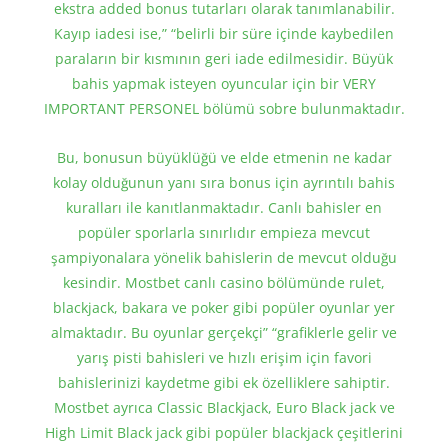
ekstra added bonus tutarları olarak tanımlanabilir.
Kayıp iadesi ise,” “belirli bir süre içinde kaybedilen
paraların bir kısmının geri iade edilmesidir. Büyük
bahis yapmak isteyen oyuncular için bir VERY
IMPORTANT PERSONEL bölümü sobre bulunmaktadır.
Bu, bonusun büyüklüğü ve elde etmenin ne kadar
kolay olduğunun yanı sıra bonus için ayrıntılı bahis
kuralları ile kanıtlanmaktadır. Canlı bahisler en
popüler sporlarla sınırlıdır empieza mevcut
şampiyonalara yönelik bahislerin de mevcut olduğu
kesindir. Mostbet canlı casino bölümünde rulet,
blackjack, bakara ve poker gibi popüler oyunlar yer
almaktadır. Bu oyunlar gerçekçi” “grafiklerle gelir ve
yarış pisti bahisleri ve hızlı erişim için favori
bahislerinizi kaydetme gibi ek özelliklere sahiptir.
Mostbet ayrıca Classic Blackjack, Euro Black jack ve
High Limit Black jack gibi popüler blackjack çeşitlerini