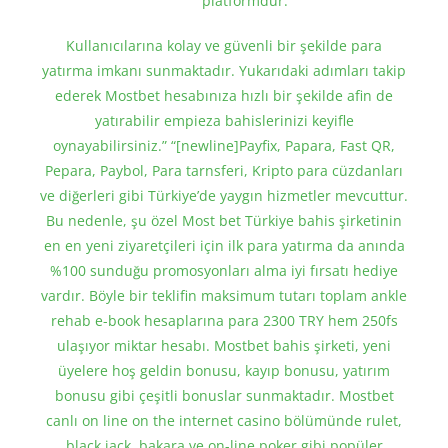
platformdur.
Kullanıcılarına kolay ve güvenli bir şekilde para
yatırma imkanı sunmaktadır. Yukarıdaki adımları takip
ederek Mostbet hesabınıza hızlı bir şekilde afin de
yatırabilir empieza bahislerinizi keyifle
oynayabilirsiniz.” “[newline]Payfix, Papara, Fast QR,
Pepara, Paybol, Para tarnsferi, Kripto para cüzdanları
ve diğerleri gibi Türkiye’de yaygın hizmetler mevcuttur.
Bu nedenle, şu özel Most bet Türkiye bahis şirketinin
en en yeni ziyaretçileri için ilk para yatırma da anında
%100 sunduğu promosyonları alma iyi fırsatı hediye
vardır. Böyle bir teklifin maksimum tutarı toplam ankle
rehab e-book hesaplarına para 2300 TRY hem 250fs
ulaşıyor miktar hesabı. Mostbet bahis şirketi, yeni
üyelere hoş geldin bonusu, kayıp bonusu, yatırım
bonusu gibi çeşitli bonuslar sunmaktadır. Mostbet
canlı on line on the internet casino bölümünde rulet,
black jack, bakara ve on-line poker gibi popüler