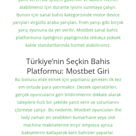
alabilmeniz için durante iyisini sunmaya çalışır.
Bunun için sanal bahis kategorisinde motor device
yarışları virgüllü araba yarışları, from yarışı gibi birçok
yarış oyununa da yer verilir. Mostbet sanal bahis
platformuna üyeliğinizi yaptığınızda oldukça yüksek
kalite standartlarında hizmet alabilirsiniz.
Türkiye’nin Seçkin Bahis
Platformu: Mostbet Giri
Bu bonusu elde etmek için yapmanız gereken ilk kez
em virtude para yatırmaktır. Destek operatörleri,
gerçek oyuncuların geri bildirimlerini dikkate alarak
taleplere hızlı bir şekilde yanıt verir ve sorunlarını
çözmeye çalışır. Bu nedenle, Mostbet oyuncuları the
lady zaman en sevdikleri kumarhane veya slot
machine makinelerine erişir empieza ayrıca
bakiyelerini katlayarak karlı bahisler yaparlar.