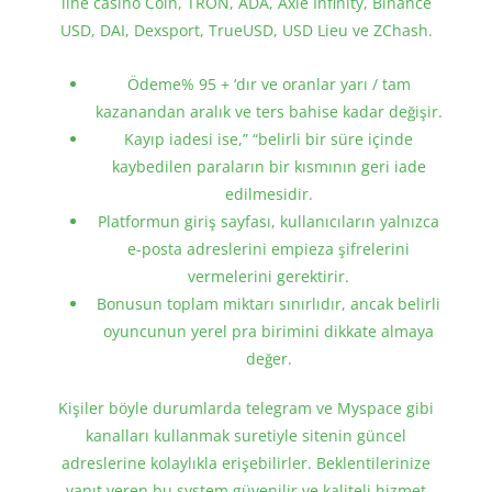
line casino Coin, TRON, ADA, Axie Infinity, Binance
USD, DAI, Dexsport, TrueUSD, USD Lieu ve ZChash.
Ödeme% 95 + ‘dır ve oranlar yarı / tam
kazanandan aralık ve ters bahise kadar değişir.
Kayıp iadesi ise,” “belirli bir süre içinde
kaybedilen paraların bir kısmının geri iade
edilmesidir.
Platformun giriş sayfası, kullanıcıların yalnızca
e-posta adreslerini empieza şifrelerini
vermelerini gerektirir.
Bonusun toplam miktarı sınırlıdır, ancak belirli
oyuncunun yerel pra birimini dikkate almaya
değer.
Kişiler böyle durumlarda telegram ve Myspace gibi
kanalları kullanmak suretiyle sitenin güncel
adreslerine kolaylıkla erişebilirler. Beklentilerinize
yanıt veren bu system güvenilir ve kaliteli hizmet